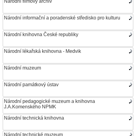
Národní filmový archiv
Národní informační a poradenské středisko pro kulturu
Národní knihovna České republiky
Národní lékařská knihovna - Medvik
Národní muzeum
Národní památkový ústav
Národní pedagogické muzeum a knihovna
J.A.Komenského NPMK
Národní technická knihovna
Národní technické muzeum