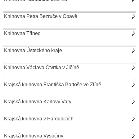
Knihovna Petra Bezruče v Opavě
Knihovna Třinec
Knihovna Ústeckého kraje
Knihovna Václava Čtvrtka v Jičíně
Krajská knihovna Františka Bartoše ve Zlíně
Krajská knihovna Karlovy Vary
Krajská knihovna v Pardubicích
Krajská knihovna Vysočiny