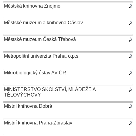
Městská knihovna Znojmo
Městské muzeum a knihovna Čáslav
Městské muzeum Česká Třebová
Metropolitní univerzita Praha, o.p.s.
Mikrobiologický ústav AV ČR
MINISTERSTVO ŠKOLSTVÍ, MLÁDEŽE A
TĚLOVÝCHOVY
Místní knihovna Dobrá
Místní knihovna Praha-Zbraslav