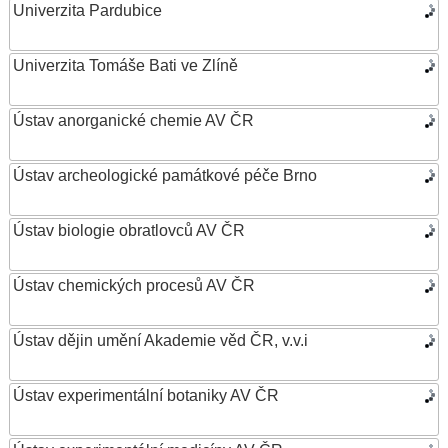
Univerzita Pardubice
Univerzita Tomáše Bati ve Zlíně
Ústav anorganické chemie AV ČR
Ústav archeologické památkové péče Brno
Ústav biologie obratlovců AV ČR
Ústav chemických procesů AV ČR
Ústav dějin umění Akademie věd ČR, v.v.i
Ústav experimentální botaniky AV ČR