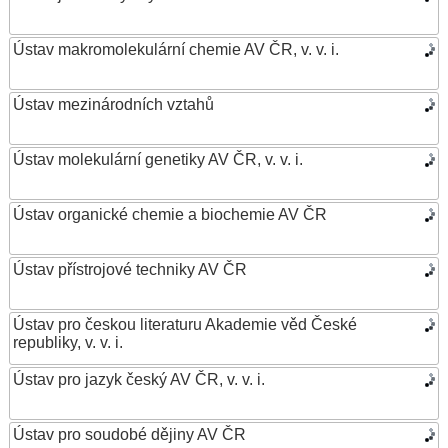
Ústav makromolekulární chemie AV ČR, v. v. i.
Ústav mezinárodních vztahů
Ústav molekulární genetiky AV ČR, v. v. i.
Ústav organické chemie a biochemie AV ČR
Ústav přístrojové techniky AV ČR
Ústav pro českou literaturu Akademie věd České
republiky, v. v. i.
Ústav pro jazyk český AV ČR, v. v. i.
Ústav pro soudobé dějiny AV ČR