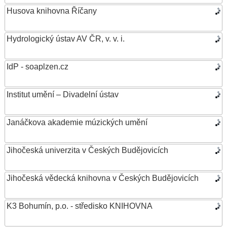
Husova knihovna Říčany
Hydrologický ústav AV ČR, v. v. i.
IdP - soaplzen.cz
Institut umění – Divadelní ústav
Janáčkova akademie múzických umění
Jihočeská univerzita v Českých Budějovicích
Jihočeská vědecká knihovna v Českých Budějovicích
K3 Bohumín, p.o. - středisko KNIHOVNA