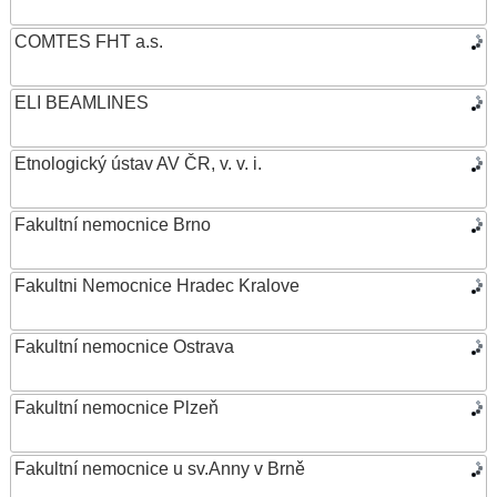
COMTES FHT a.s.
ELI BEAMLINES
Etnologický ústav AV ČR, v. v. i.
Fakultní nemocnice Brno
Fakultni Nemocnice Hradec Kralove
Fakultní nemocnice Ostrava
Fakultní nemocnice Plzeň
Fakultní nemocnice u sv.Anny v Brně