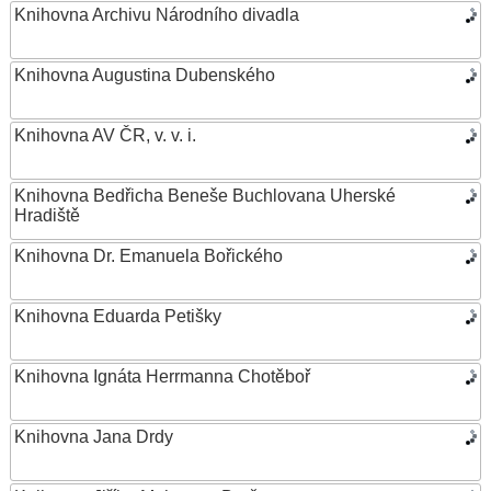
Knihovna Archivu Národního divadla
Knihovna Augustina Dubenského
Knihovna AV ČR, v. v. i.
Knihovna Bedřicha Beneše Buchlovana Uherské
Hradiště
Knihovna Dr. Emanuela Bořického
Knihovna Eduarda Petišky
Knihovna Ignáta Herrmanna Chotěboř
Knihovna Jana Drdy