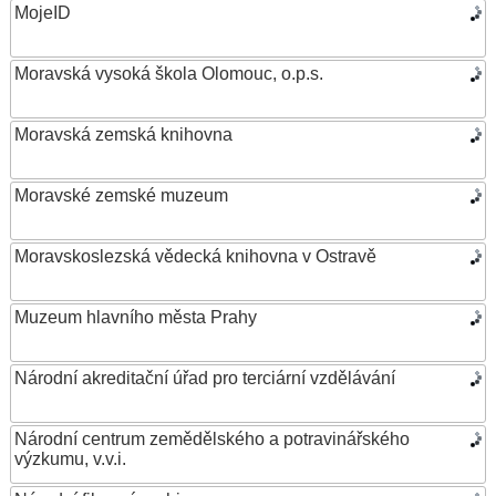
MojeID
Moravská vysoká škola Olomouc, o.p.s.
Moravská zemská knihovna
Moravské zemské muzeum
Moravskoslezská vědecká knihovna v Ostravě
Muzeum hlavního města Prahy
Národní akreditační úřad pro terciární vzdělávání
Národní centrum zemědělského a potravinářského
výzkumu, v.v.i.