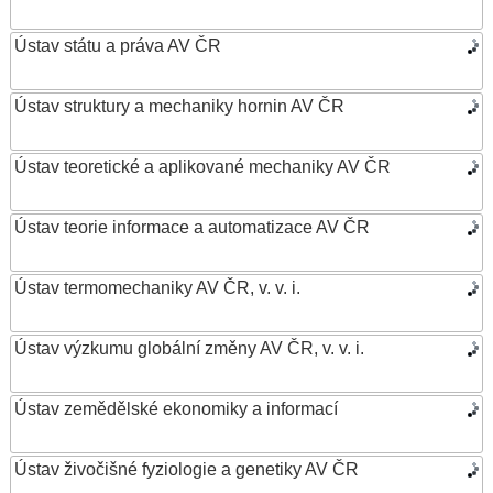
Ústav státu a práva AV ČR
Ústav struktury a mechaniky hornin AV ČR
Ústav teoretické a aplikované mechaniky AV ČR
Ústav teorie informace a automatizace AV ČR
Ústav termomechaniky AV ČR, v. v. i.
Ústav výzkumu globální změny AV ČR, v. v. i.
Ústav zemědělské ekonomiky a informací
Ústav živočišné fyziologie a genetiky AV ČR