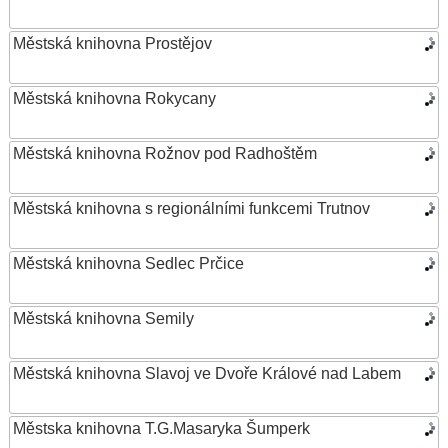
Městská knihovna Prostějov
Městská knihovna Rokycany
Městská knihovna Rožnov pod Radhoštěm
Městská knihovna s regionálními funkcemi Trutnov
Městská knihovna Sedlec Prčice
Městská knihovna Semily
Městská knihovna Slavoj ve Dvoře Králové nad Labem
Městska knihovna T.G.Masaryka Šumperk