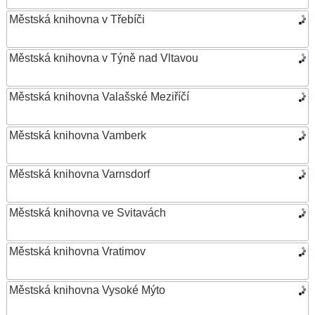
Městská knihovna v Třebíči
Městská knihovna v Týně nad Vltavou
Městská knihovna Valašské Meziříčí
Městská knihovna Vamberk
Městská knihovna Varnsdorf
Městská knihovna ve Svitavách
Městská knihovna Vratimov
Městská knihovna Vysoké Mýto