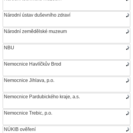
Národní ústav duševního zdraví
Národní zemědělské muzeum
NBU
Nemocnice Havlíčkův Brod
Nemocnice Jihlava, p.o.
Nemocnice Pardubického kraje, a.s.
Nemocnice Trebic, p.o.
NÚKIB ověření