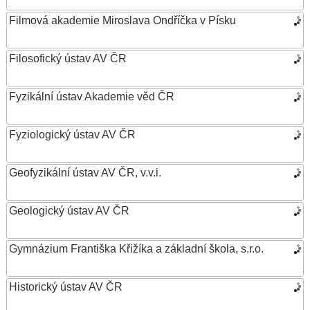
Filmová akademie Miroslava Ondříčka v Písku
Filosofický ústav AV ČR
Fyzikální ústav Akademie věd ČR
Fyziologický ústav AV ČR
Geofyzikální ústav AV ČR, v.v.i.
Geologický ústav AV ČR
Gymnázium Františka Křižíka a základní škola, s.r.o.
Historický ústav AV ČR