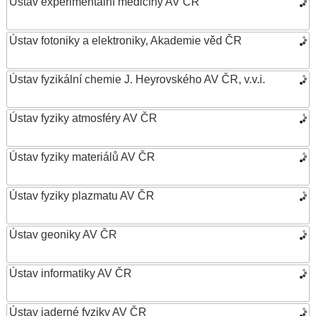
Ústav experimentální medicíny AV ČR
Ústav fotoniky a elektroniky, Akademie věd ČR
Ústav fyzikální chemie J. Heyrovského AV ČR, v.v.i.
Ústav fyziky atmosféry AV ČR
Ústav fyziky materiálů AV ČR
Ústav fyziky plazmatu AV ČR
Ústav geoniky AV ČR
Ústav informatiky AV ČR
Ústav jaderné fyziky AV ČR