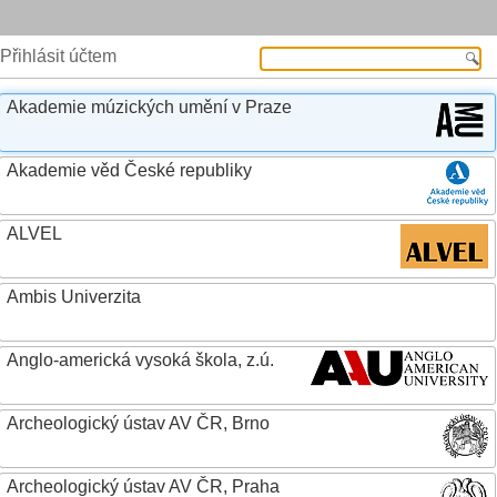
Přihlásit účtem
Akademie múzických umění v Praze
Akademie věd České republiky
ALVEL
Ambis Univerzita
Anglo-americká vysoká škola, z.ú.
Archeologický ústav AV ČR, Brno
Archeologický ústav AV ČR, Praha