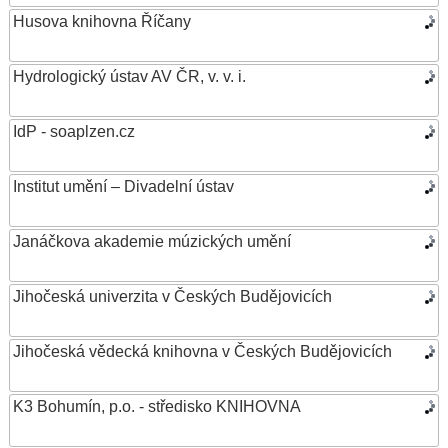
Husova knihovna Říčany
Hydrologický ústav AV ČR, v. v. i.
IdP - soaplzen.cz
Institut umění – Divadelní ústav
Janáčkova akademie múzických umění
Jihočeská univerzita v Českých Budějovicích
Jihočeská vědecká knihovna v Českých Budějovicích
K3 Bohumín, p.o. - středisko KNIHOVNA