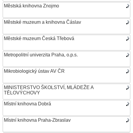
Městská knihovna Znojmo
Městské muzeum a knihovna Čáslav
Městské muzeum Česká Třebová
Metropolitní univerzita Praha, o.p.s.
Mikrobiologický ústav AV ČR
MINISTERSTVO ŠKOLSTVÍ, MLÁDEŽE A
TĚLOVÝCHOVY
Místní knihovna Dobrá
Místní knihovna Praha-Zbraslav