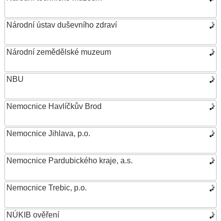
Národní ústav duševního zdraví
Národní zemědělské muzeum
NBU
Nemocnice Havlíčkův Brod
Nemocnice Jihlava, p.o.
Nemocnice Pardubického kraje, a.s.
Nemocnice Trebic, p.o.
NÚKIB ověření