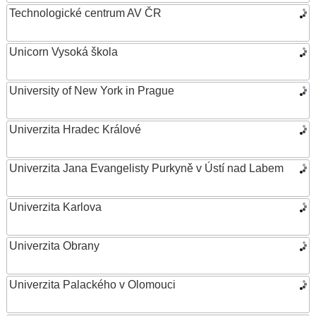
Technologické centrum AV ČR
Unicorn Vysoká škola
University of New York in Prague
Univerzita Hradec Králové
Univerzita Jana Evangelisty Purkyně v Ústí nad Labem
Univerzita Karlova
Univerzita Obrany
Univerzita Palackého v Olomouci