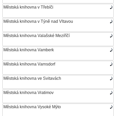
Městská knihovna v Třebíči
Městská knihovna v Týně nad Vltavou
Městská knihovna Valašské Meziříčí
Městská knihovna Vamberk
Městská knihovna Varnsdorf
Městská knihovna ve Svitavách
Městská knihovna Vratimov
Městská knihovna Vysoké Mýto