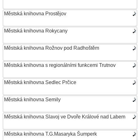
Městská knihovna Prostějov
Městská knihovna Rokycany
Městská knihovna Rožnov pod Radhoštěm
Městská knihovna s regionálními funkcemi Trutnov
Městská knihovna Sedlec Prčice
Městská knihovna Semily
Městská knihovna Slavoj ve Dvoře Králové nad Labem
Městska knihovna T.G.Masaryka Šumperk