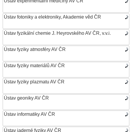
Ústav experimentální medicíny AV ČR
Ústav fotoniky a elektroniky, Akademie věd ČR
Ústav fyzikální chemie J. Heyrovského AV ČR, v.v.i.
Ústav fyziky atmosféry AV ČR
Ústav fyziky materiálů AV ČR
Ústav fyziky plazmatu AV ČR
Ústav geoniky AV ČR
Ústav informatiky AV ČR
Ústav jaderné fyziky AV ČR