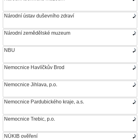
Národní ústav duševního zdraví
Národní zemědělské muzeum
NBU
Nemocnice Havlíčkův Brod
Nemocnice Jihlava, p.o.
Nemocnice Pardubického kraje, a.s.
Nemocnice Trebic, p.o.
NÚKIB ověření