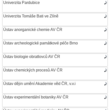
Univerzita Pardubice
Univerzita Tomáše Bati ve Zlíně
Ústav anorganické chemie AV ČR
Ústav archeologické památkové péče Brno
Ústav biologie obratlovců AV ČR
Ústav chemických procesů AV ČR
Ústav dějin umění Akademie věd ČR, v.v.i
Ústav experimentální botaniky AV ČR