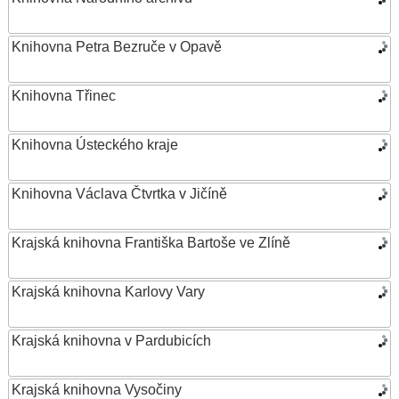
Knihovna Petra Bezruče v Opavě
Knihovna Třinec
Knihovna Ústeckého kraje
Knihovna Václava Čtvrtka v Jičíně
Krajská knihovna Františka Bartoše ve Zlíně
Krajská knihovna Karlovy Vary
Krajská knihovna v Pardubicích
Krajská knihovna Vysočiny