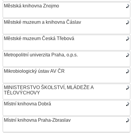
Městská knihovna Znojmo
Městské muzeum a knihovna Čáslav
Městské muzeum Česká Třebová
Metropolitní univerzita Praha, o.p.s.
Mikrobiologický ústav AV ČR
MINISTERSTVO ŠKOLSTVÍ, MLÁDEŽE A
TĚLOVÝCHOVY
Místní knihovna Dobrá
Místní knihovna Praha-Zbraslav