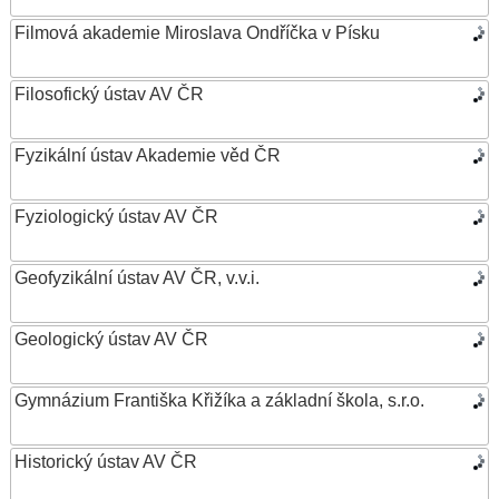
Filmová akademie Miroslava Ondříčka v Písku
Filosofický ústav AV ČR
Fyzikální ústav Akademie věd ČR
Fyziologický ústav AV ČR
Geofyzikální ústav AV ČR, v.v.i.
Geologický ústav AV ČR
Gymnázium Františka Křižíka a základní škola, s.r.o.
Historický ústav AV ČR