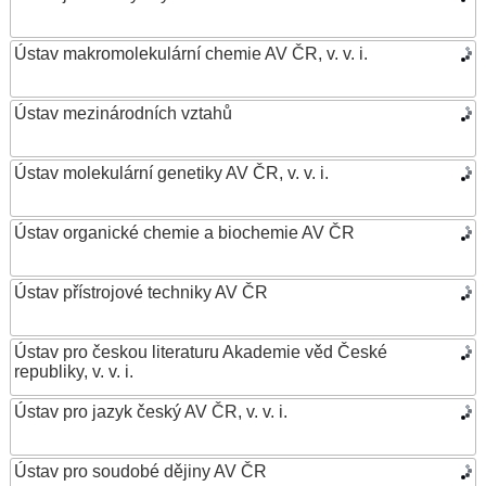
Ústav makromolekulární chemie AV ČR, v. v. i.
Ústav mezinárodních vztahů
Ústav molekulární genetiky AV ČR, v. v. i.
Ústav organické chemie a biochemie AV ČR
Ústav přístrojové techniky AV ČR
Ústav pro českou literaturu Akademie věd České
republiky, v. v. i.
Ústav pro jazyk český AV ČR, v. v. i.
Ústav pro soudobé dějiny AV ČR