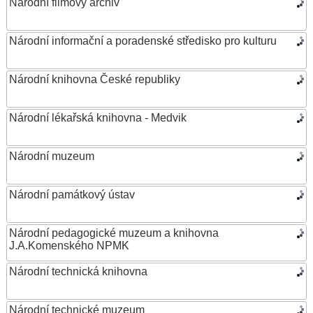
Národní filmový archiv
Národní informační a poradenské středisko pro kulturu
Národní knihovna České republiky
Národní lékařská knihovna - Medvik
Národní muzeum
Národní památkový ústav
Národní pedagogické muzeum a knihovna
J.A.Komenského NPMK
Národní technická knihovna
Národní technické muzeum