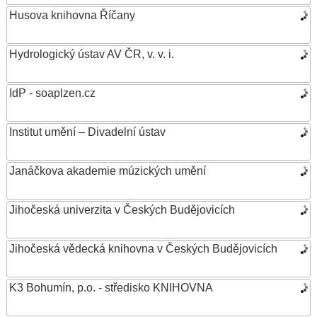
Husova knihovna Říčany
Hydrologický ústav AV ČR, v. v. i.
IdP - soaplzen.cz
Institut umění – Divadelní ústav
Janáčkova akademie múzických umění
Jihočeská univerzita v Českých Budějovicích
Jihočeská vědecká knihovna v Českých Budějovicích
K3 Bohumín, p.o. - středisko KNIHOVNA