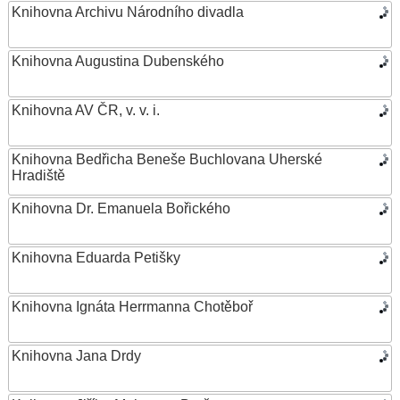
Knihovna Archivu Národního divadla
Knihovna Augustina Dubenského
Knihovna AV ČR, v. v. i.
Knihovna Bedřicha Beneše Buchlovana Uherské
Hradiště
Knihovna Dr. Emanuela Bořického
Knihovna Eduarda Petišky
Knihovna Ignáta Herrmanna Chotěboř
Knihovna Jana Drdy