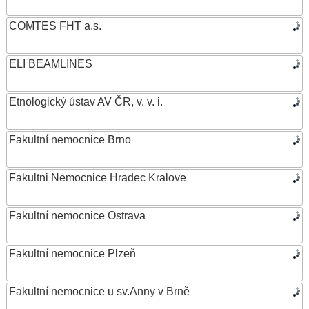
COMTES FHT a.s.
ELI BEAMLINES
Etnologický ústav AV ČR, v. v. i.
Fakultní nemocnice Brno
Fakultni Nemocnice Hradec Kralove
Fakultní nemocnice Ostrava
Fakultní nemocnice Plzeň
Fakultní nemocnice u sv.Anny v Brně