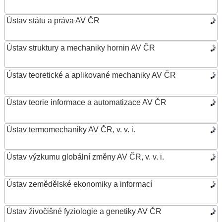
Ústav státu a práva AV ČR
Ústav struktury a mechaniky hornin AV ČR
Ústav teoretické a aplikované mechaniky AV ČR
Ústav teorie informace a automatizace AV ČR
Ústav termomechaniky AV ČR, v. v. i.
Ústav výzkumu globální změny AV ČR, v. v. i.
Ústav zemědělské ekonomiky a informací
Ústav živočišné fyziologie a genetiky AV ČR