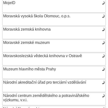
MojeID
Moravská vysoká škola Olomouc, o.p.s.
Moravská zemská knihovna
Moravské zemské muzeum
Moravskoslezská vědecká knihovna v Ostravě
Muzeum hlavního města Prahy
Národní akreditační úřad pro terciární vzdělávání
Národní centrum zemědělského a potravinářského
výzkumu, v.v.i.