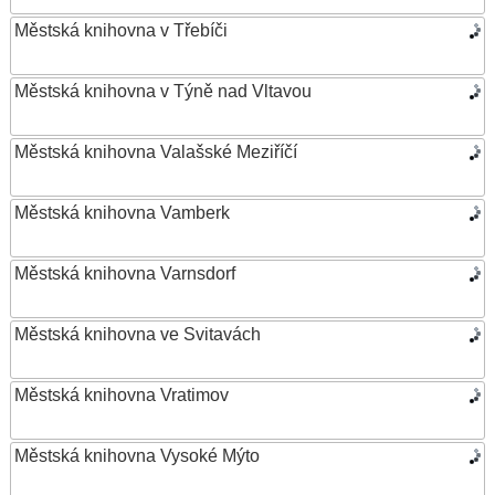
Městská knihovna v Třebíči
Městská knihovna v Týně nad Vltavou
Městská knihovna Valašské Meziříčí
Městská knihovna Vamberk
Městská knihovna Varnsdorf
Městská knihovna ve Svitavách
Městská knihovna Vratimov
Městská knihovna Vysoké Mýto