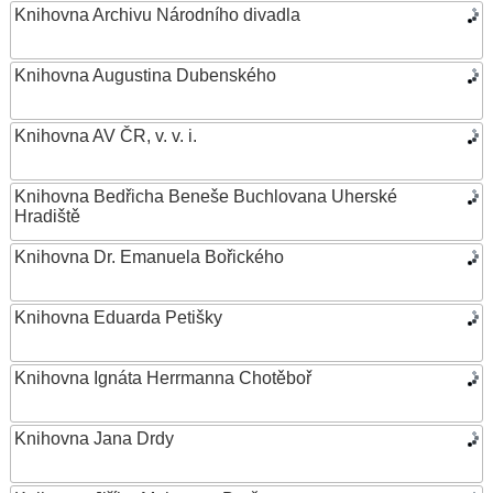
Knihovna Archivu Národního divadla
Knihovna Augustina Dubenského
Knihovna AV ČR, v. v. i.
Knihovna Bedřicha Beneše Buchlovana Uherské
Hradiště
Knihovna Dr. Emanuela Bořického
Knihovna Eduarda Petišky
Knihovna Ignáta Herrmanna Chotěboř
Knihovna Jana Drdy