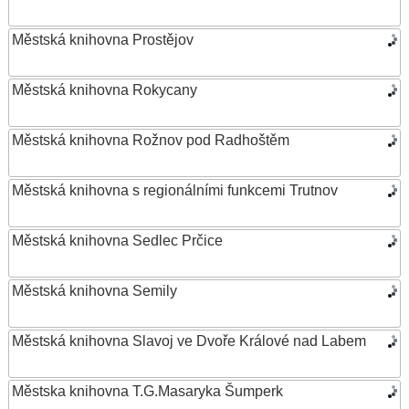
Městská knihovna Prostějov
Městská knihovna Rokycany
Městská knihovna Rožnov pod Radhoštěm
Městská knihovna s regionálními funkcemi Trutnov
Městská knihovna Sedlec Prčice
Městská knihovna Semily
Městská knihovna Slavoj ve Dvoře Králové nad Labem
Městska knihovna T.G.Masaryka Šumperk