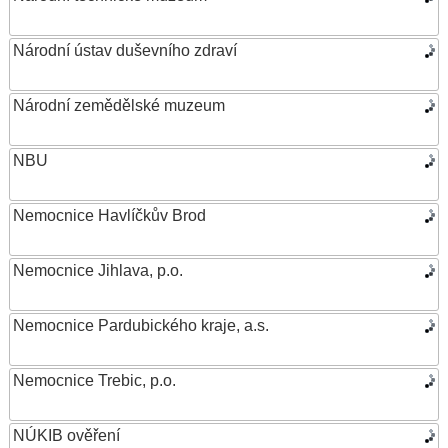
Národní ústav duševního zdraví
Národní zemědělské muzeum
NBU
Nemocnice Havlíčkův Brod
Nemocnice Jihlava, p.o.
Nemocnice Pardubického kraje, a.s.
Nemocnice Trebic, p.o.
NÚKIB ověření