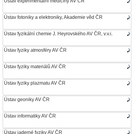
Ústav experimentální medicíny AV ČR
Ústav fotoniky a elektroniky, Akademie věd ČR
Ústav fyzikální chemie J. Heyrovského AV ČR, v.v.i.
Ústav fyziky atmosféry AV ČR
Ústav fyziky materiálů AV ČR
Ústav fyziky plazmatu AV ČR
Ústav geoniky AV ČR
Ústav informatiky AV ČR
Ústav jaderné fyziky AV ČR