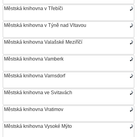
Městská knihovna v Třebíči
Městská knihovna v Týně nad Vltavou
Městská knihovna Valašské Meziříčí
Městská knihovna Vamberk
Městská knihovna Varnsdorf
Městská knihovna ve Svitavách
Městská knihovna Vratimov
Městská knihovna Vysoké Mýto