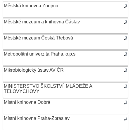
Městská knihovna Znojmo
Městské muzeum a knihovna Čáslav
Městské muzeum Česká Třebová
Metropolitní univerzita Praha, o.p.s.
Mikrobiologický ústav AV ČR
MINISTERSTVO ŠKOLSTVÍ, MLÁDEŽE A
TĚLOVÝCHOVY
Místní knihovna Dobrá
Místní knihovna Praha-Zbraslav