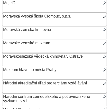
MojeID
Moravská vysoká škola Olomouc, o.p.s.
Moravská zemská knihovna
Moravské zemské muzeum
Moravskoslezská vědecká knihovna v Ostravě
Muzeum hlavního města Prahy
Národní akreditační úřad pro terciární vzdělávání
Národní centrum zemědělského a potravinářského
výzkumu, v.v.i.