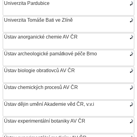
Univerzita Pardubice
Univerzita Tomáše Bati ve Zlíně
Ústav anorganické chemie AV ČR
Ústav archeologické památkové péče Brno
Ústav biologie obratlovců AV ČR
Ústav chemických procesů AV ČR
Ústav dějin umění Akademie věd ČR, v.v.i
Ústav experimentální botaniky AV ČR