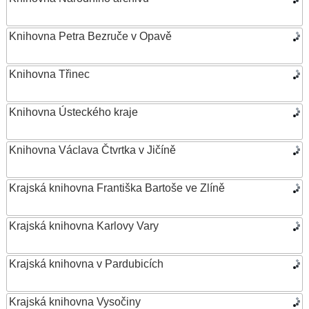
Knihovna Petra Bezruče v Opavě
Knihovna Třinec
Knihovna Ústeckého kraje
Knihovna Václava Čtvrtka v Jičíně
Krajská knihovna Františka Bartoše ve Zlíně
Krajská knihovna Karlovy Vary
Krajská knihovna v Pardubicích
Krajská knihovna Vysočiny