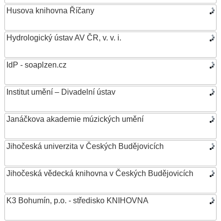
Husova knihovna Říčany
Hydrologický ústav AV ČR, v. v. i.
IdP - soaplzen.cz
Institut umění – Divadelní ústav
Janáčkova akademie múzických umění
Jihočeská univerzita v Českých Budějovicích
Jihočeská vědecká knihovna v Českých Budějovicích
K3 Bohumín, p.o. - středisko KNIHOVNA