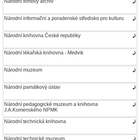
Národní filmový archiv
Národní informační a poradenské středisko pro kulturu
Národní knihovna České republiky
Národní lékařská knihovna - Medvik
Národní muzeum
Národní památkový ústav
Národní pedagogické muzeum a knihovna
J.A.Komenského NPMK
Národní technická knihovna
Národní technické muzeum