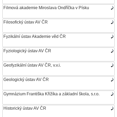
Filmová akademie Miroslava Ondříčka v Písku
Filosofický ústav AV ČR
Fyzikální ústav Akademie věd ČR
Fyziologický ústav AV ČR
Geofyzikální ústav AV ČR, v.v.i.
Geologický ústav AV ČR
Gymnázium Františka Křižíka a základní škola, s.r.o.
Historický ústav AV ČR