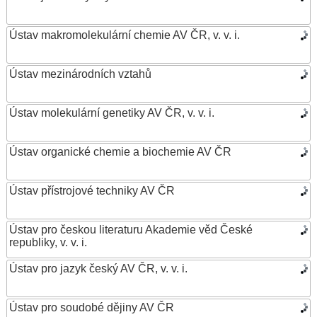
Ústav makromolekulární chemie AV ČR, v. v. i.
Ústav mezinárodních vztahů
Ústav molekulární genetiky AV ČR, v. v. i.
Ústav organické chemie a biochemie AV ČR
Ústav přístrojové techniky AV ČR
Ústav pro českou literaturu Akademie věd České
republiky, v. v. i.
Ústav pro jazyk český AV ČR, v. v. i.
Ústav pro soudobé dějiny AV ČR