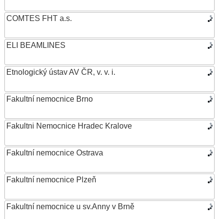
COMTES FHT a.s.
ELI BEAMLINES
Etnologický ústav AV ČR, v. v. i.
Fakultní nemocnice Brno
Fakultni Nemocnice Hradec Kralove
Fakultní nemocnice Ostrava
Fakultní nemocnice Plzeň
Fakultní nemocnice u sv.Anny v Brně