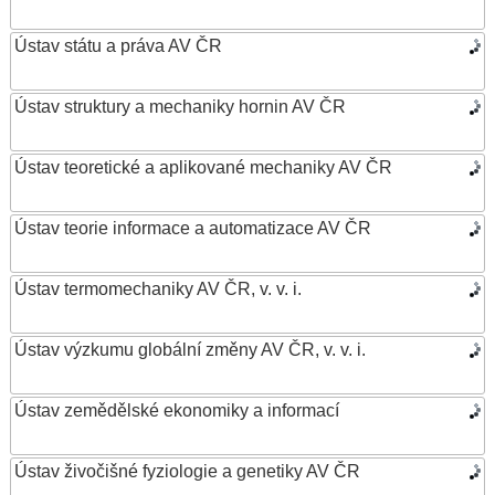
Ústav státu a práva AV ČR
Ústav struktury a mechaniky hornin AV ČR
Ústav teoretické a aplikované mechaniky AV ČR
Ústav teorie informace a automatizace AV ČR
Ústav termomechaniky AV ČR, v. v. i.
Ústav výzkumu globální změny AV ČR, v. v. i.
Ústav zemědělské ekonomiky a informací
Ústav živočišné fyziologie a genetiky AV ČR