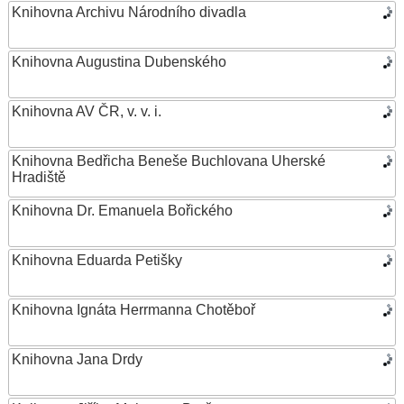
Knihovna Archivu Národního divadla
Knihovna Augustina Dubenského
Knihovna AV ČR, v. v. i.
Knihovna Bedřicha Beneše Buchlovana Uherské
Hradiště
Knihovna Dr. Emanuela Bořického
Knihovna Eduarda Petišky
Knihovna Ignáta Herrmanna Chotěboř
Knihovna Jana Drdy