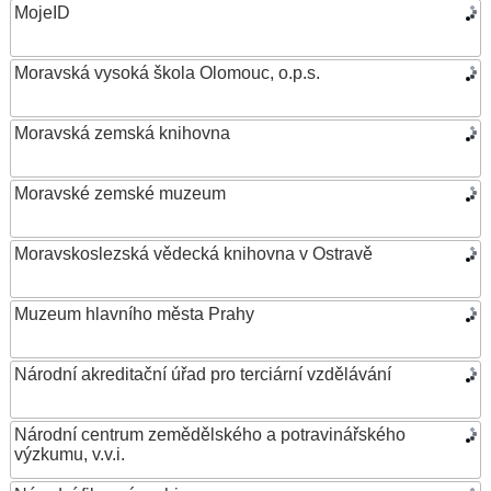
MojeID
Moravská vysoká škola Olomouc, o.p.s.
Moravská zemská knihovna
Moravské zemské muzeum
Moravskoslezská vědecká knihovna v Ostravě
Muzeum hlavního města Prahy
Národní akreditační úřad pro terciární vzdělávání
Národní centrum zemědělského a potravinářského
výzkumu, v.v.i.