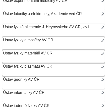
Ústav experimentální medicíny AV ČR
Ústav fotoniky a elektroniky, Akademie věd ČR
Ústav fyzikální chemie J. Heyrovského AV ČR, v.v.i.
Ústav fyziky atmosféry AV ČR
Ústav fyziky materiálů AV ČR
Ústav fyziky plazmatu AV ČR
Ústav geoniky AV ČR
Ústav informatiky AV ČR
Ústav jaderné fyziky AV ČR