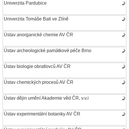
Univerzita Pardubice
Univerzita Tomáše Bati ve Zlíně
Ústav anorganické chemie AV ČR
Ústav archeologické památkové péče Brno
Ústav biologie obratlovců AV ČR
Ústav chemických procesů AV ČR
Ústav dějin umění Akademie věd ČR, v.v.i
Ústav experimentální botaniky AV ČR