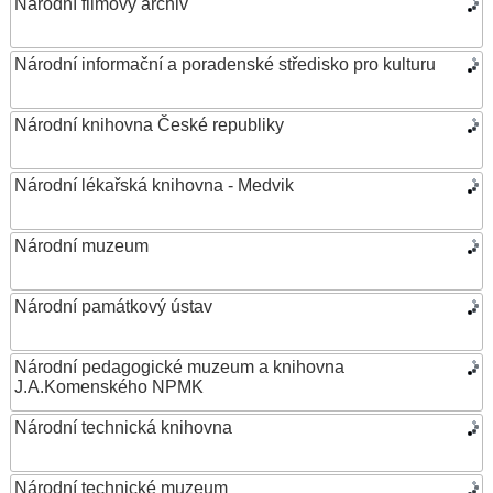
Národní filmový archiv
Národní informační a poradenské středisko pro kulturu
Národní knihovna České republiky
Národní lékařská knihovna - Medvik
Národní muzeum
Národní památkový ústav
Národní pedagogické muzeum a knihovna
J.A.Komenského NPMK
Národní technická knihovna
Národní technické muzeum