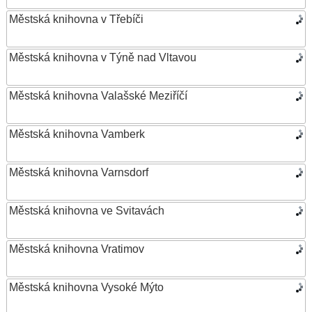
Městská knihovna v Třebíči
Městská knihovna v Týně nad Vltavou
Městská knihovna Valašské Meziříčí
Městská knihovna Vamberk
Městská knihovna Varnsdorf
Městská knihovna ve Svitavách
Městská knihovna Vratimov
Městská knihovna Vysoké Mýto