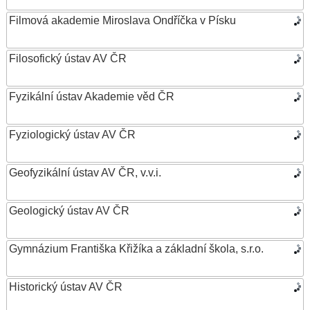
Filmová akademie Miroslava Ondříčka v Písku
Filosofický ústav AV ČR
Fyzikální ústav Akademie věd ČR
Fyziologický ústav AV ČR
Geofyzikální ústav AV ČR, v.v.i.
Geologický ústav AV ČR
Gymnázium Františka Křižíka a základní škola, s.r.o.
Historický ústav AV ČR