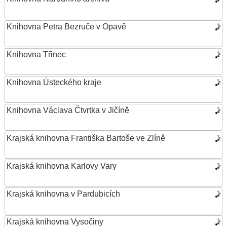
Knihovna Petra Bezruče v Opavě
Knihovna Třinec
Knihovna Ústeckého kraje
Knihovna Václava Čtvrtka v Jičíně
Krajská knihovna Františka Bartoše ve Zlíně
Krajská knihovna Karlovy Vary
Krajská knihovna v Pardubicích
Krajská knihovna Vysočiny