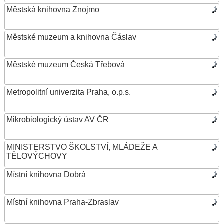
Městská knihovna Znojmo
Městské muzeum a knihovna Čáslav
Městské muzeum Česká Třebová
Metropolitní univerzita Praha, o.p.s.
Mikrobiologický ústav AV ČR
MINISTERSTVO ŠKOLSTVÍ, MLÁDEŽE A
TĚLOVÝCHOVY
Místní knihovna Dobrá
Místní knihovna Praha-Zbraslav