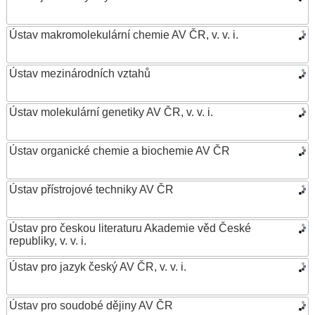
Ústav makromolekulární chemie AV ČR, v. v. i.
Ústav mezinárodních vztahů
Ústav molekulární genetiky AV ČR, v. v. i.
Ústav organické chemie a biochemie AV ČR
Ústav přístrojové techniky AV ČR
Ústav pro českou literaturu Akademie věd České
republiky, v. v. i.
Ústav pro jazyk český AV ČR, v. v. i.
Ústav pro soudobé dějiny AV ČR