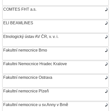
COMTES FHT a.s.
ELI BEAMLINES
Etnologický ústav AV ČR, v. v. i.
Fakultní nemocnice Brno
Fakultni Nemocnice Hradec Kralove
Fakultní nemocnice Ostrava
Fakultní nemocnice Plzeň
Fakultní nemocnice u sv.Anny v Brně