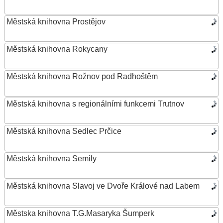
Městská knihovna Prostějov
Městská knihovna Rokycany
Městská knihovna Rožnov pod Radhoštěm
Městská knihovna s regionálními funkcemi Trutnov
Městská knihovna Sedlec Prčice
Městská knihovna Semily
Městská knihovna Slavoj ve Dvoře Králové nad Labem
Městska knihovna T.G.Masaryka Šumperk