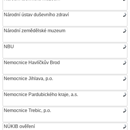
Národní ústav duševního zdraví
Národní zemědělské muzeum
NBU
Nemocnice Havlíčkův Brod
Nemocnice Jihlava, p.o.
Nemocnice Pardubického kraje, a.s.
Nemocnice Trebic, p.o.
NÚKIB ověření