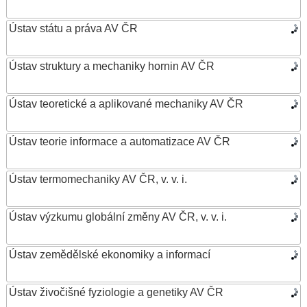
Ústav státu a práva AV ČR
Ústav struktury a mechaniky hornin AV ČR
Ústav teoretické a aplikované mechaniky AV ČR
Ústav teorie informace a automatizace AV ČR
Ústav termomechaniky AV ČR, v. v. i.
Ústav výzkumu globální změny AV ČR, v. v. i.
Ústav zemědělské ekonomiky a informací
Ústav živočišné fyziologie a genetiky AV ČR