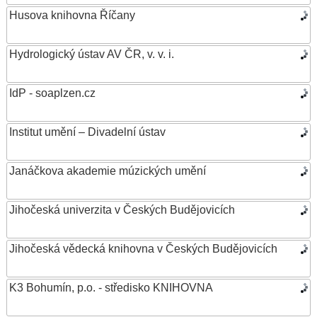
Husova knihovna Říčany
Hydrologický ústav AV ČR, v. v. i.
IdP - soaplzen.cz
Institut umění – Divadelní ústav
Janáčkova akademie múzických umění
Jihočeská univerzita v Českých Budějovicích
Jihočeská vědecká knihovna v Českých Budějovicích
K3 Bohumín, p.o. - středisko KNIHOVNA