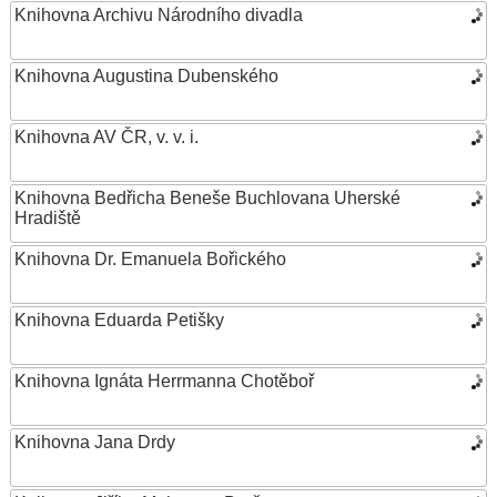
Knihovna Archivu Národního divadla
Knihovna Augustina Dubenského
Knihovna AV ČR, v. v. i.
Knihovna Bedřicha Beneše Buchlovana Uherské
Hradiště
Knihovna Dr. Emanuela Bořického
Knihovna Eduarda Petišky
Knihovna Ignáta Herrmanna Chotěboř
Knihovna Jana Drdy