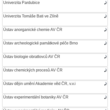
Univerzita Pardubice
Univerzita Tomáše Bati ve Zlíně
Ústav anorganické chemie AV ČR
Ústav archeologické památkové péče Brno
Ústav biologie obratlovců AV ČR
Ústav chemických procesů AV ČR
Ústav dějin umění Akademie věd ČR, v.v.i
Ústav experimentální botaniky AV ČR