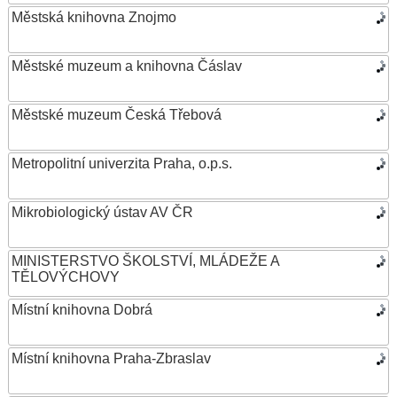
Městská knihovna Znojmo
Městské muzeum a knihovna Čáslav
Městské muzeum Česká Třebová
Metropolitní univerzita Praha, o.p.s.
Mikrobiologický ústav AV ČR
MINISTERSTVO ŠKOLSTVÍ, MLÁDEŽE A
TĚLOVÝCHOVY
Místní knihovna Dobrá
Místní knihovna Praha-Zbraslav