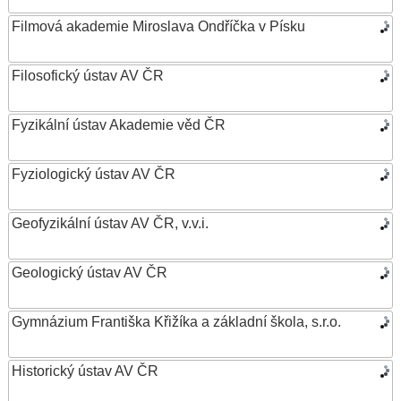
Filmová akademie Miroslava Ondříčka v Písku
Filosofický ústav AV ČR
Fyzikální ústav Akademie věd ČR
Fyziologický ústav AV ČR
Geofyzikální ústav AV ČR, v.v.i.
Geologický ústav AV ČR
Gymnázium Františka Křižíka a základní škola, s.r.o.
Historický ústav AV ČR