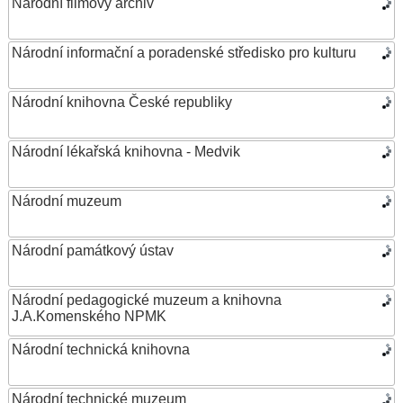
Národní filmový archiv
Národní informační a poradenské středisko pro kulturu
Národní knihovna České republiky
Národní lékařská knihovna - Medvik
Národní muzeum
Národní památkový ústav
Národní pedagogické muzeum a knihovna
J.A.Komenského NPMK
Národní technická knihovna
Národní technické muzeum