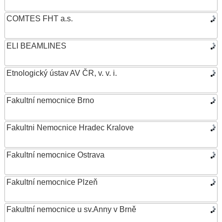
COMTES FHT a.s.
ELI BEAMLINES
Etnologický ústav AV ČR, v. v. i.
Fakultní nemocnice Brno
Fakultni Nemocnice Hradec Kralove
Fakultní nemocnice Ostrava
Fakultní nemocnice Plzeň
Fakultní nemocnice u sv.Anny v Brně