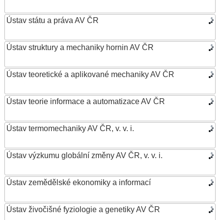
Ústav státu a práva AV ČR
Ústav struktury a mechaniky hornin AV ČR
Ústav teoretické a aplikované mechaniky AV ČR
Ústav teorie informace a automatizace AV ČR
Ústav termomechaniky AV ČR, v. v. i.
Ústav výzkumu globální změny AV ČR, v. v. i.
Ústav zemědělské ekonomiky a informací
Ústav živočišné fyziologie a genetiky AV ČR