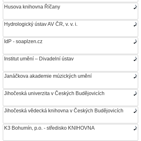
Husova knihovna Říčany
Hydrologický ústav AV ČR, v. v. i.
IdP - soaplzen.cz
Institut umění – Divadelní ústav
Janáčkova akademie múzických umění
Jihočeská univerzita v Českých Budějovicích
Jihočeská vědecká knihovna v Českých Budějovicích
K3 Bohumín, p.o. - středisko KNIHOVNA