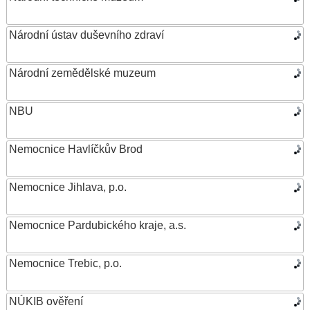
Národní ústav duševního zdraví
Národní zemědělské muzeum
NBU
Nemocnice Havlíčkův Brod
Nemocnice Jihlava, p.o.
Nemocnice Pardubického kraje, a.s.
Nemocnice Trebic, p.o.
NÚKIB ověření