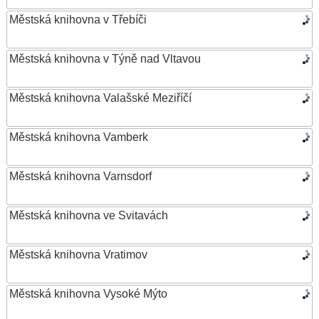
Městská knihovna v Třebíči
Městská knihovna v Týně nad Vltavou
Městská knihovna Valašské Meziříčí
Městská knihovna Vamberk
Městská knihovna Varnsdorf
Městská knihovna ve Svitavách
Městská knihovna Vratimov
Městská knihovna Vysoké Mýto