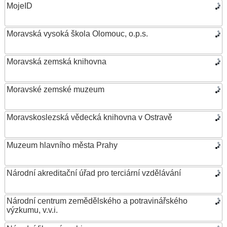
MojeID
Moravská vysoká škola Olomouc, o.p.s.
Moravská zemská knihovna
Moravské zemské muzeum
Moravskoslezská vědecká knihovna v Ostravě
Muzeum hlavního města Prahy
Národní akreditační úřad pro terciární vzdělávání
Národní centrum zemědělského a potravinářského
výzkumu, v.v.i.