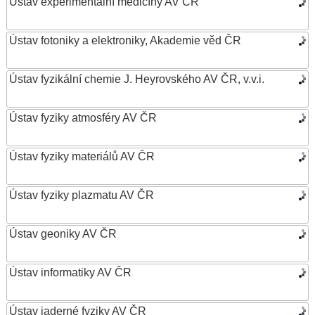
Ústav experimentální medicíny AV ČR
Ústav fotoniky a elektroniky, Akademie věd ČR
Ústav fyzikální chemie J. Heyrovského AV ČR, v.v.i.
Ústav fyziky atmosféry AV ČR
Ústav fyziky materiálů AV ČR
Ústav fyziky plazmatu AV ČR
Ústav geoniky AV ČR
Ústav informatiky AV ČR
Ústav jaderné fyziky AV ČR