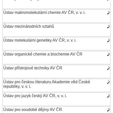
Ústav makromolekulární chemie AV ČR, v. v. i.
Ústav mezinárodních vztahů
Ústav molekulární genetiky AV ČR, v. v. i.
Ústav organické chemie a biochemie AV ČR
Ústav přístrojové techniky AV ČR
Ústav pro českou literaturu Akademie věd České
republiky, v. v. i.
Ústav pro jazyk český AV ČR, v. v. i.
Ústav pro soudobé dějiny AV ČR