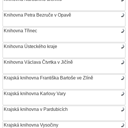
Knihovna Petra Bezruče v Opavě
Knihovna Třinec
Knihovna Ústeckého kraje
Knihovna Václava Čtvrtka v Jičíně
Krajská knihovna Františka Bartoše ve Zlíně
Krajská knihovna Karlovy Vary
Krajská knihovna v Pardubicích
Krajská knihovna Vysočiny