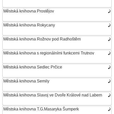
Městská knihovna Prostějov
Městská knihovna Rokycany
Městská knihovna Rožnov pod Radhoštěm
Městská knihovna s regionálními funkcemi Trutnov
Městská knihovna Sedlec Prčice
Městská knihovna Semily
Městská knihovna Slavoj ve Dvoře Králové nad Labem
Městska knihovna T.G.Masaryka Šumperk