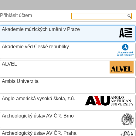
Přihlásit účtem
Akademie múzických umění v Praze
Akademie věd České republiky
ALVEL
Ambis Univerzita
Anglo-americká vysoká škola, z.ú.
Archeologický ústav AV ČR, Brno
Archeologický ústav AV ČR, Praha