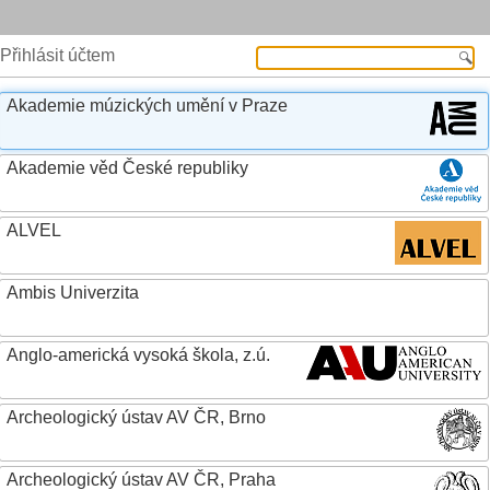
Přihlásit účtem
Akademie múzických umění v Praze
Akademie věd České republiky
ALVEL
Ambis Univerzita
Anglo-americká vysoká škola, z.ú.
Archeologický ústav AV ČR, Brno
Archeologický ústav AV ČR, Praha