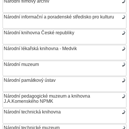
Národní filmový archiv
Národní informační a poradenské středisko pro kulturu
Národní knihovna České republiky
Národní lékařská knihovna - Medvik
Národní muzeum
Národní památkový ústav
Národní pedagogické muzeum a knihovna
J.A.Komenského NPMK
Národní technická knihovna
Národní technické muzeum