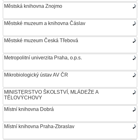
Městská knihovna Znojmo
Městské muzeum a knihovna Čáslav
Městské muzeum Česká Třebová
Metropolitní univerzita Praha, o.p.s.
Mikrobiologický ústav AV ČR
MINISTERSTVO ŠKOLSTVÍ, MLÁDEŽE A
TĚLOVÝCHOVY
Místní knihovna Dobrá
Místní knihovna Praha-Zbraslav