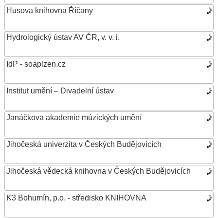
Husova knihovna Říčany
Hydrologický ústav AV ČR, v. v. i.
IdP - soaplzen.cz
Institut umění – Divadelní ústav
Janáčkova akademie múzických umění
Jihočeská univerzita v Českých Budějovicích
Jihočeská vědecká knihovna v Českých Budějovicích
K3 Bohumín, p.o. - středisko KNIHOVNA