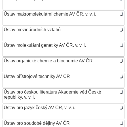
Ústav makromolekulární chemie AV ČR, v. v. i.
Ústav mezinárodních vztahů
Ústav molekulární genetiky AV ČR, v. v. i.
Ústav organické chemie a biochemie AV ČR
Ústav přístrojové techniky AV ČR
Ústav pro českou literaturu Akademie věd České
republiky, v. v. i.
Ústav pro jazyk český AV ČR, v. v. i.
Ústav pro soudobé dějiny AV ČR