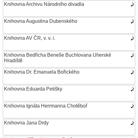
Knihovna Archivu Národního divadla
Knihovna Augustina Dubenského
Knihovna AV ČR, v. v. i.
Knihovna Bedřicha Beneše Buchlovana Uherské
Hradiště
Knihovna Dr. Emanuela Bořického
Knihovna Eduarda Petišky
Knihovna Ignáta Herrmanna Chotěboř
Knihovna Jana Drdy