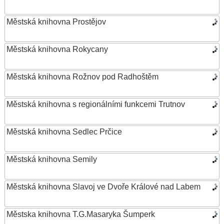
Městská knihovna Prostějov
Městská knihovna Rokycany
Městská knihovna Rožnov pod Radhoštěm
Městská knihovna s regionálními funkcemi Trutnov
Městská knihovna Sedlec Prčice
Městská knihovna Semily
Městská knihovna Slavoj ve Dvoře Králové nad Labem
Městska knihovna T.G.Masaryka Šumperk