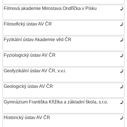
Filmová akademie Miroslava Ondříčka v Písku
Filosofický ústav AV ČR
Fyzikální ústav Akademie věd ČR
Fyziologický ústav AV ČR
Geofyzikální ústav AV ČR, v.v.i.
Geologický ústav AV ČR
Gymnázium Františka Křižíka a základní škola, s.r.o.
Historický ústav AV ČR