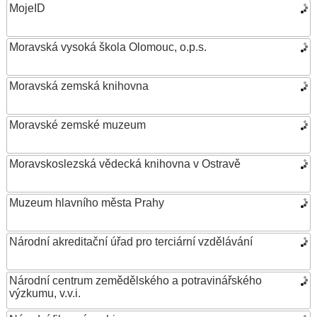
MojeID
Moravská vysoká škola Olomouc, o.p.s.
Moravská zemská knihovna
Moravské zemské muzeum
Moravskoslezská vědecká knihovna v Ostravě
Muzeum hlavního města Prahy
Národní akreditační úřad pro terciární vzdělávání
Národní centrum zemědělského a potravinářského
výzkumu, v.v.i.