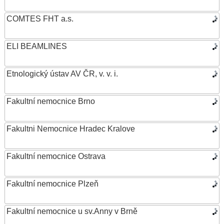
COMTES FHT a.s.
ELI BEAMLINES
Etnologický ústav AV ČR, v. v. i.
Fakultní nemocnice Brno
Fakultni Nemocnice Hradec Kralove
Fakultní nemocnice Ostrava
Fakultní nemocnice Plzeň
Fakultní nemocnice u sv.Anny v Brně