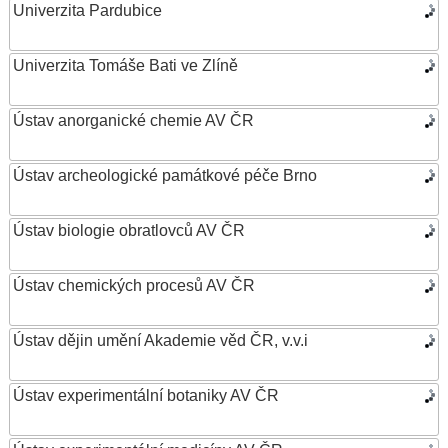
Univerzita Pardubice
Univerzita Tomáše Bati ve Zlíně
Ústav anorganické chemie AV ČR
Ústav archeologické památkové péče Brno
Ústav biologie obratlovců AV ČR
Ústav chemických procesů AV ČR
Ústav dějin umění Akademie věd ČR, v.v.i
Ústav experimentální botaniky AV ČR