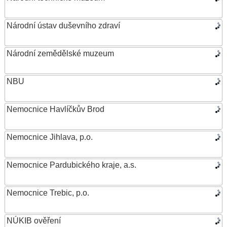
Národní ústav duševního zdraví
Národní zemědělské muzeum
NBU
Nemocnice Havlíčkův Brod
Nemocnice Jihlava, p.o.
Nemocnice Pardubického kraje, a.s.
Nemocnice Trebic, p.o.
NÚKIB ověření