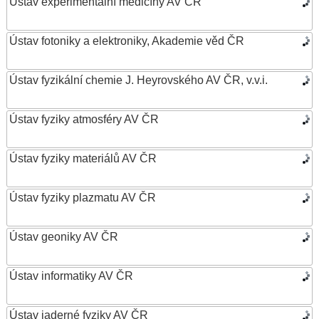
Ústav experimentální medicíny AV ČR
Ústav fotoniky a elektroniky, Akademie věd ČR
Ústav fyzikální chemie J. Heyrovského AV ČR, v.v.i.
Ústav fyziky atmosféry AV ČR
Ústav fyziky materiálů AV ČR
Ústav fyziky plazmatu AV ČR
Ústav geoniky AV ČR
Ústav informatiky AV ČR
Ústav jaderné fyziky AV ČR