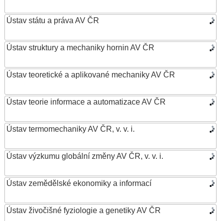
Ústav státu a práva AV ČR
Ústav struktury a mechaniky hornin AV ČR
Ústav teoretické a aplikované mechaniky AV ČR
Ústav teorie informace a automatizace AV ČR
Ústav termomechaniky AV ČR, v. v. i.
Ústav výzkumu globální změny AV ČR, v. v. i.
Ústav zemědělské ekonomiky a informací
Ústav živočišné fyziologie a genetiky AV ČR