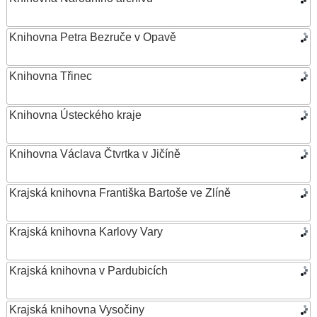
Knihovna Petra Bezruče v Opavě
Knihovna Třinec
Knihovna Ústeckého kraje
Knihovna Václava Čtvrtka v Jičíně
Krajská knihovna Františka Bartoše ve Zlíně
Krajská knihovna Karlovy Vary
Krajská knihovna v Pardubicích
Krajská knihovna Vysočiny