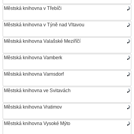
Městská knihovna v Třebíči
Městská knihovna v Týně nad Vltavou
Městská knihovna Valašské Meziříčí
Městská knihovna Vamberk
Městská knihovna Varnsdorf
Městská knihovna ve Svitavách
Městská knihovna Vratimov
Městská knihovna Vysoké Mýto