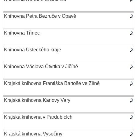
Knihovna Petra Bezruče v Opavě
Knihovna Třinec
Knihovna Ústeckého kraje
Knihovna Václava Čtvrtka v Jičíně
Krajská knihovna Františka Bartoše ve Zlíně
Krajská knihovna Karlovy Vary
Krajská knihovna v Pardubicích
Krajská knihovna Vysočiny