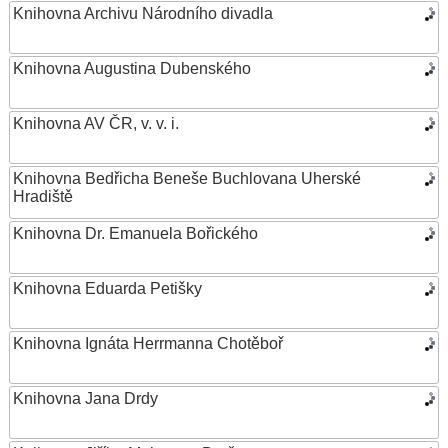
Knihovna Archivu Národního divadla
Knihovna Augustina Dubenského
Knihovna AV ČR, v. v. i.
Knihovna Bedřicha Beneše Buchlovana Uherské
Hradiště
Knihovna Dr. Emanuela Bořického
Knihovna Eduarda Petišky
Knihovna Ignáta Herrmanna Chotěboř
Knihovna Jana Drdy