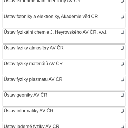
Ústav experimentální medicíny AV ČR
Ústav fotoniky a elektroniky, Akademie věd ČR
Ústav fyzikální chemie J. Heyrovského AV ČR, v.v.i.
Ústav fyziky atmosféry AV ČR
Ústav fyziky materiálů AV ČR
Ústav fyziky plazmatu AV ČR
Ústav geoniky AV ČR
Ústav informatiky AV ČR
Ústav jaderné fyziky AV ČR