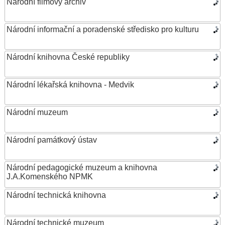
Národní filmový archiv
Národní informační a poradenské středisko pro kulturu
Národní knihovna České republiky
Národní lékařská knihovna - Medvik
Národní muzeum
Národní památkový ústav
Národní pedagogické muzeum a knihovna
J.A.Komenského NPMK
Národní technická knihovna
Národní technické muzeum