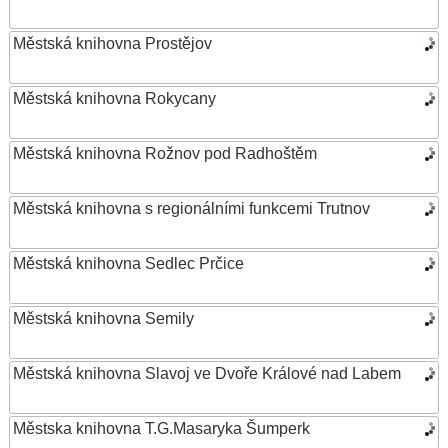
Městská knihovna Prostějov
Městská knihovna Rokycany
Městská knihovna Rožnov pod Radhoštěm
Městská knihovna s regionálními funkcemi Trutnov
Městská knihovna Sedlec Prčice
Městská knihovna Semily
Městská knihovna Slavoj ve Dvoře Králové nad Labem
Městska knihovna T.G.Masaryka Šumperk