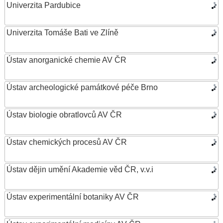
Univerzita Pardubice
Univerzita Tomáše Bati ve Zlíně
Ústav anorganické chemie AV ČR
Ústav archeologické památkové péče Brno
Ústav biologie obratlovců AV ČR
Ústav chemických procesů AV ČR
Ústav dějin umění Akademie věd ČR, v.v.i
Ústav experimentální botaniky AV ČR