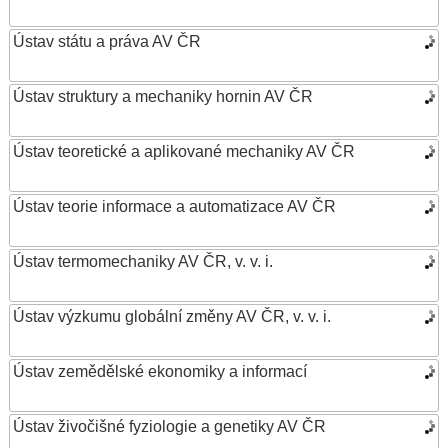
Ústav státu a práva AV ČR
Ústav struktury a mechaniky hornin AV ČR
Ústav teoretické a aplikované mechaniky AV ČR
Ústav teorie informace a automatizace AV ČR
Ústav termomechaniky AV ČR, v. v. i.
Ústav výzkumu globální změny AV ČR, v. v. i.
Ústav zemědělské ekonomiky a informací
Ústav živočišné fyziologie a genetiky AV ČR