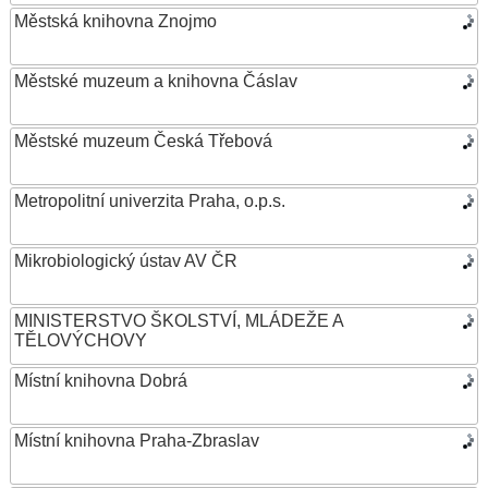
Městská knihovna Znojmo
Městské muzeum a knihovna Čáslav
Městské muzeum Česká Třebová
Metropolitní univerzita Praha, o.p.s.
Mikrobiologický ústav AV ČR
MINISTERSTVO ŠKOLSTVÍ, MLÁDEŽE A
TĚLOVÝCHOVY
Místní knihovna Dobrá
Místní knihovna Praha-Zbraslav