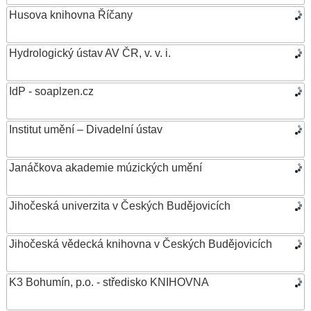
Husova knihovna Říčany
Hydrologický ústav AV ČR, v. v. i.
IdP - soaplzen.cz
Institut umění – Divadelní ústav
Janáčkova akademie múzických umění
Jihočeská univerzita v Českých Budějovicích
Jihočeská vědecká knihovna v Českých Budějovicích
K3 Bohumín, p.o. - středisko KNIHOVNA