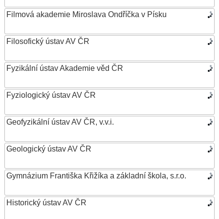
Filmová akademie Miroslava Ondříčka v Písku
Filosofický ústav AV ČR
Fyzikální ústav Akademie věd ČR
Fyziologický ústav AV ČR
Geofyzikální ústav AV ČR, v.v.i.
Geologický ústav AV ČR
Gymnázium Františka Křižíka a základní škola, s.r.o.
Historický ústav AV ČR