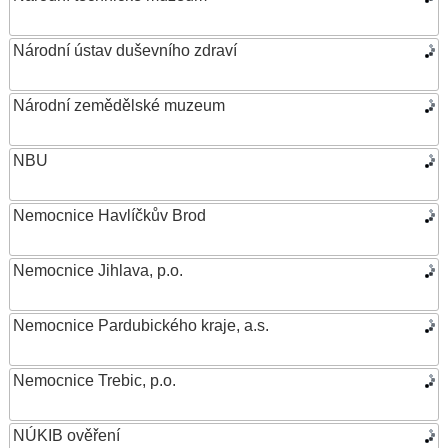
Národní ústav duševního zdraví
Národní zemědělské muzeum
NBU
Nemocnice Havlíčkův Brod
Nemocnice Jihlava, p.o.
Nemocnice Pardubického kraje, a.s.
Nemocnice Trebic, p.o.
NÚKIB ověření