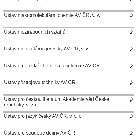
Ústav makromolekulární chemie AV ČR, v. v. i.
Ústav mezinárodních vztahů
Ústav molekulární genetiky AV ČR, v. v. i.
Ústav organické chemie a biochemie AV ČR
Ústav přístrojové techniky AV ČR
Ústav pro českou literaturu Akademie věd České
republiky, v. v. i.
Ústav pro jazyk český AV ČR, v. v. i.
Ústav pro soudobé dějiny AV ČR