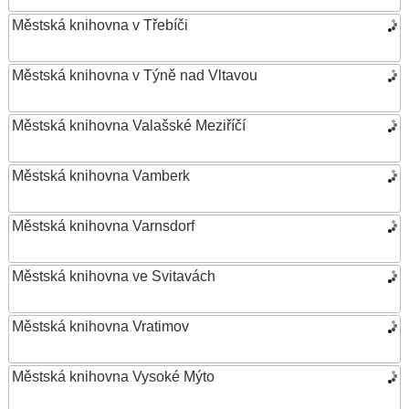
Městská knihovna v Třebíči
Městská knihovna v Týně nad Vltavou
Městská knihovna Valašské Meziříčí
Městská knihovna Vamberk
Městská knihovna Varnsdorf
Městská knihovna ve Svitavách
Městská knihovna Vratimov
Městská knihovna Vysoké Mýto