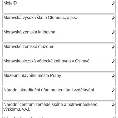
MojeID
Moravská vysoká škola Olomouc, o.p.s.
Moravská zemská knihovna
Moravské zemské muzeum
Moravskoslezská vědecká knihovna v Ostravě
Muzeum hlavního města Prahy
Národní akreditační úřad pro terciární vzdělávání
Národní centrum zemědělského a potravinářského
výzkumu, v.v.i.