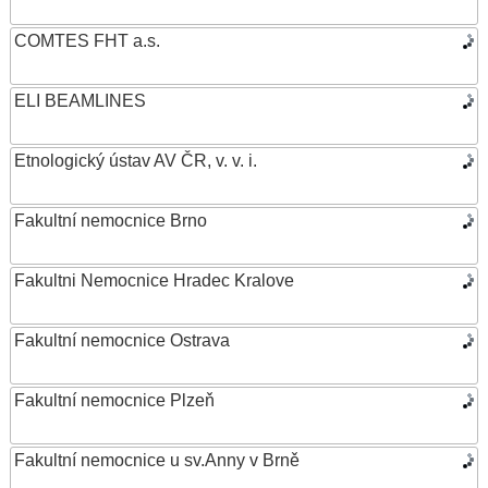
COMTES FHT a.s.
ELI BEAMLINES
Etnologický ústav AV ČR, v. v. i.
Fakultní nemocnice Brno
Fakultni Nemocnice Hradec Kralove
Fakultní nemocnice Ostrava
Fakultní nemocnice Plzeň
Fakultní nemocnice u sv.Anny v Brně