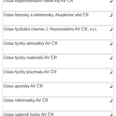
Ústav experimentální medicíny AV ČR
Ústav fotoniky a elektroniky, Akademie věd ČR
Ústav fyzikální chemie J. Heyrovského AV ČR, v.v.i.
Ústav fyziky atmosféry AV ČR
Ústav fyziky materiálů AV ČR
Ústav fyziky plazmatu AV ČR
Ústav geoniky AV ČR
Ústav informatiky AV ČR
Ústav jaderné fyziky AV ČR