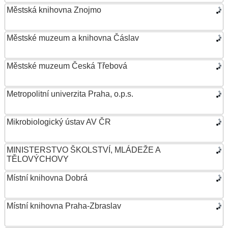
Městská knihovna Znojmo
Městské muzeum a knihovna Čáslav
Městské muzeum Česká Třebová
Metropolitní univerzita Praha, o.p.s.
Mikrobiologický ústav AV ČR
MINISTERSTVO ŠKOLSTVÍ, MLÁDEŽE A
TĚLOVÝCHOVY
Místní knihovna Dobrá
Místní knihovna Praha-Zbraslav