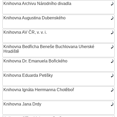
Knihovna Archivu Národního divadla
Knihovna Augustina Dubenského
Knihovna AV ČR, v. v. i.
Knihovna Bedřicha Beneše Buchlovana Uherské
Hradiště
Knihovna Dr. Emanuela Bořického
Knihovna Eduarda Petišky
Knihovna Ignáta Herrmanna Chotěboř
Knihovna Jana Drdy