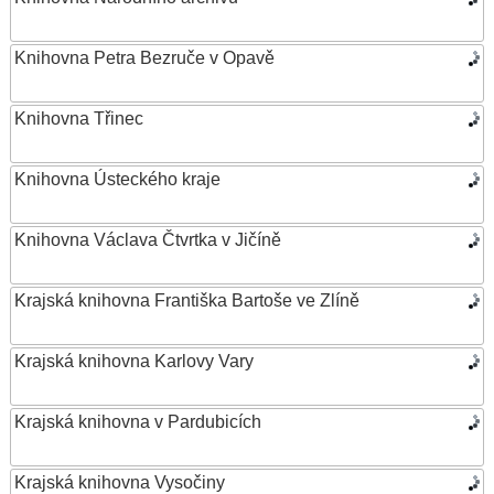
Knihovna Petra Bezruče v Opavě
Knihovna Třinec
Knihovna Ústeckého kraje
Knihovna Václava Čtvrtka v Jičíně
Krajská knihovna Františka Bartoše ve Zlíně
Krajská knihovna Karlovy Vary
Krajská knihovna v Pardubicích
Krajská knihovna Vysočiny