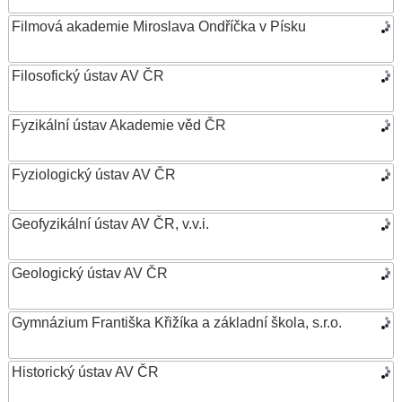
Filmová akademie Miroslava Ondříčka v Písku
Filosofický ústav AV ČR
Fyzikální ústav Akademie věd ČR
Fyziologický ústav AV ČR
Geofyzikální ústav AV ČR, v.v.i.
Geologický ústav AV ČR
Gymnázium Františka Křižíka a základní škola, s.r.o.
Historický ústav AV ČR