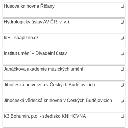
Husova knihovna Říčany
Hydrologický ústav AV ČR, v. v. i.
IdP - soaplzen.cz
Institut umění – Divadelní ústav
Janáčkova akademie múzických umění
Jihočeská univerzita v Českých Budějovicích
Jihočeská vědecká knihovna v Českých Budějovicích
K3 Bohumín, p.o. - středisko KNIHOVNA