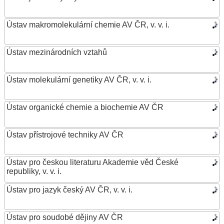
Ústav makromolekulární chemie AV ČR, v. v. i.
Ústav mezinárodních vztahů
Ústav molekulární genetiky AV ČR, v. v. i.
Ústav organické chemie a biochemie AV ČR
Ústav přístrojové techniky AV ČR
Ústav pro českou literaturu Akademie věd České
republiky, v. v. i.
Ústav pro jazyk český AV ČR, v. v. i.
Ústav pro soudobé dějiny AV ČR