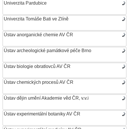
Univerzita Pardubice
Univerzita Tomáše Bati ve Zlíně
Ústav anorganické chemie AV ČR
Ústav archeologické památkové péče Brno
Ústav biologie obratlovců AV ČR
Ústav chemických procesů AV ČR
Ústav dějin umění Akademie věd ČR, v.v.i
Ústav experimentální botaniky AV ČR