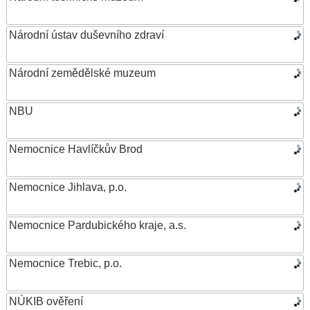
Národní ústav duševního zdraví
Národní zemědělské muzeum
NBU
Nemocnice Havlíčkův Brod
Nemocnice Jihlava, p.o.
Nemocnice Pardubického kraje, a.s.
Nemocnice Trebic, p.o.
NÚKIB ověření