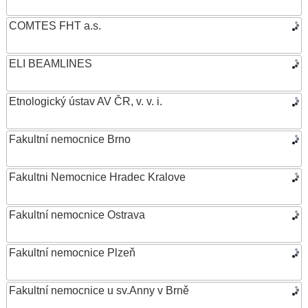
COMTES FHT a.s.
ELI BEAMLINES
Etnologický ústav AV ČR, v. v. i.
Fakultní nemocnice Brno
Fakultni Nemocnice Hradec Kralove
Fakultní nemocnice Ostrava
Fakultní nemocnice Plzeň
Fakultní nemocnice u sv.Anny v Brně