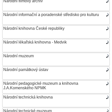
Národní filmový archiv
Národní informační a poradenské středisko pro kulturu
Národní knihovna České republiky
Národní lékařská knihovna - Medvik
Národní muzeum
Národní památkový ústav
Národní pedagogické muzeum a knihovna
J.A.Komenského NPMK
Národní technická knihovna
Národní technické muzeum