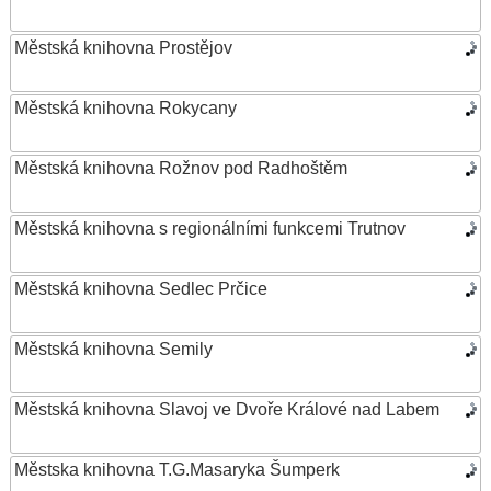
Městská knihovna Prostějov
Městská knihovna Rokycany
Městská knihovna Rožnov pod Radhoštěm
Městská knihovna s regionálními funkcemi Trutnov
Městská knihovna Sedlec Prčice
Městská knihovna Semily
Městská knihovna Slavoj ve Dvoře Králové nad Labem
Městska knihovna T.G.Masaryka Šumperk