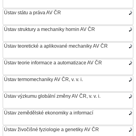
Ústav státu a práva AV ČR
Ústav struktury a mechaniky hornin AV ČR
Ústav teoretické a aplikované mechaniky AV ČR
Ústav teorie informace a automatizace AV ČR
Ústav termomechaniky AV ČR, v. v. i.
Ústav výzkumu globální změny AV ČR, v. v. i.
Ústav zemědělské ekonomiky a informací
Ústav živočišné fyziologie a genetiky AV ČR