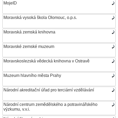
MojeID
Moravská vysoká škola Olomouc, o.p.s.
Moravská zemská knihovna
Moravské zemské muzeum
Moravskoslezská vědecká knihovna v Ostravě
Muzeum hlavního města Prahy
Národní akreditační úřad pro terciární vzdělávání
Národní centrum zemědělského a potravinářského
výzkumu, v.v.i.