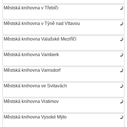
Městská knihovna v Třebíči
Městská knihovna v Týně nad Vltavou
Městská knihovna Valašské Meziříčí
Městská knihovna Vamberk
Městská knihovna Varnsdorf
Městská knihovna ve Svitavách
Městská knihovna Vratimov
Městská knihovna Vysoké Mýto