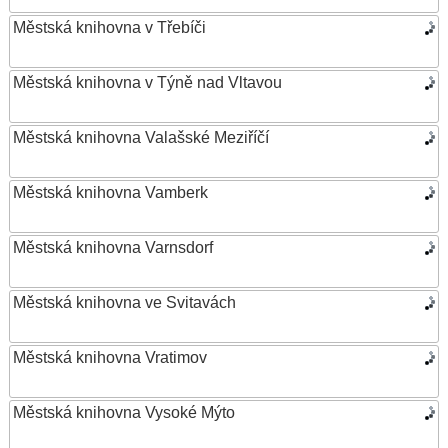
Městská knihovna v Třebíči
Městská knihovna v Týně nad Vltavou
Městská knihovna Valašské Meziříčí
Městská knihovna Vamberk
Městská knihovna Varnsdorf
Městská knihovna ve Svitavách
Městská knihovna Vratimov
Městská knihovna Vysoké Mýto