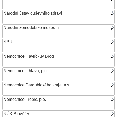
Národní ústav duševního zdraví
Národní zemědělské muzeum
NBU
Nemocnice Havlíčkův Brod
Nemocnice Jihlava, p.o.
Nemocnice Pardubického kraje, a.s.
Nemocnice Trebic, p.o.
NÚKIB ověření