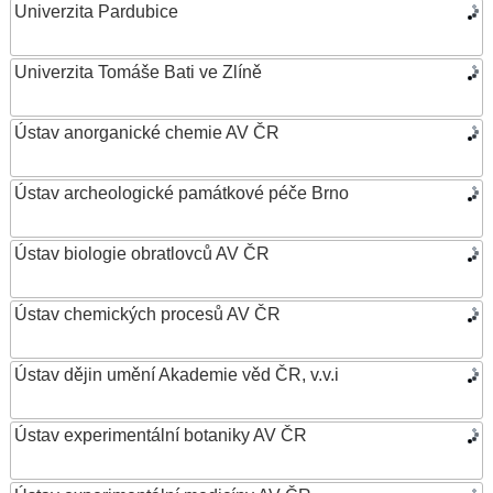
Univerzita Pardubice
Univerzita Tomáše Bati ve Zlíně
Ústav anorganické chemie AV ČR
Ústav archeologické památkové péče Brno
Ústav biologie obratlovců AV ČR
Ústav chemických procesů AV ČR
Ústav dějin umění Akademie věd ČR, v.v.i
Ústav experimentální botaniky AV ČR