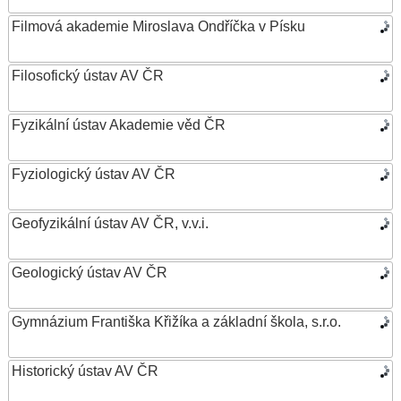
Filmová akademie Miroslava Ondříčka v Písku
Filosofický ústav AV ČR
Fyzikální ústav Akademie věd ČR
Fyziologický ústav AV ČR
Geofyzikální ústav AV ČR, v.v.i.
Geologický ústav AV ČR
Gymnázium Františka Křižíka a základní škola, s.r.o.
Historický ústav AV ČR