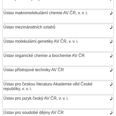
Ústav makromolekulární chemie AV ČR, v. v. i.
Ústav mezinárodních vztahů
Ústav molekulární genetiky AV ČR, v. v. i.
Ústav organické chemie a biochemie AV ČR
Ústav přístrojové techniky AV ČR
Ústav pro českou literaturu Akademie věd České
republiky, v. v. i.
Ústav pro jazyk český AV ČR, v. v. i.
Ústav pro soudobé dějiny AV ČR