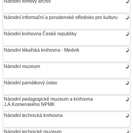
Národní filmový archiv
Národní informační a poradenské středisko pro kulturu
Národní knihovna České republiky
Národní lékařská knihovna - Medvik
Národní muzeum
Národní památkový ústav
Národní pedagogické muzeum a knihovna
J.A.Komenského NPMK
Národní technická knihovna
Národní technické muzeum