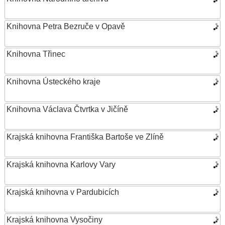
Knihovna Petra Bezruče v Opavě
Knihovna Třinec
Knihovna Ústeckého kraje
Knihovna Václava Čtvrtka v Jičíně
Krajská knihovna Františka Bartoše ve Zlíně
Krajská knihovna Karlovy Vary
Krajská knihovna v Pardubicích
Krajská knihovna Vysočiny