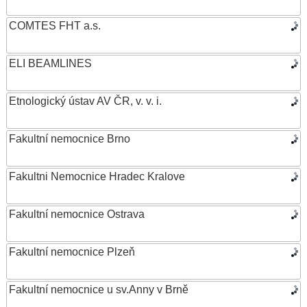
COMTES FHT a.s.
ELI BEAMLINES
Etnologický ústav AV ČR, v. v. i.
Fakultní nemocnice Brno
Fakultni Nemocnice Hradec Kralove
Fakultní nemocnice Ostrava
Fakultní nemocnice Plzeň
Fakultní nemocnice u sv.Anny v Brně