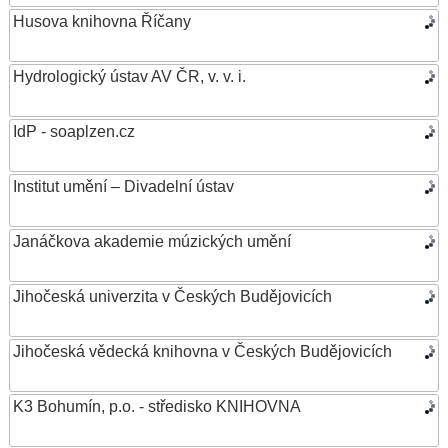
Husova knihovna Říčany
Hydrologický ústav AV ČR, v. v. i.
IdP - soaplzen.cz
Institut umění – Divadelní ústav
Janáčkova akademie múzických umění
Jihočeská univerzita v Českých Budějovicích
Jihočeská vědecká knihovna v Českých Budějovicích
K3 Bohumín, p.o. - středisko KNIHOVNA