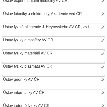
Ústav experimentální medicíny AV ČR
Ústav fotoniky a elektroniky, Akademie věd ČR
Ústav fyzikální chemie J. Heyrovského AV ČR, v.v.i.
Ústav fyziky atmosféry AV ČR
Ústav fyziky materiálů AV ČR
Ústav fyziky plazmatu AV ČR
Ústav geoniky AV ČR
Ústav informatiky AV ČR
Ústav jaderné fyziky AV ČR