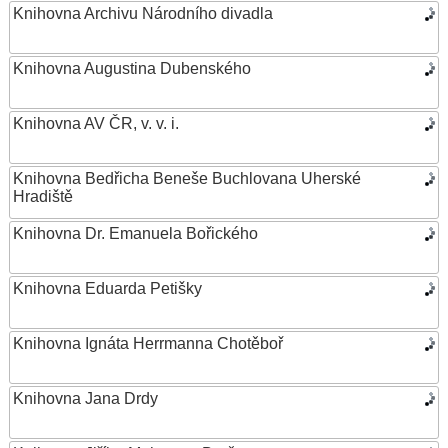
Knihovna Archivu Národního divadla
Knihovna Augustina Dubenského
Knihovna AV ČR, v. v. i.
Knihovna Bedřicha Beneše Buchlovana Uherské
Hradiště
Knihovna Dr. Emanuela Bořického
Knihovna Eduarda Petišky
Knihovna Ignáta Herrmanna Chotěboř
Knihovna Jana Drdy