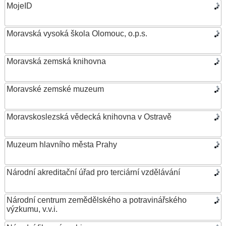
MojeID
Moravská vysoká škola Olomouc, o.p.s.
Moravská zemská knihovna
Moravské zemské muzeum
Moravskoslezská vědecká knihovna v Ostravě
Muzeum hlavního města Prahy
Národní akreditační úřad pro terciární vzdělávání
Národní centrum zemědělského a potravinářského
výzkumu, v.v.i.