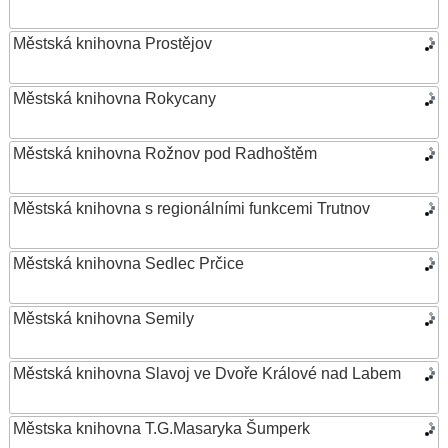
Městská knihovna Prostějov
Městská knihovna Rokycany
Městská knihovna Rožnov pod Radhoštěm
Městská knihovna s regionálními funkcemi Trutnov
Městská knihovna Sedlec Prčice
Městská knihovna Semily
Městská knihovna Slavoj ve Dvoře Králové nad Labem
Městska knihovna T.G.Masaryka Šumperk