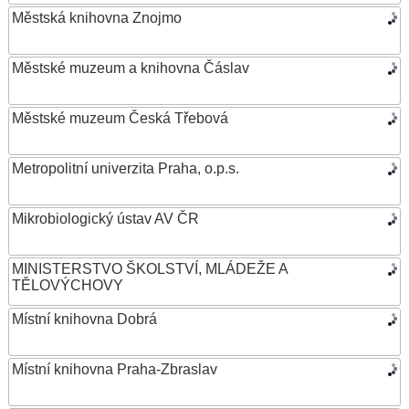
Městská knihovna Znojmo
Městské muzeum a knihovna Čáslav
Městské muzeum Česká Třebová
Metropolitní univerzita Praha, o.p.s.
Mikrobiologický ústav AV ČR
MINISTERSTVO ŠKOLSTVÍ, MLÁDEŽE A
TĚLOVÝCHOVY
Místní knihovna Dobrá
Místní knihovna Praha-Zbraslav