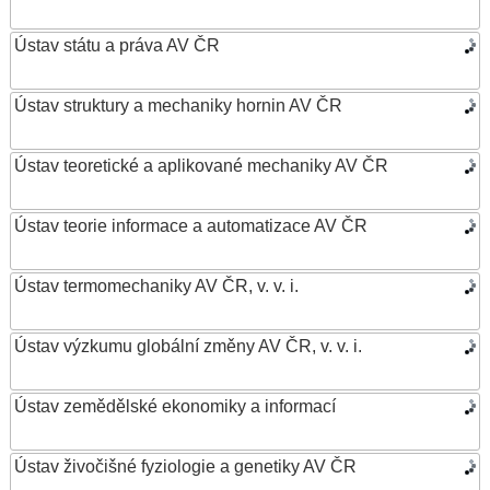
Ústav státu a práva AV ČR
Ústav struktury a mechaniky hornin AV ČR
Ústav teoretické a aplikované mechaniky AV ČR
Ústav teorie informace a automatizace AV ČR
Ústav termomechaniky AV ČR, v. v. i.
Ústav výzkumu globální změny AV ČR, v. v. i.
Ústav zemědělské ekonomiky a informací
Ústav živočišné fyziologie a genetiky AV ČR