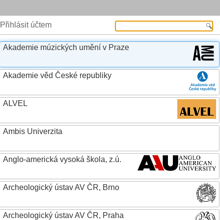
Přihlásit účtem
Akademie múzických umění v Praze
Akademie věd České republiky
ALVEL
Ambis Univerzita
Anglo-americká vysoká škola, z.ú.
Archeologický ústav AV ČR, Brno
Archeologický ústav AV ČR, Praha