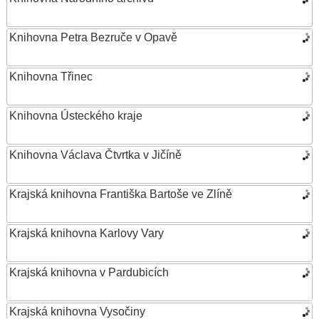
Knihovna Petra Bezruče v Opavě
Knihovna Třinec
Knihovna Ústeckého kraje
Knihovna Václava Čtvrtka v Jičíně
Krajská knihovna Františka Bartoše ve Zlíně
Krajská knihovna Karlovy Vary
Krajská knihovna v Pardubicích
Krajská knihovna Vysočiny