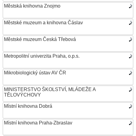
Městská knihovna Znojmo
Městské muzeum a knihovna Čáslav
Městské muzeum Česká Třebová
Metropolitní univerzita Praha, o.p.s.
Mikrobiologický ústav AV ČR
MINISTERSTVO ŠKOLSTVÍ, MLÁDEŽE A
TĚLOVÝCHOVY
Místní knihovna Dobrá
Místní knihovna Praha-Zbraslav