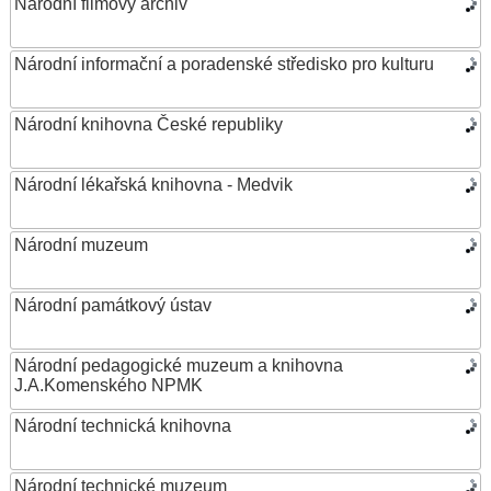
Národní filmový archiv
Národní informační a poradenské středisko pro kulturu
Národní knihovna České republiky
Národní lékařská knihovna - Medvik
Národní muzeum
Národní památkový ústav
Národní pedagogické muzeum a knihovna
J.A.Komenského NPMK
Národní technická knihovna
Národní technické muzeum