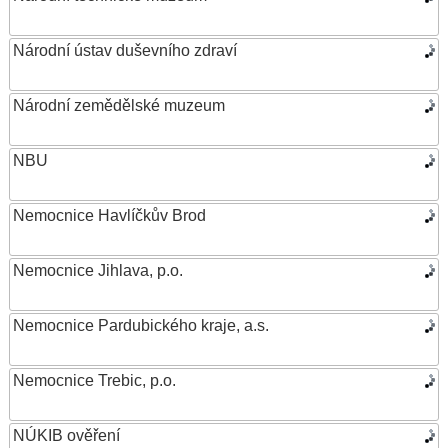
Národní ústav duševního zdraví
Národní zemědělské muzeum
NBU
Nemocnice Havlíčkův Brod
Nemocnice Jihlava, p.o.
Nemocnice Pardubického kraje, a.s.
Nemocnice Trebic, p.o.
NÚKIB ověření