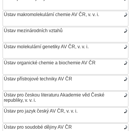
Ústav makromolekulární chemie AV ČR, v. v. i.
Ústav mezinárodních vztahů
Ústav molekulární genetiky AV ČR, v. v. i.
Ústav organické chemie a biochemie AV ČR
Ústav přístrojové techniky AV ČR
Ústav pro českou literaturu Akademie věd České
republiky, v. v. i.
Ústav pro jazyk český AV ČR, v. v. i.
Ústav pro soudobé dějiny AV ČR