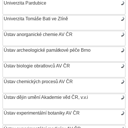
Univerzita Pardubice
Univerzita Tomáše Bati ve Zlíně
Ústav anorganické chemie AV ČR
Ústav archeologické památkové péče Brno
Ústav biologie obratlovců AV ČR
Ústav chemických procesů AV ČR
Ústav dějin umění Akademie věd ČR, v.v.i
Ústav experimentální botaniky AV ČR