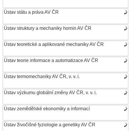
Ústav státu a práva AV ČR
Ústav struktury a mechaniky hornin AV ČR
Ústav teoretické a aplikované mechaniky AV ČR
Ústav teorie informace a automatizace AV ČR
Ústav termomechaniky AV ČR, v. v. i.
Ústav výzkumu globální změny AV ČR, v. v. i.
Ústav zemědělské ekonomiky a informací
Ústav živočišné fyziologie a genetiky AV ČR