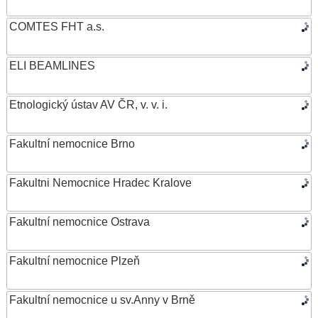
COMTES FHT a.s.
ELI BEAMLINES
Etnologický ústav AV ČR, v. v. i.
Fakultní nemocnice Brno
Fakultni Nemocnice Hradec Kralove
Fakultní nemocnice Ostrava
Fakultní nemocnice Plzeň
Fakultní nemocnice u sv.Anny v Brně