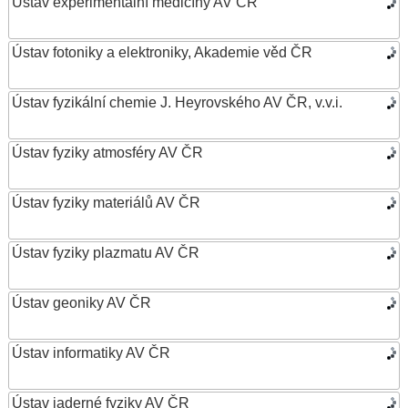
Ústav experimentální medicíny AV ČR
Ústav fotoniky a elektroniky, Akademie věd ČR
Ústav fyzikální chemie J. Heyrovského AV ČR, v.v.i.
Ústav fyziky atmosféry AV ČR
Ústav fyziky materiálů AV ČR
Ústav fyziky plazmatu AV ČR
Ústav geoniky AV ČR
Ústav informatiky AV ČR
Ústav jaderné fyziky AV ČR