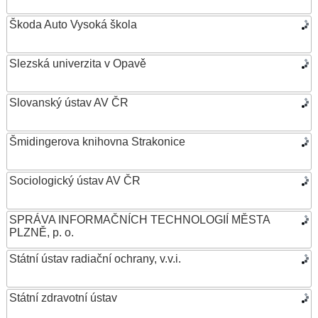
Škoda Auto Vysoká škola
Slezská univerzita v Opavě
Slovanský ústav AV ČR
Šmidingerova knihovna Strakonice
Sociologický ústav AV ČR
SPRÁVA INFORMAČNÍCH TECHNOLOGIÍ MĚSTA
PLZNĚ, p. o.
Státní ústav radiační ochrany, v.v.i.
Státní zdravotní ústav