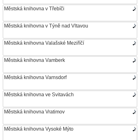
Městská knihovna v Třebíči
Městská knihovna v Týně nad Vltavou
Městská knihovna Valašské Meziříčí
Městská knihovna Vamberk
Městská knihovna Varnsdorf
Městská knihovna ve Svitavách
Městská knihovna Vratimov
Městská knihovna Vysoké Mýto