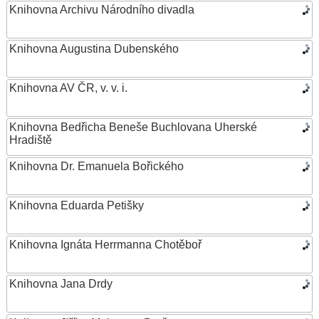
Knihovna Archivu Národního divadla
Knihovna Augustina Dubenského
Knihovna AV ČR, v. v. i.
Knihovna Bedřicha Beneše Buchlovana Uherské
Hradiště
Knihovna Dr. Emanuela Bořického
Knihovna Eduarda Petišky
Knihovna Ignáta Herrmanna Chotěboř
Knihovna Jana Drdy