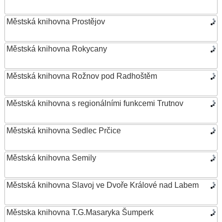
Městská knihovna Prostějov
Městská knihovna Rokycany
Městská knihovna Rožnov pod Radhoštěm
Městská knihovna s regionálními funkcemi Trutnov
Městská knihovna Sedlec Prčice
Městská knihovna Semily
Městská knihovna Slavoj ve Dvoře Králové nad Labem
Městska knihovna T.G.Masaryka Šumperk