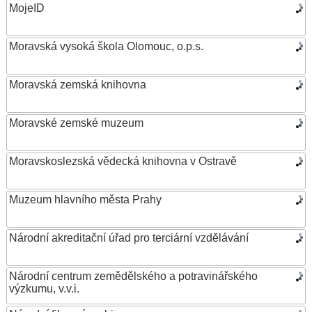
MojeID
Moravská vysoká škola Olomouc, o.p.s.
Moravská zemská knihovna
Moravské zemské muzeum
Moravskoslezská vědecká knihovna v Ostravě
Muzeum hlavního města Prahy
Národní akreditační úřad pro terciární vzdělávání
Národní centrum zemědělského a potravinářského
výzkumu, v.v.i.