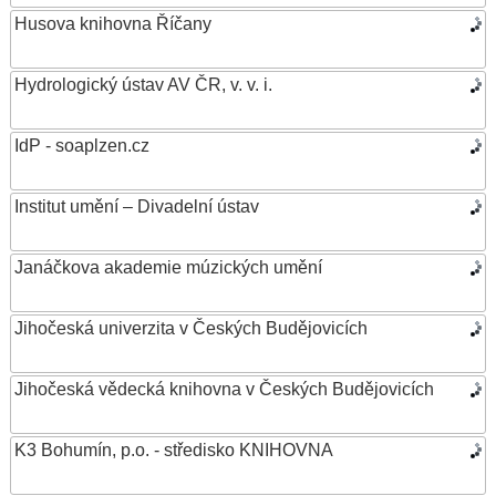
Husova knihovna Říčany
Hydrologický ústav AV ČR, v. v. i.
IdP - soaplzen.cz
Institut umění – Divadelní ústav
Janáčkova akademie múzických umění
Jihočeská univerzita v Českých Budějovicích
Jihočeská vědecká knihovna v Českých Budějovicích
K3 Bohumín, p.o. - středisko KNIHOVNA