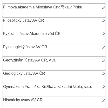
Filmová akademie Miroslava Ondříčka v Písku
Filosofický ústav AV ČR
Fyzikální ústav Akademie věd ČR
Fyziologický ústav AV ČR
Geofyzikální ústav AV ČR, v.v.i.
Geologický ústav AV ČR
Gymnázium Františka Křižíka a základní škola, s.r.o.
Historický ústav AV ČR