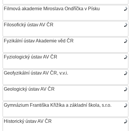
Filmová akademie Miroslava Ondříčka v Písku
Filosofický ústav AV ČR
Fyzikální ústav Akademie věd ČR
Fyziologický ústav AV ČR
Geofyzikální ústav AV ČR, v.v.i.
Geologický ústav AV ČR
Gymnázium Františka Křižíka a základní škola, s.r.o.
Historický ústav AV ČR