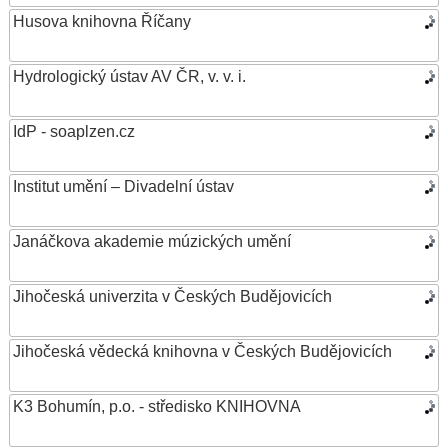
Husova knihovna Říčany
Hydrologický ústav AV ČR, v. v. i.
IdP - soaplzen.cz
Institut umění – Divadelní ústav
Janáčkova akademie múzických umění
Jihočeská univerzita v Českých Budějovicích
Jihočeská vědecká knihovna v Českých Budějovicích
K3 Bohumín, p.o. - středisko KNIHOVNA