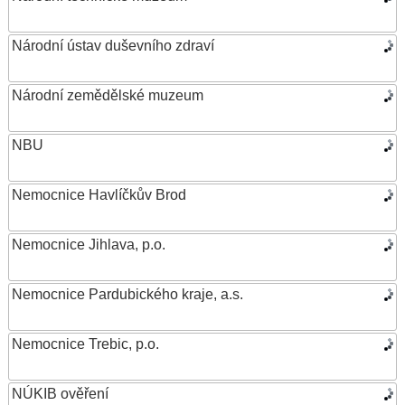
Národní ústav duševního zdraví
Národní zemědělské muzeum
NBU
Nemocnice Havlíčkův Brod
Nemocnice Jihlava, p.o.
Nemocnice Pardubického kraje, a.s.
Nemocnice Trebic, p.o.
NÚKIB ověření