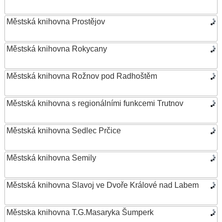
Městská knihovna Prostějov
Městská knihovna Rokycany
Městská knihovna Rožnov pod Radhoštěm
Městská knihovna s regionálními funkcemi Trutnov
Městská knihovna Sedlec Prčice
Městská knihovna Semily
Městská knihovna Slavoj ve Dvoře Králové nad Labem
Městska knihovna T.G.Masaryka Šumperk