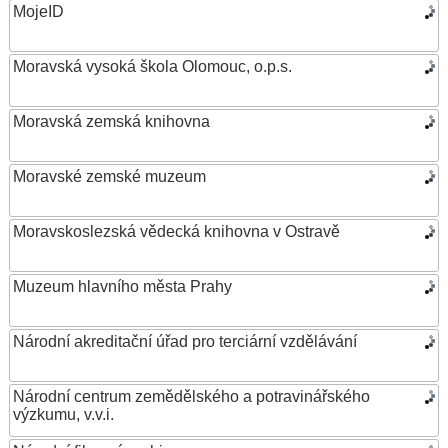
MojeID
Moravská vysoká škola Olomouc, o.p.s.
Moravská zemská knihovna
Moravské zemské muzeum
Moravskoslezská vědecká knihovna v Ostravě
Muzeum hlavního města Prahy
Národní akreditační úřad pro terciární vzdělávání
Národní centrum zemědělského a potravinářského
výzkumu, v.v.i.