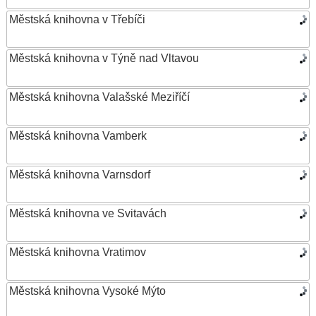
Městská knihovna v Třebíči
Městská knihovna v Týně nad Vltavou
Městská knihovna Valašské Meziříčí
Městská knihovna Vamberk
Městská knihovna Varnsdorf
Městská knihovna ve Svitavách
Městská knihovna Vratimov
Městská knihovna Vysoké Mýto