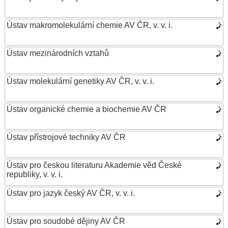
Ústav makromolekulární chemie AV ČR, v. v. i.
Ústav mezinárodních vztahů
Ústav molekulární genetiky AV ČR, v. v. i.
Ústav organické chemie a biochemie AV ČR
Ústav přístrojové techniky AV ČR
Ústav pro českou literaturu Akademie věd České
republiky, v. v. i.
Ústav pro jazyk český AV ČR, v. v. i.
Ústav pro soudobé dějiny AV ČR