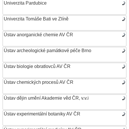
Univerzita Pardubice
Univerzita Tomáše Bati ve Zlíně
Ústav anorganické chemie AV ČR
Ústav archeologické památkové péče Brno
Ústav biologie obratlovců AV ČR
Ústav chemických procesů AV ČR
Ústav dějin umění Akademie věd ČR, v.v.i
Ústav experimentální botaniky AV ČR