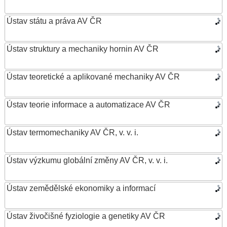
Ústav státu a práva AV ČR
Ústav struktury a mechaniky hornin AV ČR
Ústav teoretické a aplikované mechaniky AV ČR
Ústav teorie informace a automatizace AV ČR
Ústav termomechaniky AV ČR, v. v. i.
Ústav výzkumu globální změny AV ČR, v. v. i.
Ústav zemědělské ekonomiky a informací
Ústav živočišné fyziologie a genetiky AV ČR