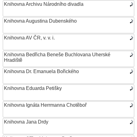
Knihovna Archivu Národního divadla
Knihovna Augustina Dubenského
Knihovna AV ČR, v. v. i.
Knihovna Bedřicha Beneše Buchlovana Uherské
Hradiště
Knihovna Dr. Emanuela Bořického
Knihovna Eduarda Petišky
Knihovna Ignáta Herrmanna Chotěboř
Knihovna Jana Drdy