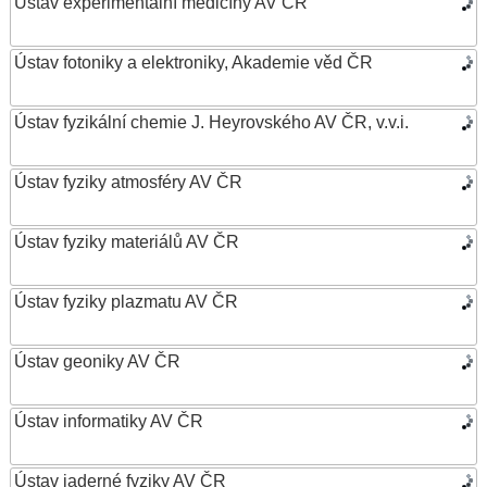
Ústav experimentální medicíny AV ČR
Ústav fotoniky a elektroniky, Akademie věd ČR
Ústav fyzikální chemie J. Heyrovského AV ČR, v.v.i.
Ústav fyziky atmosféry AV ČR
Ústav fyziky materiálů AV ČR
Ústav fyziky plazmatu AV ČR
Ústav geoniky AV ČR
Ústav informatiky AV ČR
Ústav jaderné fyziky AV ČR