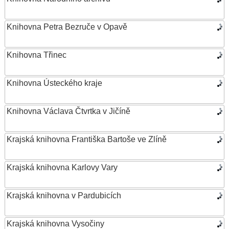
Knihovna Petra Bezruče v Opavě
Knihovna Třinec
Knihovna Ústeckého kraje
Knihovna Václava Čtvrtka v Jičíně
Krajská knihovna Františka Bartoše ve Zlíně
Krajská knihovna Karlovy Vary
Krajská knihovna v Pardubicích
Krajská knihovna Vysočiny