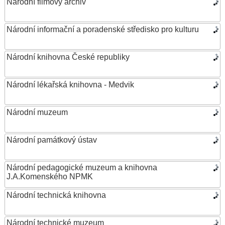
Národní filmový archiv
Národní informační a poradenské středisko pro kulturu
Národní knihovna České republiky
Národní lékařská knihovna - Medvik
Národní muzeum
Národní památkový ústav
Národní pedagogické muzeum a knihovna
J.A.Komenského NPMK
Národní technická knihovna
Národní technické muzeum