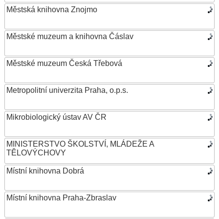
Městská knihovna Znojmo
Městské muzeum a knihovna Čáslav
Městské muzeum Česká Třebová
Metropolitní univerzita Praha, o.p.s.
Mikrobiologický ústav AV ČR
MINISTERSTVO ŠKOLSTVÍ, MLÁDEŽE A
TĚLOVÝCHOVY
Místní knihovna Dobrá
Místní knihovna Praha-Zbraslav