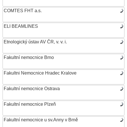
COMTES FHT a.s.
ELI BEAMLINES
Etnologický ústav AV ČR, v. v. i.
Fakultní nemocnice Brno
Fakultni Nemocnice Hradec Kralove
Fakultní nemocnice Ostrava
Fakultní nemocnice Plzeň
Fakultní nemocnice u sv.Anny v Brně