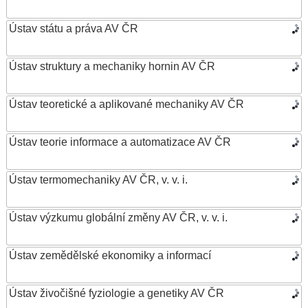
Ústav státu a práva AV ČR
Ústav struktury a mechaniky hornin AV ČR
Ústav teoretické a aplikované mechaniky AV ČR
Ústav teorie informace a automatizace AV ČR
Ústav termomechaniky AV ČR, v. v. i.
Ústav výzkumu globální změny AV ČR, v. v. i.
Ústav zemědělské ekonomiky a informací
Ústav živočišné fyziologie a genetiky AV ČR