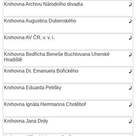
Knihovna Archivu Národního divadla
Knihovna Augustina Dubenského
Knihovna AV ČR, v. v. i.
Knihovna Bedřicha Beneše Buchlovana Uherské
Hradiště
Knihovna Dr. Emanuela Bořického
Knihovna Eduarda Petišky
Knihovna Ignáta Herrmanna Chotěboř
Knihovna Jana Drdy