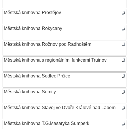
Městská knihovna Prostějov
Městská knihovna Rokycany
Městská knihovna Rožnov pod Radhoštěm
Městská knihovna s regionálními funkcemi Trutnov
Městská knihovna Sedlec Prčice
Městská knihovna Semily
Městská knihovna Slavoj ve Dvoře Králové nad Labem
Městska knihovna T.G.Masaryka Šumperk