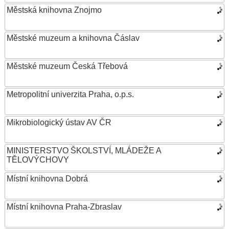
Městská knihovna Znojmo
Městské muzeum a knihovna Čáslav
Městské muzeum Česká Třebová
Metropolitní univerzita Praha, o.p.s.
Mikrobiologický ústav AV ČR
MINISTERSTVO ŠKOLSTVÍ, MLÁDEŽE A
TĚLOVÝCHOVY
Místní knihovna Dobrá
Místní knihovna Praha-Zbraslav