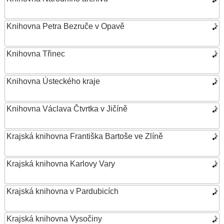
Knihovna Petra Bezruče v Opavě
Knihovna Třinec
Knihovna Ústeckého kraje
Knihovna Václava Čtvrtka v Jičíně
Krajská knihovna Františka Bartoše ve Zlíně
Krajská knihovna Karlovy Vary
Krajská knihovna v Pardubicích
Krajská knihovna Vysočiny