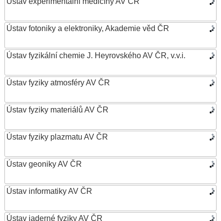
Ústav experimentální medicíny AV ČR
Ústav fotoniky a elektroniky, Akademie věd ČR
Ústav fyzikální chemie J. Heyrovského AV ČR, v.v.i.
Ústav fyziky atmosféry AV ČR
Ústav fyziky materiálů AV ČR
Ústav fyziky plazmatu AV ČR
Ústav geoniky AV ČR
Ústav informatiky AV ČR
Ústav jaderné fyziky AV ČR