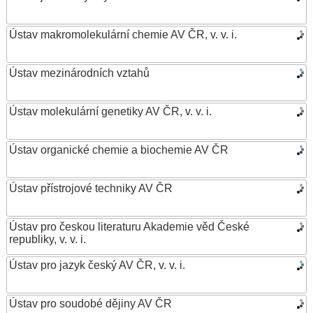
Ústav makromolekulární chemie AV ČR, v. v. i.
Ústav mezinárodních vztahů
Ústav molekulární genetiky AV ČR, v. v. i.
Ústav organické chemie a biochemie AV ČR
Ústav přístrojové techniky AV ČR
Ústav pro českou literaturu Akademie věd České
republiky, v. v. i.
Ústav pro jazyk český AV ČR, v. v. i.
Ústav pro soudobé dějiny AV ČR