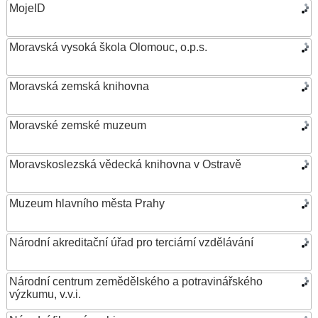
MojeID
Moravská vysoká škola Olomouc, o.p.s.
Moravská zemská knihovna
Moravské zemské muzeum
Moravskoslezská vědecká knihovna v Ostravě
Muzeum hlavního města Prahy
Národní akreditační úřad pro terciární vzdělávání
Národní centrum zemědělského a potravinářského
výzkumu, v.v.i.