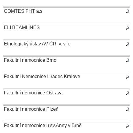
COMTES FHT a.s.
ELI BEAMLINES
Etnologický ústav AV ČR, v. v. i.
Fakultní nemocnice Brno
Fakultni Nemocnice Hradec Kralove
Fakultní nemocnice Ostrava
Fakultní nemocnice Plzeň
Fakultní nemocnice u sv.Anny v Brně