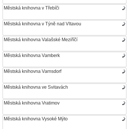
Městská knihovna v Třebíči
Městská knihovna v Týně nad Vltavou
Městská knihovna Valašské Meziříčí
Městská knihovna Vamberk
Městská knihovna Varnsdorf
Městská knihovna ve Svitavách
Městská knihovna Vratimov
Městská knihovna Vysoké Mýto