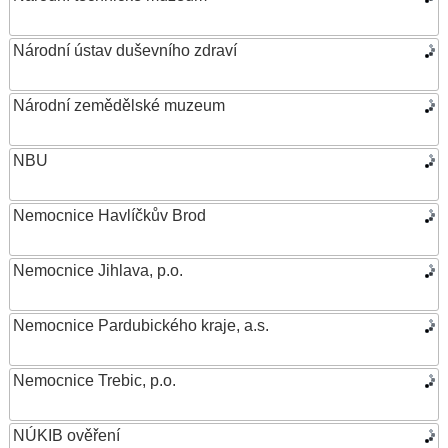
Národní ústav duševního zdraví
Národní zemědělské muzeum
NBU
Nemocnice Havlíčkův Brod
Nemocnice Jihlava, p.o.
Nemocnice Pardubického kraje, a.s.
Nemocnice Trebic, p.o.
NÚKIB ověření