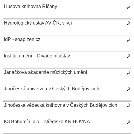
Husova knihovna Říčany
Hydrologický ústav AV ČR, v. v. i.
IdP - soaplzen.cz
Institut umění – Divadelní ústav
Janáčkova akademie múzických umění
Jihočeská univerzita v Českých Budějovicích
Jihočeská vědecká knihovna v Českých Budějovicích
K3 Bohumín, p.o. - středisko KNIHOVNA