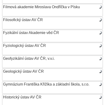
Filmová akademie Miroslava Ondříčka v Písku
Filosofický ústav AV ČR
Fyzikální ústav Akademie věd ČR
Fyziologický ústav AV ČR
Geofyzikální ústav AV ČR, v.v.i.
Geologický ústav AV ČR
Gymnázium Františka Křižíka a základní škola, s.r.o.
Historický ústav AV ČR