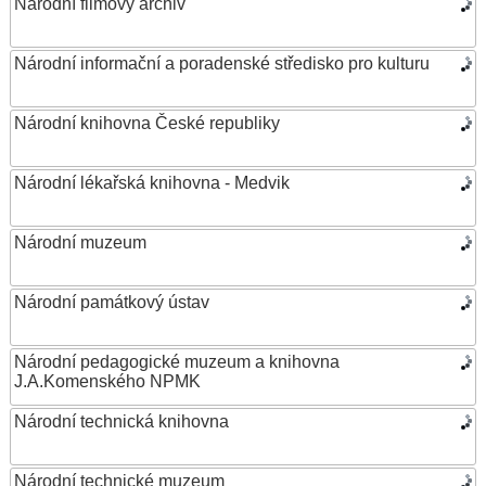
Národní filmový archiv
Národní informační a poradenské středisko pro kulturu
Národní knihovna České republiky
Národní lékařská knihovna - Medvik
Národní muzeum
Národní památkový ústav
Národní pedagogické muzeum a knihovna
J.A.Komenského NPMK
Národní technická knihovna
Národní technické muzeum