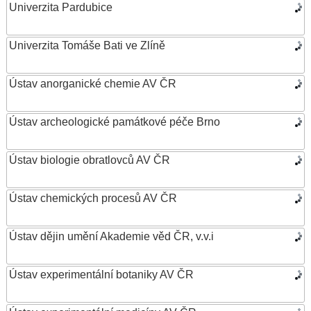
Univerzita Pardubice
Univerzita Tomáše Bati ve Zlíně
Ústav anorganické chemie AV ČR
Ústav archeologické památkové péče Brno
Ústav biologie obratlovců AV ČR
Ústav chemických procesů AV ČR
Ústav dějin umění Akademie věd ČR, v.v.i
Ústav experimentální botaniky AV ČR