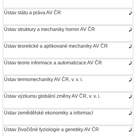
Ústav státu a práva AV ČR
Ústav struktury a mechaniky hornin AV ČR
Ústav teoretické a aplikované mechaniky AV ČR
Ústav teorie informace a automatizace AV ČR
Ústav termomechaniky AV ČR, v. v. i.
Ústav výzkumu globální změny AV ČR, v. v. i.
Ústav zemědělské ekonomiky a informací
Ústav živočišné fyziologie a genetiky AV ČR