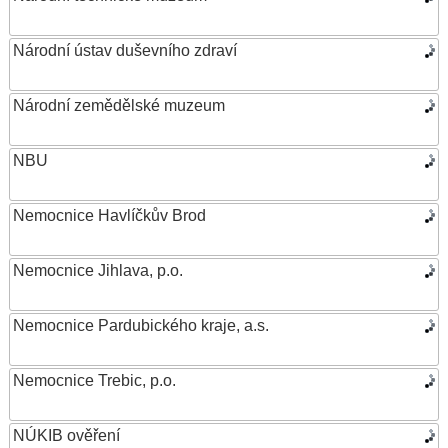
Národní ústav duševního zdraví
Národní zemědělské muzeum
NBU
Nemocnice Havlíčkův Brod
Nemocnice Jihlava, p.o.
Nemocnice Pardubického kraje, a.s.
Nemocnice Trebic, p.o.
NÚKIB ověření