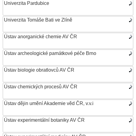
Univerzita Pardubice
Univerzita Tomáše Bati ve Zlíně
Ústav anorganické chemie AV ČR
Ústav archeologické památkové péče Brno
Ústav biologie obratlovců AV ČR
Ústav chemických procesů AV ČR
Ústav dějin umění Akademie věd ČR, v.v.i
Ústav experimentální botaniky AV ČR