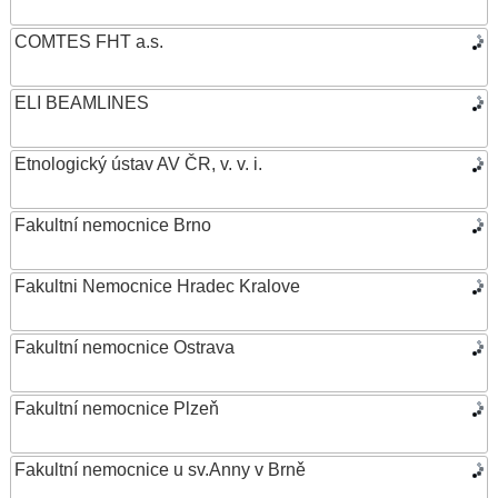
COMTES FHT a.s.
ELI BEAMLINES
Etnologický ústav AV ČR, v. v. i.
Fakultní nemocnice Brno
Fakultni Nemocnice Hradec Kralove
Fakultní nemocnice Ostrava
Fakultní nemocnice Plzeň
Fakultní nemocnice u sv.Anny v Brně