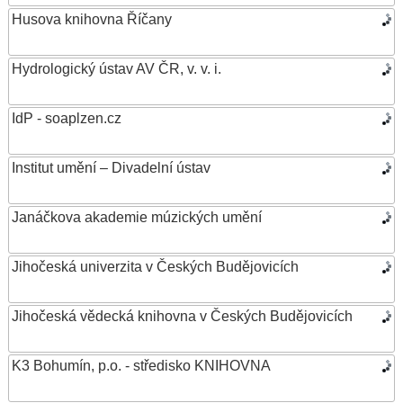
Husova knihovna Říčany
Hydrologický ústav AV ČR, v. v. i.
IdP - soaplzen.cz
Institut umění – Divadelní ústav
Janáčkova akademie múzických umění
Jihočeská univerzita v Českých Budějovicích
Jihočeská vědecká knihovna v Českých Budějovicích
K3 Bohumín, p.o. - středisko KNIHOVNA