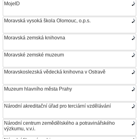
MojeID
Moravská vysoká škola Olomouc, o.p.s.
Moravská zemská knihovna
Moravské zemské muzeum
Moravskoslezská vědecká knihovna v Ostravě
Muzeum hlavního města Prahy
Národní akreditační úřad pro terciární vzdělávání
Národní centrum zemědělského a potravinářského
výzkumu, v.v.i.