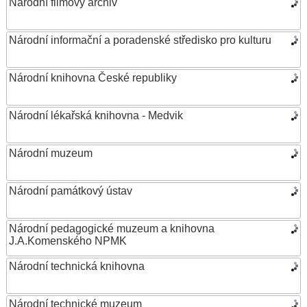
Národní filmový archiv
Národní informační a poradenské středisko pro kulturu
Národní knihovna České republiky
Národní lékařská knihovna - Medvik
Národní muzeum
Národní památkový ústav
Národní pedagogické muzeum a knihovna
J.A.Komenského NPMK
Národní technická knihovna
Národní technické muzeum