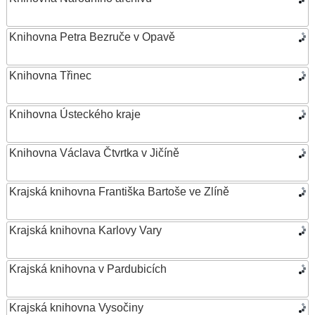
Knihovna Petra Bezruče v Opavě
Knihovna Třinec
Knihovna Ústeckého kraje
Knihovna Václava Čtvrtka v Jičíně
Krajská knihovna Františka Bartoše ve Zlíně
Krajská knihovna Karlovy Vary
Krajská knihovna v Pardubicích
Krajská knihovna Vysočiny