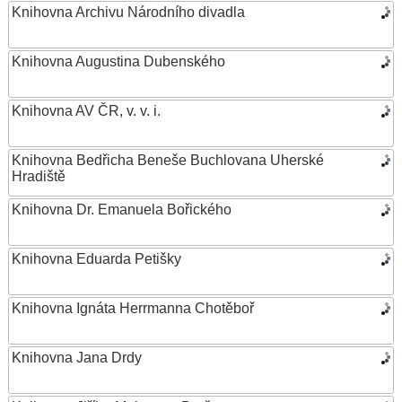
Knihovna Archivu Národního divadla
Knihovna Augustina Dubenského
Knihovna AV ČR, v. v. i.
Knihovna Bedřicha Beneše Buchlovana Uherské
Hradiště
Knihovna Dr. Emanuela Bořického
Knihovna Eduarda Petišky
Knihovna Ignáta Herrmanna Chotěboř
Knihovna Jana Drdy