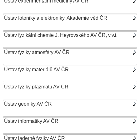
Ústav experimentální medicíny AV ČR
Ústav fotoniky a elektroniky, Akademie věd ČR
Ústav fyzikální chemie J. Heyrovského AV ČR, v.v.i.
Ústav fyziky atmosféry AV ČR
Ústav fyziky materiálů AV ČR
Ústav fyziky plazmatu AV ČR
Ústav geoniky AV ČR
Ústav informatiky AV ČR
Ústav jaderné fyziky AV ČR