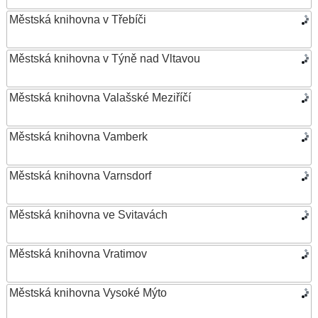
Městská knihovna v Třebíči
Městská knihovna v Týně nad Vltavou
Městská knihovna Valašské Meziříčí
Městská knihovna Vamberk
Městská knihovna Varnsdorf
Městská knihovna ve Svitavách
Městská knihovna Vratimov
Městská knihovna Vysoké Mýto