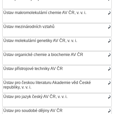
Ústav makromolekulární chemie AV ČR, v. v. i.
Ústav mezinárodních vztahů
Ústav molekulární genetiky AV ČR, v. v. i.
Ústav organické chemie a biochemie AV ČR
Ústav přístrojové techniky AV ČR
Ústav pro českou literaturu Akademie věd České
republiky, v. v. i.
Ústav pro jazyk český AV ČR, v. v. i.
Ústav pro soudobé dějiny AV ČR