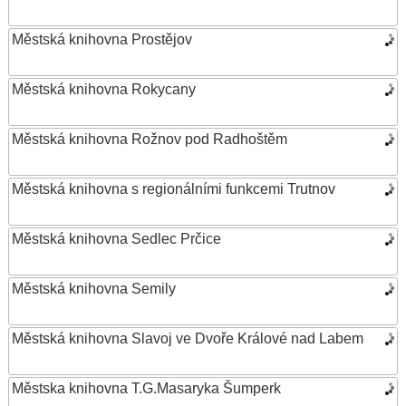
Městská knihovna Prostějov
Městská knihovna Rokycany
Městská knihovna Rožnov pod Radhoštěm
Městská knihovna s regionálními funkcemi Trutnov
Městská knihovna Sedlec Prčice
Městská knihovna Semily
Městská knihovna Slavoj ve Dvoře Králové nad Labem
Městska knihovna T.G.Masaryka Šumperk