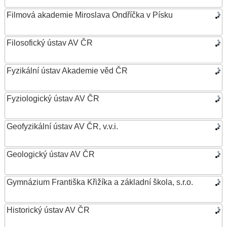
Filmová akademie Miroslava Ondříčka v Písku
Filosofický ústav AV ČR
Fyzikální ústav Akademie věd ČR
Fyziologický ústav AV ČR
Geofyzikální ústav AV ČR, v.v.i.
Geologický ústav AV ČR
Gymnázium Františka Křižíka a základní škola, s.r.o.
Historický ústav AV ČR