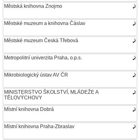
Městská knihovna Znojmo
Městské muzeum a knihovna Čáslav
Městské muzeum Česká Třebová
Metropolitní univerzita Praha, o.p.s.
Mikrobiologický ústav AV ČR
MINISTERSTVO ŠKOLSTVÍ, MLÁDEŽE A
TĚLOVÝCHOVY
Místní knihovna Dobrá
Místní knihovna Praha-Zbraslav