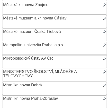
Městská knihovna Znojmo
Městské muzeum a knihovna Čáslav
Městské muzeum Česká Třebová
Metropolitní univerzita Praha, o.p.s.
Mikrobiologický ústav AV ČR
MINISTERSTVO ŠKOLSTVÍ, MLÁDEŽE A
TĚLOVÝCHOVY
Místní knihovna Dobrá
Místní knihovna Praha-Zbraslav