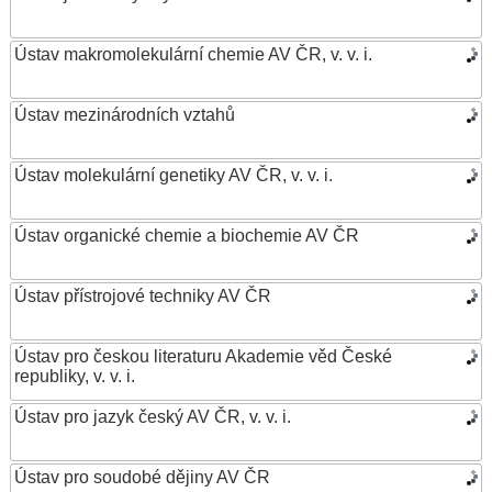
Ústav makromolekulární chemie AV ČR, v. v. i.
Ústav mezinárodních vztahů
Ústav molekulární genetiky AV ČR, v. v. i.
Ústav organické chemie a biochemie AV ČR
Ústav přístrojové techniky AV ČR
Ústav pro českou literaturu Akademie věd České
republiky, v. v. i.
Ústav pro jazyk český AV ČR, v. v. i.
Ústav pro soudobé dějiny AV ČR