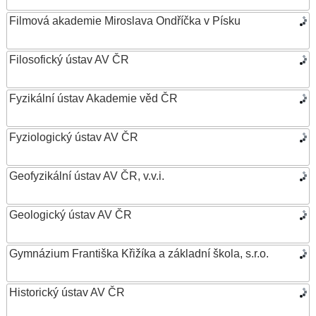
Filmová akademie Miroslava Ondříčka v Písku
Filosofický ústav AV ČR
Fyzikální ústav Akademie věd ČR
Fyziologický ústav AV ČR
Geofyzikální ústav AV ČR, v.v.i.
Geologický ústav AV ČR
Gymnázium Františka Křižíka a základní škola, s.r.o.
Historický ústav AV ČR