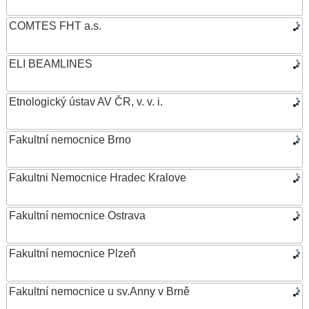
COMTES FHT a.s.
ELI BEAMLINES
Etnologický ústav AV ČR, v. v. i.
Fakultní nemocnice Brno
Fakultni Nemocnice Hradec Kralove
Fakultní nemocnice Ostrava
Fakultní nemocnice Plzeň
Fakultní nemocnice u sv.Anny v Brně