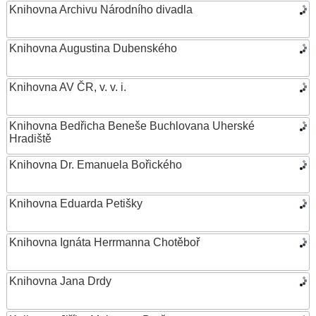
Knihovna Archivu Národního divadla
Knihovna Augustina Dubenského
Knihovna AV ČR, v. v. i.
Knihovna Bedřicha Beneše Buchlovana Uherské
Hradiště
Knihovna Dr. Emanuela Bořického
Knihovna Eduarda Petišky
Knihovna Ignáta Herrmanna Chotěboř
Knihovna Jana Drdy