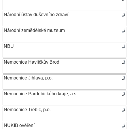
Národní ústav duševního zdraví
Národní zemědělské muzeum
NBU
Nemocnice Havlíčkův Brod
Nemocnice Jihlava, p.o.
Nemocnice Pardubického kraje, a.s.
Nemocnice Trebic, p.o.
NÚKIB ověření