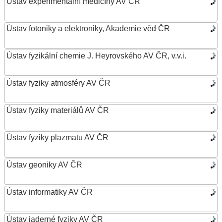
Ústav experimentální medicíny AV ČR
Ústav fotoniky a elektroniky, Akademie věd ČR
Ústav fyzikální chemie J. Heyrovského AV ČR, v.v.i.
Ústav fyziky atmosféry AV ČR
Ústav fyziky materiálů AV ČR
Ústav fyziky plazmatu AV ČR
Ústav geoniky AV ČR
Ústav informatiky AV ČR
Ústav jaderné fyziky AV ČR