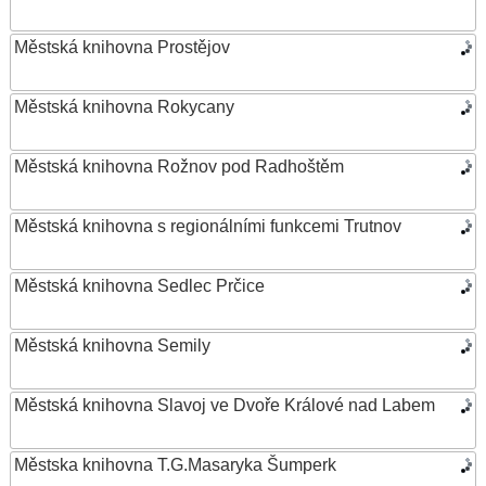
Městská knihovna Prostějov
Městská knihovna Rokycany
Městská knihovna Rožnov pod Radhoštěm
Městská knihovna s regionálními funkcemi Trutnov
Městská knihovna Sedlec Prčice
Městská knihovna Semily
Městská knihovna Slavoj ve Dvoře Králové nad Labem
Městska knihovna T.G.Masaryka Šumperk