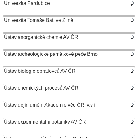
Univerzita Pardubice
Univerzita Tomáše Bati ve Zlíně
Ústav anorganické chemie AV ČR
Ústav archeologické památkové péče Brno
Ústav biologie obratlovců AV ČR
Ústav chemických procesů AV ČR
Ústav dějin umění Akademie věd ČR, v.v.i
Ústav experimentální botaniky AV ČR