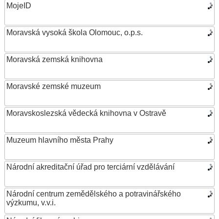
MojeID
Moravská vysoká škola Olomouc, o.p.s.
Moravská zemská knihovna
Moravské zemské muzeum
Moravskoslezská vědecká knihovna v Ostravě
Muzeum hlavního města Prahy
Národní akreditační úřad pro terciární vzdělávání
Národní centrum zemědělského a potravinářského
výzkumu, v.v.i.