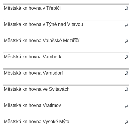
Městská knihovna v Třebíči
Městská knihovna v Týně nad Vltavou
Městská knihovna Valašské Meziříčí
Městská knihovna Vamberk
Městská knihovna Varnsdorf
Městská knihovna ve Svitavách
Městská knihovna Vratimov
Městská knihovna Vysoké Mýto