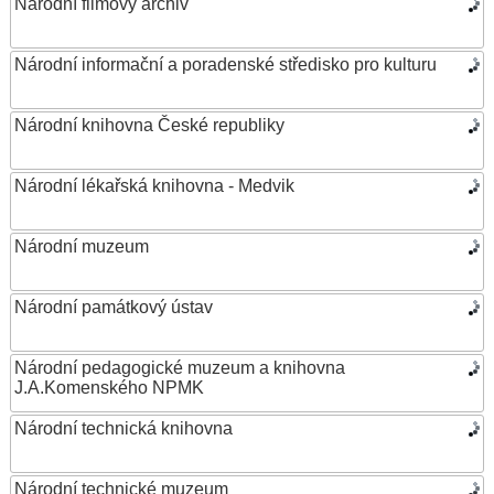
Národní filmový archiv
Národní informační a poradenské středisko pro kulturu
Národní knihovna České republiky
Národní lékařská knihovna - Medvik
Národní muzeum
Národní památkový ústav
Národní pedagogické muzeum a knihovna
J.A.Komenského NPMK
Národní technická knihovna
Národní technické muzeum