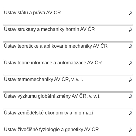
Ústav státu a práva AV ČR
Ústav struktury a mechaniky hornin AV ČR
Ústav teoretické a aplikované mechaniky AV ČR
Ústav teorie informace a automatizace AV ČR
Ústav termomechaniky AV ČR, v. v. i.
Ústav výzkumu globální změny AV ČR, v. v. i.
Ústav zemědělské ekonomiky a informací
Ústav živočišné fyziologie a genetiky AV ČR