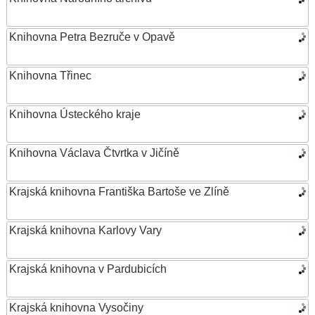
Knihovna Petra Bezruče v Opavě
Knihovna Třinec
Knihovna Ústeckého kraje
Knihovna Václava Čtvrtka v Jičíně
Krajská knihovna Františka Bartoše ve Zlíně
Krajská knihovna Karlovy Vary
Krajská knihovna v Pardubicích
Krajská knihovna Vysočiny