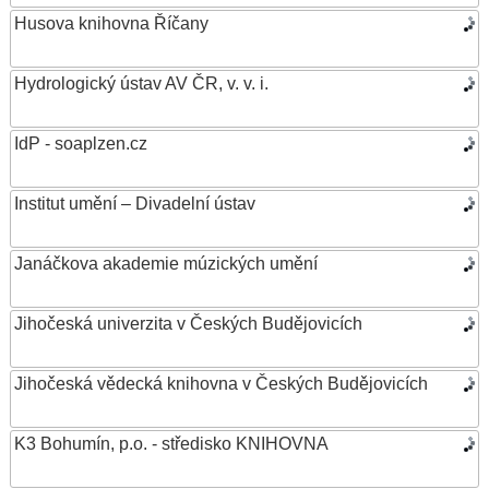
Husova knihovna Říčany
Hydrologický ústav AV ČR, v. v. i.
IdP - soaplzen.cz
Institut umění – Divadelní ústav
Janáčkova akademie múzických umění
Jihočeská univerzita v Českých Budějovicích
Jihočeská vědecká knihovna v Českých Budějovicích
K3 Bohumín, p.o. - středisko KNIHOVNA