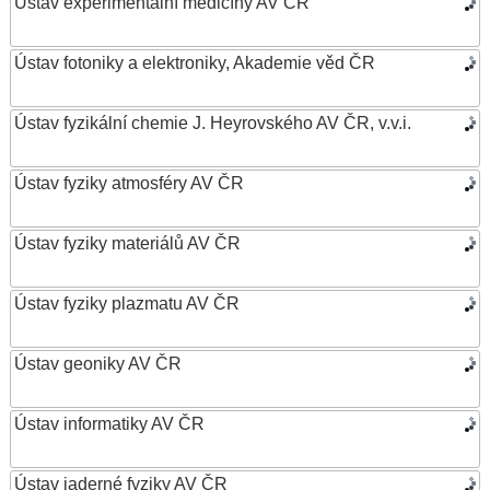
Ústav experimentální medicíny AV ČR
Ústav fotoniky a elektroniky, Akademie věd ČR
Ústav fyzikální chemie J. Heyrovského AV ČR, v.v.i.
Ústav fyziky atmosféry AV ČR
Ústav fyziky materiálů AV ČR
Ústav fyziky plazmatu AV ČR
Ústav geoniky AV ČR
Ústav informatiky AV ČR
Ústav jaderné fyziky AV ČR