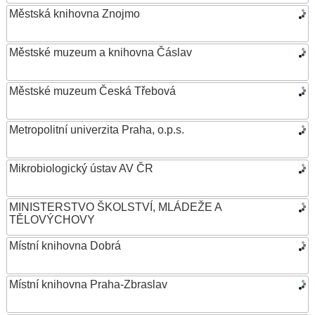
Městská knihovna Znojmo
Městské muzeum a knihovna Čáslav
Městské muzeum Česká Třebová
Metropolitní univerzita Praha, o.p.s.
Mikrobiologický ústav AV ČR
MINISTERSTVO ŠKOLSTVÍ, MLÁDEŽE A
TĚLOVÝCHOVY
Místní knihovna Dobrá
Místní knihovna Praha-Zbraslav