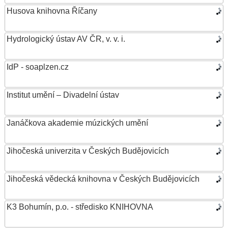
Husova knihovna Říčany
Hydrologický ústav AV ČR, v. v. i.
IdP - soaplzen.cz
Institut umění – Divadelní ústav
Janáčkova akademie múzických umění
Jihočeská univerzita v Českých Budějovicích
Jihočeská vědecká knihovna v Českých Budějovicích
K3 Bohumín, p.o. - středisko KNIHOVNA