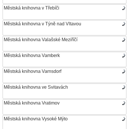
Městská knihovna v Třebíči
Městská knihovna v Týně nad Vltavou
Městská knihovna Valašské Meziříčí
Městská knihovna Vamberk
Městská knihovna Varnsdorf
Městská knihovna ve Svitavách
Městská knihovna Vratimov
Městská knihovna Vysoké Mýto