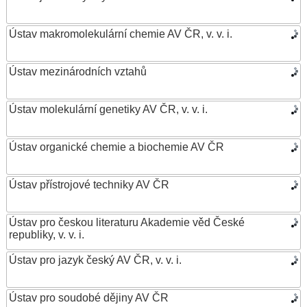
Ústav makromolekulární chemie AV ČR, v. v. i.
Ústav mezinárodních vztahů
Ústav molekulární genetiky AV ČR, v. v. i.
Ústav organické chemie a biochemie AV ČR
Ústav přístrojové techniky AV ČR
Ústav pro českou literaturu Akademie věd České
republiky, v. v. i.
Ústav pro jazyk český AV ČR, v. v. i.
Ústav pro soudobé dějiny AV ČR