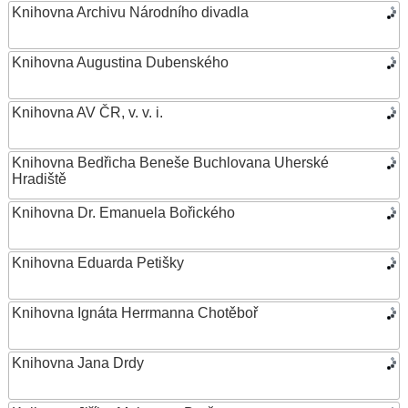
Knihovna Archivu Národního divadla
Knihovna Augustina Dubenského
Knihovna AV ČR, v. v. i.
Knihovna Bedřicha Beneše Buchlovana Uherské
Hradiště
Knihovna Dr. Emanuela Bořického
Knihovna Eduarda Petišky
Knihovna Ignáta Herrmanna Chotěboř
Knihovna Jana Drdy