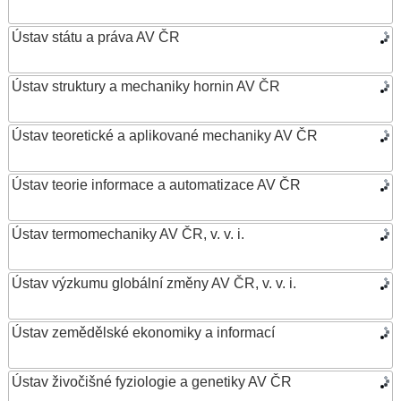
Ústav státu a práva AV ČR
Ústav struktury a mechaniky hornin AV ČR
Ústav teoretické a aplikované mechaniky AV ČR
Ústav teorie informace a automatizace AV ČR
Ústav termomechaniky AV ČR, v. v. i.
Ústav výzkumu globální změny AV ČR, v. v. i.
Ústav zemědělské ekonomiky a informací
Ústav živočišné fyziologie a genetiky AV ČR