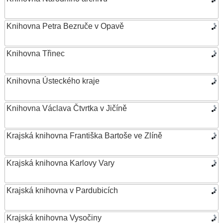
Knihovna Petra Bezruče v Opavě
Knihovna Třinec
Knihovna Ústeckého kraje
Knihovna Václava Čtvrtka v Jičíně
Krajská knihovna Františka Bartoše ve Zlíně
Krajská knihovna Karlovy Vary
Krajská knihovna v Pardubicích
Krajská knihovna Vysočiny