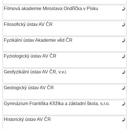
Filmová akademie Miroslava Ondříčka v Písku
Filosofický ústav AV ČR
Fyzikální ústav Akademie věd ČR
Fyziologický ústav AV ČR
Geofyzikální ústav AV ČR, v.v.i.
Geologický ústav AV ČR
Gymnázium Františka Křižíka a základní škola, s.r.o.
Historický ústav AV ČR