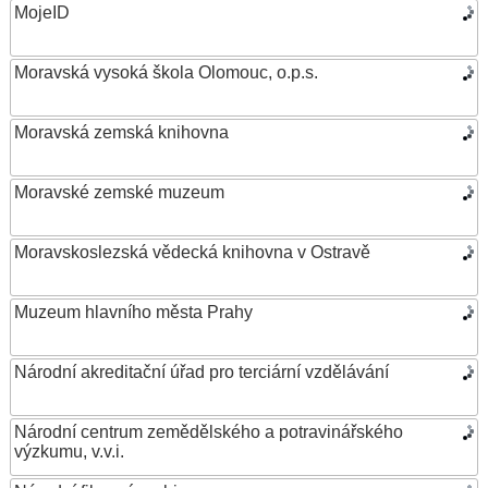
MojeID
Moravská vysoká škola Olomouc, o.p.s.
Moravská zemská knihovna
Moravské zemské muzeum
Moravskoslezská vědecká knihovna v Ostravě
Muzeum hlavního města Prahy
Národní akreditační úřad pro terciární vzdělávání
Národní centrum zemědělského a potravinářského
výzkumu, v.v.i.