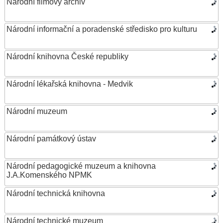
Národní filmový archiv
Národní informační a poradenské středisko pro kulturu
Národní knihovna České republiky
Národní lékařská knihovna - Medvik
Národní muzeum
Národní památkový ústav
Národní pedagogické muzeum a knihovna
J.A.Komenského NPMK
Národní technická knihovna
Národní technické muzeum