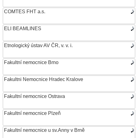
COMTES FHT a.s.
ELI BEAMLINES
Etnologický ústav AV ČR, v. v. i.
Fakultní nemocnice Brno
Fakultni Nemocnice Hradec Kralove
Fakultní nemocnice Ostrava
Fakultní nemocnice Plzeň
Fakultní nemocnice u sv.Anny v Brně