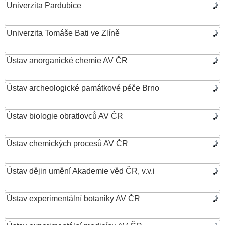
Univerzita Pardubice
Univerzita Tomáše Bati ve Zlíně
Ústav anorganické chemie AV ČR
Ústav archeologické památkové péče Brno
Ústav biologie obratlovců AV ČR
Ústav chemických procesů AV ČR
Ústav dějin umění Akademie věd ČR, v.v.i
Ústav experimentální botaniky AV ČR