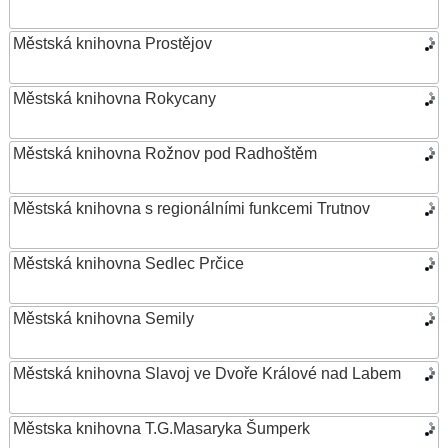
Městská knihovna Prostějov
Městská knihovna Rokycany
Městská knihovna Rožnov pod Radhoštěm
Městská knihovna s regionálními funkcemi Trutnov
Městská knihovna Sedlec Prčice
Městská knihovna Semily
Městská knihovna Slavoj ve Dvoře Králové nad Labem
Městska knihovna T.G.Masaryka Šumperk