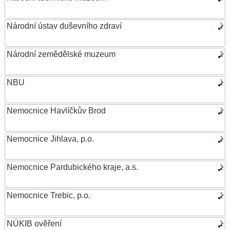
Národní ústav duševního zdraví
Národní zemědělské muzeum
NBU
Nemocnice Havlíčkův Brod
Nemocnice Jihlava, p.o.
Nemocnice Pardubického kraje, a.s.
Nemocnice Trebic, p.o.
NÚKIB ověření