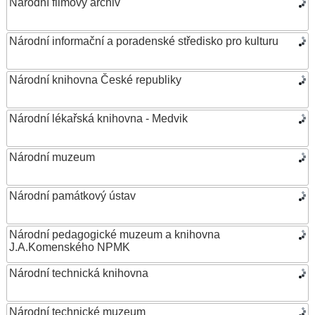
Národní filmový archiv
Národní informační a poradenské středisko pro kulturu
Národní knihovna České republiky
Národní lékařská knihovna - Medvik
Národní muzeum
Národní památkový ústav
Národní pedagogické muzeum a knihovna
J.A.Komenského NPMK
Národní technická knihovna
Národní technické muzeum