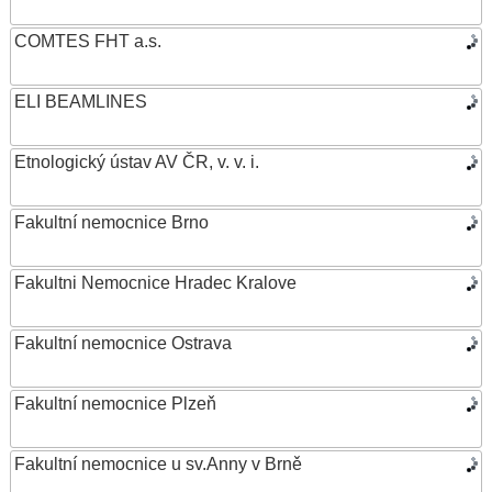
COMTES FHT a.s.
ELI BEAMLINES
Etnologický ústav AV ČR, v. v. i.
Fakultní nemocnice Brno
Fakultni Nemocnice Hradec Kralove
Fakultní nemocnice Ostrava
Fakultní nemocnice Plzeň
Fakultní nemocnice u sv.Anny v Brně