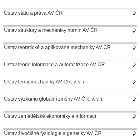
Ústav státu a práva AV ČR
Ústav struktury a mechaniky hornin AV ČR
Ústav teoretické a aplikované mechaniky AV ČR
Ústav teorie informace a automatizace AV ČR
Ústav termomechaniky AV ČR, v. v. i.
Ústav výzkumu globální změny AV ČR, v. v. i.
Ústav zemědělské ekonomiky a informací
Ústav živočišné fyziologie a genetiky AV ČR