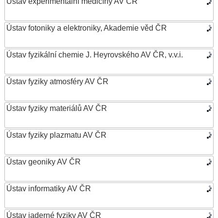
Ústav experimentální medicíny AV ČR
Ústav fotoniky a elektroniky, Akademie věd ČR
Ústav fyzikální chemie J. Heyrovského AV ČR, v.v.i.
Ústav fyziky atmosféry AV ČR
Ústav fyziky materiálů AV ČR
Ústav fyziky plazmatu AV ČR
Ústav geoniky AV ČR
Ústav informatiky AV ČR
Ústav jaderné fyziky AV ČR