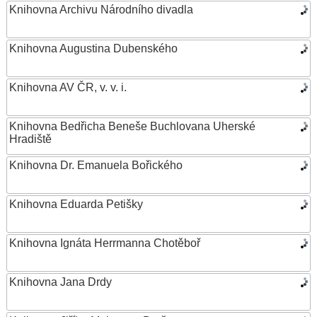
Knihovna Archivu Národního divadla
Knihovna Augustina Dubenského
Knihovna AV ČR, v. v. i.
Knihovna Bedřicha Beneše Buchlovana Uherské
Hradiště
Knihovna Dr. Emanuela Bořického
Knihovna Eduarda Petišky
Knihovna Ignáta Herrmanna Chotěboř
Knihovna Jana Drdy