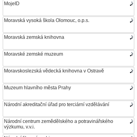
MojeID
Moravská vysoká škola Olomouc, o.p.s.
Moravská zemská knihovna
Moravské zemské muzeum
Moravskoslezská vědecká knihovna v Ostravě
Muzeum hlavního města Prahy
Národní akreditační úřad pro terciární vzdělávání
Národní centrum zemědělského a potravinářského
výzkumu, v.v.i.