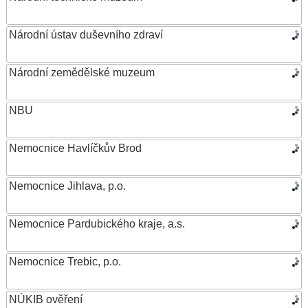
Národní ústav duševního zdraví
Národní zemědělské muzeum
NBU
Nemocnice Havlíčkův Brod
Nemocnice Jihlava, p.o.
Nemocnice Pardubického kraje, a.s.
Nemocnice Trebic, p.o.
NÚKIB ověření