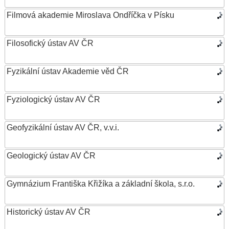
Filmová akademie Miroslava Ondříčka v Písku
Filosofický ústav AV ČR
Fyzikální ústav Akademie věd ČR
Fyziologický ústav AV ČR
Geofyzikální ústav AV ČR, v.v.i.
Geologický ústav AV ČR
Gymnázium Františka Křižíka a základní škola, s.r.o.
Historický ústav AV ČR