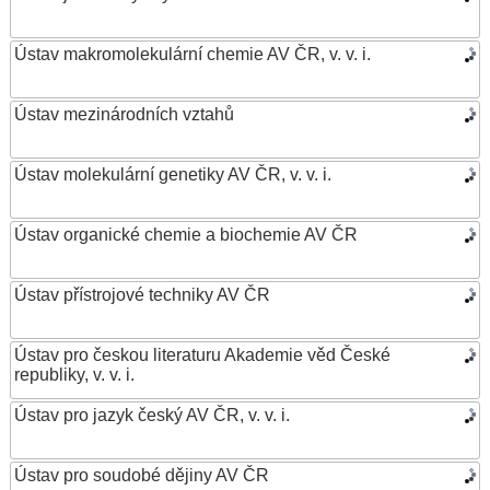
Ústav makromolekulární chemie AV ČR, v. v. i.
Ústav mezinárodních vztahů
Ústav molekulární genetiky AV ČR, v. v. i.
Ústav organické chemie a biochemie AV ČR
Ústav přístrojové techniky AV ČR
Ústav pro českou literaturu Akademie věd České
republiky, v. v. i.
Ústav pro jazyk český AV ČR, v. v. i.
Ústav pro soudobé dějiny AV ČR