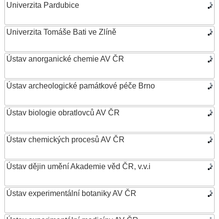
Univerzita Pardubice
Univerzita Tomáše Bati ve Zlíně
Ústav anorganické chemie AV ČR
Ústav archeologické památkové péče Brno
Ústav biologie obratlovců AV ČR
Ústav chemických procesů AV ČR
Ústav dějin umění Akademie věd ČR, v.v.i
Ústav experimentální botaniky AV ČR