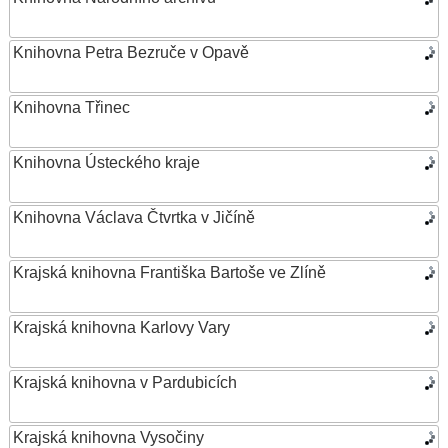
Knihovna Petra Bezruče v Opavě
Knihovna Třinec
Knihovna Ústeckého kraje
Knihovna Václava Čtvrtka v Jičíně
Krajská knihovna Františka Bartoše ve Zlíně
Krajská knihovna Karlovy Vary
Krajská knihovna v Pardubicích
Krajská knihovna Vysočiny