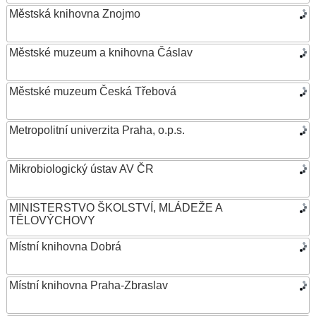
Městská knihovna Znojmo
Městské muzeum a knihovna Čáslav
Městské muzeum Česká Třebová
Metropolitní univerzita Praha, o.p.s.
Mikrobiologický ústav AV ČR
MINISTERSTVO ŠKOLSTVÍ, MLÁDEŽE A
TĚLOVÝCHOVY
Místní knihovna Dobrá
Místní knihovna Praha-Zbraslav