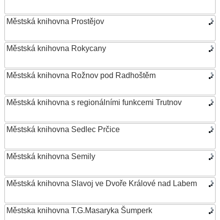
Městská knihovna Prostějov
Městská knihovna Rokycany
Městská knihovna Rožnov pod Radhoštěm
Městská knihovna s regionálními funkcemi Trutnov
Městská knihovna Sedlec Prčice
Městská knihovna Semily
Městská knihovna Slavoj ve Dvoře Králové nad Labem
Městska knihovna T.G.Masaryka Šumperk