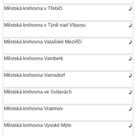
Městská knihovna v Třebíči
Městská knihovna v Týně nad Vltavou
Městská knihovna Valašské Meziříčí
Městská knihovna Vamberk
Městská knihovna Varnsdorf
Městská knihovna ve Svitavách
Městská knihovna Vratimov
Městská knihovna Vysoké Mýto