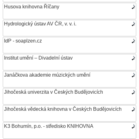
Husova knihovna Říčany
Hydrologický ústav AV ČR, v. v. i.
IdP - soaplzen.cz
Institut umění – Divadelní ústav
Janáčkova akademie múzických umění
Jihočeská univerzita v Českých Budějovicích
Jihočeská vědecká knihovna v Českých Budějovicích
K3 Bohumín, p.o. - středisko KNIHOVNA