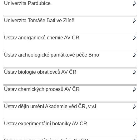
Univerzita Pardubice
Univerzita Tomáše Bati ve Zlíně
Ústav anorganické chemie AV ČR
Ústav archeologické památkové péče Brno
Ústav biologie obratlovců AV ČR
Ústav chemických procesů AV ČR
Ústav dějin umění Akademie věd ČR, v.v.i
Ústav experimentální botaniky AV ČR