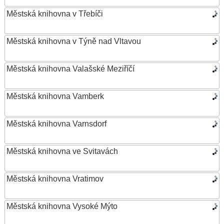
Městská knihovna v Třebíči
Městská knihovna v Týně nad Vltavou
Městská knihovna Valašské Meziříčí
Městská knihovna Vamberk
Městská knihovna Varnsdorf
Městská knihovna ve Svitavách
Městská knihovna Vratimov
Městská knihovna Vysoké Mýto