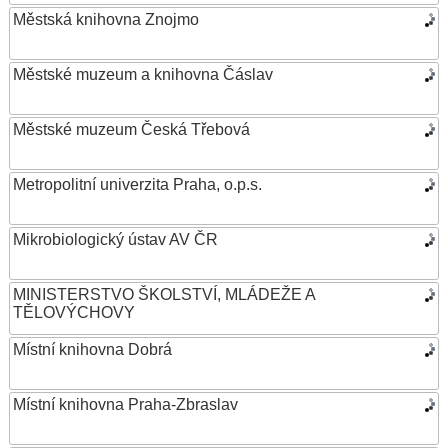
Městská knihovna Znojmo
Městské muzeum a knihovna Čáslav
Městské muzeum Česká Třebová
Metropolitní univerzita Praha, o.p.s.
Mikrobiologický ústav AV ČR
MINISTERSTVO ŠKOLSTVÍ, MLÁDEŽE A
TĚLOVÝCHOVY
Místní knihovna Dobrá
Místní knihovna Praha-Zbraslav