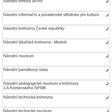
Národní filmový archiv
Národní informační a poradenské středisko pro kulturu
Národní knihovna České republiky
Národní lékařská knihovna - Medvik
Národní muzeum
Národní památkový ústav
Národní pedagogické muzeum a knihovna
J.A.Komenského NPMK
Národní technická knihovna
Národní technické muzeum