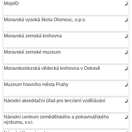
MojeID
Moravská vysoká škola Olomouc, o.p.s.
Moravská zemská knihovna
Moravské zemské muzeum
Moravskoslezská vědecká knihovna v Ostravě
Muzeum hlavního města Prahy
Národní akreditační úřad pro terciární vzdělávání
Národní centrum zemědělského a potravinářského
výzkumu, v.v.i.