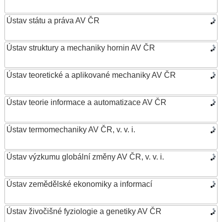
Ústav státu a práva AV ČR
Ústav struktury a mechaniky hornin AV ČR
Ústav teoretické a aplikované mechaniky AV ČR
Ústav teorie informace a automatizace AV ČR
Ústav termomechaniky AV ČR, v. v. i.
Ústav výzkumu globální změny AV ČR, v. v. i.
Ústav zemědělské ekonomiky a informací
Ústav živočišné fyziologie a genetiky AV ČR