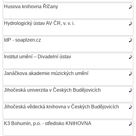
Husova knihovna Říčany
Hydrologický ústav AV ČR, v. v. i.
IdP - soaplzen.cz
Institut umění – Divadelní ústav
Janáčkova akademie múzických umění
Jihočeská univerzita v Českých Budějovicích
Jihočeská vědecká knihovna v Českých Budějovicích
K3 Bohumín, p.o. - středisko KNIHOVNA