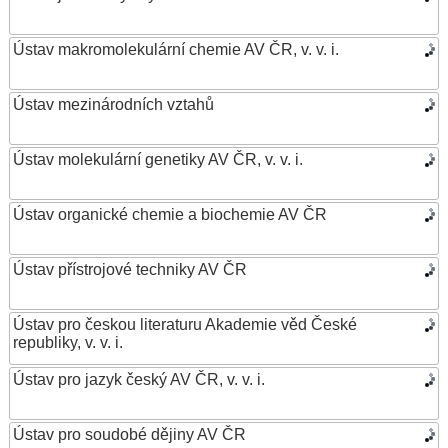
Ústav makromolekulární chemie AV ČR, v. v. i.
Ústav mezinárodních vztahů
Ústav molekulární genetiky AV ČR, v. v. i.
Ústav organické chemie a biochemie AV ČR
Ústav přístrojové techniky AV ČR
Ústav pro českou literaturu Akademie věd České
republiky, v. v. i.
Ústav pro jazyk český AV ČR, v. v. i.
Ústav pro soudobé dějiny AV ČR