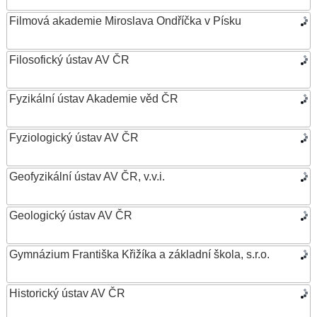
Filmová akademie Miroslava Ondříčka v Písku
Filosofický ústav AV ČR
Fyzikální ústav Akademie věd ČR
Fyziologický ústav AV ČR
Geofyzikální ústav AV ČR, v.v.i.
Geologický ústav AV ČR
Gymnázium Františka Křižíka a základní škola, s.r.o.
Historický ústav AV ČR