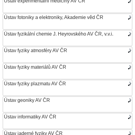
Ústav experimentální medicíny AV ČR
Ústav fotoniky a elektroniky, Akademie věd ČR
Ústav fyzikální chemie J. Heyrovského AV ČR, v.v.i.
Ústav fyziky atmosféry AV ČR
Ústav fyziky materiálů AV ČR
Ústav fyziky plazmatu AV ČR
Ústav geoniky AV ČR
Ústav informatiky AV ČR
Ústav jaderné fyziky AV ČR