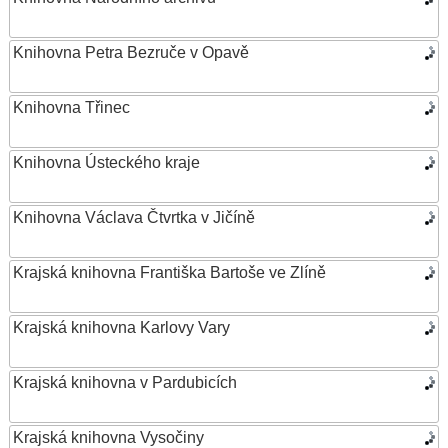
Knihovna Petra Bezruče v Opavě
Knihovna Třinec
Knihovna Ústeckého kraje
Knihovna Václava Čtvrtka v Jičíně
Krajská knihovna Františka Bartoše ve Zlíně
Krajská knihovna Karlovy Vary
Krajská knihovna v Pardubicích
Krajská knihovna Vysočiny