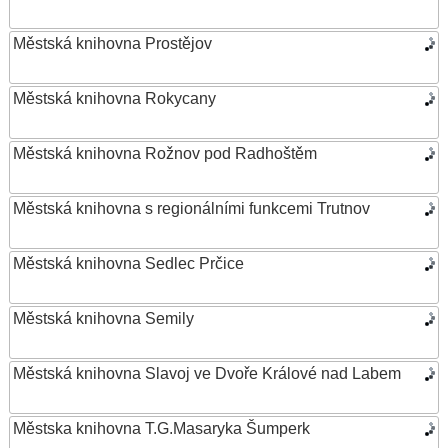
Městská knihovna Prostějov
Městská knihovna Rokycany
Městská knihovna Rožnov pod Radhoštěm
Městská knihovna s regionálními funkcemi Trutnov
Městská knihovna Sedlec Prčice
Městská knihovna Semily
Městská knihovna Slavoj ve Dvoře Králové nad Labem
Městska knihovna T.G.Masaryka Šumperk