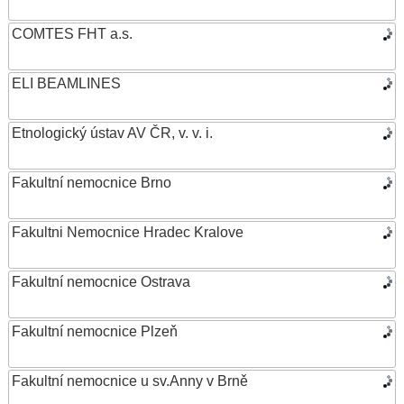
COMTES FHT a.s.
ELI BEAMLINES
Etnologický ústav AV ČR, v. v. i.
Fakultní nemocnice Brno
Fakultni Nemocnice Hradec Kralove
Fakultní nemocnice Ostrava
Fakultní nemocnice Plzeň
Fakultní nemocnice u sv.Anny v Brně