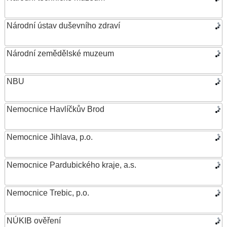
Národní ústav duševního zdraví
Národní zemědělské muzeum
NBU
Nemocnice Havlíčkův Brod
Nemocnice Jihlava, p.o.
Nemocnice Pardubického kraje, a.s.
Nemocnice Trebic, p.o.
NÚKIB ověření