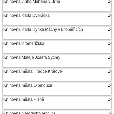
Knihovna Jiřího Mahena v Brně
Knihovna Karla Dvořáčka
Knihovna Karla Hynka Máchy v Litoměřicích
Knihovna Kroměřížska
Knihovna Matěje Josefa Sychry
Knihovna města Hradce Králové
Knihovna města Olomouce
Knihovna města Plzně
Knihovna Národního archivu