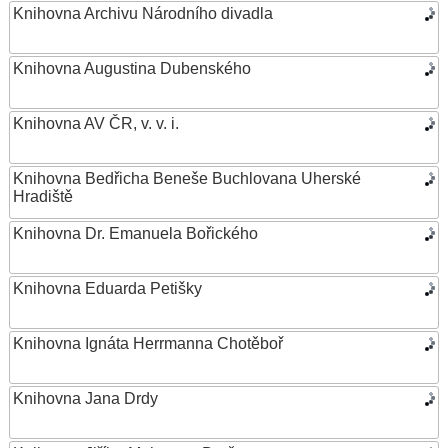
Knihovna Archivu Národního divadla
Knihovna Augustina Dubenského
Knihovna AV ČR, v. v. i.
Knihovna Bedřicha Beneše Buchlovana Uherské
Hradiště
Knihovna Dr. Emanuela Bořického
Knihovna Eduarda Petišky
Knihovna Ignáta Herrmanna Chotěboř
Knihovna Jana Drdy