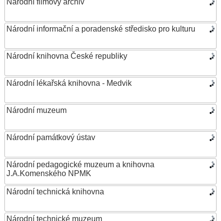
Národní filmový archiv
Národní informační a poradenské středisko pro kulturu
Národní knihovna České republiky
Národní lékařská knihovna - Medvik
Národní muzeum
Národní památkový ústav
Národní pedagogické muzeum a knihovna
J.A.Komenského NPMK
Národní technická knihovna
Národní technické muzeum