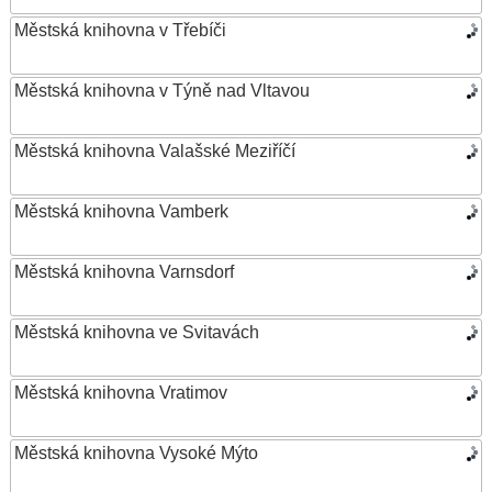
Městská knihovna v Třebíči
Městská knihovna v Týně nad Vltavou
Městská knihovna Valašské Meziříčí
Městská knihovna Vamberk
Městská knihovna Varnsdorf
Městská knihovna ve Svitavách
Městská knihovna Vratimov
Městská knihovna Vysoké Mýto