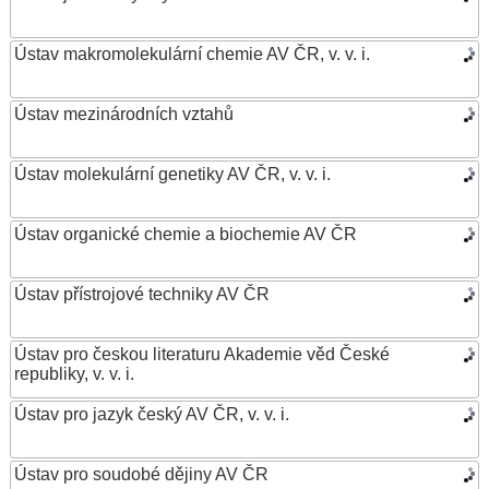
Ústav makromolekulární chemie AV ČR, v. v. i.
Ústav mezinárodních vztahů
Ústav molekulární genetiky AV ČR, v. v. i.
Ústav organické chemie a biochemie AV ČR
Ústav přístrojové techniky AV ČR
Ústav pro českou literaturu Akademie věd České
republiky, v. v. i.
Ústav pro jazyk český AV ČR, v. v. i.
Ústav pro soudobé dějiny AV ČR