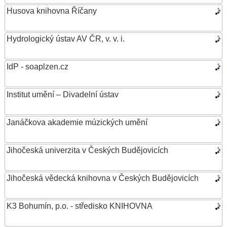
Husova knihovna Říčany
Hydrologický ústav AV ČR, v. v. i.
IdP - soaplzen.cz
Institut umění – Divadelní ústav
Janáčkova akademie múzických umění
Jihočeská univerzita v Českých Budějovicích
Jihočeská vědecká knihovna v Českých Budějovicích
K3 Bohumín, p.o. - středisko KNIHOVNA