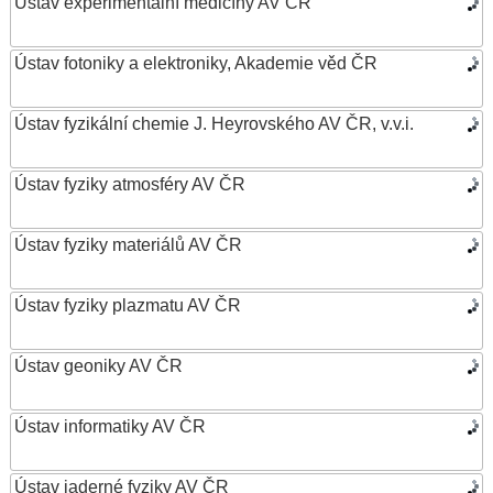
Ústav experimentální medicíny AV ČR
Ústav fotoniky a elektroniky, Akademie věd ČR
Ústav fyzikální chemie J. Heyrovského AV ČR, v.v.i.
Ústav fyziky atmosféry AV ČR
Ústav fyziky materiálů AV ČR
Ústav fyziky plazmatu AV ČR
Ústav geoniky AV ČR
Ústav informatiky AV ČR
Ústav jaderné fyziky AV ČR