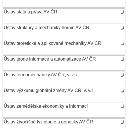
Ústav státu a práva AV ČR
Ústav struktury a mechaniky hornin AV ČR
Ústav teoretické a aplikované mechaniky AV ČR
Ústav teorie informace a automatizace AV ČR
Ústav termomechaniky AV ČR, v. v. i.
Ústav výzkumu globální změny AV ČR, v. v. i.
Ústav zemědělské ekonomiky a informací
Ústav živočišné fyziologie a genetiky AV ČR