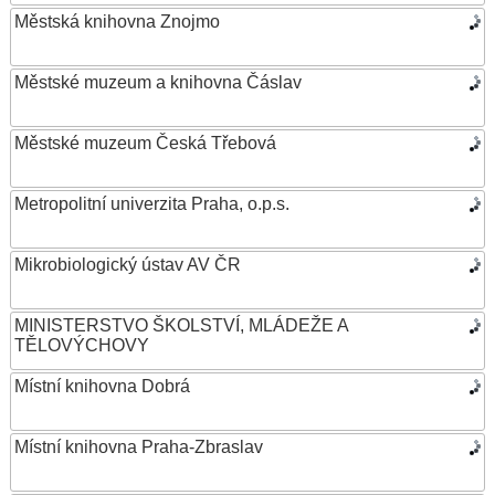
Městská knihovna Znojmo
Městské muzeum a knihovna Čáslav
Městské muzeum Česká Třebová
Metropolitní univerzita Praha, o.p.s.
Mikrobiologický ústav AV ČR
MINISTERSTVO ŠKOLSTVÍ, MLÁDEŽE A
TĚLOVÝCHOVY
Místní knihovna Dobrá
Místní knihovna Praha-Zbraslav