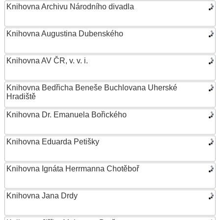
Knihovna Archivu Národního divadla
Knihovna Augustina Dubenského
Knihovna AV ČR, v. v. i.
Knihovna Bedřicha Beneše Buchlovana Uherské
Hradiště
Knihovna Dr. Emanuela Bořického
Knihovna Eduarda Petišky
Knihovna Ignáta Herrmanna Chotěboř
Knihovna Jana Drdy