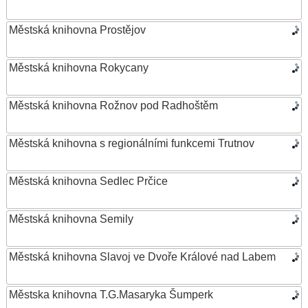
Městská knihovna Prostějov
Městská knihovna Rokycany
Městská knihovna Rožnov pod Radhoštěm
Městská knihovna s regionálními funkcemi Trutnov
Městská knihovna Sedlec Prčice
Městská knihovna Semily
Městská knihovna Slavoj ve Dvoře Králové nad Labem
Městska knihovna T.G.Masaryka Šumperk