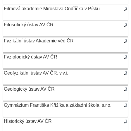
Filmová akademie Miroslava Ondříčka v Písku
Filosofický ústav AV ČR
Fyzikální ústav Akademie věd ČR
Fyziologický ústav AV ČR
Geofyzikální ústav AV ČR, v.v.i.
Geologický ústav AV ČR
Gymnázium Františka Křižíka a základní škola, s.r.o.
Historický ústav AV ČR