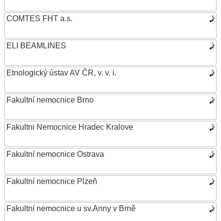
COMTES FHT a.s.
ELI BEAMLINES
Etnologický ústav AV ČR, v. v. i.
Fakultní nemocnice Brno
Fakultni Nemocnice Hradec Kralove
Fakultní nemocnice Ostrava
Fakultní nemocnice Plzeň
Fakultní nemocnice u sv.Anny v Brně