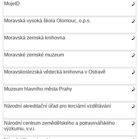
MojeID
Moravská vysoká škola Olomouc, o.p.s.
Moravská zemská knihovna
Moravské zemské muzeum
Moravskoslezská vědecká knihovna v Ostravě
Muzeum hlavního města Prahy
Národní akreditační úřad pro terciární vzdělávání
Národní centrum zemědělského a potravinářského
výzkumu, v.v.i.