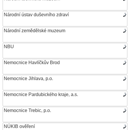
Národní ústav duševního zdraví
Národní zemědělské muzeum
NBU
Nemocnice Havlíčkův Brod
Nemocnice Jihlava, p.o.
Nemocnice Pardubického kraje, a.s.
Nemocnice Trebic, p.o.
NÚKIB ověření