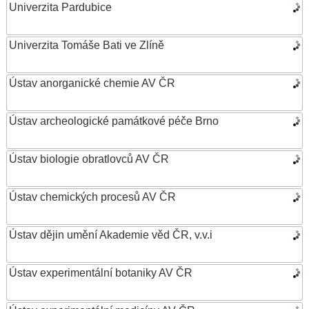
Univerzita Pardubice
Univerzita Tomáše Bati ve Zlíně
Ústav anorganické chemie AV ČR
Ústav archeologické památkové péče Brno
Ústav biologie obratlovců AV ČR
Ústav chemických procesů AV ČR
Ústav dějin umění Akademie věd ČR, v.v.i
Ústav experimentální botaniky AV ČR