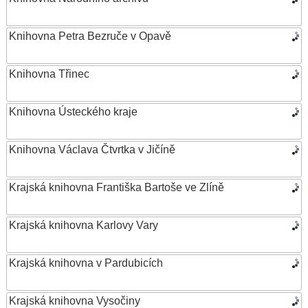
Knihovna Petra Bezruče v Opavě
Knihovna Třinec
Knihovna Ústeckého kraje
Knihovna Václava Čtvrtka v Jičíně
Krajská knihovna Františka Bartoše ve Zlíně
Krajská knihovna Karlovy Vary
Krajská knihovna v Pardubicích
Krajská knihovna Vysočiny