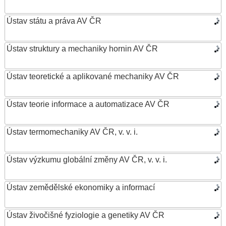
Ústav státu a práva AV ČR
Ústav struktury a mechaniky hornin AV ČR
Ústav teoretické a aplikované mechaniky AV ČR
Ústav teorie informace a automatizace AV ČR
Ústav termomechaniky AV ČR, v. v. i.
Ústav výzkumu globální změny AV ČR, v. v. i.
Ústav zemědělské ekonomiky a informací
Ústav živočišné fyziologie a genetiky AV ČR