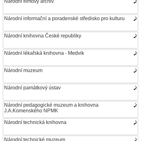
Národní filmový archiv
Národní informační a poradenské středisko pro kulturu
Národní knihovna České republiky
Národní lékařská knihovna - Medvik
Národní muzeum
Národní památkový ústav
Národní pedagogické muzeum a knihovna
J.A.Komenského NPMK
Národní technická knihovna
Národní technické muzeum