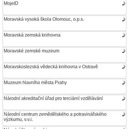
MojeID
Moravská vysoká škola Olomouc, o.p.s.
Moravská zemská knihovna
Moravské zemské muzeum
Moravskoslezská vědecká knihovna v Ostravě
Muzeum hlavního města Prahy
Národní akreditační úřad pro terciární vzdělávání
Národní centrum zemědělského a potravinářského
výzkumu, v.v.i.