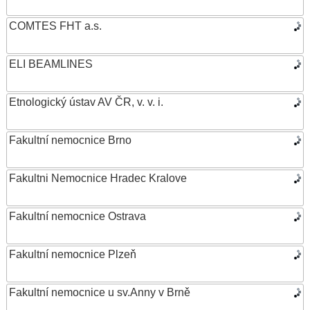
COMTES FHT a.s.
ELI BEAMLINES
Etnologický ústav AV ČR, v. v. i.
Fakultní nemocnice Brno
Fakultni Nemocnice Hradec Kralove
Fakultní nemocnice Ostrava
Fakultní nemocnice Plzeň
Fakultní nemocnice u sv.Anny v Brně