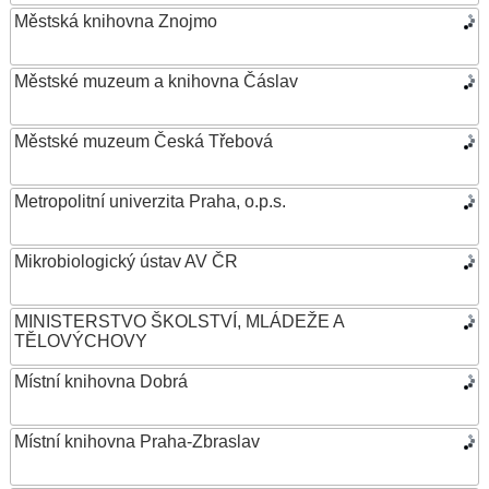
Městská knihovna Znojmo
Městské muzeum a knihovna Čáslav
Městské muzeum Česká Třebová
Metropolitní univerzita Praha, o.p.s.
Mikrobiologický ústav AV ČR
MINISTERSTVO ŠKOLSTVÍ, MLÁDEŽE A
TĚLOVÝCHOVY
Místní knihovna Dobrá
Místní knihovna Praha-Zbraslav