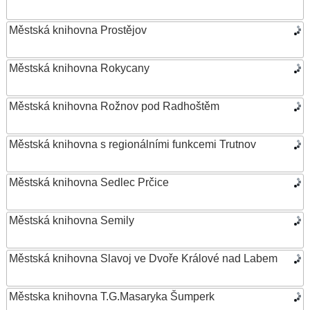
Městská knihovna Prostějov
Městská knihovna Rokycany
Městská knihovna Rožnov pod Radhoštěm
Městská knihovna s regionálními funkcemi Trutnov
Městská knihovna Sedlec Prčice
Městská knihovna Semily
Městská knihovna Slavoj ve Dvoře Králové nad Labem
Městska knihovna T.G.Masaryka Šumperk