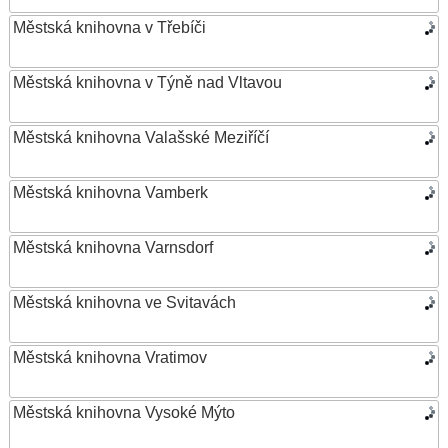
Městská knihovna v Třebíči
Městská knihovna v Týně nad Vltavou
Městská knihovna Valašské Meziříčí
Městská knihovna Vamberk
Městská knihovna Varnsdorf
Městská knihovna ve Svitavách
Městská knihovna Vratimov
Městská knihovna Vysoké Mýto