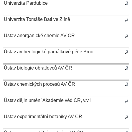
Univerzita Pardubice
Univerzita Tomáše Bati ve Zlíně
Ústav anorganické chemie AV ČR
Ústav archeologické památkové péče Brno
Ústav biologie obratlovců AV ČR
Ústav chemických procesů AV ČR
Ústav dějin umění Akademie věd ČR, v.v.i
Ústav experimentální botaniky AV ČR