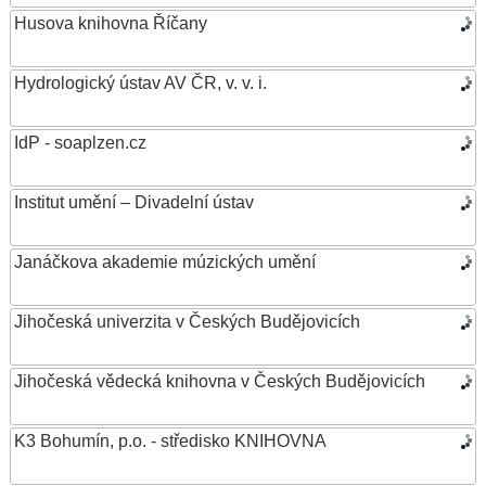
Husova knihovna Říčany
Hydrologický ústav AV ČR, v. v. i.
IdP - soaplzen.cz
Institut umění – Divadelní ústav
Janáčkova akademie múzických umění
Jihočeská univerzita v Českých Budějovicích
Jihočeská vědecká knihovna v Českých Budějovicích
K3 Bohumín, p.o. - středisko KNIHOVNA