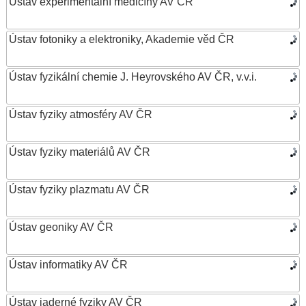
Ústav experimentální medicíny AV ČR
Ústav fotoniky a elektroniky, Akademie věd ČR
Ústav fyzikální chemie J. Heyrovského AV ČR, v.v.i.
Ústav fyziky atmosféry AV ČR
Ústav fyziky materiálů AV ČR
Ústav fyziky plazmatu AV ČR
Ústav geoniky AV ČR
Ústav informatiky AV ČR
Ústav jaderné fyziky AV ČR