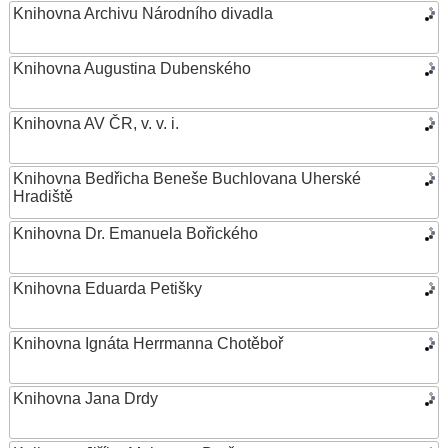
Knihovna Archivu Národního divadla
Knihovna Augustina Dubenského
Knihovna AV ČR, v. v. i.
Knihovna Bedřicha Beneše Buchlovana Uherské
Hradiště
Knihovna Dr. Emanuela Bořického
Knihovna Eduarda Petišky
Knihovna Ignáta Herrmanna Chotěboř
Knihovna Jana Drdy