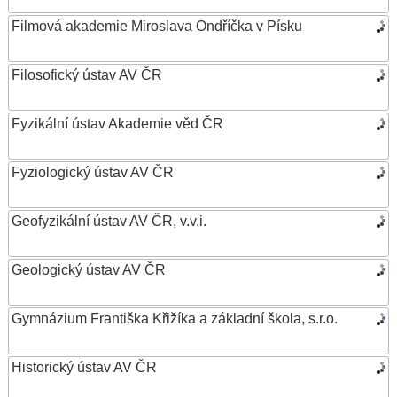
Filmová akademie Miroslava Ondříčka v Písku
Filosofický ústav AV ČR
Fyzikální ústav Akademie věd ČR
Fyziologický ústav AV ČR
Geofyzikální ústav AV ČR, v.v.i.
Geologický ústav AV ČR
Gymnázium Františka Křižíka a základní škola, s.r.o.
Historický ústav AV ČR