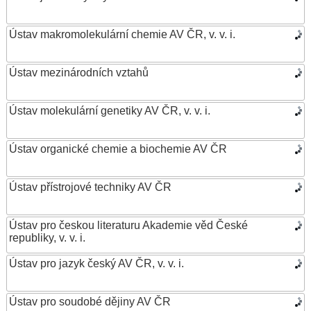
Ústav makromolekulární chemie AV ČR, v. v. i.
Ústav mezinárodních vztahů
Ústav molekulární genetiky AV ČR, v. v. i.
Ústav organické chemie a biochemie AV ČR
Ústav přístrojové techniky AV ČR
Ústav pro českou literaturu Akademie věd České
republiky, v. v. i.
Ústav pro jazyk český AV ČR, v. v. i.
Ústav pro soudobé dějiny AV ČR