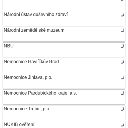
Národní ústav duševního zdraví
Národní zemědělské muzeum
NBU
Nemocnice Havlíčkův Brod
Nemocnice Jihlava, p.o.
Nemocnice Pardubického kraje, a.s.
Nemocnice Trebic, p.o.
NÚKIB ověření