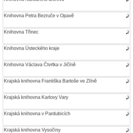
Knihovna Petra Bezruče v Opavě
Knihovna Třinec
Knihovna Ústeckého kraje
Knihovna Václava Čtvrtka v Jičíně
Krajská knihovna Františka Bartoše ve Zlíně
Krajská knihovna Karlovy Vary
Krajská knihovna v Pardubicích
Krajská knihovna Vysočiny