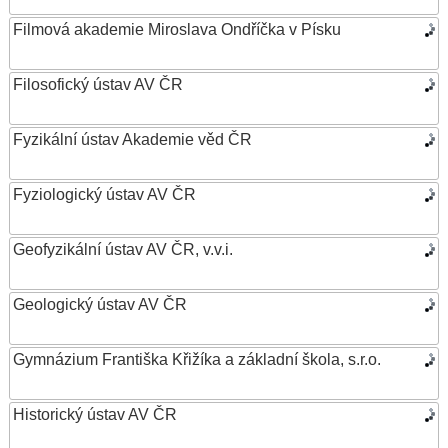
Filmová akademie Miroslava Ondříčka v Písku
Filosofický ústav AV ČR
Fyzikální ústav Akademie věd ČR
Fyziologický ústav AV ČR
Geofyzikální ústav AV ČR, v.v.i.
Geologický ústav AV ČR
Gymnázium Františka Křižíka a základní škola, s.r.o.
Historický ústav AV ČR