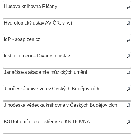
Husova knihovna Říčany
Hydrologický ústav AV ČR, v. v. i.
IdP - soaplzen.cz
Institut umění – Divadelní ústav
Janáčkova akademie múzických umění
Jihočeská univerzita v Českých Budějovicích
Jihočeská vědecká knihovna v Českých Budějovicích
K3 Bohumín, p.o. - středisko KNIHOVNA