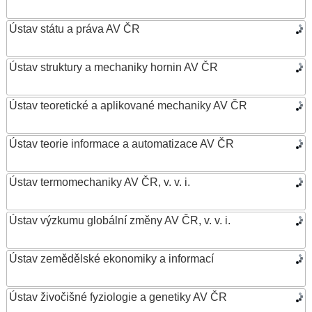
Ústav státu a práva AV ČR
Ústav struktury a mechaniky hornin AV ČR
Ústav teoretické a aplikované mechaniky AV ČR
Ústav teorie informace a automatizace AV ČR
Ústav termomechaniky AV ČR, v. v. i.
Ústav výzkumu globální změny AV ČR, v. v. i.
Ústav zemědělské ekonomiky a informací
Ústav živočišné fyziologie a genetiky AV ČR