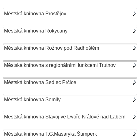
Městská knihovna Prostějov
Městská knihovna Rokycany
Městská knihovna Rožnov pod Radhoštěm
Městská knihovna s regionálními funkcemi Trutnov
Městská knihovna Sedlec Prčice
Městská knihovna Semily
Městská knihovna Slavoj ve Dvoře Králové nad Labem
Městska knihovna T.G.Masaryka Šumperk