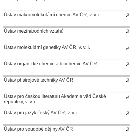
Ústav makromolekulární chemie AV ČR, v. v. i.
Ústav mezinárodních vztahů
Ústav molekulární genetiky AV ČR, v. v. i.
Ústav organické chemie a biochemie AV ČR
Ústav přístrojové techniky AV ČR
Ústav pro českou literaturu Akademie věd České
republiky, v. v. i.
Ústav pro jazyk český AV ČR, v. v. i.
Ústav pro soudobé dějiny AV ČR