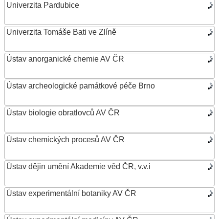
Univerzita Pardubice
Univerzita Tomáše Bati ve Zlíně
Ústav anorganické chemie AV ČR
Ústav archeologické památkové péče Brno
Ústav biologie obratlovců AV ČR
Ústav chemických procesů AV ČR
Ústav dějin umění Akademie věd ČR, v.v.i
Ústav experimentální botaniky AV ČR