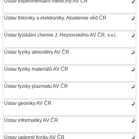
Ústav experimentální medicíny AV ČR
Ústav fotoniky a elektroniky, Akademie věd ČR
Ústav fyzikální chemie J. Heyrovského AV ČR, v.v.i.
Ústav fyziky atmosféry AV ČR
Ústav fyziky materiálů AV ČR
Ústav fyziky plazmatu AV ČR
Ústav geoniky AV ČR
Ústav informatiky AV ČR
Ústav jaderné fyziky AV ČR