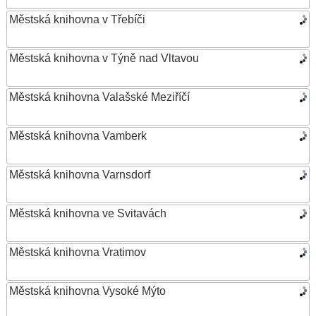
Městská knihovna v Třebíči
Městská knihovna v Týně nad Vltavou
Městská knihovna Valašské Meziříčí
Městská knihovna Vamberk
Městská knihovna Varnsdorf
Městská knihovna ve Svitavách
Městská knihovna Vratimov
Městská knihovna Vysoké Mýto