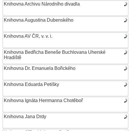
Knihovna Archivu Národního divadla
Knihovna Augustina Dubenského
Knihovna AV ČR, v. v. i.
Knihovna Bedřicha Beneše Buchlovana Uherské
Hradiště
Knihovna Dr. Emanuela Bořického
Knihovna Eduarda Petišky
Knihovna Ignáta Herrmanna Chotěboř
Knihovna Jana Drdy