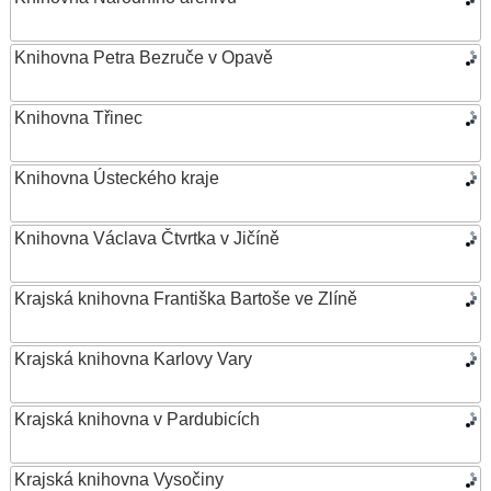
Knihovna Petra Bezruče v Opavě
Knihovna Třinec
Knihovna Ústeckého kraje
Knihovna Václava Čtvrtka v Jičíně
Krajská knihovna Františka Bartoše ve Zlíně
Krajská knihovna Karlovy Vary
Krajská knihovna v Pardubicích
Krajská knihovna Vysočiny