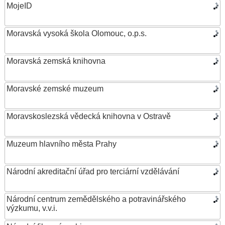
MojeID
Moravská vysoká škola Olomouc, o.p.s.
Moravská zemská knihovna
Moravské zemské muzeum
Moravskoslezská vědecká knihovna v Ostravě
Muzeum hlavního města Prahy
Národní akreditační úřad pro terciární vzdělávání
Národní centrum zemědělského a potravinářského
výzkumu, v.v.i.