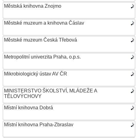
Městská knihovna Znojmo
Městské muzeum a knihovna Čáslav
Městské muzeum Česká Třebová
Metropolitní univerzita Praha, o.p.s.
Mikrobiologický ústav AV ČR
MINISTERSTVO ŠKOLSTVÍ, MLÁDEŽE A
TĚLOVÝCHOVY
Místní knihovna Dobrá
Místní knihovna Praha-Zbraslav