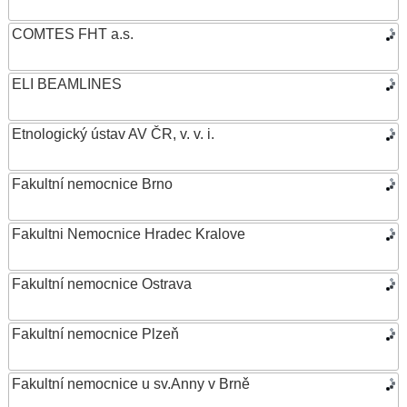
COMTES FHT a.s.
ELI BEAMLINES
Etnologický ústav AV ČR, v. v. i.
Fakultní nemocnice Brno
Fakultni Nemocnice Hradec Kralove
Fakultní nemocnice Ostrava
Fakultní nemocnice Plzeň
Fakultní nemocnice u sv.Anny v Brně