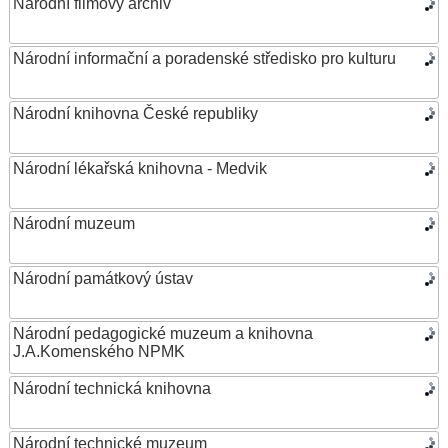
Národní filmový archiv
Národní informační a poradenské středisko pro kulturu
Národní knihovna České republiky
Národní lékařská knihovna - Medvik
Národní muzeum
Národní památkový ústav
Národní pedagogické muzeum a knihovna
J.A.Komenského NPMK
Národní technická knihovna
Národní technické muzeum