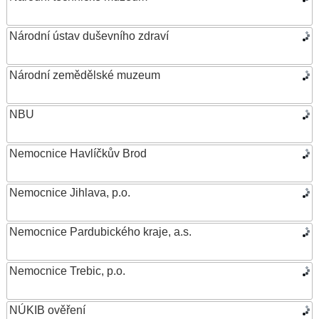
Národní ústav duševního zdraví
Národní zemědělské muzeum
NBU
Nemocnice Havlíčkův Brod
Nemocnice Jihlava, p.o.
Nemocnice Pardubického kraje, a.s.
Nemocnice Trebic, p.o.
NÚKIB ověření