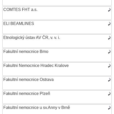
COMTES FHT a.s.
ELI BEAMLINES
Etnologický ústav AV ČR, v. v. i.
Fakultní nemocnice Brno
Fakultni Nemocnice Hradec Kralove
Fakultní nemocnice Ostrava
Fakultní nemocnice Plzeň
Fakultní nemocnice u sv.Anny v Brně