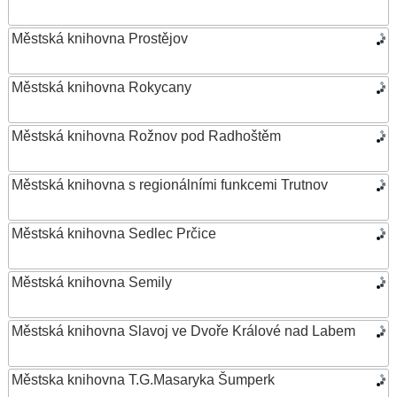
Městská knihovna Prostějov
Městská knihovna Rokycany
Městská knihovna Rožnov pod Radhoštěm
Městská knihovna s regionálními funkcemi Trutnov
Městská knihovna Sedlec Prčice
Městská knihovna Semily
Městská knihovna Slavoj ve Dvoře Králové nad Labem
Městska knihovna T.G.Masaryka Šumperk