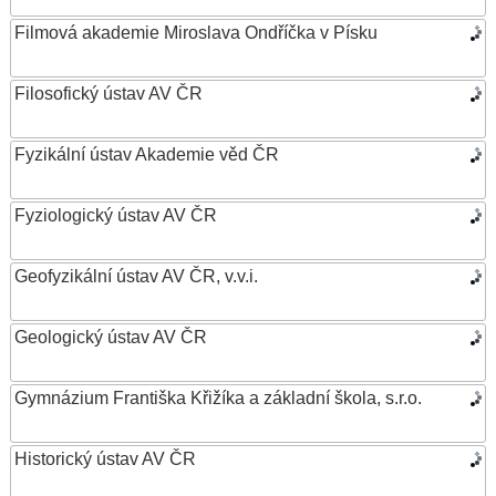
Filmová akademie Miroslava Ondříčka v Písku
Filosofický ústav AV ČR
Fyzikální ústav Akademie věd ČR
Fyziologický ústav AV ČR
Geofyzikální ústav AV ČR, v.v.i.
Geologický ústav AV ČR
Gymnázium Františka Křižíka a základní škola, s.r.o.
Historický ústav AV ČR