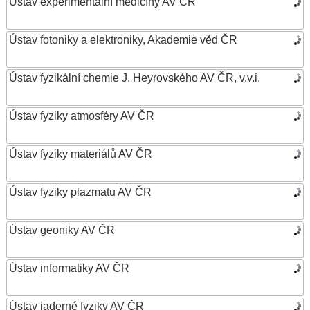
Ústav experimentální medicíny AV ČR
Ústav fotoniky a elektroniky, Akademie věd ČR
Ústav fyzikální chemie J. Heyrovského AV ČR, v.v.i.
Ústav fyziky atmosféry AV ČR
Ústav fyziky materiálů AV ČR
Ústav fyziky plazmatu AV ČR
Ústav geoniky AV ČR
Ústav informatiky AV ČR
Ústav jaderné fyziky AV ČR