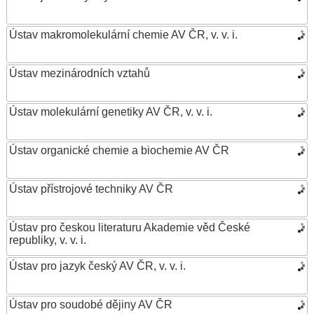
Ústav makromolekulární chemie AV ČR, v. v. i.
Ústav mezinárodních vztahů
Ústav molekulární genetiky AV ČR, v. v. i.
Ústav organické chemie a biochemie AV ČR
Ústav přístrojové techniky AV ČR
Ústav pro českou literaturu Akademie věd České
republiky, v. v. i.
Ústav pro jazyk český AV ČR, v. v. i.
Ústav pro soudobé dějiny AV ČR