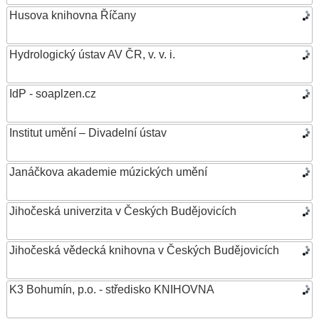
Husova knihovna Říčany
Hydrologický ústav AV ČR, v. v. i.
IdP - soaplzen.cz
Institut umění – Divadelní ústav
Janáčkova akademie múzických umění
Jihočeská univerzita v Českých Budějovicích
Jihočeská vědecká knihovna v Českých Budějovicích
K3 Bohumín, p.o. - středisko KNIHOVNA