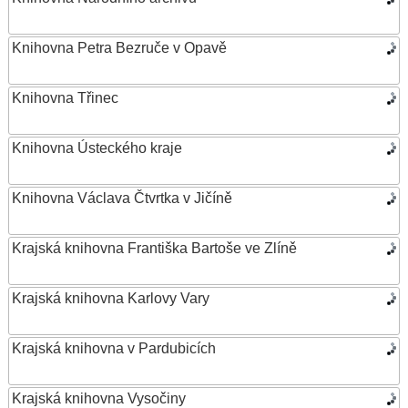
Knihovna Petra Bezruče v Opavě
Knihovna Třinec
Knihovna Ústeckého kraje
Knihovna Václava Čtvrtka v Jičíně
Krajská knihovna Františka Bartoše ve Zlíně
Krajská knihovna Karlovy Vary
Krajská knihovna v Pardubicích
Krajská knihovna Vysočiny