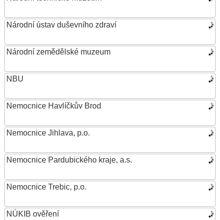
Národní ústav duševního zdraví
Národní zemědělské muzeum
NBU
Nemocnice Havlíčkův Brod
Nemocnice Jihlava, p.o.
Nemocnice Pardubického kraje, a.s.
Nemocnice Trebic, p.o.
NÚKIB ověření