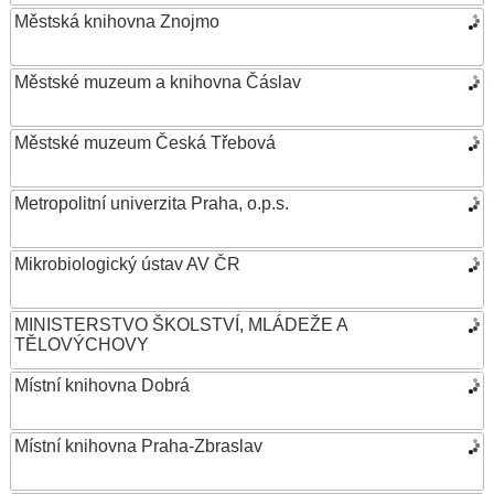
Městská knihovna Znojmo
Městské muzeum a knihovna Čáslav
Městské muzeum Česká Třebová
Metropolitní univerzita Praha, o.p.s.
Mikrobiologický ústav AV ČR
MINISTERSTVO ŠKOLSTVÍ, MLÁDEŽE A
TĚLOVÝCHOVY
Místní knihovna Dobrá
Místní knihovna Praha-Zbraslav