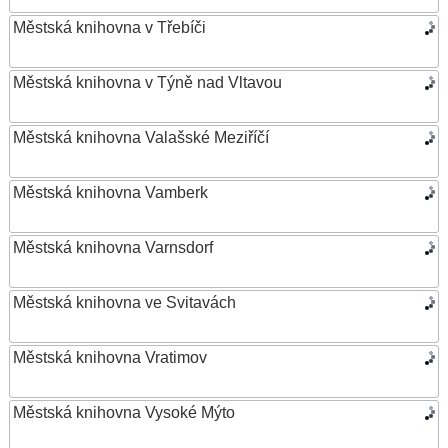
Městská knihovna v Třebíči
Městská knihovna v Týně nad Vltavou
Městská knihovna Valašské Meziříčí
Městská knihovna Vamberk
Městská knihovna Varnsdorf
Městská knihovna ve Svitavách
Městská knihovna Vratimov
Městská knihovna Vysoké Mýto