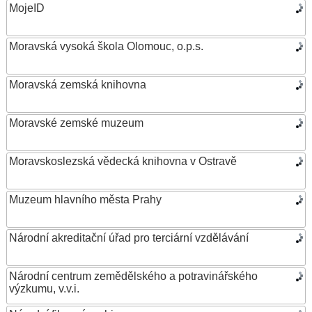
MojeID
Moravská vysoká škola Olomouc, o.p.s.
Moravská zemská knihovna
Moravské zemské muzeum
Moravskoslezská vědecká knihovna v Ostravě
Muzeum hlavního města Prahy
Národní akreditační úřad pro terciární vzdělávání
Národní centrum zemědělského a potravinářského
výzkumu, v.v.i.