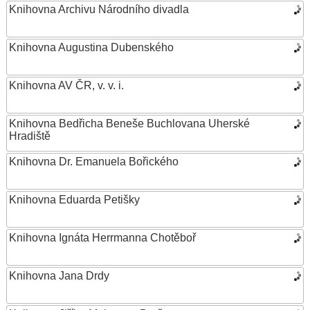
Knihovna Archivu Národního divadla
Knihovna Augustina Dubenského
Knihovna AV ČR, v. v. i.
Knihovna Bedřicha Beneše Buchlovana Uherské
Hradiště
Knihovna Dr. Emanuela Bořického
Knihovna Eduarda Petišky
Knihovna Ignáta Herrmanna Chotěboř
Knihovna Jana Drdy