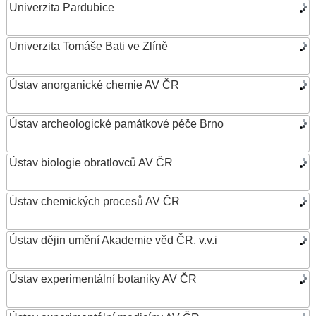
Univerzita Pardubice
Univerzita Tomáše Bati ve Zlíně
Ústav anorganické chemie AV ČR
Ústav archeologické památkové péče Brno
Ústav biologie obratlovců AV ČR
Ústav chemických procesů AV ČR
Ústav dějin umění Akademie věd ČR, v.v.i
Ústav experimentální botaniky AV ČR