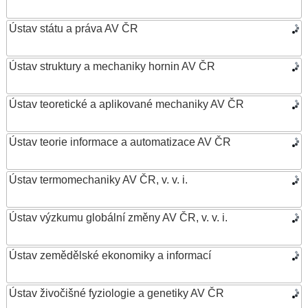
Ústav státu a práva AV ČR
Ústav struktury a mechaniky hornin AV ČR
Ústav teoretické a aplikované mechaniky AV ČR
Ústav teorie informace a automatizace AV ČR
Ústav termomechaniky AV ČR, v. v. i.
Ústav výzkumu globální změny AV ČR, v. v. i.
Ústav zemědělské ekonomiky a informací
Ústav živočišné fyziologie a genetiky AV ČR