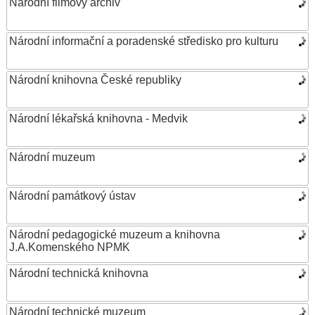
Národní filmový archiv
Národní informační a poradenské středisko pro kulturu
Národní knihovna České republiky
Národní lékařská knihovna - Medvik
Národní muzeum
Národní památkový ústav
Národní pedagogické muzeum a knihovna
J.A.Komenského NPMK
Národní technická knihovna
Národní technické muzeum