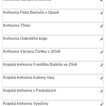
Knihovna Petra Bezruče v Opavě
Knihovna Třinec
Knihovna Ústeckého kraje
Knihovna Václava Čtvrtka v Jičíně
Krajská knihovna Františka Bartoše ve Zlíně
Krajská knihovna Karlovy Vary
Krajská knihovna v Pardubicích
Krajská knihovna Vysočiny