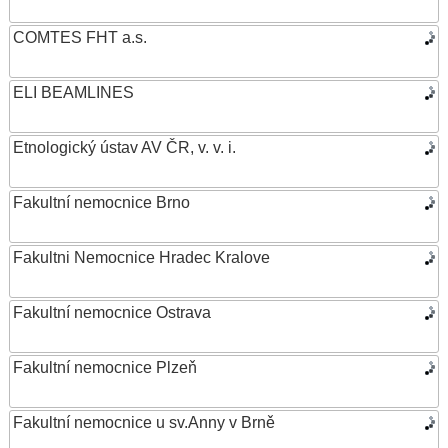
COMTES FHT a.s.
ELI BEAMLINES
Etnologický ústav AV ČR, v. v. i.
Fakultní nemocnice Brno
Fakultni Nemocnice Hradec Kralove
Fakultní nemocnice Ostrava
Fakultní nemocnice Plzeň
Fakultní nemocnice u sv.Anny v Brně