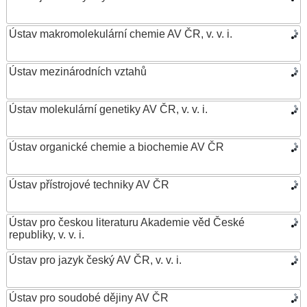
Ústav makromolekulární chemie AV ČR, v. v. i.
Ústav mezinárodních vztahů
Ústav molekulární genetiky AV ČR, v. v. i.
Ústav organické chemie a biochemie AV ČR
Ústav přístrojové techniky AV ČR
Ústav pro českou literaturu Akademie věd České
republiky, v. v. i.
Ústav pro jazyk český AV ČR, v. v. i.
Ústav pro soudobé dějiny AV ČR