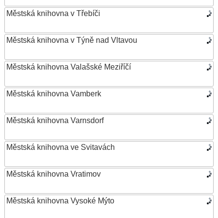
Městská knihovna v Třebíči
Městská knihovna v Týně nad Vltavou
Městská knihovna Valašské Meziříčí
Městská knihovna Vamberk
Městská knihovna Varnsdorf
Městská knihovna ve Svitavách
Městská knihovna Vratimov
Městská knihovna Vysoké Mýto