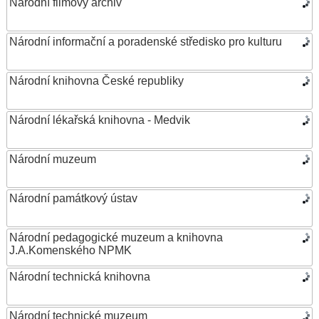
Národní filmový archiv
Národní informační a poradenské středisko pro kulturu
Národní knihovna České republiky
Národní lékařská knihovna - Medvik
Národní muzeum
Národní památkový ústav
Národní pedagogické muzeum a knihovna
J.A.Komenského NPMK
Národní technická knihovna
Národní technické muzeum