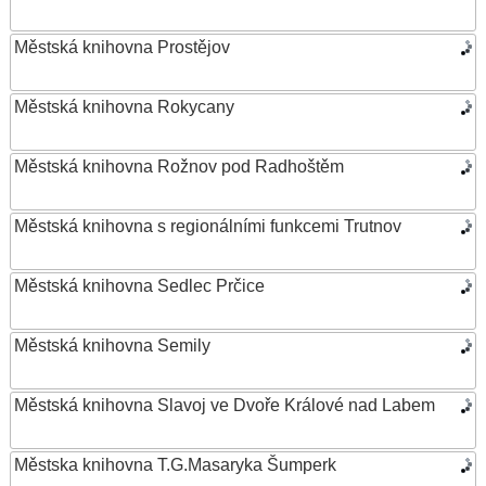
Městská knihovna Prostějov
Městská knihovna Rokycany
Městská knihovna Rožnov pod Radhoštěm
Městská knihovna s regionálními funkcemi Trutnov
Městská knihovna Sedlec Prčice
Městská knihovna Semily
Městská knihovna Slavoj ve Dvoře Králové nad Labem
Městska knihovna T.G.Masaryka Šumperk