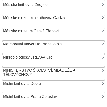
Městská knihovna Znojmo
Městské muzeum a knihovna Čáslav
Městské muzeum Česká Třebová
Metropolitní univerzita Praha, o.p.s.
Mikrobiologický ústav AV ČR
MINISTERSTVO ŠKOLSTVÍ, MLÁDEŽE A
TĚLOVÝCHOVY
Místní knihovna Dobrá
Místní knihovna Praha-Zbraslav