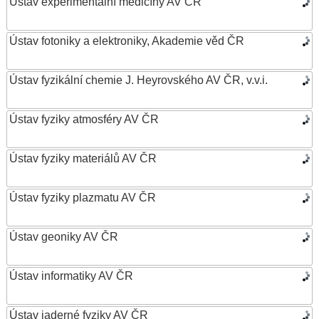
Ústav experimentální medicíny AV ČR
Ústav fotoniky a elektroniky, Akademie věd ČR
Ústav fyzikální chemie J. Heyrovského AV ČR, v.v.i.
Ústav fyziky atmosféry AV ČR
Ústav fyziky materiálů AV ČR
Ústav fyziky plazmatu AV ČR
Ústav geoniky AV ČR
Ústav informatiky AV ČR
Ústav jaderné fyziky AV ČR