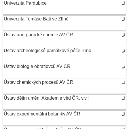
Univerzita Pardubice
Univerzita Tomáše Bati ve Zlíně
Ústav anorganické chemie AV ČR
Ústav archeologické památkové péče Brno
Ústav biologie obratlovců AV ČR
Ústav chemických procesů AV ČR
Ústav dějin umění Akademie věd ČR, v.v.i
Ústav experimentální botaniky AV ČR