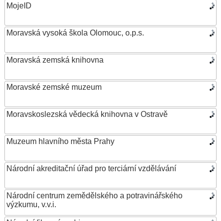
MojeID
Moravská vysoká škola Olomouc, o.p.s.
Moravská zemská knihovna
Moravské zemské muzeum
Moravskoslezská vědecká knihovna v Ostravě
Muzeum hlavního města Prahy
Národní akreditační úřad pro terciární vzdělávání
Národní centrum zemědělského a potravinářského
výzkumu, v.v.i.