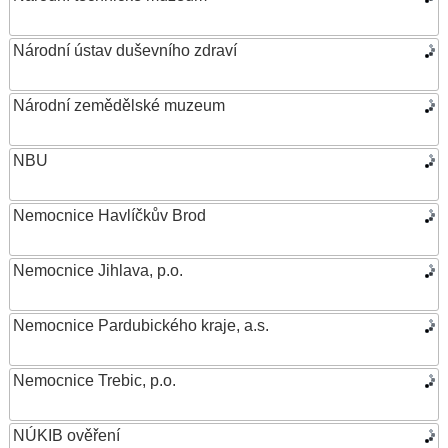
Národní ústav duševního zdraví
Národní zemědělské muzeum
NBU
Nemocnice Havlíčkův Brod
Nemocnice Jihlava, p.o.
Nemocnice Pardubického kraje, a.s.
Nemocnice Trebic, p.o.
NÚKIB ověření