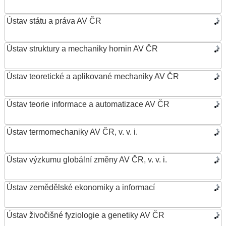
Ústav státu a práva AV ČR
Ústav struktury a mechaniky hornin AV ČR
Ústav teoretické a aplikované mechaniky AV ČR
Ústav teorie informace a automatizace AV ČR
Ústav termomechaniky AV ČR, v. v. i.
Ústav výzkumu globální změny AV ČR, v. v. i.
Ústav zemědělské ekonomiky a informací
Ústav živočišné fyziologie a genetiky AV ČR