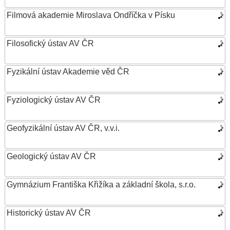
Filmová akademie Miroslava Ondříčka v Písku
Filosofický ústav AV ČR
Fyzikální ústav Akademie věd ČR
Fyziologický ústav AV ČR
Geofyzikální ústav AV ČR, v.v.i.
Geologický ústav AV ČR
Gymnázium Františka Křižíka a základní škola, s.r.o.
Historický ústav AV ČR