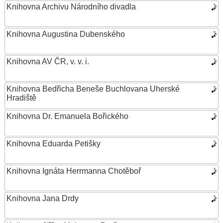
Knihovna Archivu Národního divadla
Knihovna Augustina Dubenského
Knihovna AV ČR, v. v. i.
Knihovna Bedřicha Beneše Buchlovana Uherské
Hradiště
Knihovna Dr. Emanuela Bořického
Knihovna Eduarda Petišky
Knihovna Ignáta Herrmanna Chotěboř
Knihovna Jana Drdy