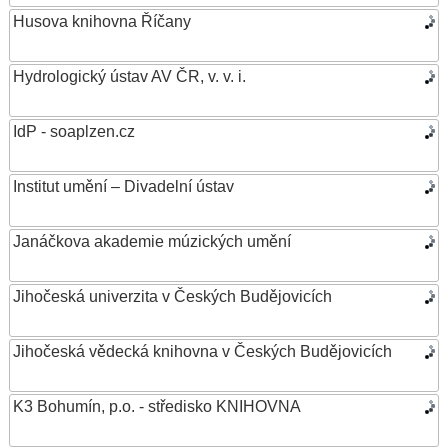
Husova knihovna Říčany
Hydrologický ústav AV ČR, v. v. i.
IdP - soaplzen.cz
Institut umění – Divadelní ústav
Janáčkova akademie múzických umění
Jihočeská univerzita v Českých Budějovicích
Jihočeská vědecká knihovna v Českých Budějovicích
K3 Bohumín, p.o. - středisko KNIHOVNA