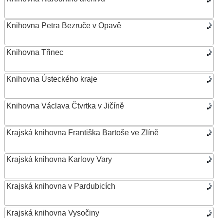
Knihovna Petra Bezruče v Opavě
Knihovna Třinec
Knihovna Ústeckého kraje
Knihovna Václava Čtvrtka v Jičíně
Krajská knihovna Františka Bartoše ve Zlíně
Krajská knihovna Karlovy Vary
Krajská knihovna v Pardubicích
Krajská knihovna Vysočiny