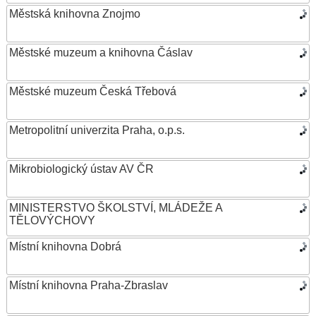
Městská knihovna Znojmo
Městské muzeum a knihovna Čáslav
Městské muzeum Česká Třebová
Metropolitní univerzita Praha, o.p.s.
Mikrobiologický ústav AV ČR
MINISTERSTVO ŠKOLSTVÍ, MLÁDEŽE A
TĚLOVÝCHOVY
Místní knihovna Dobrá
Místní knihovna Praha-Zbraslav