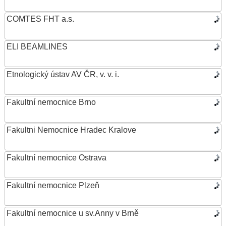
COMTES FHT a.s.
ELI BEAMLINES
Etnologický ústav AV ČR, v. v. i.
Fakultní nemocnice Brno
Fakultni Nemocnice Hradec Kralove
Fakultní nemocnice Ostrava
Fakultní nemocnice Plzeň
Fakultní nemocnice u sv.Anny v Brně