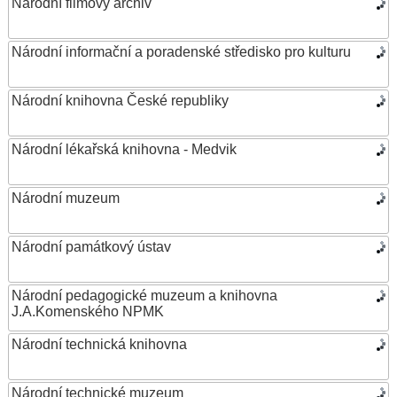
Národní filmový archiv
Národní informační a poradenské středisko pro kulturu
Národní knihovna České republiky
Národní lékařská knihovna - Medvik
Národní muzeum
Národní památkový ústav
Národní pedagogické muzeum a knihovna
J.A.Komenského NPMK
Národní technická knihovna
Národní technické muzeum