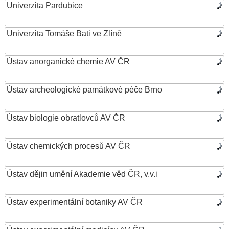
Univerzita Pardubice
Univerzita Tomáše Bati ve Zlíně
Ústav anorganické chemie AV ČR
Ústav archeologické památkové péče Brno
Ústav biologie obratlovců AV ČR
Ústav chemických procesů AV ČR
Ústav dějin umění Akademie věd ČR, v.v.i
Ústav experimentální botaniky AV ČR