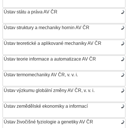
Ústav státu a práva AV ČR
Ústav struktury a mechaniky hornin AV ČR
Ústav teoretické a aplikované mechaniky AV ČR
Ústav teorie informace a automatizace AV ČR
Ústav termomechaniky AV ČR, v. v. i.
Ústav výzkumu globální změny AV ČR, v. v. i.
Ústav zemědělské ekonomiky a informací
Ústav živočišné fyziologie a genetiky AV ČR