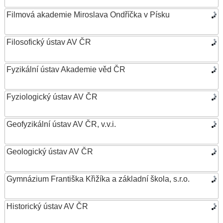
Filmová akademie Miroslava Ondříčka v Písku
Filosofický ústav AV ČR
Fyzikální ústav Akademie věd ČR
Fyziologický ústav AV ČR
Geofyzikální ústav AV ČR, v.v.i.
Geologický ústav AV ČR
Gymnázium Františka Křižíka a základní škola, s.r.o.
Historický ústav AV ČR