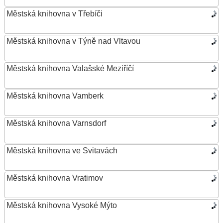
Městská knihovna v Třebíči
Městská knihovna v Týně nad Vltavou
Městská knihovna Valašské Meziříčí
Městská knihovna Vamberk
Městská knihovna Varnsdorf
Městská knihovna ve Svitavách
Městská knihovna Vratimov
Městská knihovna Vysoké Mýto