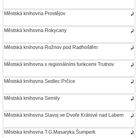
Městská knihovna Prostějov
Městská knihovna Rokycany
Městská knihovna Rožnov pod Radhoštěm
Městská knihovna s regionálními funkcemi Trutnov
Městská knihovna Sedlec Prčice
Městská knihovna Semily
Městská knihovna Slavoj ve Dvoře Králové nad Labem
Městska knihovna T.G.Masaryka Šumperk