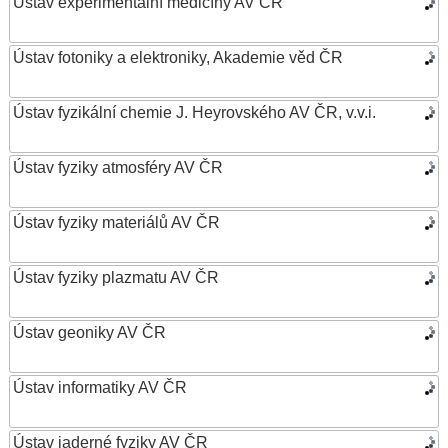
Ústav experimentální medicíny AV ČR
Ústav fotoniky a elektroniky, Akademie věd ČR
Ústav fyzikální chemie J. Heyrovského AV ČR, v.v.i.
Ústav fyziky atmosféry AV ČR
Ústav fyziky materiálů AV ČR
Ústav fyziky plazmatu AV ČR
Ústav geoniky AV ČR
Ústav informatiky AV ČR
Ústav jaderné fyziky AV ČR