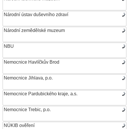
Národní ústav duševního zdraví
Národní zemědělské muzeum
NBU
Nemocnice Havlíčkův Brod
Nemocnice Jihlava, p.o.
Nemocnice Pardubického kraje, a.s.
Nemocnice Trebic, p.o.
NÚKIB ověření