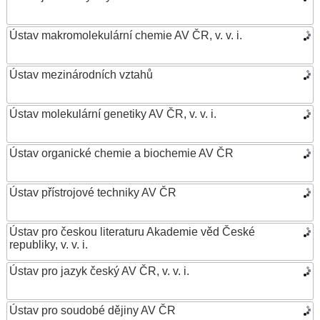
Ústav makromolekulární chemie AV ČR, v. v. i.
Ústav mezinárodních vztahů
Ústav molekulární genetiky AV ČR, v. v. i.
Ústav organické chemie a biochemie AV ČR
Ústav přístrojové techniky AV ČR
Ústav pro českou literaturu Akademie věd České
republiky, v. v. i.
Ústav pro jazyk český AV ČR, v. v. i.
Ústav pro soudobé dějiny AV ČR