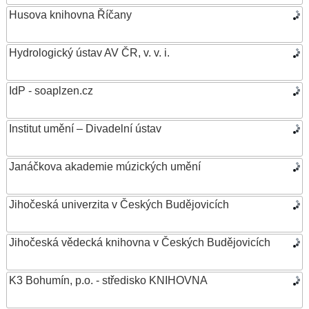
Husova knihovna Říčany
Hydrologický ústav AV ČR, v. v. i.
IdP - soaplzen.cz
Institut umění – Divadelní ústav
Janáčkova akademie múzických umění
Jihočeská univerzita v Českých Budějovicích
Jihočeská vědecká knihovna v Českých Budějovicích
K3 Bohumín, p.o. - středisko KNIHOVNA