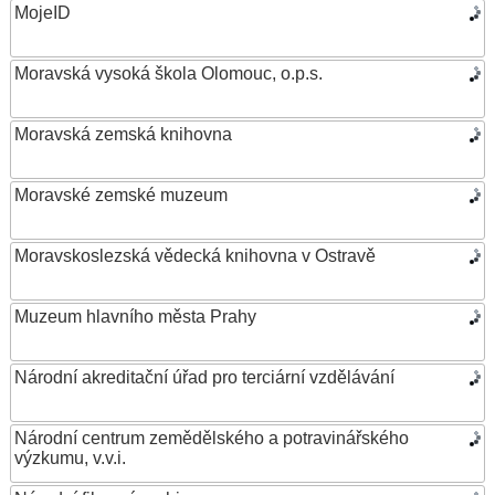
MojeID
Moravská vysoká škola Olomouc, o.p.s.
Moravská zemská knihovna
Moravské zemské muzeum
Moravskoslezská vědecká knihovna v Ostravě
Muzeum hlavního města Prahy
Národní akreditační úřad pro terciární vzdělávání
Národní centrum zemědělského a potravinářského
výzkumu, v.v.i.