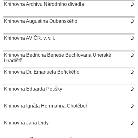
Knihovna Archivu Národního divadla
Knihovna Augustina Dubenského
Knihovna AV ČR, v. v. i.
Knihovna Bedřicha Beneše Buchlovana Uherské
Hradiště
Knihovna Dr. Emanuela Bořického
Knihovna Eduarda Petišky
Knihovna Ignáta Herrmanna Chotěboř
Knihovna Jana Drdy