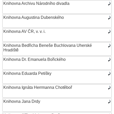
Knihovna Archivu Národního divadla
Knihovna Augustina Dubenského
Knihovna AV ČR, v. v. i.
Knihovna Bedřicha Beneše Buchlovana Uherské
Hradiště
Knihovna Dr. Emanuela Bořického
Knihovna Eduarda Petišky
Knihovna Ignáta Herrmanna Chotěboř
Knihovna Jana Drdy