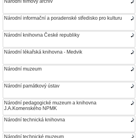
Národní filmový archiv
Národní informační a poradenské středisko pro kulturu
Národní knihovna České republiky
Národní lékařská knihovna - Medvik
Národní muzeum
Národní památkový ústav
Národní pedagogické muzeum a knihovna
J.A.Komenského NPMK
Národní technická knihovna
Národní technické muzeum