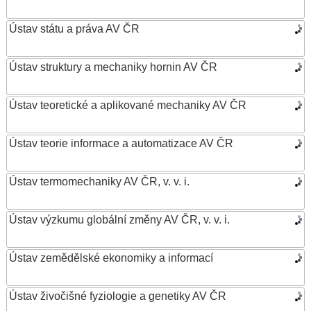
Ústav státu a práva AV ČR
Ústav struktury a mechaniky hornin AV ČR
Ústav teoretické a aplikované mechaniky AV ČR
Ústav teorie informace a automatizace AV ČR
Ústav termomechaniky AV ČR, v. v. i.
Ústav výzkumu globální změny AV ČR, v. v. i.
Ústav zemědělské ekonomiky a informací
Ústav živočišné fyziologie a genetiky AV ČR