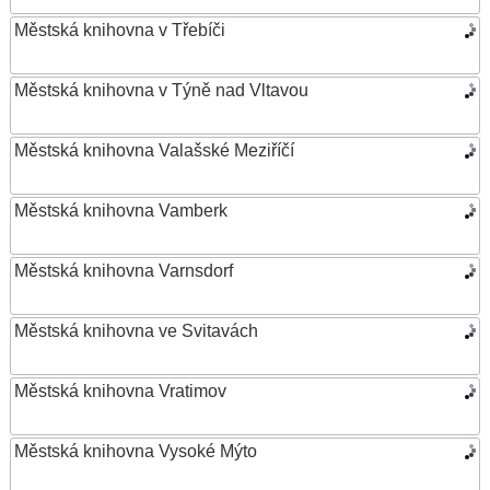
Městská knihovna v Třebíči
Městská knihovna v Týně nad Vltavou
Městská knihovna Valašské Meziříčí
Městská knihovna Vamberk
Městská knihovna Varnsdorf
Městská knihovna ve Svitavách
Městská knihovna Vratimov
Městská knihovna Vysoké Mýto