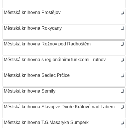
Městská knihovna Prostějov
Městská knihovna Rokycany
Městská knihovna Rožnov pod Radhoštěm
Městská knihovna s regionálními funkcemi Trutnov
Městská knihovna Sedlec Prčice
Městská knihovna Semily
Městská knihovna Slavoj ve Dvoře Králové nad Labem
Městska knihovna T.G.Masaryka Šumperk