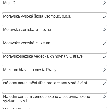
MojeID
Moravská vysoká škola Olomouc, o.p.s.
Moravská zemská knihovna
Moravské zemské muzeum
Moravskoslezská vědecká knihovna v Ostravě
Muzeum hlavního města Prahy
Národní akreditační úřad pro terciární vzdělávání
Národní centrum zemědělského a potravinářského
výzkumu, v.v.i.