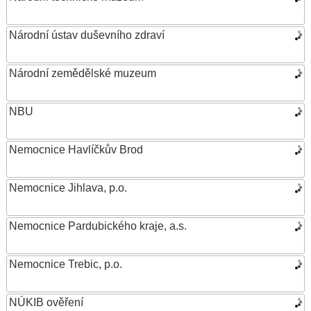
Národní ústav duševního zdraví
Národní zemědělské muzeum
NBU
Nemocnice Havlíčkův Brod
Nemocnice Jihlava, p.o.
Nemocnice Pardubického kraje, a.s.
Nemocnice Trebic, p.o.
NÚKIB ověření