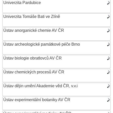
Univerzita Pardubice
Univerzita Tomáše Bati ve Zlíně
Ústav anorganické chemie AV ČR
Ústav archeologické památkové péče Brno
Ústav biologie obratlovců AV ČR
Ústav chemických procesů AV ČR
Ústav dějin umění Akademie věd ČR, v.v.i
Ústav experimentální botaniky AV ČR