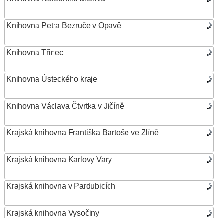
Knihovna Petra Bezruče v Opavě
Knihovna Třinec
Knihovna Ústeckého kraje
Knihovna Václava Čtvrtka v Jičíně
Krajská knihovna Františka Bartoše ve Zlíně
Krajská knihovna Karlovy Vary
Krajská knihovna v Pardubicích
Krajská knihovna Vysočiny