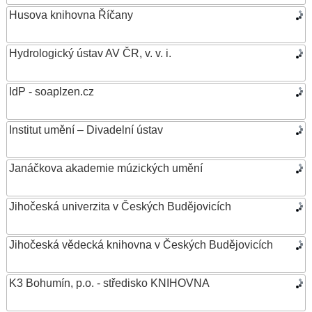
Husova knihovna Říčany
Hydrologický ústav AV ČR, v. v. i.
IdP - soaplzen.cz
Institut umění – Divadelní ústav
Janáčkova akademie múzických umění
Jihočeská univerzita v Českých Budějovicích
Jihočeská vědecká knihovna v Českých Budějovicích
K3 Bohumín, p.o. - středisko KNIHOVNA