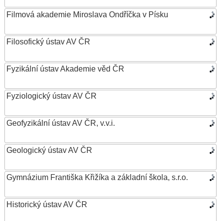
Filmová akademie Miroslava Ondříčka v Písku
Filosofický ústav AV ČR
Fyzikální ústav Akademie věd ČR
Fyziologický ústav AV ČR
Geofyzikální ústav AV ČR, v.v.i.
Geologický ústav AV ČR
Gymnázium Františka Křižíka a základní škola, s.r.o.
Historický ústav AV ČR