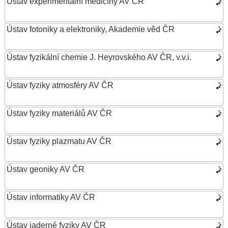
Ústav experimentální medicíny AV ČR
Ústav fotoniky a elektroniky, Akademie věd ČR
Ústav fyzikální chemie J. Heyrovského AV ČR, v.v.i.
Ústav fyziky atmosféry AV ČR
Ústav fyziky materiálů AV ČR
Ústav fyziky plazmatu AV ČR
Ústav geoniky AV ČR
Ústav informatiky AV ČR
Ústav jaderné fyziky AV ČR