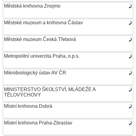
Městská knihovna Znojmo
Městské muzeum a knihovna Čáslav
Městské muzeum Česká Třebová
Metropolitní univerzita Praha, o.p.s.
Mikrobiologický ústav AV ČR
MINISTERSTVO ŠKOLSTVÍ, MLÁDEŽE A
TĚLOVÝCHOVY
Místní knihovna Dobrá
Místní knihovna Praha-Zbraslav