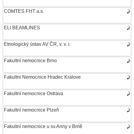
COMTES FHT a.s.
ELI BEAMLINES
Etnologický ústav AV ČR, v. v. i.
Fakultní nemocnice Brno
Fakultni Nemocnice Hradec Kralove
Fakultní nemocnice Ostrava
Fakultní nemocnice Plzeň
Fakultní nemocnice u sv.Anny v Brně