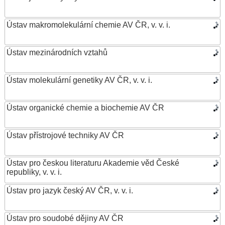
Ústav makromolekulární chemie AV ČR, v. v. i.
Ústav mezinárodních vztahů
Ústav molekulární genetiky AV ČR, v. v. i.
Ústav organické chemie a biochemie AV ČR
Ústav přístrojové techniky AV ČR
Ústav pro českou literaturu Akademie věd České
republiky, v. v. i.
Ústav pro jazyk český AV ČR, v. v. i.
Ústav pro soudobé dějiny AV ČR