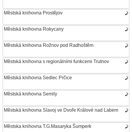
Městská knihovna Prostějov
Městská knihovna Rokycany
Městská knihovna Rožnov pod Radhoštěm
Městská knihovna s regionálními funkcemi Trutnov
Městská knihovna Sedlec Prčice
Městská knihovna Semily
Městská knihovna Slavoj ve Dvoře Králové nad Labem
Městska knihovna T.G.Masaryka Šumperk