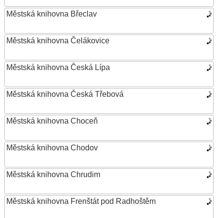
Městská knihovna Břeclav
Městská knihovna Čelákovice
Městská knihovna Česká Lípa
Městská knihovna Česká Třebová
Městská knihovna Choceň
Městská knihovna Chodov
Městská knihovna Chrudim
Městská knihovna Frenštát pod Radhoštěm