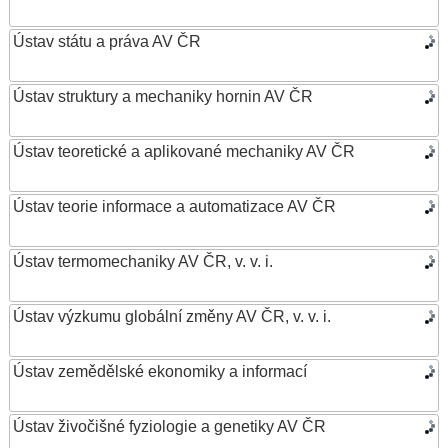
Ústav státu a práva AV ČR
Ústav struktury a mechaniky hornin AV ČR
Ústav teoretické a aplikované mechaniky AV ČR
Ústav teorie informace a automatizace AV ČR
Ústav termomechaniky AV ČR, v. v. i.
Ústav výzkumu globální změny AV ČR, v. v. i.
Ústav zemědělské ekonomiky a informací
Ústav živočišné fyziologie a genetiky AV ČR