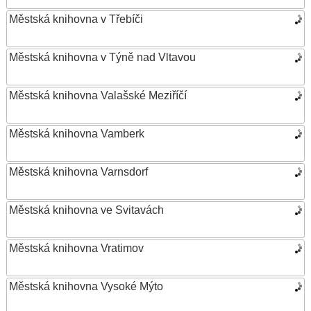
Městská knihovna v Třebíči
Městská knihovna v Týně nad Vltavou
Městská knihovna Valašské Meziříčí
Městská knihovna Vamberk
Městská knihovna Varnsdorf
Městská knihovna ve Svitavách
Městská knihovna Vratimov
Městská knihovna Vysoké Mýto