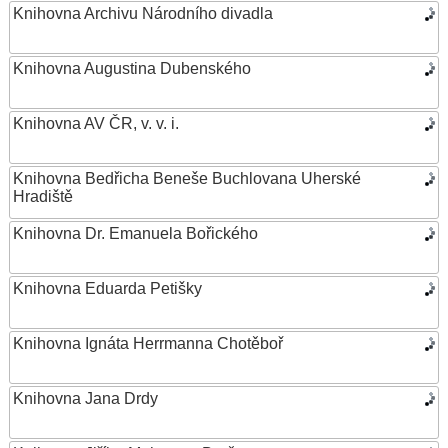
Knihovna Archivu Národního divadla
Knihovna Augustina Dubenského
Knihovna AV ČR, v. v. i.
Knihovna Bedřicha Beneše Buchlovana Uherské
Hradiště
Knihovna Dr. Emanuela Bořického
Knihovna Eduarda Petišky
Knihovna Ignáta Herrmanna Chotěboř
Knihovna Jana Drdy