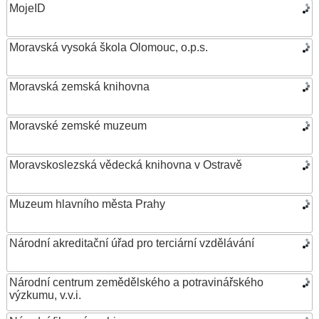
MojeID
Moravská vysoká škola Olomouc, o.p.s.
Moravská zemská knihovna
Moravské zemské muzeum
Moravskoslezská vědecká knihovna v Ostravě
Muzeum hlavního města Prahy
Národní akreditační úřad pro terciární vzdělávání
Národní centrum zemědělského a potravinářského
výzkumu, v.v.i.