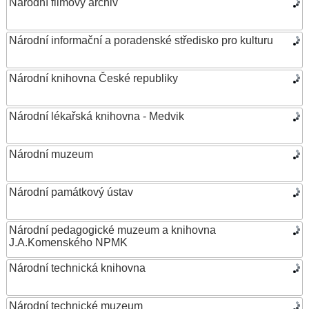
Národní filmový archiv
Národní informační a poradenské středisko pro kulturu
Národní knihovna České republiky
Národní lékařská knihovna - Medvik
Národní muzeum
Národní památkový ústav
Národní pedagogické muzeum a knihovna
J.A.Komenského NPMK
Národní technická knihovna
Národní technické muzeum