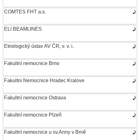
COMTES FHT a.s.
ELI BEAMLINES
Etnologický ústav AV ČR, v. v. i.
Fakultní nemocnice Brno
Fakultni Nemocnice Hradec Kralove
Fakultní nemocnice Ostrava
Fakultní nemocnice Plzeň
Fakultní nemocnice u sv.Anny v Brně