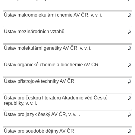
Ústav makromolekulární chemie AV ČR, v. v. i.
Ústav mezinárodních vztahů
Ústav molekulární genetiky AV ČR, v. v. i.
Ústav organické chemie a biochemie AV ČR
Ústav přístrojové techniky AV ČR
Ústav pro českou literaturu Akademie věd České
republiky, v. v. i.
Ústav pro jazyk český AV ČR, v. v. i.
Ústav pro soudobé dějiny AV ČR