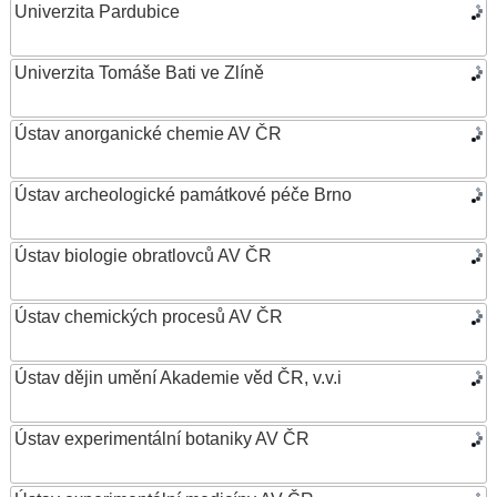
Univerzita Pardubice
Univerzita Tomáše Bati ve Zlíně
Ústav anorganické chemie AV ČR
Ústav archeologické památkové péče Brno
Ústav biologie obratlovců AV ČR
Ústav chemických procesů AV ČR
Ústav dějin umění Akademie věd ČR, v.v.i
Ústav experimentální botaniky AV ČR