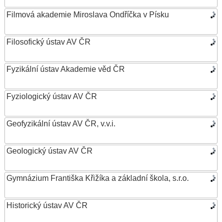
Filmová akademie Miroslava Ondříčka v Písku
Filosofický ústav AV ČR
Fyzikální ústav Akademie věd ČR
Fyziologický ústav AV ČR
Geofyzikální ústav AV ČR, v.v.i.
Geologický ústav AV ČR
Gymnázium Františka Křižíka a základní škola, s.r.o.
Historický ústav AV ČR