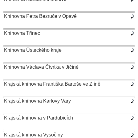
Knihovna Petra Bezruče v Opavě
Knihovna Třinec
Knihovna Ústeckého kraje
Knihovna Václava Čtvrtka v Jičíně
Krajská knihovna Františka Bartoše ve Zlíně
Krajská knihovna Karlovy Vary
Krajská knihovna v Pardubicích
Krajská knihovna Vysočiny