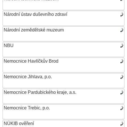
Národní ústav duševního zdraví
Národní zemědělské muzeum
NBU
Nemocnice Havlíčkův Brod
Nemocnice Jihlava, p.o.
Nemocnice Pardubického kraje, a.s.
Nemocnice Trebic, p.o.
NÚKIB ověření