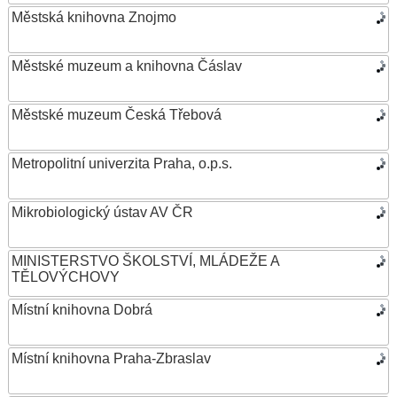
Městská knihovna Znojmo
Městské muzeum a knihovna Čáslav
Městské muzeum Česká Třebová
Metropolitní univerzita Praha, o.p.s.
Mikrobiologický ústav AV ČR
MINISTERSTVO ŠKOLSTVÍ, MLÁDEŽE A
TĚLOVÝCHOVY
Místní knihovna Dobrá
Místní knihovna Praha-Zbraslav