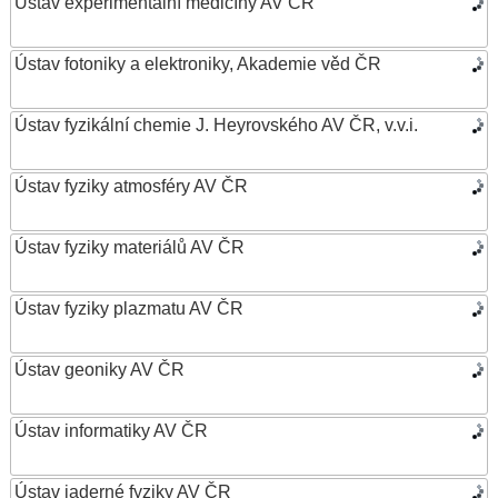
Ústav experimentální medicíny AV ČR
Ústav fotoniky a elektroniky, Akademie věd ČR
Ústav fyzikální chemie J. Heyrovského AV ČR, v.v.i.
Ústav fyziky atmosféry AV ČR
Ústav fyziky materiálů AV ČR
Ústav fyziky plazmatu AV ČR
Ústav geoniky AV ČR
Ústav informatiky AV ČR
Ústav jaderné fyziky AV ČR