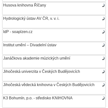
Husova knihovna Říčany
Hydrologický ústav AV ČR, v. v. i.
IdP - soaplzen.cz
Institut umění – Divadelní ústav
Janáčkova akademie múzických umění
Jihočeská univerzita v Českých Budějovicích
Jihočeská vědecká knihovna v Českých Budějovicích
K3 Bohumín, p.o. - středisko KNIHOVNA