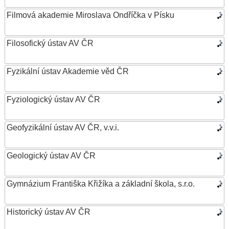
Filmová akademie Miroslava Ondříčka v Písku
Filosofický ústav AV ČR
Fyzikální ústav Akademie věd ČR
Fyziologický ústav AV ČR
Geofyzikální ústav AV ČR, v.v.i.
Geologický ústav AV ČR
Gymnázium Františka Křižíka a základní škola, s.r.o.
Historický ústav AV ČR