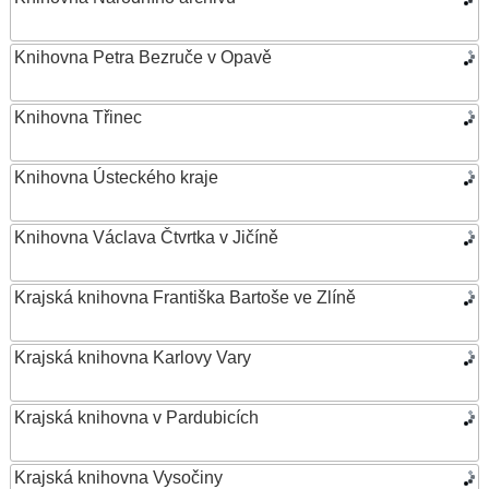
Knihovna Petra Bezruče v Opavě
Knihovna Třinec
Knihovna Ústeckého kraje
Knihovna Václava Čtvrtka v Jičíně
Krajská knihovna Františka Bartoše ve Zlíně
Krajská knihovna Karlovy Vary
Krajská knihovna v Pardubicích
Krajská knihovna Vysočiny