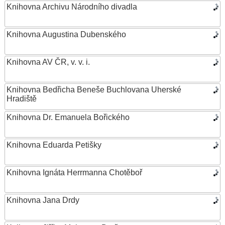
Knihovna Archivu Národního divadla
Knihovna Augustina Dubenského
Knihovna AV ČR, v. v. i.
Knihovna Bedřicha Beneše Buchlovana Uherské
Hradiště
Knihovna Dr. Emanuela Bořického
Knihovna Eduarda Petišky
Knihovna Ignáta Herrmanna Chotěboř
Knihovna Jana Drdy