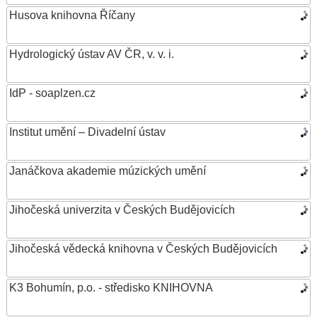
Husova knihovna Říčany
Hydrologický ústav AV ČR, v. v. i.
IdP - soaplzen.cz
Institut umění – Divadelní ústav
Janáčkova akademie múzických umění
Jihočeská univerzita v Českých Budějovicích
Jihočeská vědecká knihovna v Českých Budějovicích
K3 Bohumín, p.o. - středisko KNIHOVNA