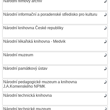
Národní filmový archiv
Národní informační a poradenské středisko pro kulturu
Národní knihovna České republiky
Národní lékařská knihovna - Medvik
Národní muzeum
Národní památkový ústav
Národní pedagogické muzeum a knihovna
J.A.Komenského NPMK
Národní technická knihovna
Národní technické muzeum