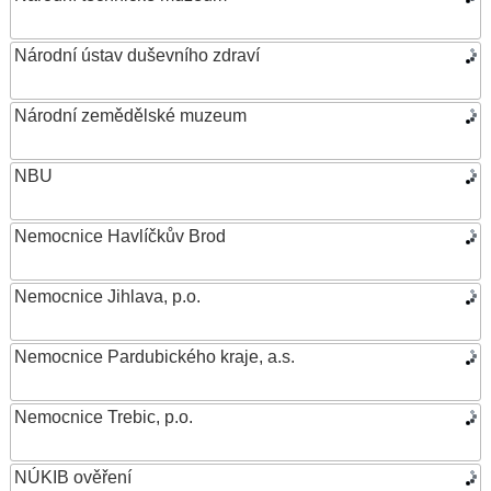
Národní ústav duševního zdraví
Národní zemědělské muzeum
NBU
Nemocnice Havlíčkův Brod
Nemocnice Jihlava, p.o.
Nemocnice Pardubického kraje, a.s.
Nemocnice Trebic, p.o.
NÚKIB ověření