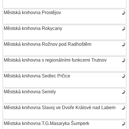
Městská knihovna Prostějov
Městská knihovna Rokycany
Městská knihovna Rožnov pod Radhoštěm
Městská knihovna s regionálními funkcemi Trutnov
Městská knihovna Sedlec Prčice
Městská knihovna Semily
Městská knihovna Slavoj ve Dvoře Králové nad Labem
Městska knihovna T.G.Masaryka Šumperk