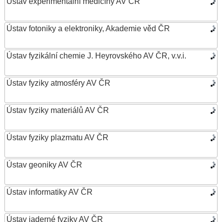
Ústav experimentální medicíny AV ČR
Ústav fotoniky a elektroniky, Akademie věd ČR
Ústav fyzikální chemie J. Heyrovského AV ČR, v.v.i.
Ústav fyziky atmosféry AV ČR
Ústav fyziky materiálů AV ČR
Ústav fyziky plazmatu AV ČR
Ústav geoniky AV ČR
Ústav informatiky AV ČR
Ústav jaderné fyziky AV ČR