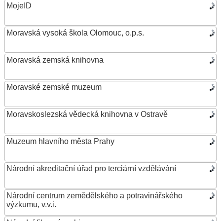
MojeID
Moravská vysoká škola Olomouc, o.p.s.
Moravská zemská knihovna
Moravské zemské muzeum
Moravskoslezská vědecká knihovna v Ostravě
Muzeum hlavního města Prahy
Národní akreditační úřad pro terciární vzdělávání
Národní centrum zemědělského a potravinářského
výzkumu, v.v.i.