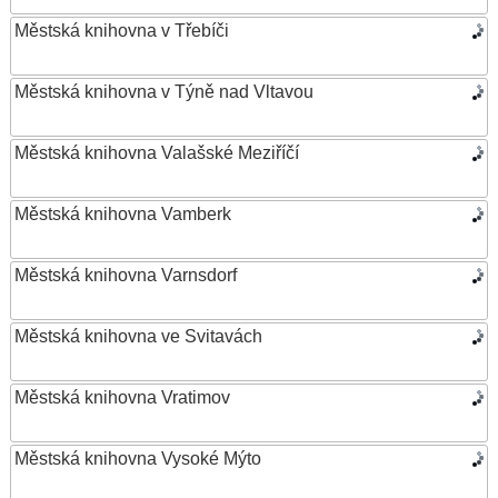
Městská knihovna v Třebíči
Městská knihovna v Týně nad Vltavou
Městská knihovna Valašské Meziříčí
Městská knihovna Vamberk
Městská knihovna Varnsdorf
Městská knihovna ve Svitavách
Městská knihovna Vratimov
Městská knihovna Vysoké Mýto