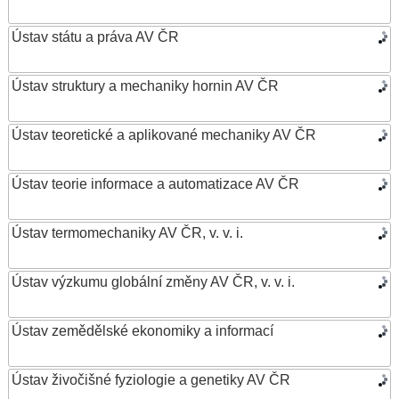
Ústav státu a práva AV ČR
Ústav struktury a mechaniky hornin AV ČR
Ústav teoretické a aplikované mechaniky AV ČR
Ústav teorie informace a automatizace AV ČR
Ústav termomechaniky AV ČR, v. v. i.
Ústav výzkumu globální změny AV ČR, v. v. i.
Ústav zemědělské ekonomiky a informací
Ústav živočišné fyziologie a genetiky AV ČR