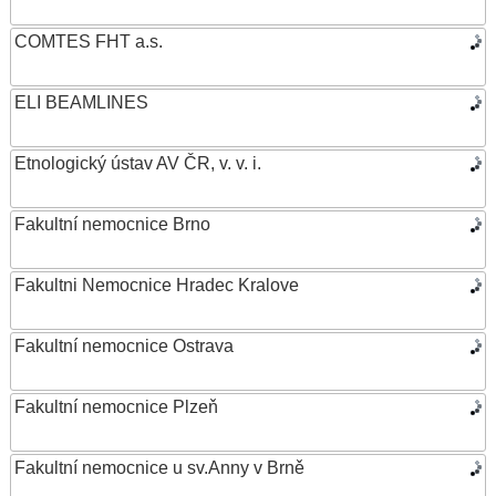
COMTES FHT a.s.
ELI BEAMLINES
Etnologický ústav AV ČR, v. v. i.
Fakultní nemocnice Brno
Fakultni Nemocnice Hradec Kralove
Fakultní nemocnice Ostrava
Fakultní nemocnice Plzeň
Fakultní nemocnice u sv.Anny v Brně