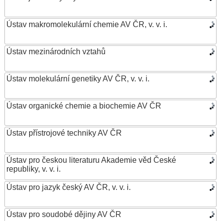
Ústav makromolekulární chemie AV ČR, v. v. i.
Ústav mezinárodních vztahů
Ústav molekulární genetiky AV ČR, v. v. i.
Ústav organické chemie a biochemie AV ČR
Ústav přístrojové techniky AV ČR
Ústav pro českou literaturu Akademie věd České
republiky, v. v. i.
Ústav pro jazyk český AV ČR, v. v. i.
Ústav pro soudobé dějiny AV ČR