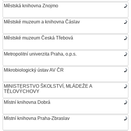
Městská knihovna Znojmo
Městské muzeum a knihovna Čáslav
Městské muzeum Česká Třebová
Metropolitní univerzita Praha, o.p.s.
Mikrobiologický ústav AV ČR
MINISTERSTVO ŠKOLSTVÍ, MLÁDEŽE A
TĚLOVÝCHOVY
Místní knihovna Dobrá
Místní knihovna Praha-Zbraslav