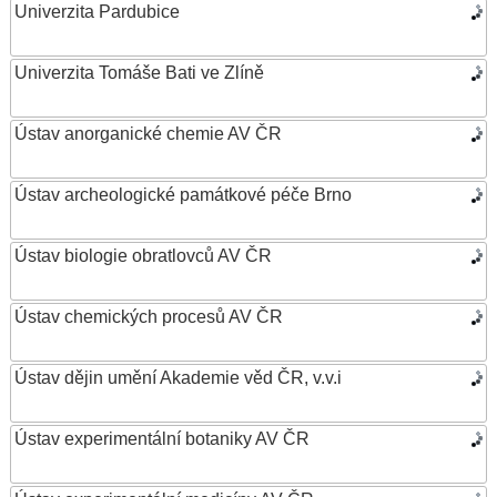
Univerzita Pardubice
Univerzita Tomáše Bati ve Zlíně
Ústav anorganické chemie AV ČR
Ústav archeologické památkové péče Brno
Ústav biologie obratlovců AV ČR
Ústav chemických procesů AV ČR
Ústav dějin umění Akademie věd ČR, v.v.i
Ústav experimentální botaniky AV ČR