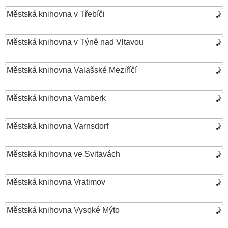
Městská knihovna v Třebíči
Městská knihovna v Týně nad Vltavou
Městská knihovna Valašské Meziříčí
Městská knihovna Vamberk
Městská knihovna Varnsdorf
Městská knihovna ve Svitavách
Městská knihovna Vratimov
Městská knihovna Vysoké Mýto