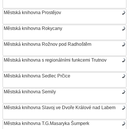
Městská knihovna Prostějov
Městská knihovna Rokycany
Městská knihovna Rožnov pod Radhoštěm
Městská knihovna s regionálními funkcemi Trutnov
Městská knihovna Sedlec Prčice
Městská knihovna Semily
Městská knihovna Slavoj ve Dvoře Králové nad Labem
Městska knihovna T.G.Masaryka Šumperk