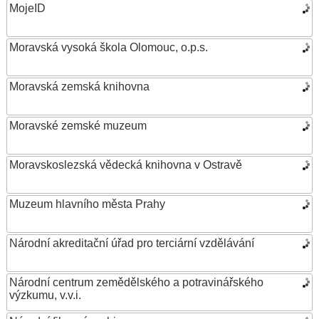
MojeID
Moravská vysoká škola Olomouc, o.p.s.
Moravská zemská knihovna
Moravské zemské muzeum
Moravskoslezská vědecká knihovna v Ostravě
Muzeum hlavního města Prahy
Národní akreditační úřad pro terciární vzdělávání
Národní centrum zemědělského a potravinářského
výzkumu, v.v.i.