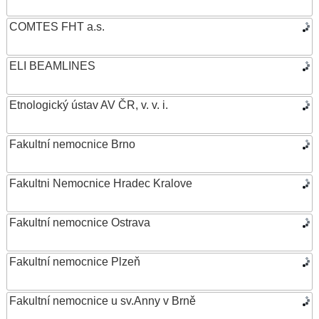
COMTES FHT a.s.
ELI BEAMLINES
Etnologický ústav AV ČR, v. v. i.
Fakultní nemocnice Brno
Fakultni Nemocnice Hradec Kralove
Fakultní nemocnice Ostrava
Fakultní nemocnice Plzeň
Fakultní nemocnice u sv.Anny v Brně