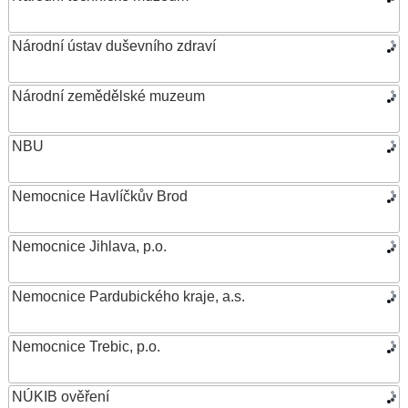
Národní ústav duševního zdraví
Národní zemědělské muzeum
NBU
Nemocnice Havlíčkův Brod
Nemocnice Jihlava, p.o.
Nemocnice Pardubického kraje, a.s.
Nemocnice Trebic, p.o.
NÚKIB ověření