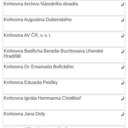
Knihovna Archivu Národního divadla
Knihovna Augustina Dubenského
Knihovna AV ČR, v. v. i.
Knihovna Bedřicha Beneše Buchlovana Uherské
Hradiště
Knihovna Dr. Emanuela Bořického
Knihovna Eduarda Petišky
Knihovna Ignáta Herrmanna Chotěboř
Knihovna Jana Drdy