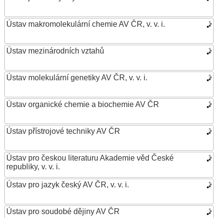
Ústav makromolekulární chemie AV ČR, v. v. i.
Ústav mezinárodních vztahů
Ústav molekulární genetiky AV ČR, v. v. i.
Ústav organické chemie a biochemie AV ČR
Ústav přístrojové techniky AV ČR
Ústav pro českou literaturu Akademie věd České
republiky, v. v. i.
Ústav pro jazyk český AV ČR, v. v. i.
Ústav pro soudobé dějiny AV ČR