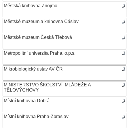
Městská knihovna Znojmo
Městské muzeum a knihovna Čáslav
Městské muzeum Česká Třebová
Metropolitní univerzita Praha, o.p.s.
Mikrobiologický ústav AV ČR
MINISTERSTVO ŠKOLSTVÍ, MLÁDEŽE A
TĚLOVÝCHOVY
Místní knihovna Dobrá
Místní knihovna Praha-Zbraslav