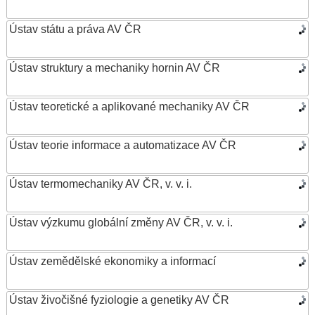
Ústav státu a práva AV ČR
Ústav struktury a mechaniky hornin AV ČR
Ústav teoretické a aplikované mechaniky AV ČR
Ústav teorie informace a automatizace AV ČR
Ústav termomechaniky AV ČR, v. v. i.
Ústav výzkumu globální změny AV ČR, v. v. i.
Ústav zemědělské ekonomiky a informací
Ústav živočišné fyziologie a genetiky AV ČR