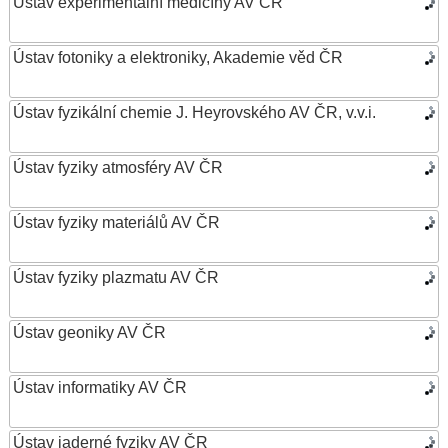
Ústav experimentální medicíny AV ČR
Ústav fotoniky a elektroniky, Akademie věd ČR
Ústav fyzikální chemie J. Heyrovského AV ČR, v.v.i.
Ústav fyziky atmosféry AV ČR
Ústav fyziky materiálů AV ČR
Ústav fyziky plazmatu AV ČR
Ústav geoniky AV ČR
Ústav informatiky AV ČR
Ústav jaderné fyziky AV ČR