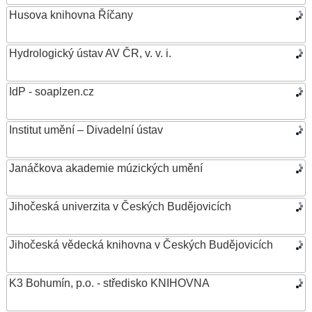
Husova knihovna Říčany
Hydrologický ústav AV ČR, v. v. i.
IdP - soaplzen.cz
Institut umění – Divadelní ústav
Janáčkova akademie múzických umění
Jihočeská univerzita v Českých Budějovicích
Jihočeská vědecká knihovna v Českých Budějovicích
K3 Bohumín, p.o. - středisko KNIHOVNA