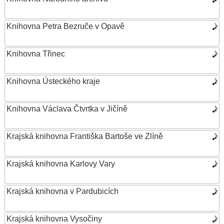
Knihovna Petra Bezruče v Opavě
Knihovna Třinec
Knihovna Ústeckého kraje
Knihovna Václava Čtvrtka v Jičíně
Krajská knihovna Františka Bartoše ve Zlíně
Krajská knihovna Karlovy Vary
Krajská knihovna v Pardubicích
Krajská knihovna Vysočiny