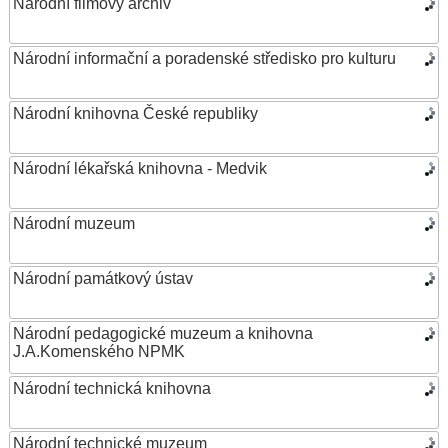
Národní filmový archiv
Národní informační a poradenské středisko pro kulturu
Národní knihovna České republiky
Národní lékařská knihovna - Medvik
Národní muzeum
Národní památkový ústav
Národní pedagogické muzeum a knihovna
J.A.Komenského NPMK
Národní technická knihovna
Národní technické muzeum