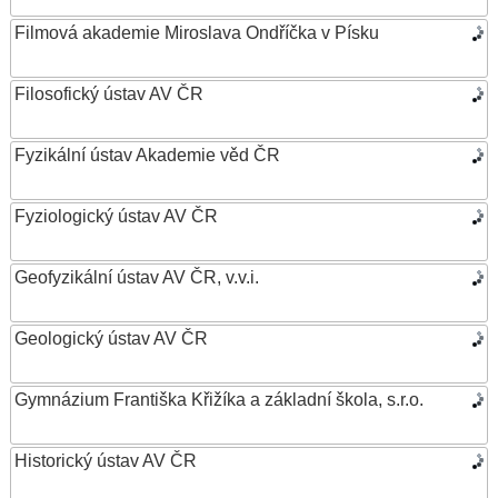
Filmová akademie Miroslava Ondříčka v Písku
Filosofický ústav AV ČR
Fyzikální ústav Akademie věd ČR
Fyziologický ústav AV ČR
Geofyzikální ústav AV ČR, v.v.i.
Geologický ústav AV ČR
Gymnázium Františka Křižíka a základní škola, s.r.o.
Historický ústav AV ČR