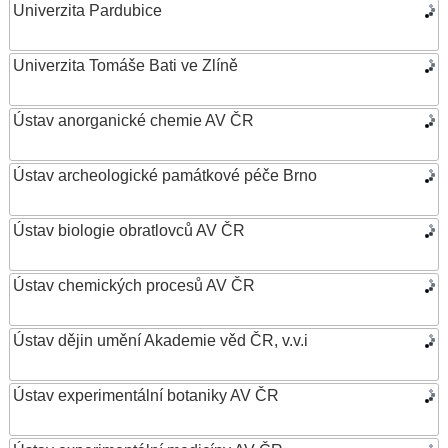
Univerzita Pardubice
Univerzita Tomáše Bati ve Zlíně
Ústav anorganické chemie AV ČR
Ústav archeologické památkové péče Brno
Ústav biologie obratlovců AV ČR
Ústav chemických procesů AV ČR
Ústav dějin umění Akademie věd ČR, v.v.i
Ústav experimentální botaniky AV ČR