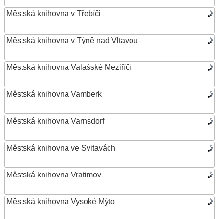
Městská knihovna v Třebíči
Městská knihovna v Týně nad Vltavou
Městská knihovna Valašské Meziříčí
Městská knihovna Vamberk
Městská knihovna Varnsdorf
Městská knihovna ve Svitavách
Městská knihovna Vratimov
Městská knihovna Vysoké Mýto