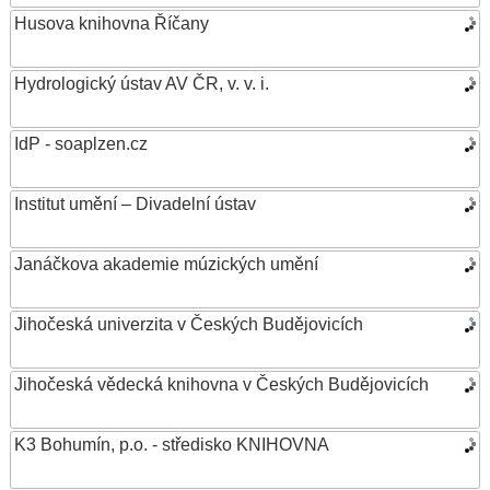
Husova knihovna Říčany
Hydrologický ústav AV ČR, v. v. i.
IdP - soaplzen.cz
Institut umění – Divadelní ústav
Janáčkova akademie múzických umění
Jihočeská univerzita v Českých Budějovicích
Jihočeská vědecká knihovna v Českých Budějovicích
K3 Bohumín, p.o. - středisko KNIHOVNA