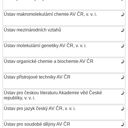
Ústav makromolekulární chemie AV ČR, v. v. i.
Ústav mezinárodních vztahů
Ústav molekulární genetiky AV ČR, v. v. i.
Ústav organické chemie a biochemie AV ČR
Ústav přístrojové techniky AV ČR
Ústav pro českou literaturu Akademie věd České
republiky, v. v. i.
Ústav pro jazyk český AV ČR, v. v. i.
Ústav pro soudobé dějiny AV ČR