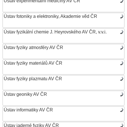
Ústav experimentální medicíny AV ČR
Ústav fotoniky a elektroniky, Akademie věd ČR
Ústav fyzikální chemie J. Heyrovského AV ČR, v.v.i.
Ústav fyziky atmosféry AV ČR
Ústav fyziky materiálů AV ČR
Ústav fyziky plazmatu AV ČR
Ústav geoniky AV ČR
Ústav informatiky AV ČR
Ústav jaderné fyziky AV ČR