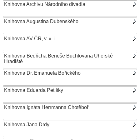
Knihovna Archivu Národního divadla
Knihovna Augustina Dubenského
Knihovna AV ČR, v. v. i.
Knihovna Bedřicha Beneše Buchlovana Uherské
Hradiště
Knihovna Dr. Emanuela Bořického
Knihovna Eduarda Petišky
Knihovna Ignáta Herrmanna Chotěboř
Knihovna Jana Drdy