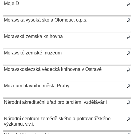
MojeID
Moravská vysoká škola Olomouc, o.p.s.
Moravská zemská knihovna
Moravské zemské muzeum
Moravskoslezská vědecká knihovna v Ostravě
Muzeum hlavního města Prahy
Národní akreditační úřad pro terciární vzdělávání
Národní centrum zemědělského a potravinářského
výzkumu, v.v.i.