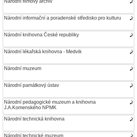
Národní filmový archiv
Národní informační a poradenské středisko pro kulturu
Národní knihovna České republiky
Národní lékařská knihovna - Medvik
Národní muzeum
Národní památkový ústav
Národní pedagogické muzeum a knihovna
J.A.Komenského NPMK
Národní technická knihovna
Národní technické muzeum