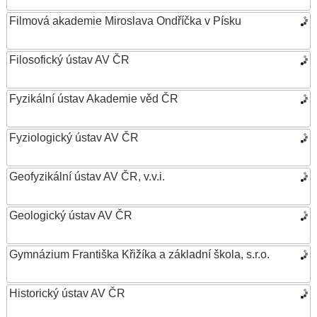
Filmová akademie Miroslava Ondříčka v Písku
Filosofický ústav AV ČR
Fyzikální ústav Akademie věd ČR
Fyziologický ústav AV ČR
Geofyzikální ústav AV ČR, v.v.i.
Geologický ústav AV ČR
Gymnázium Františka Křižíka a základní škola, s.r.o.
Historický ústav AV ČR