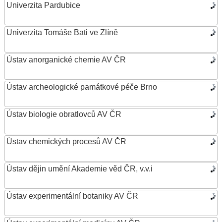
Univerzita Pardubice
Univerzita Tomáše Bati ve Zlíně
Ústav anorganické chemie AV ČR
Ústav archeologické památkové péče Brno
Ústav biologie obratlovců AV ČR
Ústav chemických procesů AV ČR
Ústav dějin umění Akademie věd ČR, v.v.i
Ústav experimentální botaniky AV ČR