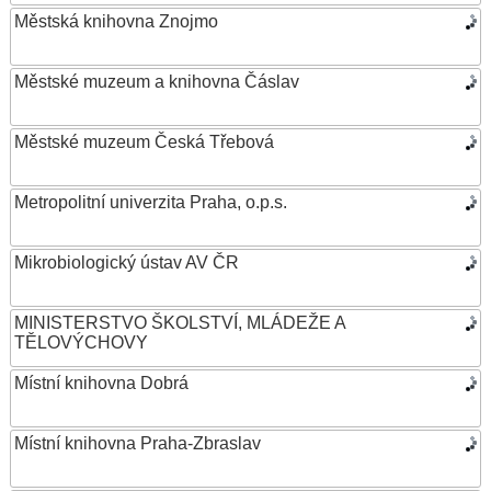
Městská knihovna Znojmo
Městské muzeum a knihovna Čáslav
Městské muzeum Česká Třebová
Metropolitní univerzita Praha, o.p.s.
Mikrobiologický ústav AV ČR
MINISTERSTVO ŠKOLSTVÍ, MLÁDEŽE A
TĚLOVÝCHOVY
Místní knihovna Dobrá
Místní knihovna Praha-Zbraslav