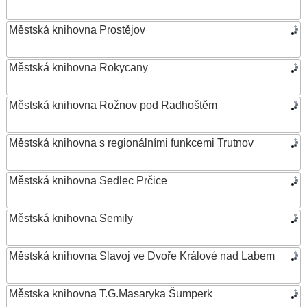
Městská knihovna Prostějov
Městská knihovna Rokycany
Městská knihovna Rožnov pod Radhoštěm
Městská knihovna s regionálními funkcemi Trutnov
Městská knihovna Sedlec Prčice
Městská knihovna Semily
Městská knihovna Slavoj ve Dvoře Králové nad Labem
Městska knihovna T.G.Masaryka Šumperk