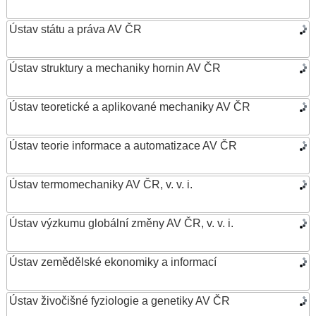
Ústav státu a práva AV ČR
Ústav struktury a mechaniky hornin AV ČR
Ústav teoretické a aplikované mechaniky AV ČR
Ústav teorie informace a automatizace AV ČR
Ústav termomechaniky AV ČR, v. v. i.
Ústav výzkumu globální změny AV ČR, v. v. i.
Ústav zemědělské ekonomiky a informací
Ústav živočišné fyziologie a genetiky AV ČR