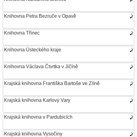
Knihovna Petra Bezruče v Opavě
Knihovna Třinec
Knihovna Ústeckého kraje
Knihovna Václava Čtvrtka v Jičíně
Krajská knihovna Františka Bartoše ve Zlíně
Krajská knihovna Karlovy Vary
Krajská knihovna v Pardubicích
Krajská knihovna Vysočiny