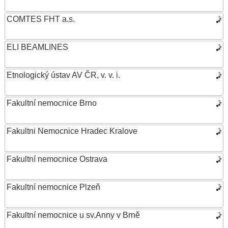
COMTES FHT a.s.
ELI BEAMLINES
Etnologický ústav AV ČR, v. v. i.
Fakultní nemocnice Brno
Fakultni Nemocnice Hradec Kralove
Fakultní nemocnice Ostrava
Fakultní nemocnice Plzeň
Fakultní nemocnice u sv.Anny v Brně