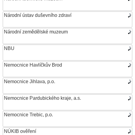
Národní ústav duševního zdraví
Národní zemědělské muzeum
NBU
Nemocnice Havlíčkův Brod
Nemocnice Jihlava, p.o.
Nemocnice Pardubického kraje, a.s.
Nemocnice Trebic, p.o.
NÚKIB ověření