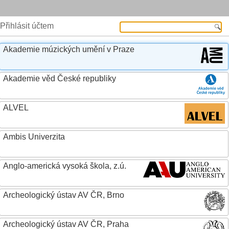
Přihlásit účtem
Akademie múzických umění v Praze
Akademie věd České republiky
ALVEL
Ambis Univerzita
Anglo-americká vysoká škola, z.ú.
Archeologický ústav AV ČR, Brno
Archeologický ústav AV ČR, Praha