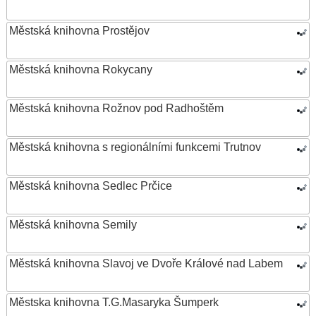
Městská knihovna Prostějov
Městská knihovna Rokycany
Městská knihovna Rožnov pod Radhoštěm
Městská knihovna s regionálními funkcemi Trutnov
Městská knihovna Sedlec Prčice
Městská knihovna Semily
Městská knihovna Slavoj ve Dvoře Králové nad Labem
Městska knihovna T.G.Masaryka Šumperk