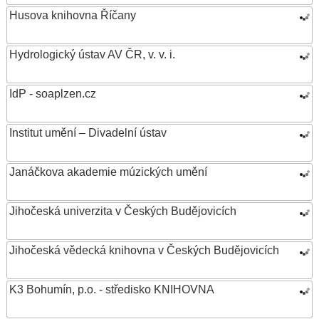
Husova knihovna Říčany
Hydrologický ústav AV ČR, v. v. i.
IdP - soaplzen.cz
Institut umění – Divadelní ústav
Janáčkova akademie múzických umění
Jihočeská univerzita v Českých Budějovicích
Jihočeská vědecká knihovna v Českých Budějovicích
K3 Bohumín, p.o. - středisko KNIHOVNA