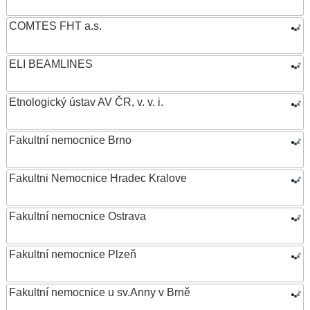
COMTES FHT a.s.
ELI BEAMLINES
Etnologický ústav AV ČR, v. v. i.
Fakultní nemocnice Brno
Fakultni Nemocnice Hradec Kralove
Fakultní nemocnice Ostrava
Fakultní nemocnice Plzeň
Fakultní nemocnice u sv.Anny v Brně