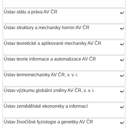
Ústav státu a práva AV ČR
Ústav struktury a mechaniky hornin AV ČR
Ústav teoretické a aplikované mechaniky AV ČR
Ústav teorie informace a automatizace AV ČR
Ústav termomechaniky AV ČR, v. v. i.
Ústav výzkumu globální změny AV ČR, v. v. i.
Ústav zemědělské ekonomiky a informací
Ústav živočišné fyziologie a genetiky AV ČR