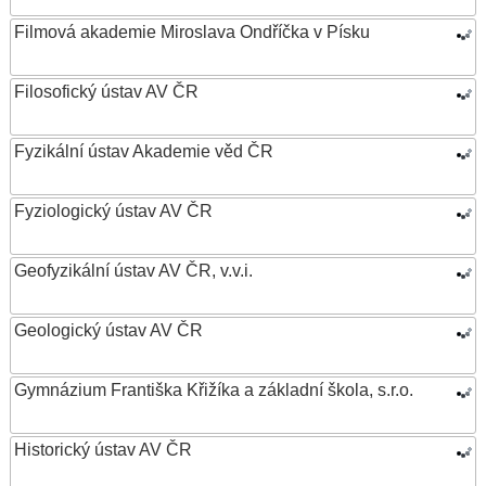
Filmová akademie Miroslava Ondříčka v Písku
Filosofický ústav AV ČR
Fyzikální ústav Akademie věd ČR
Fyziologický ústav AV ČR
Geofyzikální ústav AV ČR, v.v.i.
Geologický ústav AV ČR
Gymnázium Františka Křižíka a základní škola, s.r.o.
Historický ústav AV ČR