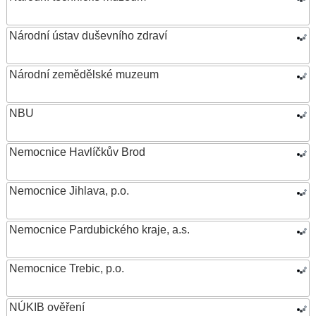
Národní ústav duševního zdraví
Národní zemědělské muzeum
NBU
Nemocnice Havlíčkův Brod
Nemocnice Jihlava, p.o.
Nemocnice Pardubického kraje, a.s.
Nemocnice Trebic, p.o.
NÚKIB ověření