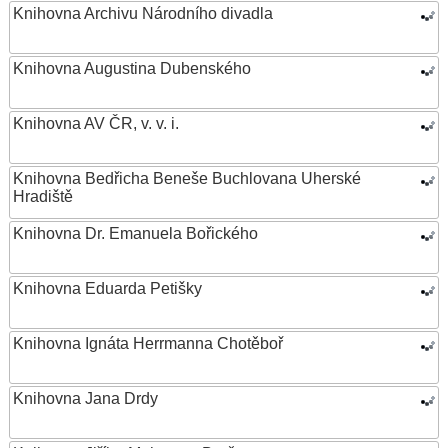
Knihovna Archivu Národního divadla
Knihovna Augustina Dubenského
Knihovna AV ČR, v. v. i.
Knihovna Bedřicha Beneše Buchlovana Uherské
Hradiště
Knihovna Dr. Emanuela Bořického
Knihovna Eduarda Petišky
Knihovna Ignáta Herrmanna Chotěboř
Knihovna Jana Drdy