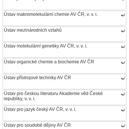
Ústav makromolekulární chemie AV ČR, v. v. i.
Ústav mezinárodních vztahů
Ústav molekulární genetiky AV ČR, v. v. i.
Ústav organické chemie a biochemie AV ČR
Ústav přístrojové techniky AV ČR
Ústav pro českou literaturu Akademie věd České
republiky, v. v. i.
Ústav pro jazyk český AV ČR, v. v. i.
Ústav pro soudobé dějiny AV ČR