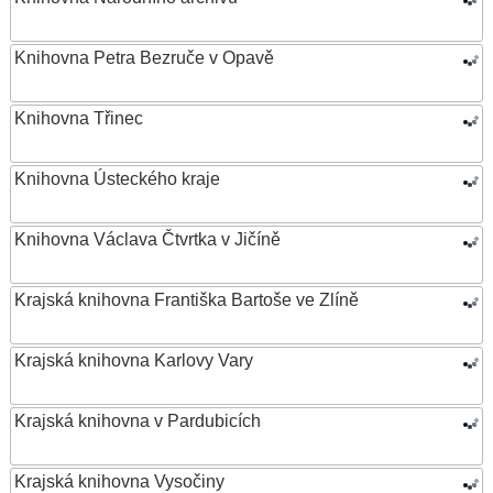
Knihovna Petra Bezruče v Opavě
Knihovna Třinec
Knihovna Ústeckého kraje
Knihovna Václava Čtvrtka v Jičíně
Krajská knihovna Františka Bartoše ve Zlíně
Krajská knihovna Karlovy Vary
Krajská knihovna v Pardubicích
Krajská knihovna Vysočiny