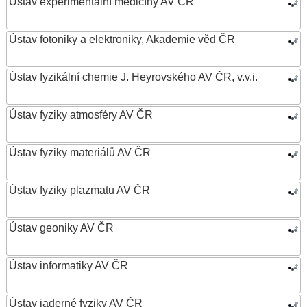
Ústav experimentální medicíny AV ČR
Ústav fotoniky a elektroniky, Akademie věd ČR
Ústav fyzikální chemie J. Heyrovského AV ČR, v.v.i.
Ústav fyziky atmosféry AV ČR
Ústav fyziky materiálů AV ČR
Ústav fyziky plazmatu AV ČR
Ústav geoniky AV ČR
Ústav informatiky AV ČR
Ústav jaderné fyziky AV ČR