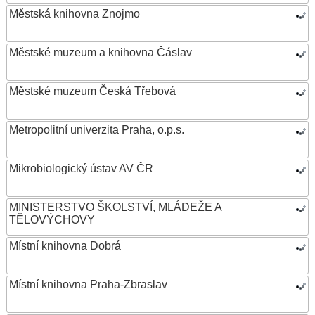
Městská knihovna Znojmo
Městské muzeum a knihovna Čáslav
Městské muzeum Česká Třebová
Metropolitní univerzita Praha, o.p.s.
Mikrobiologický ústav AV ČR
MINISTERSTVO ŠKOLSTVÍ, MLÁDEŽE A
TĚLOVÝCHOVY
Místní knihovna Dobrá
Místní knihovna Praha-Zbraslav