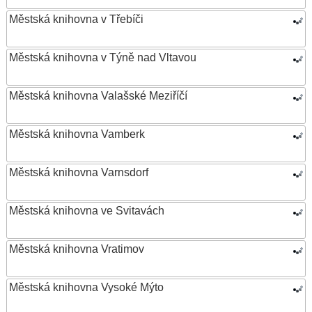
Městská knihovna v Třebíči
Městská knihovna v Týně nad Vltavou
Městská knihovna Valašské Meziříčí
Městská knihovna Vamberk
Městská knihovna Varnsdorf
Městská knihovna ve Svitavách
Městská knihovna Vratimov
Městská knihovna Vysoké Mýto