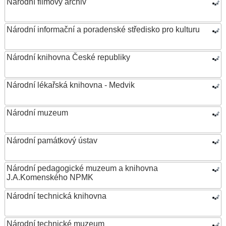
Národní filmový archiv
Národní informační a poradenské středisko pro kulturu
Národní knihovna České republiky
Národní lékařská knihovna - Medvik
Národní muzeum
Národní památkový ústav
Národní pedagogické muzeum a knihovna
J.A.Komenského NPMK
Národní technická knihovna
Národní technické muzeum