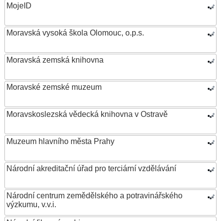
MojeID
Moravská vysoká škola Olomouc, o.p.s.
Moravská zemská knihovna
Moravské zemské muzeum
Moravskoslezská vědecká knihovna v Ostravě
Muzeum hlavního města Prahy
Národní akreditační úřad pro terciární vzdělávání
Národní centrum zemědělského a potravinářského
výzkumu, v.v.i.