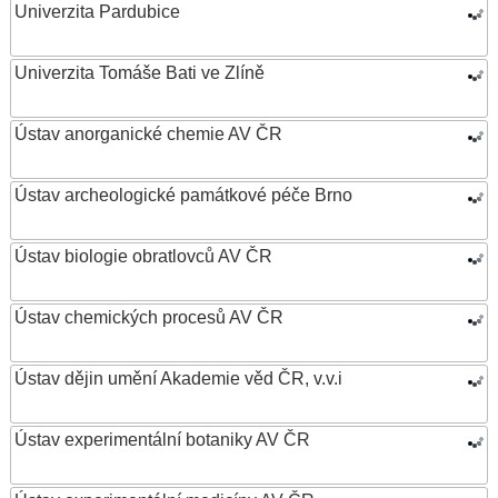
Univerzita Pardubice
Univerzita Tomáše Bati ve Zlíně
Ústav anorganické chemie AV ČR
Ústav archeologické památkové péče Brno
Ústav biologie obratlovců AV ČR
Ústav chemických procesů AV ČR
Ústav dějin umění Akademie věd ČR, v.v.i
Ústav experimentální botaniky AV ČR