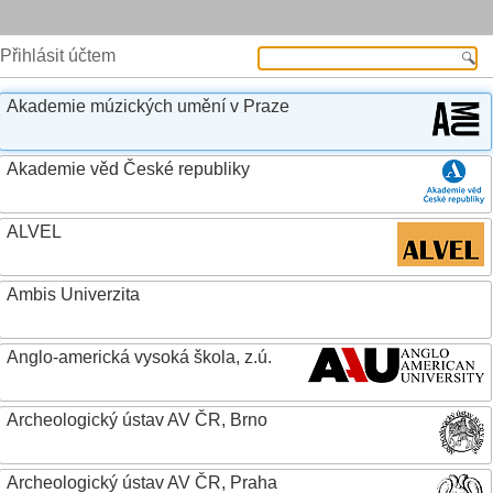
Přihlásit účtem
Akademie múzických umění v Praze
Akademie věd České republiky
ALVEL
Ambis Univerzita
Anglo-americká vysoká škola, z.ú.
Archeologický ústav AV ČR, Brno
Archeologický ústav AV ČR, Praha