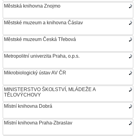
Městská knihovna Znojmo
Městské muzeum a knihovna Čáslav
Městské muzeum Česká Třebová
Metropolitní univerzita Praha, o.p.s.
Mikrobiologický ústav AV ČR
MINISTERSTVO ŠKOLSTVÍ, MLÁDEŽE A
TĚLOVÝCHOVY
Místní knihovna Dobrá
Místní knihovna Praha-Zbraslav