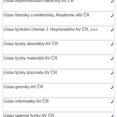
Ústav experimentální medicíny AV ČR
Ústav fotoniky a elektroniky, Akademie věd ČR
Ústav fyzikální chemie J. Heyrovského AV ČR, v.v.i.
Ústav fyziky atmosféry AV ČR
Ústav fyziky materiálů AV ČR
Ústav fyziky plazmatu AV ČR
Ústav geoniky AV ČR
Ústav informatiky AV ČR
Ústav jaderné fyziky AV ČR