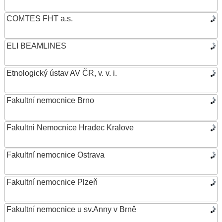
COMTES FHT a.s.
ELI BEAMLINES
Etnologický ústav AV ČR, v. v. i.
Fakultní nemocnice Brno
Fakultni Nemocnice Hradec Kralove
Fakultní nemocnice Ostrava
Fakultní nemocnice Plzeň
Fakultní nemocnice u sv.Anny v Brně