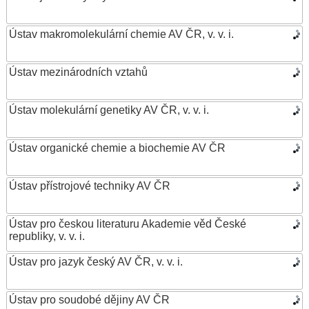
Ústav makromolekulární chemie AV ČR, v. v. i.
Ústav mezinárodních vztahů
Ústav molekulární genetiky AV ČR, v. v. i.
Ústav organické chemie a biochemie AV ČR
Ústav přístrojové techniky AV ČR
Ústav pro českou literaturu Akademie věd České
republiky, v. v. i.
Ústav pro jazyk český AV ČR, v. v. i.
Ústav pro soudobé dějiny AV ČR