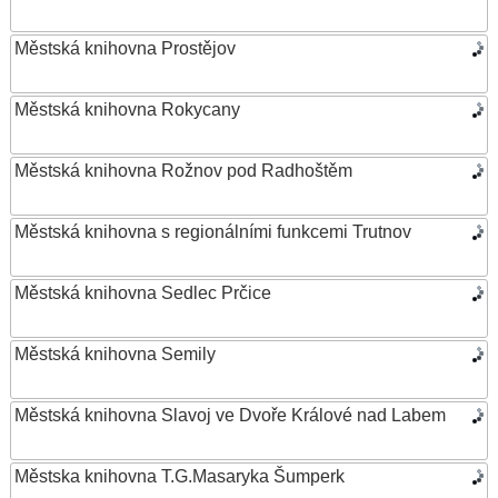
Městská knihovna Prostějov
Městská knihovna Rokycany
Městská knihovna Rožnov pod Radhoštěm
Městská knihovna s regionálními funkcemi Trutnov
Městská knihovna Sedlec Prčice
Městská knihovna Semily
Městská knihovna Slavoj ve Dvoře Králové nad Labem
Městska knihovna T.G.Masaryka Šumperk