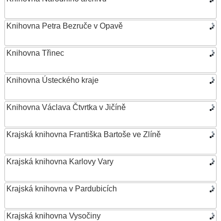
Knihovna Petra Bezruče v Opavě
Knihovna Třinec
Knihovna Ústeckého kraje
Knihovna Václava Čtvrtka v Jičíně
Krajská knihovna Františka Bartoše ve Zlíně
Krajská knihovna Karlovy Vary
Krajská knihovna v Pardubicích
Krajská knihovna Vysočiny