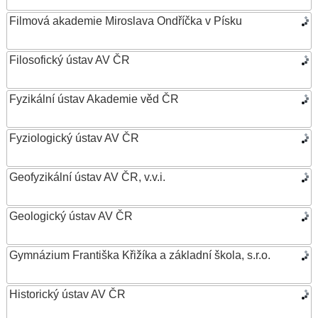
Filmová akademie Miroslava Ondříčka v Písku
Filosofický ústav AV ČR
Fyzikální ústav Akademie věd ČR
Fyziologický ústav AV ČR
Geofyzikální ústav AV ČR, v.v.i.
Geologický ústav AV ČR
Gymnázium Františka Křižíka a základní škola, s.r.o.
Historický ústav AV ČR