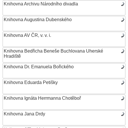
Knihovna Archivu Národního divadla
Knihovna Augustina Dubenského
Knihovna AV ČR, v. v. i.
Knihovna Bedřicha Beneše Buchlovana Uherské
Hradiště
Knihovna Dr. Emanuela Bořického
Knihovna Eduarda Petišky
Knihovna Ignáta Herrmanna Chotěboř
Knihovna Jana Drdy