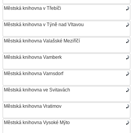
Městská knihovna v Třebíči
Městská knihovna v Týně nad Vltavou
Městská knihovna Valašské Meziříčí
Městská knihovna Vamberk
Městská knihovna Varnsdorf
Městská knihovna ve Svitavách
Městská knihovna Vratimov
Městská knihovna Vysoké Mýto