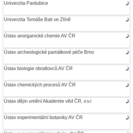
Univerzita Pardubice
Univerzita Tomáše Bati ve Zlíně
Ústav anorganické chemie AV ČR
Ústav archeologické památkové péče Brno
Ústav biologie obratlovců AV ČR
Ústav chemických procesů AV ČR
Ústav dějin umění Akademie věd ČR, v.v.i
Ústav experimentální botaniky AV ČR