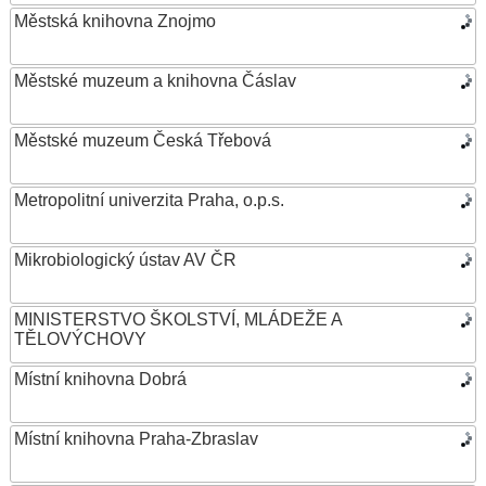
Městská knihovna Znojmo
Městské muzeum a knihovna Čáslav
Městské muzeum Česká Třebová
Metropolitní univerzita Praha, o.p.s.
Mikrobiologický ústav AV ČR
MINISTERSTVO ŠKOLSTVÍ, MLÁDEŽE A
TĚLOVÝCHOVY
Místní knihovna Dobrá
Místní knihovna Praha-Zbraslav