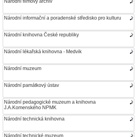
Národní filmový archiv
Národní informační a poradenské středisko pro kulturu
Národní knihovna České republiky
Národní lékařská knihovna - Medvik
Národní muzeum
Národní památkový ústav
Národní pedagogické muzeum a knihovna
J.A.Komenského NPMK
Národní technická knihovna
Národní technické muzeum