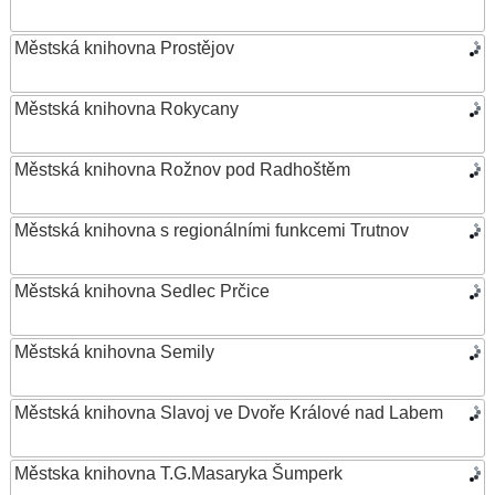
Městská knihovna Prostějov
Městská knihovna Rokycany
Městská knihovna Rožnov pod Radhoštěm
Městská knihovna s regionálními funkcemi Trutnov
Městská knihovna Sedlec Prčice
Městská knihovna Semily
Městská knihovna Slavoj ve Dvoře Králové nad Labem
Městska knihovna T.G.Masaryka Šumperk