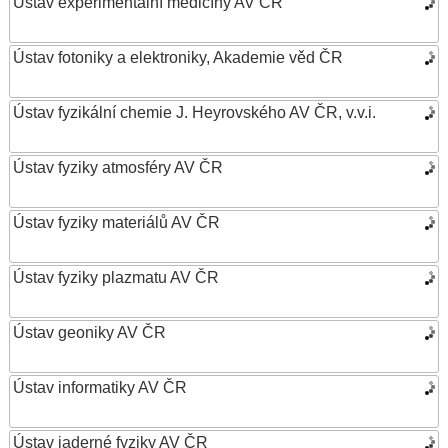
Ústav experimentální medicíny AV ČR
Ústav fotoniky a elektroniky, Akademie věd ČR
Ústav fyzikální chemie J. Heyrovského AV ČR, v.v.i.
Ústav fyziky atmosféry AV ČR
Ústav fyziky materiálů AV ČR
Ústav fyziky plazmatu AV ČR
Ústav geoniky AV ČR
Ústav informatiky AV ČR
Ústav jaderné fyziky AV ČR