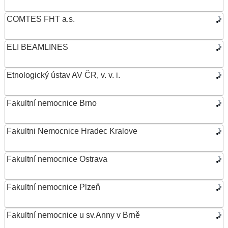
COMTES FHT a.s.
ELI BEAMLINES
Etnologický ústav AV ČR, v. v. i.
Fakultní nemocnice Brno
Fakultni Nemocnice Hradec Kralove
Fakultní nemocnice Ostrava
Fakultní nemocnice Plzeň
Fakultní nemocnice u sv.Anny v Brně