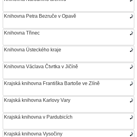
Knihovna Petra Bezruče v Opavě
Knihovna Třinec
Knihovna Ústeckého kraje
Knihovna Václava Čtvrtka v Jičíně
Krajská knihovna Františka Bartoše ve Zlíně
Krajská knihovna Karlovy Vary
Krajská knihovna v Pardubicích
Krajská knihovna Vysočiny