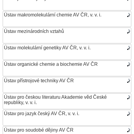
Ústav makromolekulární chemie AV ČR, v. v. i.
Ústav mezinárodních vztahů
Ústav molekulární genetiky AV ČR, v. v. i.
Ústav organické chemie a biochemie AV ČR
Ústav přístrojové techniky AV ČR
Ústav pro českou literaturu Akademie věd České
republiky, v. v. i.
Ústav pro jazyk český AV ČR, v. v. i.
Ústav pro soudobé dějiny AV ČR