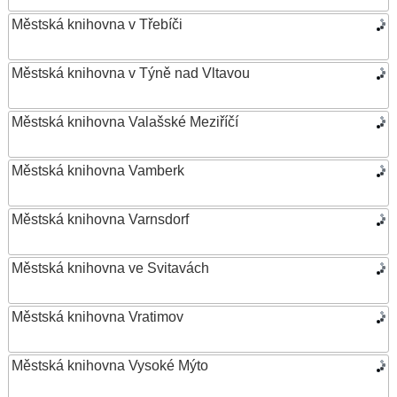
Městská knihovna v Třebíči
Městská knihovna v Týně nad Vltavou
Městská knihovna Valašské Meziříčí
Městská knihovna Vamberk
Městská knihovna Varnsdorf
Městská knihovna ve Svitavách
Městská knihovna Vratimov
Městská knihovna Vysoké Mýto