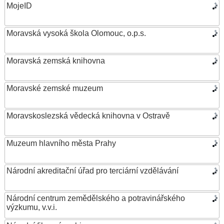
MojeID
Moravská vysoká škola Olomouc, o.p.s.
Moravská zemská knihovna
Moravské zemské muzeum
Moravskoslezská vědecká knihovna v Ostravě
Muzeum hlavního města Prahy
Národní akreditační úřad pro terciární vzdělávání
Národní centrum zemědělského a potravinářského
výzkumu, v.v.i.