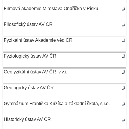
Filmová akademie Miroslava Ondříčka v Písku
Filosofický ústav AV ČR
Fyzikální ústav Akademie věd ČR
Fyziologický ústav AV ČR
Geofyzikální ústav AV ČR, v.v.i.
Geologický ústav AV ČR
Gymnázium Františka Křižíka a základní škola, s.r.o.
Historický ústav AV ČR