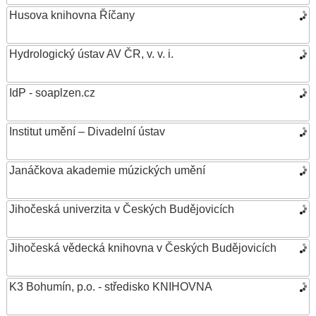
Husova knihovna Říčany
Hydrologický ústav AV ČR, v. v. i.
IdP - soaplzen.cz
Institut umění – Divadelní ústav
Janáčkova akademie múzických umění
Jihočeská univerzita v Českých Budějovicích
Jihočeská vědecká knihovna v Českých Budějovicích
K3 Bohumín, p.o. - středisko KNIHOVNA