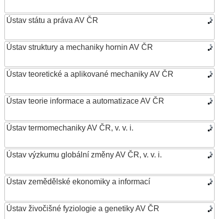
Ústav státu a práva AV ČR
Ústav struktury a mechaniky hornin AV ČR
Ústav teoretické a aplikované mechaniky AV ČR
Ústav teorie informace a automatizace AV ČR
Ústav termomechaniky AV ČR, v. v. i.
Ústav výzkumu globální změny AV ČR, v. v. i.
Ústav zemědělské ekonomiky a informací
Ústav živočišné fyziologie a genetiky AV ČR