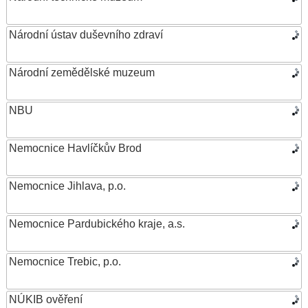
Národní ústav duševního zdraví
Národní zemědělské muzeum
NBU
Nemocnice Havlíčkův Brod
Nemocnice Jihlava, p.o.
Nemocnice Pardubického kraje, a.s.
Nemocnice Trebic, p.o.
NÚKIB ověření