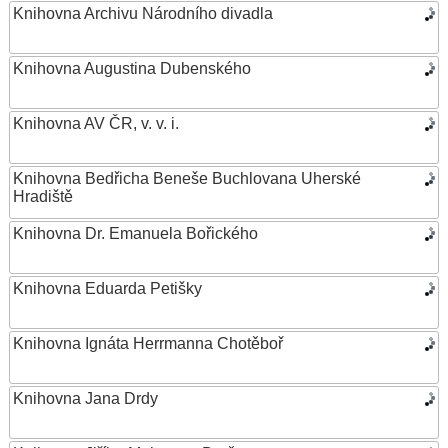
Knihovna Archivu Národního divadla
Knihovna Augustina Dubenského
Knihovna AV ČR, v. v. i.
Knihovna Bedřicha Beneše Buchlovana Uherské
Hradiště
Knihovna Dr. Emanuela Bořického
Knihovna Eduarda Petišky
Knihovna Ignáta Herrmanna Chotěboř
Knihovna Jana Drdy