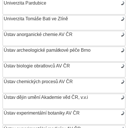
Univerzita Pardubice
Univerzita Tomáše Bati ve Zlíně
Ústav anorganické chemie AV ČR
Ústav archeologické památkové péče Brno
Ústav biologie obratlovců AV ČR
Ústav chemických procesů AV ČR
Ústav dějin umění Akademie věd ČR, v.v.i
Ústav experimentální botaniky AV ČR