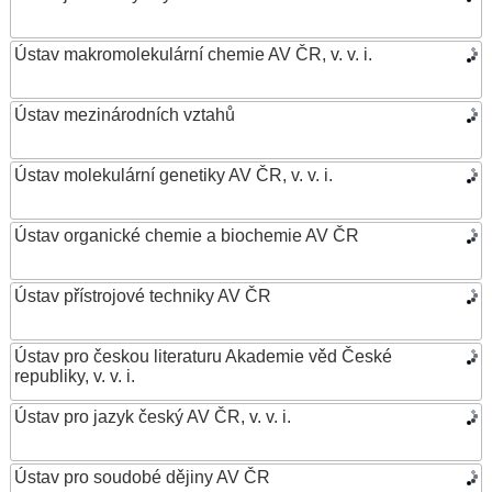
Ústav makromolekulární chemie AV ČR, v. v. i.
Ústav mezinárodních vztahů
Ústav molekulární genetiky AV ČR, v. v. i.
Ústav organické chemie a biochemie AV ČR
Ústav přístrojové techniky AV ČR
Ústav pro českou literaturu Akademie věd České
republiky, v. v. i.
Ústav pro jazyk český AV ČR, v. v. i.
Ústav pro soudobé dějiny AV ČR