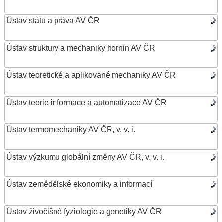
Ústav státu a práva AV ČR
Ústav struktury a mechaniky hornin AV ČR
Ústav teoretické a aplikované mechaniky AV ČR
Ústav teorie informace a automatizace AV ČR
Ústav termomechaniky AV ČR, v. v. i.
Ústav výzkumu globální změny AV ČR, v. v. i.
Ústav zemědělské ekonomiky a informací
Ústav živočišné fyziologie a genetiky AV ČR