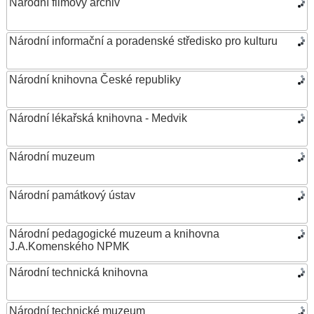
Národní filmový archiv
Národní informační a poradenské středisko pro kulturu
Národní knihovna České republiky
Národní lékařská knihovna - Medvik
Národní muzeum
Národní památkový ústav
Národní pedagogické muzeum a knihovna
J.A.Komenského NPMK
Národní technická knihovna
Národní technické muzeum