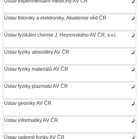
Ústav experimentální medicíny AV ČR
Ústav fotoniky a elektroniky, Akademie věd ČR
Ústav fyzikální chemie J. Heyrovského AV ČR, v.v.i.
Ústav fyziky atmosféry AV ČR
Ústav fyziky materiálů AV ČR
Ústav fyziky plazmatu AV ČR
Ústav geoniky AV ČR
Ústav informatiky AV ČR
Ústav jaderné fyziky AV ČR