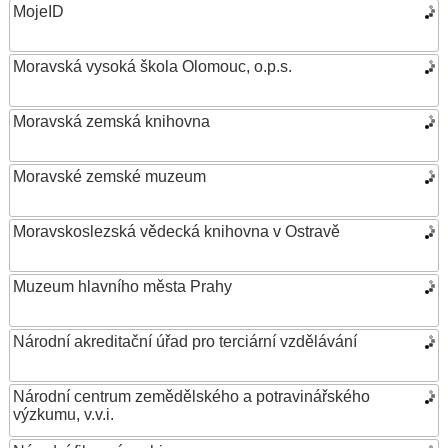
MojeID
Moravská vysoká škola Olomouc, o.p.s.
Moravská zemská knihovna
Moravské zemské muzeum
Moravskoslezská vědecká knihovna v Ostravě
Muzeum hlavního města Prahy
Národní akreditační úřad pro terciární vzdělávání
Národní centrum zemědělského a potravinářského
výzkumu, v.v.i.