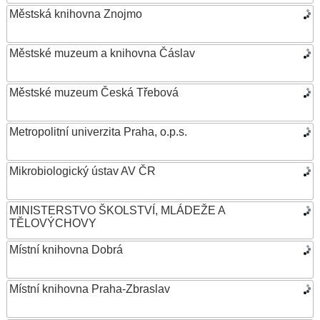
Městská knihovna Znojmo
Městské muzeum a knihovna Čáslav
Městské muzeum Česká Třebová
Metropolitní univerzita Praha, o.p.s.
Mikrobiologický ústav AV ČR
MINISTERSTVO ŠKOLSTVÍ, MLÁDEŽE A
TĚLOVÝCHOVY
Místní knihovna Dobrá
Místní knihovna Praha-Zbraslav