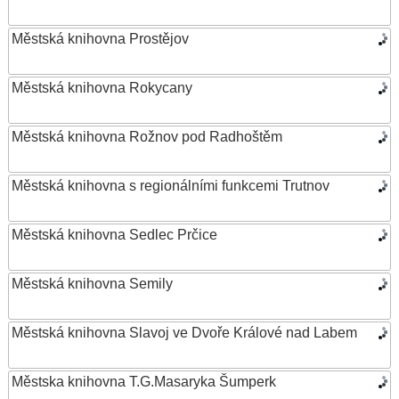
Městská knihovna Prostějov
Městská knihovna Rokycany
Městská knihovna Rožnov pod Radhoštěm
Městská knihovna s regionálními funkcemi Trutnov
Městská knihovna Sedlec Prčice
Městská knihovna Semily
Městská knihovna Slavoj ve Dvoře Králové nad Labem
Městska knihovna T.G.Masaryka Šumperk