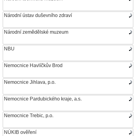
Národní ústav duševního zdraví
Národní zemědělské muzeum
NBU
Nemocnice Havlíčkův Brod
Nemocnice Jihlava, p.o.
Nemocnice Pardubického kraje, a.s.
Nemocnice Trebic, p.o.
NÚKIB ověření