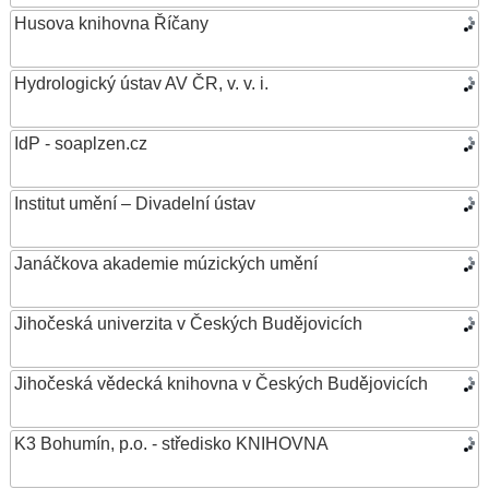
Husova knihovna Říčany
Hydrologický ústav AV ČR, v. v. i.
IdP - soaplzen.cz
Institut umění – Divadelní ústav
Janáčkova akademie múzických umění
Jihočeská univerzita v Českých Budějovicích
Jihočeská vědecká knihovna v Českých Budějovicích
K3 Bohumín, p.o. - středisko KNIHOVNA