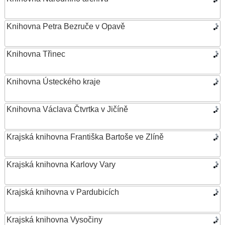
Knihovna Petra Bezruče v Opavě
Knihovna Třinec
Knihovna Ústeckého kraje
Knihovna Václava Čtvrtka v Jičíně
Krajská knihovna Františka Bartoše ve Zlíně
Krajská knihovna Karlovy Vary
Krajská knihovna v Pardubicích
Krajská knihovna Vysočiny