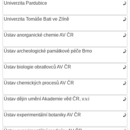
Univerzita Pardubice
Univerzita Tomáše Bati ve Zlíně
Ústav anorganické chemie AV ČR
Ústav archeologické památkové péče Brno
Ústav biologie obratlovců AV ČR
Ústav chemických procesů AV ČR
Ústav dějin umění Akademie věd ČR, v.v.i
Ústav experimentální botaniky AV ČR