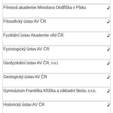
Filmová akademie Miroslava Ondříčka v Písku
Filosofický ústav AV ČR
Fyzikální ústav Akademie věd ČR
Fyziologický ústav AV ČR
Geofyzikální ústav AV ČR, v.v.i.
Geologický ústav AV ČR
Gymnázium Františka Křižíka a základní škola, s.r.o.
Historický ústav AV ČR