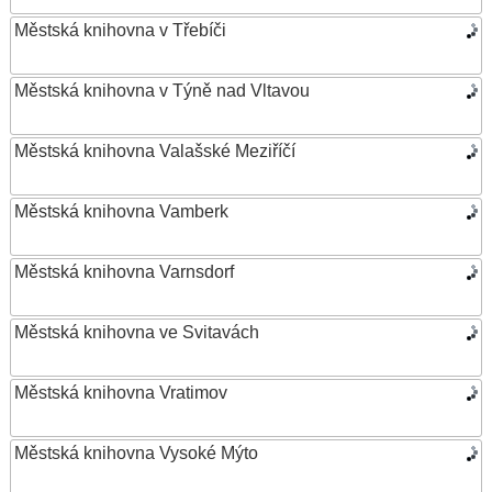
Městská knihovna v Třebíči
Městská knihovna v Týně nad Vltavou
Městská knihovna Valašské Meziříčí
Městská knihovna Vamberk
Městská knihovna Varnsdorf
Městská knihovna ve Svitavách
Městská knihovna Vratimov
Městská knihovna Vysoké Mýto