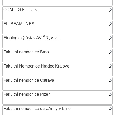
COMTES FHT a.s.
ELI BEAMLINES
Etnologický ústav AV ČR, v. v. i.
Fakultní nemocnice Brno
Fakultni Nemocnice Hradec Kralove
Fakultní nemocnice Ostrava
Fakultní nemocnice Plzeň
Fakultní nemocnice u sv.Anny v Brně