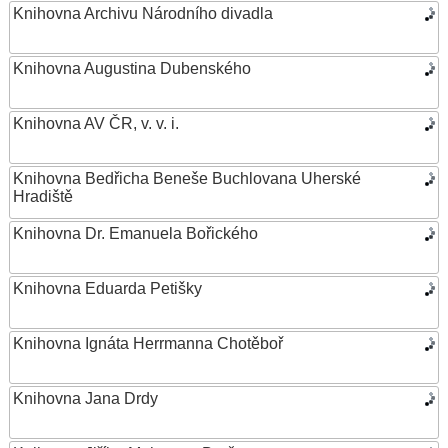
Knihovna Archivu Národního divadla
Knihovna Augustina Dubenského
Knihovna AV ČR, v. v. i.
Knihovna Bedřicha Beneše Buchlovana Uherské
Hradiště
Knihovna Dr. Emanuela Bořického
Knihovna Eduarda Petišky
Knihovna Ignáta Herrmanna Chotěboř
Knihovna Jana Drdy