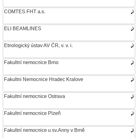
COMTES FHT a.s.
ELI BEAMLINES
Etnologický ústav AV ČR, v. v. i.
Fakultní nemocnice Brno
Fakultni Nemocnice Hradec Kralove
Fakultní nemocnice Ostrava
Fakultní nemocnice Plzeň
Fakultní nemocnice u sv.Anny v Brně