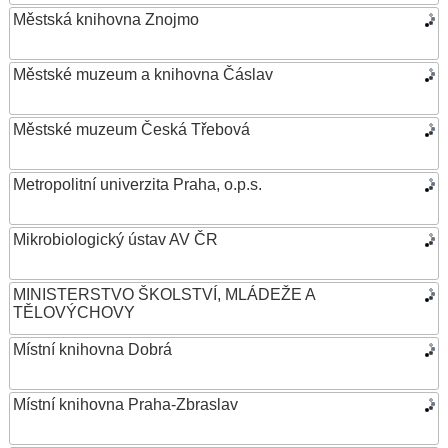
Městská knihovna Znojmo
Městské muzeum a knihovna Čáslav
Městské muzeum Česká Třebová
Metropolitní univerzita Praha, o.p.s.
Mikrobiologický ústav AV ČR
MINISTERSTVO ŠKOLSTVÍ, MLÁDEŽE A
TĚLOVÝCHOVY
Místní knihovna Dobrá
Místní knihovna Praha-Zbraslav