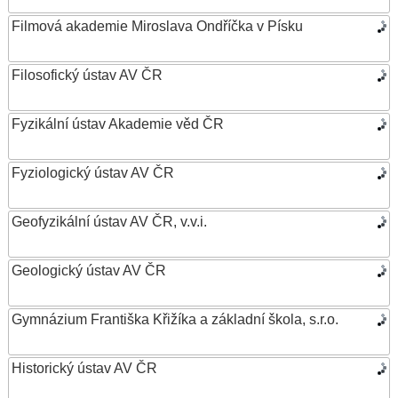
Filmová akademie Miroslava Ondříčka v Písku
Filosofický ústav AV ČR
Fyzikální ústav Akademie věd ČR
Fyziologický ústav AV ČR
Geofyzikální ústav AV ČR, v.v.i.
Geologický ústav AV ČR
Gymnázium Františka Křižíka a základní škola, s.r.o.
Historický ústav AV ČR