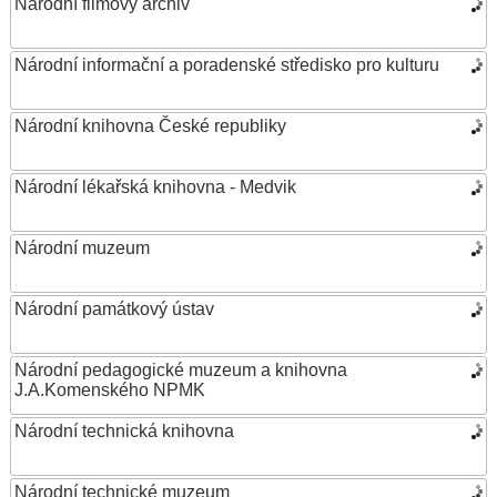
Národní filmový archiv
Národní informační a poradenské středisko pro kulturu
Národní knihovna České republiky
Národní lékařská knihovna - Medvik
Národní muzeum
Národní památkový ústav
Národní pedagogické muzeum a knihovna
J.A.Komenského NPMK
Národní technická knihovna
Národní technické muzeum