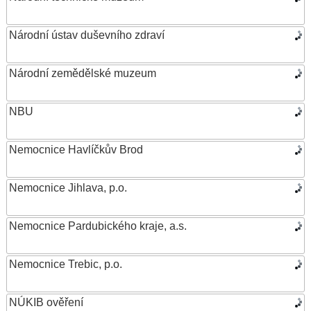
Národní ústav duševního zdraví
Národní zemědělské muzeum
NBU
Nemocnice Havlíčkův Brod
Nemocnice Jihlava, p.o.
Nemocnice Pardubického kraje, a.s.
Nemocnice Trebic, p.o.
NÚKIB ověření