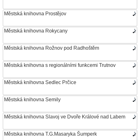
Městská knihovna Prostějov
Městská knihovna Rokycany
Městská knihovna Rožnov pod Radhoštěm
Městská knihovna s regionálními funkcemi Trutnov
Městská knihovna Sedlec Prčice
Městská knihovna Semily
Městská knihovna Slavoj ve Dvoře Králové nad Labem
Městska knihovna T.G.Masaryka Šumperk