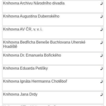
Knihovna Archivu Národního divadla
Knihovna Augustina Dubenského
Knihovna AV ČR, v. v. i.
Knihovna Bedřicha Beneše Buchlovana Uherské
Hradiště
Knihovna Dr. Emanuela Bořického
Knihovna Eduarda Petišky
Knihovna Ignáta Herrmanna Chotěboř
Knihovna Jana Drdy