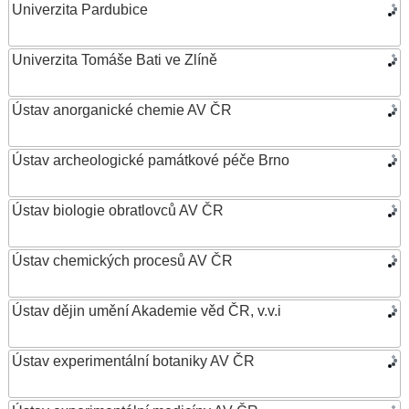
Univerzita Pardubice
Univerzita Tomáše Bati ve Zlíně
Ústav anorganické chemie AV ČR
Ústav archeologické památkové péče Brno
Ústav biologie obratlovců AV ČR
Ústav chemických procesů AV ČR
Ústav dějin umění Akademie věd ČR, v.v.i
Ústav experimentální botaniky AV ČR