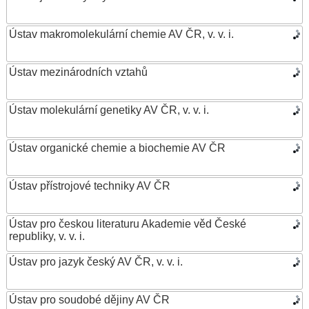
Ústav makromolekulární chemie AV ČR, v. v. i.
Ústav mezinárodních vztahů
Ústav molekulární genetiky AV ČR, v. v. i.
Ústav organické chemie a biochemie AV ČR
Ústav přístrojové techniky AV ČR
Ústav pro českou literaturu Akademie věd České
republiky, v. v. i.
Ústav pro jazyk český AV ČR, v. v. i.
Ústav pro soudobé dějiny AV ČR