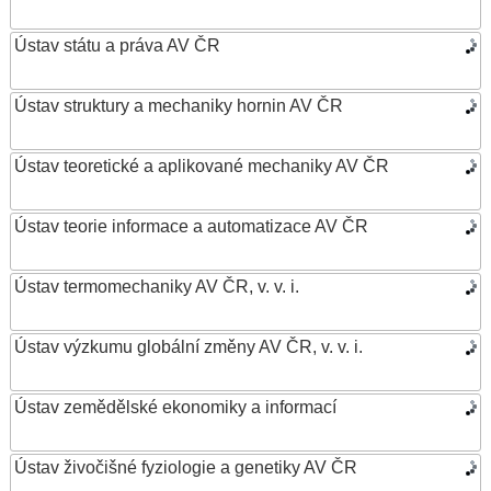
Ústav státu a práva AV ČR
Ústav struktury a mechaniky hornin AV ČR
Ústav teoretické a aplikované mechaniky AV ČR
Ústav teorie informace a automatizace AV ČR
Ústav termomechaniky AV ČR, v. v. i.
Ústav výzkumu globální změny AV ČR, v. v. i.
Ústav zemědělské ekonomiky a informací
Ústav živočišné fyziologie a genetiky AV ČR