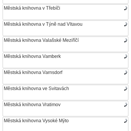
Městská knihovna v Třebíči
Městská knihovna v Týně nad Vltavou
Městská knihovna Valašské Meziříčí
Městská knihovna Vamberk
Městská knihovna Varnsdorf
Městská knihovna ve Svitavách
Městská knihovna Vratimov
Městská knihovna Vysoké Mýto