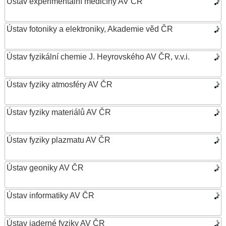
Ústav experimentální medicíny AV ČR
Ústav fotoniky a elektroniky, Akademie věd ČR
Ústav fyzikální chemie J. Heyrovského AV ČR, v.v.i.
Ústav fyziky atmosféry AV ČR
Ústav fyziky materiálů AV ČR
Ústav fyziky plazmatu AV ČR
Ústav geoniky AV ČR
Ústav informatiky AV ČR
Ústav jaderné fyziky AV ČR