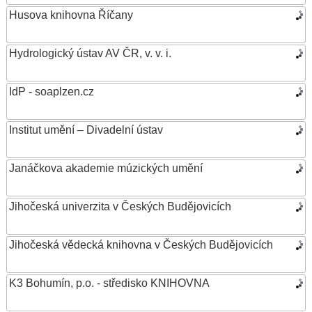
Husova knihovna Říčany
Hydrologický ústav AV ČR, v. v. i.
IdP - soaplzen.cz
Institut umění – Divadelní ústav
Janáčkova akademie múzických umění
Jihočeská univerzita v Českých Budějovicích
Jihočeská vědecká knihovna v Českých Budějovicích
K3 Bohumín, p.o. - středisko KNIHOVNA