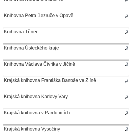
Knihovna Petra Bezruče v Opavě
Knihovna Třinec
Knihovna Ústeckého kraje
Knihovna Václava Čtvrtka v Jičíně
Krajská knihovna Františka Bartoše ve Zlíně
Krajská knihovna Karlovy Vary
Krajská knihovna v Pardubicích
Krajská knihovna Vysočiny