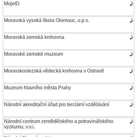
MojeID
Moravská vysoká škola Olomouc, o.p.s.
Moravská zemská knihovna
Moravské zemské muzeum
Moravskoslezská vědecká knihovna v Ostravě
Muzeum hlavního města Prahy
Národní akreditační úřad pro terciární vzdělávání
Národní centrum zemědělského a potravinářského
výzkumu, v.v.i.