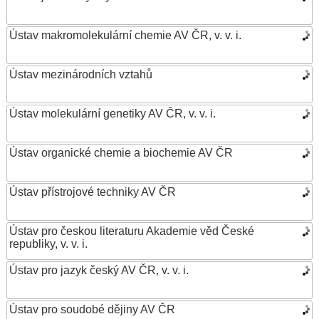
Ústav makromolekulární chemie AV ČR, v. v. i.
Ústav mezinárodních vztahů
Ústav molekulární genetiky AV ČR, v. v. i.
Ústav organické chemie a biochemie AV ČR
Ústav přístrojové techniky AV ČR
Ústav pro českou literaturu Akademie věd České
republiky, v. v. i.
Ústav pro jazyk český AV ČR, v. v. i.
Ústav pro soudobé dějiny AV ČR