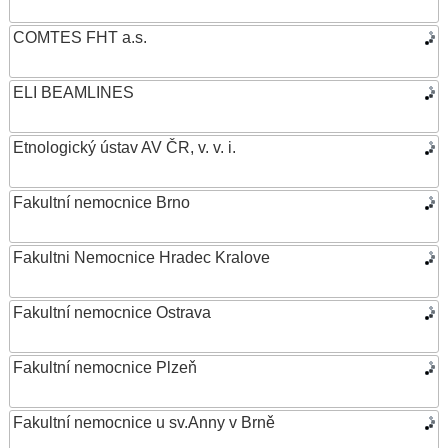
COMTES FHT a.s.
ELI BEAMLINES
Etnologický ústav AV ČR, v. v. i.
Fakultní nemocnice Brno
Fakultni Nemocnice Hradec Kralove
Fakultní nemocnice Ostrava
Fakultní nemocnice Plzeň
Fakultní nemocnice u sv.Anny v Brně