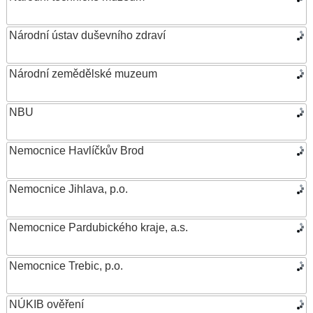
Národní ústav duševního zdraví
Národní zemědělské muzeum
NBU
Nemocnice Havlíčkův Brod
Nemocnice Jihlava, p.o.
Nemocnice Pardubického kraje, a.s.
Nemocnice Trebic, p.o.
NÚKIB ověření