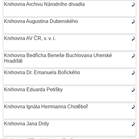
Knihovna Archivu Národního divadla
Knihovna Augustina Dubenského
Knihovna AV ČR, v. v. i.
Knihovna Bedřicha Beneše Buchlovana Uherské
Hradiště
Knihovna Dr. Emanuela Bořického
Knihovna Eduarda Petišky
Knihovna Ignáta Herrmanna Chotěboř
Knihovna Jana Drdy