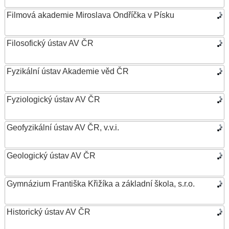
Filmová akademie Miroslava Ondříčka v Písku
Filosofický ústav AV ČR
Fyzikální ústav Akademie věd ČR
Fyziologický ústav AV ČR
Geofyzikální ústav AV ČR, v.v.i.
Geologický ústav AV ČR
Gymnázium Františka Křižíka a základní škola, s.r.o.
Historický ústav AV ČR