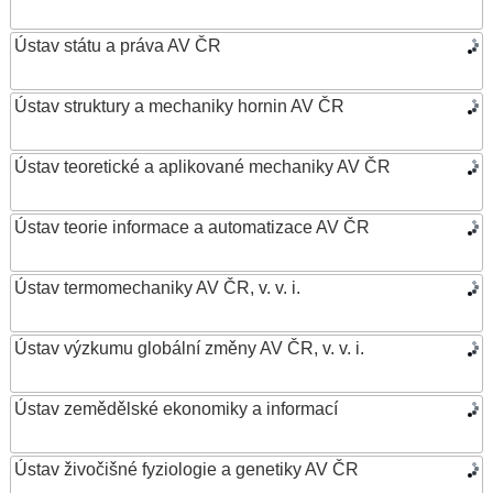
Ústav státu a práva AV ČR
Ústav struktury a mechaniky hornin AV ČR
Ústav teoretické a aplikované mechaniky AV ČR
Ústav teorie informace a automatizace AV ČR
Ústav termomechaniky AV ČR, v. v. i.
Ústav výzkumu globální změny AV ČR, v. v. i.
Ústav zemědělské ekonomiky a informací
Ústav živočišné fyziologie a genetiky AV ČR