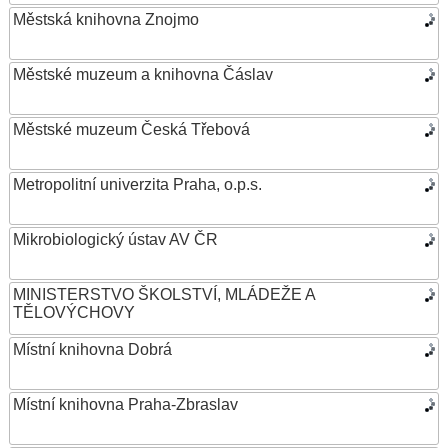
Městská knihovna Znojmo
Městské muzeum a knihovna Čáslav
Městské muzeum Česká Třebová
Metropolitní univerzita Praha, o.p.s.
Mikrobiologický ústav AV ČR
MINISTERSTVO ŠKOLSTVÍ, MLÁDEŽE A
TĚLOVÝCHOVY
Místní knihovna Dobrá
Místní knihovna Praha-Zbraslav