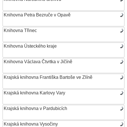
Knihovna Petra Bezruče v Opavě
Knihovna Třinec
Knihovna Ústeckého kraje
Knihovna Václava Čtvrtka v Jičíně
Krajská knihovna Františka Bartoše ve Zlíně
Krajská knihovna Karlovy Vary
Krajská knihovna v Pardubicích
Krajská knihovna Vysočiny