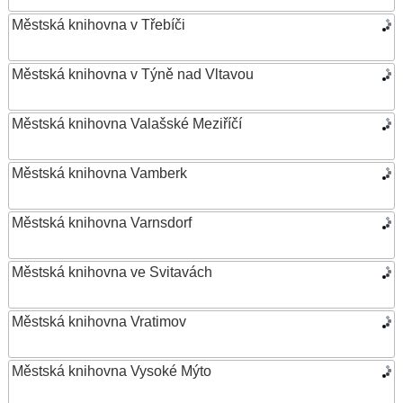
Městská knihovna v Třebíči
Městská knihovna v Týně nad Vltavou
Městská knihovna Valašské Meziříčí
Městská knihovna Vamberk
Městská knihovna Varnsdorf
Městská knihovna ve Svitavách
Městská knihovna Vratimov
Městská knihovna Vysoké Mýto