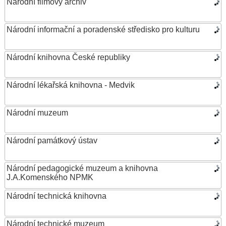
Národní filmový archiv
Národní informační a poradenské středisko pro kulturu
Národní knihovna České republiky
Národní lékařská knihovna - Medvik
Národní muzeum
Národní památkový ústav
Národní pedagogické muzeum a knihovna
J.A.Komenského NPMK
Národní technická knihovna
Národní technické muzeum