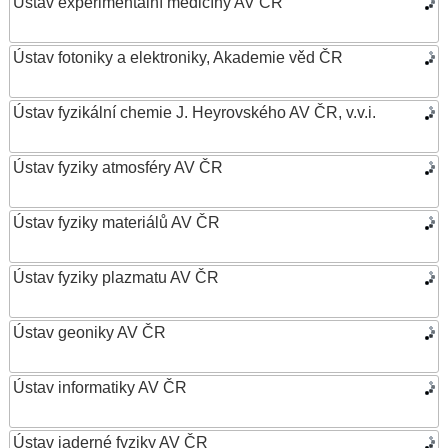
Ústav experimentální medicíny AV ČR
Ústav fotoniky a elektroniky, Akademie věd ČR
Ústav fyzikální chemie J. Heyrovského AV ČR, v.v.i.
Ústav fyziky atmosféry AV ČR
Ústav fyziky materiálů AV ČR
Ústav fyziky plazmatu AV ČR
Ústav geoniky AV ČR
Ústav informatiky AV ČR
Ústav jaderné fyziky AV ČR