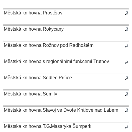
Městská knihovna Prostějov
Městská knihovna Rokycany
Městská knihovna Rožnov pod Radhoštěm
Městská knihovna s regionálními funkcemi Trutnov
Městská knihovna Sedlec Prčice
Městská knihovna Semily
Městská knihovna Slavoj ve Dvoře Králové nad Labem
Městska knihovna T.G.Masaryka Šumperk