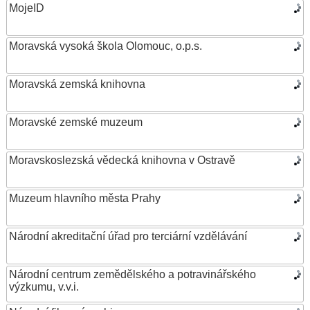
MojeID
Moravská vysoká škola Olomouc, o.p.s.
Moravská zemská knihovna
Moravské zemské muzeum
Moravskoslezská vědecká knihovna v Ostravě
Muzeum hlavního města Prahy
Národní akreditační úřad pro terciární vzdělávání
Národní centrum zemědělského a potravinářského
výzkumu, v.v.i.