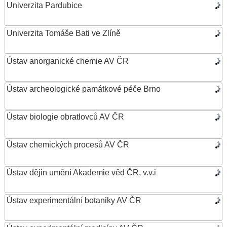
Univerzita Pardubice
Univerzita Tomáše Bati ve Zlíně
Ústav anorganické chemie AV ČR
Ústav archeologické památkové péče Brno
Ústav biologie obratlovců AV ČR
Ústav chemických procesů AV ČR
Ústav dějin umění Akademie věd ČR, v.v.i
Ústav experimentální botaniky AV ČR