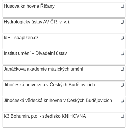
Husova knihovna Říčany
Hydrologický ústav AV ČR, v. v. i.
IdP - soaplzen.cz
Institut umění – Divadelní ústav
Janáčkova akademie múzických umění
Jihočeská univerzita v Českých Budějovicích
Jihočeská vědecká knihovna v Českých Budějovicích
K3 Bohumín, p.o. - středisko KNIHOVNA