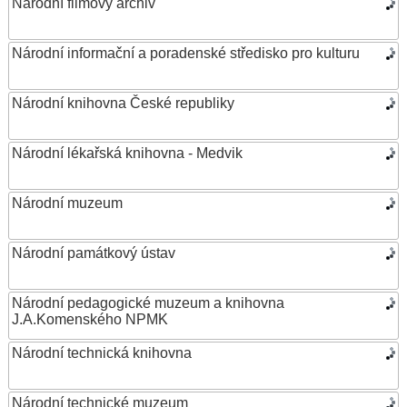
Národní filmový archiv
Národní informační a poradenské středisko pro kulturu
Národní knihovna České republiky
Národní lékařská knihovna - Medvik
Národní muzeum
Národní památkový ústav
Národní pedagogické muzeum a knihovna
J.A.Komenského NPMK
Národní technická knihovna
Národní technické muzeum