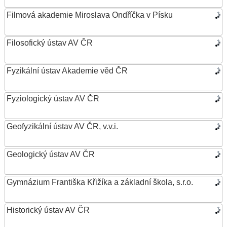
Filmová akademie Miroslava Ondříčka v Písku
Filosofický ústav AV ČR
Fyzikální ústav Akademie věd ČR
Fyziologický ústav AV ČR
Geofyzikální ústav AV ČR, v.v.i.
Geologický ústav AV ČR
Gymnázium Františka Křižíka a základní škola, s.r.o.
Historický ústav AV ČR