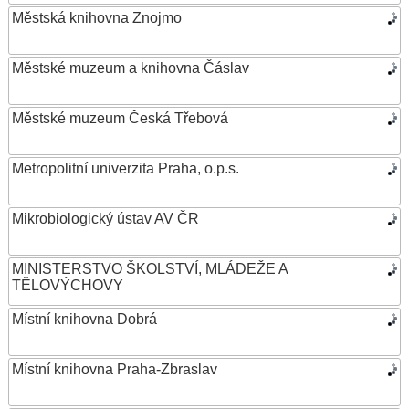
Městská knihovna Znojmo
Městské muzeum a knihovna Čáslav
Městské muzeum Česká Třebová
Metropolitní univerzita Praha, o.p.s.
Mikrobiologický ústav AV ČR
MINISTERSTVO ŠKOLSTVÍ, MLÁDEŽE A
TĚLOVÝCHOVY
Místní knihovna Dobrá
Místní knihovna Praha-Zbraslav