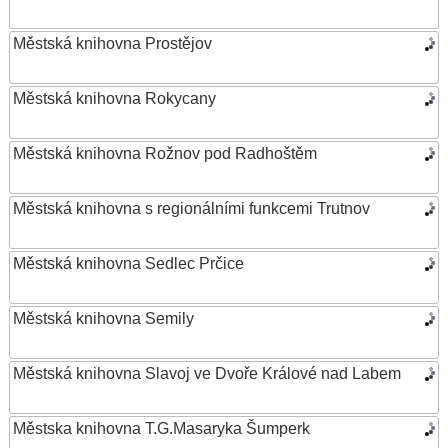
Městská knihovna Prostějov
Městská knihovna Rokycany
Městská knihovna Rožnov pod Radhoštěm
Městská knihovna s regionálními funkcemi Trutnov
Městská knihovna Sedlec Prčice
Městská knihovna Semily
Městská knihovna Slavoj ve Dvoře Králové nad Labem
Městska knihovna T.G.Masaryka Šumperk