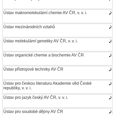
Ústav makromolekulární chemie AV ČR, v. v. i.
Ústav mezinárodních vztahů
Ústav molekulární genetiky AV ČR, v. v. i.
Ústav organické chemie a biochemie AV ČR
Ústav přístrojové techniky AV ČR
Ústav pro českou literaturu Akademie věd České
republiky, v. v. i.
Ústav pro jazyk český AV ČR, v. v. i.
Ústav pro soudobé dějiny AV ČR