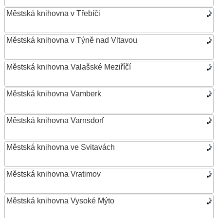
Městská knihovna v Třebíči
Městská knihovna v Týně nad Vltavou
Městská knihovna Valašské Meziříčí
Městská knihovna Vamberk
Městská knihovna Varnsdorf
Městská knihovna ve Svitavách
Městská knihovna Vratimov
Městská knihovna Vysoké Mýto