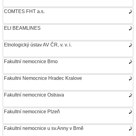
COMTES FHT a.s.
ELI BEAMLINES
Etnologický ústav AV ČR, v. v. i.
Fakultní nemocnice Brno
Fakultni Nemocnice Hradec Kralove
Fakultní nemocnice Ostrava
Fakultní nemocnice Plzeň
Fakultní nemocnice u sv.Anny v Brně