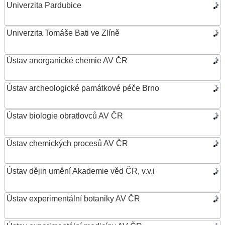
Univerzita Pardubice
Univerzita Tomáše Bati ve Zlíně
Ústav anorganické chemie AV ČR
Ústav archeologické památkové péče Brno
Ústav biologie obratlovců AV ČR
Ústav chemických procesů AV ČR
Ústav dějin umění Akademie věd ČR, v.v.i
Ústav experimentální botaniky AV ČR