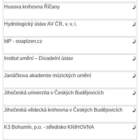
Husova knihovna Říčany
Hydrologický ústav AV ČR, v. v. i.
IdP - soaplzen.cz
Institut umění – Divadelní ústav
Janáčkova akademie múzických umění
Jihočeská univerzita v Českých Budějovicích
Jihočeská vědecká knihovna v Českých Budějovicích
K3 Bohumín, p.o. - středisko KNIHOVNA