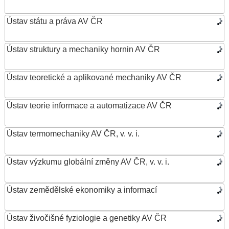
Ústav státu a práva AV ČR
Ústav struktury a mechaniky hornin AV ČR
Ústav teoretické a aplikované mechaniky AV ČR
Ústav teorie informace a automatizace AV ČR
Ústav termomechaniky AV ČR, v. v. i.
Ústav výzkumu globální změny AV ČR, v. v. i.
Ústav zemědělské ekonomiky a informací
Ústav živočišné fyziologie a genetiky AV ČR