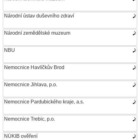
Národní ústav duševního zdraví
Národní zemědělské muzeum
NBU
Nemocnice Havlíčkův Brod
Nemocnice Jihlava, p.o.
Nemocnice Pardubického kraje, a.s.
Nemocnice Trebic, p.o.
NÚKIB ověření