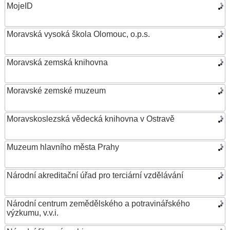
MojeID
Moravská vysoká škola Olomouc, o.p.s.
Moravská zemská knihovna
Moravské zemské muzeum
Moravskoslezská vědecká knihovna v Ostravě
Muzeum hlavního města Prahy
Národní akreditační úřad pro terciární vzdělávání
Národní centrum zemědělského a potravinářského
výzkumu, v.v.i.