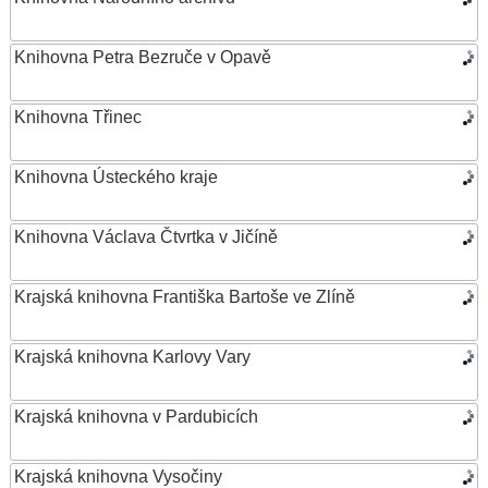
Knihovna Petra Bezruče v Opavě
Knihovna Třinec
Knihovna Ústeckého kraje
Knihovna Václava Čtvrtka v Jičíně
Krajská knihovna Františka Bartoše ve Zlíně
Krajská knihovna Karlovy Vary
Krajská knihovna v Pardubicích
Krajská knihovna Vysočiny