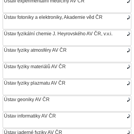
Ústav experimentální medicíny AV ČR
Ústav fotoniky a elektroniky, Akademie věd ČR
Ústav fyzikální chemie J. Heyrovského AV ČR, v.v.i.
Ústav fyziky atmosféry AV ČR
Ústav fyziky materiálů AV ČR
Ústav fyziky plazmatu AV ČR
Ústav geoniky AV ČR
Ústav informatiky AV ČR
Ústav jaderné fyziky AV ČR