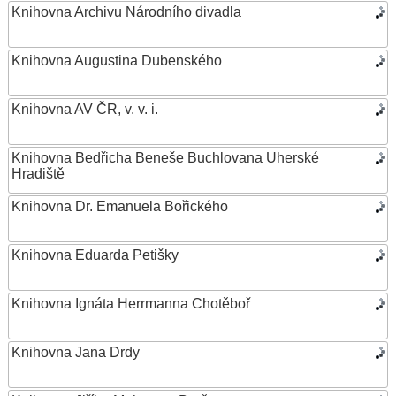
Knihovna Archivu Národního divadla
Knihovna Augustina Dubenského
Knihovna AV ČR, v. v. i.
Knihovna Bedřicha Beneše Buchlovana Uherské
Hradiště
Knihovna Dr. Emanuela Bořického
Knihovna Eduarda Petišky
Knihovna Ignáta Herrmanna Chotěboř
Knihovna Jana Drdy