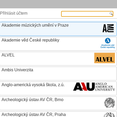
Přihlásit účtem
Akademie múzických umění v Praze
Akademie věd České republiky
ALVEL
Ambis Univerzita
Anglo-americká vysoká škola, z.ú.
Archeologický ústav AV ČR, Brno
Archeologický ústav AV ČR, Praha