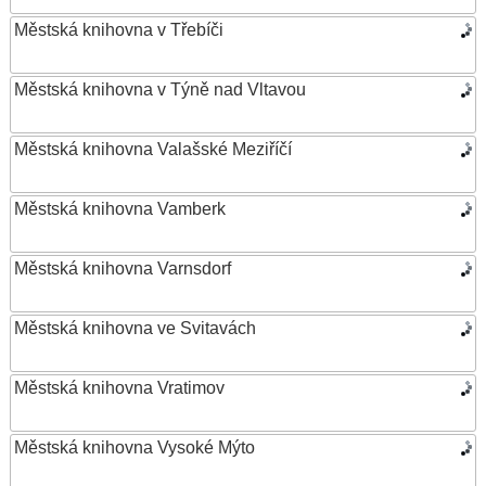
Městská knihovna v Třebíči
Městská knihovna v Týně nad Vltavou
Městská knihovna Valašské Meziříčí
Městská knihovna Vamberk
Městská knihovna Varnsdorf
Městská knihovna ve Svitavách
Městská knihovna Vratimov
Městská knihovna Vysoké Mýto