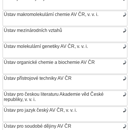
Ústav makromolekulární chemie AV ČR, v. v. i.
Ústav mezinárodních vztahů
Ústav molekulární genetiky AV ČR, v. v. i.
Ústav organické chemie a biochemie AV ČR
Ústav přístrojové techniky AV ČR
Ústav pro českou literaturu Akademie věd České
republiky, v. v. i.
Ústav pro jazyk český AV ČR, v. v. i.
Ústav pro soudobé dějiny AV ČR