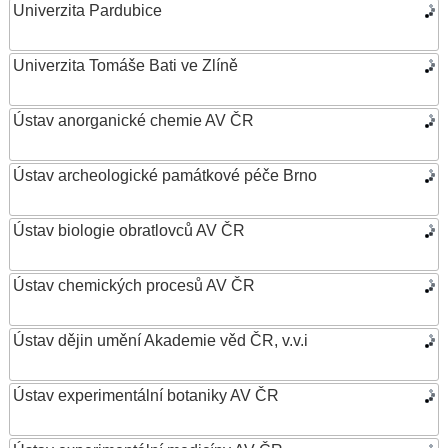
Univerzita Pardubice
Univerzita Tomáše Bati ve Zlíně
Ústav anorganické chemie AV ČR
Ústav archeologické památkové péče Brno
Ústav biologie obratlovců AV ČR
Ústav chemických procesů AV ČR
Ústav dějin umění Akademie věd ČR, v.v.i
Ústav experimentální botaniky AV ČR