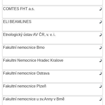
COMTES FHT a.s.
ELI BEAMLINES
Etnologický ústav AV ČR, v. v. i.
Fakultní nemocnice Brno
Fakultni Nemocnice Hradec Kralove
Fakultní nemocnice Ostrava
Fakultní nemocnice Plzeň
Fakultní nemocnice u sv.Anny v Brně