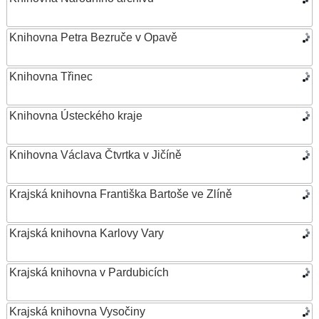
Knihovna Petra Bezruče v Opavě
Knihovna Třinec
Knihovna Ústeckého kraje
Knihovna Václava Čtvrtka v Jičíně
Krajská knihovna Františka Bartoše ve Zlíně
Krajská knihovna Karlovy Vary
Krajská knihovna v Pardubicích
Krajská knihovna Vysočiny