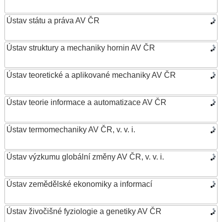
Ústav státu a práva AV ČR
Ústav struktury a mechaniky hornin AV ČR
Ústav teoretické a aplikované mechaniky AV ČR
Ústav teorie informace a automatizace AV ČR
Ústav termomechaniky AV ČR, v. v. i.
Ústav výzkumu globální změny AV ČR, v. v. i.
Ústav zemědělské ekonomiky a informací
Ústav živočišné fyziologie a genetiky AV ČR