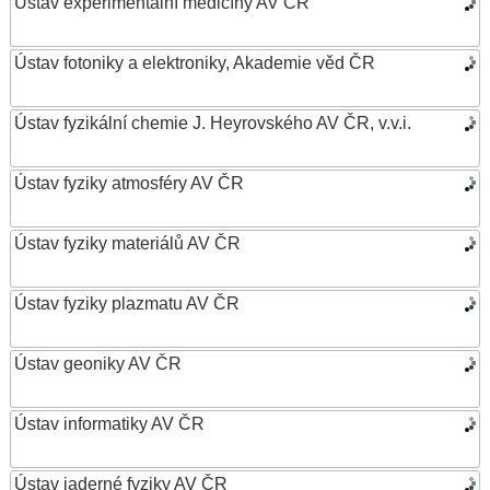
Ústav experimentální medicíny AV ČR
Ústav fotoniky a elektroniky, Akademie věd ČR
Ústav fyzikální chemie J. Heyrovského AV ČR, v.v.i.
Ústav fyziky atmosféry AV ČR
Ústav fyziky materiálů AV ČR
Ústav fyziky plazmatu AV ČR
Ústav geoniky AV ČR
Ústav informatiky AV ČR
Ústav jaderné fyziky AV ČR