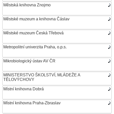
Městská knihovna Znojmo
Městské muzeum a knihovna Čáslav
Městské muzeum Česká Třebová
Metropolitní univerzita Praha, o.p.s.
Mikrobiologický ústav AV ČR
MINISTERSTVO ŠKOLSTVÍ, MLÁDEŽE A
TĚLOVÝCHOVY
Místní knihovna Dobrá
Místní knihovna Praha-Zbraslav