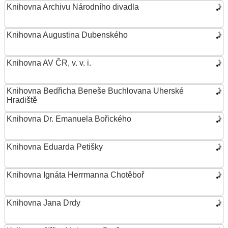
Knihovna Archivu Národního divadla
Knihovna Augustina Dubenského
Knihovna AV ČR, v. v. i.
Knihovna Bedřicha Beneše Buchlovana Uherské
Hradiště
Knihovna Dr. Emanuela Bořického
Knihovna Eduarda Petišky
Knihovna Ignáta Herrmanna Chotěboř
Knihovna Jana Drdy