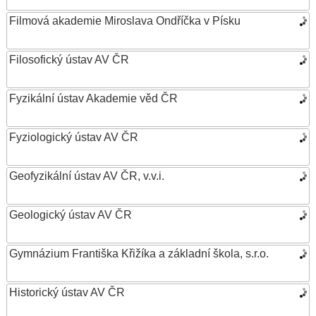
Filmová akademie Miroslava Ondříčka v Písku
Filosofický ústav AV ČR
Fyzikální ústav Akademie věd ČR
Fyziologický ústav AV ČR
Geofyzikální ústav AV ČR, v.v.i.
Geologický ústav AV ČR
Gymnázium Františka Křižíka a základní škola, s.r.o.
Historický ústav AV ČR