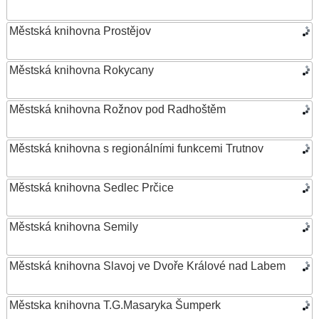
Městská knihovna Prostějov
Městská knihovna Rokycany
Městská knihovna Rožnov pod Radhoštěm
Městská knihovna s regionálními funkcemi Trutnov
Městská knihovna Sedlec Prčice
Městská knihovna Semily
Městská knihovna Slavoj ve Dvoře Králové nad Labem
Městska knihovna T.G.Masaryka Šumperk