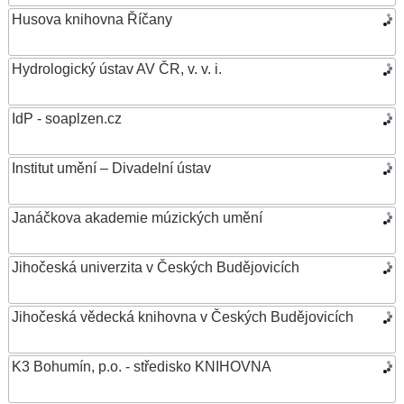
Husova knihovna Říčany
Hydrologický ústav AV ČR, v. v. i.
IdP - soaplzen.cz
Institut umění – Divadelní ústav
Janáčkova akademie múzických umění
Jihočeská univerzita v Českých Budějovicích
Jihočeská vědecká knihovna v Českých Budějovicích
K3 Bohumín, p.o. - středisko KNIHOVNA