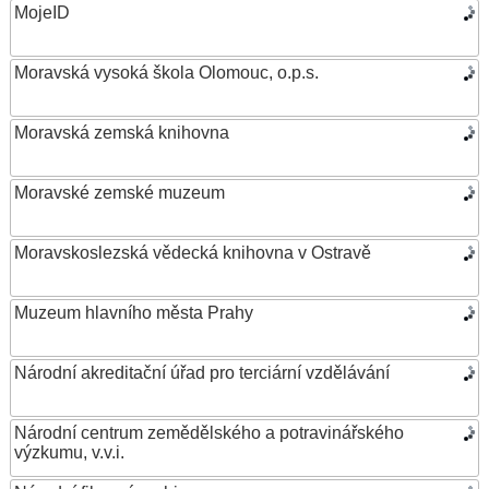
MojeID
Moravská vysoká škola Olomouc, o.p.s.
Moravská zemská knihovna
Moravské zemské muzeum
Moravskoslezská vědecká knihovna v Ostravě
Muzeum hlavního města Prahy
Národní akreditační úřad pro terciární vzdělávání
Národní centrum zemědělského a potravinářského
výzkumu, v.v.i.