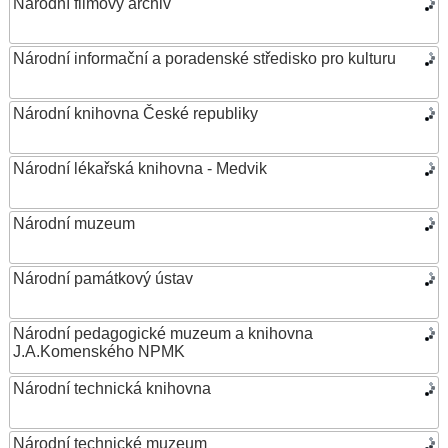
Národní filmový archiv
Národní informační a poradenské středisko pro kulturu
Národní knihovna České republiky
Národní lékařská knihovna - Medvik
Národní muzeum
Národní památkový ústav
Národní pedagogické muzeum a knihovna
J.A.Komenského NPMK
Národní technická knihovna
Národní technické muzeum