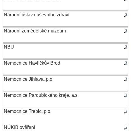
Národní ústav duševního zdraví
Národní zemědělské muzeum
NBU
Nemocnice Havlíčkův Brod
Nemocnice Jihlava, p.o.
Nemocnice Pardubického kraje, a.s.
Nemocnice Trebic, p.o.
NÚKIB ověření