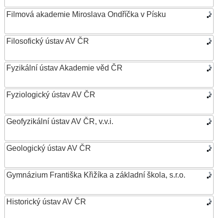
Filmová akademie Miroslava Ondříčka v Písku
Filosofický ústav AV ČR
Fyzikální ústav Akademie věd ČR
Fyziologický ústav AV ČR
Geofyzikální ústav AV ČR, v.v.i.
Geologický ústav AV ČR
Gymnázium Františka Křižíka a základní škola, s.r.o.
Historický ústav AV ČR