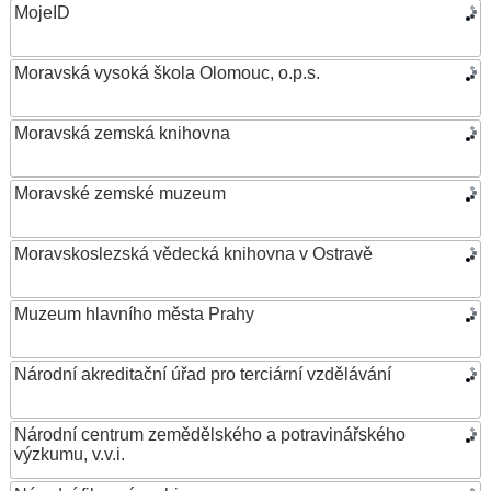
MojeID
Moravská vysoká škola Olomouc, o.p.s.
Moravská zemská knihovna
Moravské zemské muzeum
Moravskoslezská vědecká knihovna v Ostravě
Muzeum hlavního města Prahy
Národní akreditační úřad pro terciární vzdělávání
Národní centrum zemědělského a potravinářského
výzkumu, v.v.i.