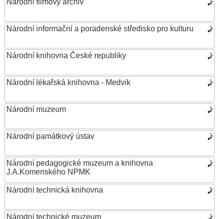
Národní filmový archiv
Národní informační a poradenské středisko pro kulturu
Národní knihovna České republiky
Národní lékařská knihovna - Medvik
Národní muzeum
Národní památkový ústav
Národní pedagogické muzeum a knihovna
J.A.Komenského NPMK
Národní technická knihovna
Národní technické muzeum