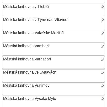
Městská knihovna v Třebíči
Městská knihovna v Týně nad Vltavou
Městská knihovna Valašské Meziříčí
Městská knihovna Vamberk
Městská knihovna Varnsdorf
Městská knihovna ve Svitavách
Městská knihovna Vratimov
Městská knihovna Vysoké Mýto