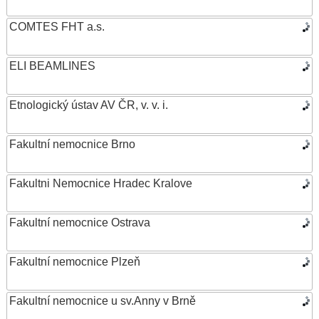
COMTES FHT a.s.
ELI BEAMLINES
Etnologický ústav AV ČR, v. v. i.
Fakultní nemocnice Brno
Fakultni Nemocnice Hradec Kralove
Fakultní nemocnice Ostrava
Fakultní nemocnice Plzeň
Fakultní nemocnice u sv.Anny v Brně