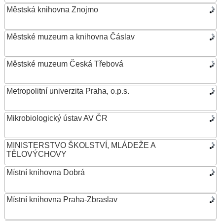
Městská knihovna Znojmo
Městské muzeum a knihovna Čáslav
Městské muzeum Česká Třebová
Metropolitní univerzita Praha, o.p.s.
Mikrobiologický ústav AV ČR
MINISTERSTVO ŠKOLSTVÍ, MLÁDEŽE A
TĚLOVÝCHOVY
Místní knihovna Dobrá
Místní knihovna Praha-Zbraslav