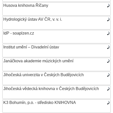
Husova knihovna Říčany
Hydrologický ústav AV ČR, v. v. i.
IdP - soaplzen.cz
Institut umění – Divadelní ústav
Janáčkova akademie múzických umění
Jihočeská univerzita v Českých Budějovicích
Jihočeská vědecká knihovna v Českých Budějovicích
K3 Bohumín, p.o. - středisko KNIHOVNA