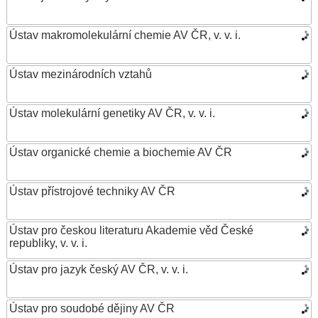
Ústav makromolekulární chemie AV ČR, v. v. i.
Ústav mezinárodních vztahů
Ústav molekulární genetiky AV ČR, v. v. i.
Ústav organické chemie a biochemie AV ČR
Ústav přístrojové techniky AV ČR
Ústav pro českou literaturu Akademie věd České
republiky, v. v. i.
Ústav pro jazyk český AV ČR, v. v. i.
Ústav pro soudobé dějiny AV ČR