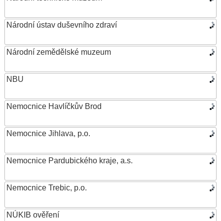
Národní ústav duševního zdraví
Národní zemědělské muzeum
NBU
Nemocnice Havlíčkův Brod
Nemocnice Jihlava, p.o.
Nemocnice Pardubického kraje, a.s.
Nemocnice Trebic, p.o.
NÚKIB ověření