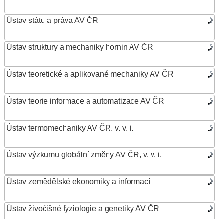
Ústav státu a práva AV ČR
Ústav struktury a mechaniky hornin AV ČR
Ústav teoretické a aplikované mechaniky AV ČR
Ústav teorie informace a automatizace AV ČR
Ústav termomechaniky AV ČR, v. v. i.
Ústav výzkumu globální změny AV ČR, v. v. i.
Ústav zemědělské ekonomiky a informací
Ústav živočišné fyziologie a genetiky AV ČR