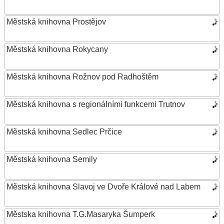
Městská knihovna Prostějov
Městská knihovna Rokycany
Městská knihovna Rožnov pod Radhoštěm
Městská knihovna s regionálními funkcemi Trutnov
Městská knihovna Sedlec Prčice
Městská knihovna Semily
Městská knihovna Slavoj ve Dvoře Králové nad Labem
Městska knihovna T.G.Masaryka Šumperk