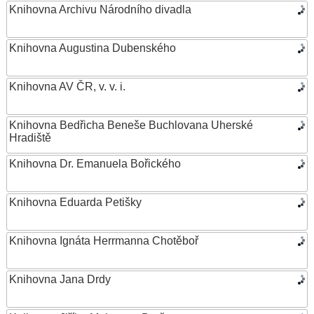
Knihovna Archivu Národního divadla
Knihovna Augustina Dubenského
Knihovna AV ČR, v. v. i.
Knihovna Bedřicha Beneše Buchlovana Uherské
Hradiště
Knihovna Dr. Emanuela Bořického
Knihovna Eduarda Petišky
Knihovna Ignáta Herrmanna Chotěboř
Knihovna Jana Drdy