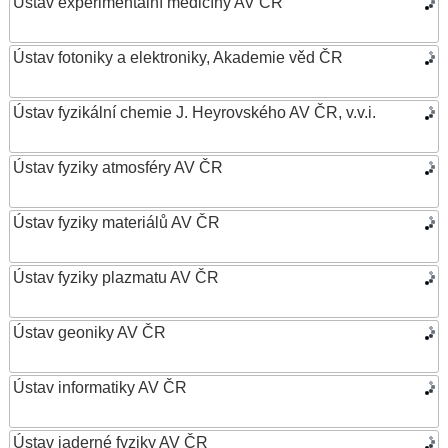
Ústav experimentální medicíny AV ČR
Ústav fotoniky a elektroniky, Akademie věd ČR
Ústav fyzikální chemie J. Heyrovského AV ČR, v.v.i.
Ústav fyziky atmosféry AV ČR
Ústav fyziky materiálů AV ČR
Ústav fyziky plazmatu AV ČR
Ústav geoniky AV ČR
Ústav informatiky AV ČR
Ústav jaderné fyziky AV ČR