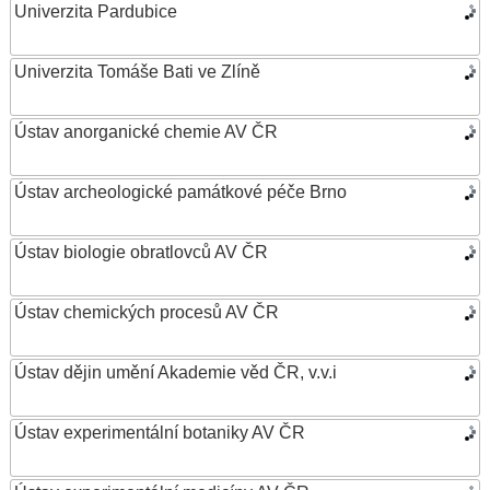
Univerzita Pardubice
Univerzita Tomáše Bati ve Zlíně
Ústav anorganické chemie AV ČR
Ústav archeologické památkové péče Brno
Ústav biologie obratlovců AV ČR
Ústav chemických procesů AV ČR
Ústav dějin umění Akademie věd ČR, v.v.i
Ústav experimentální botaniky AV ČR