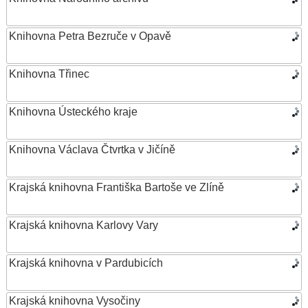
Knihovna Petra Bezruče v Opavě
Knihovna Třinec
Knihovna Ústeckého kraje
Knihovna Václava Čtvrtka v Jičíně
Krajská knihovna Františka Bartoše ve Zlíně
Krajská knihovna Karlovy Vary
Krajská knihovna v Pardubicích
Krajská knihovna Vysočiny