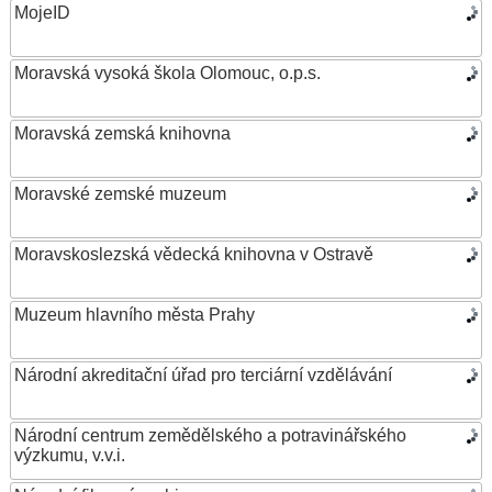
MojeID
Moravská vysoká škola Olomouc, o.p.s.
Moravská zemská knihovna
Moravské zemské muzeum
Moravskoslezská vědecká knihovna v Ostravě
Muzeum hlavního města Prahy
Národní akreditační úřad pro terciární vzdělávání
Národní centrum zemědělského a potravinářského
výzkumu, v.v.i.