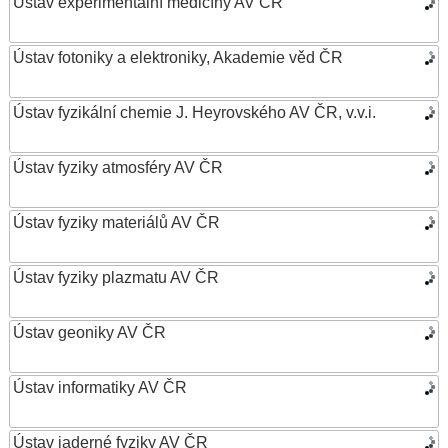
Ústav experimentální medicíny AV ČR
Ústav fotoniky a elektroniky, Akademie věd ČR
Ústav fyzikální chemie J. Heyrovského AV ČR, v.v.i.
Ústav fyziky atmosféry AV ČR
Ústav fyziky materiálů AV ČR
Ústav fyziky plazmatu AV ČR
Ústav geoniky AV ČR
Ústav informatiky AV ČR
Ústav jaderné fyziky AV ČR