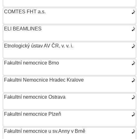
COMTES FHT a.s.
ELI BEAMLINES
Etnologický ústav AV ČR, v. v. i.
Fakultní nemocnice Brno
Fakultni Nemocnice Hradec Kralove
Fakultní nemocnice Ostrava
Fakultní nemocnice Plzeň
Fakultní nemocnice u sv.Anny v Brně