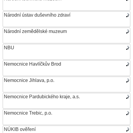
Národní ústav duševního zdraví
Národní zemědělské muzeum
NBU
Nemocnice Havlíčkův Brod
Nemocnice Jihlava, p.o.
Nemocnice Pardubického kraje, a.s.
Nemocnice Trebic, p.o.
NÚKIB ověření