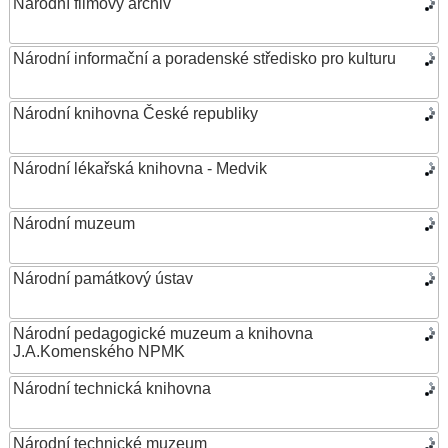
Národní filmový archiv
Národní informační a poradenské středisko pro kulturu
Národní knihovna České republiky
Národní lékařská knihovna - Medvik
Národní muzeum
Národní památkový ústav
Národní pedagogické muzeum a knihovna
J.A.Komenského NPMK
Národní technická knihovna
Národní technické muzeum