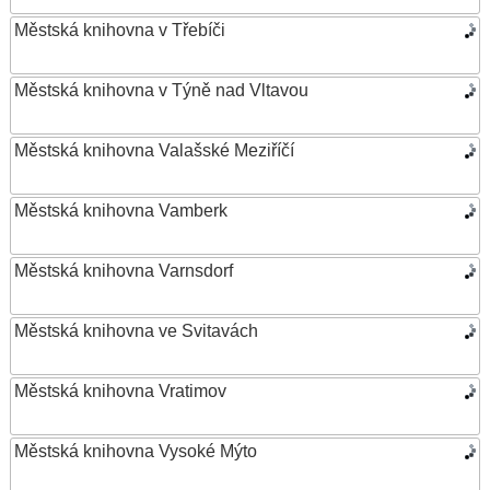
Městská knihovna v Třebíči
Městská knihovna v Týně nad Vltavou
Městská knihovna Valašské Meziříčí
Městská knihovna Vamberk
Městská knihovna Varnsdorf
Městská knihovna ve Svitavách
Městská knihovna Vratimov
Městská knihovna Vysoké Mýto