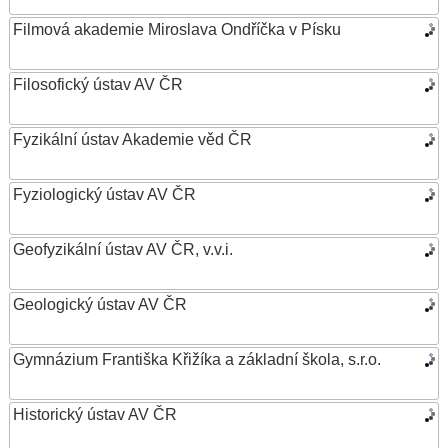
Filmová akademie Miroslava Ondříčka v Písku
Filosofický ústav AV ČR
Fyzikální ústav Akademie věd ČR
Fyziologický ústav AV ČR
Geofyzikální ústav AV ČR, v.v.i.
Geologický ústav AV ČR
Gymnázium Františka Křižíka a základní škola, s.r.o.
Historický ústav AV ČR