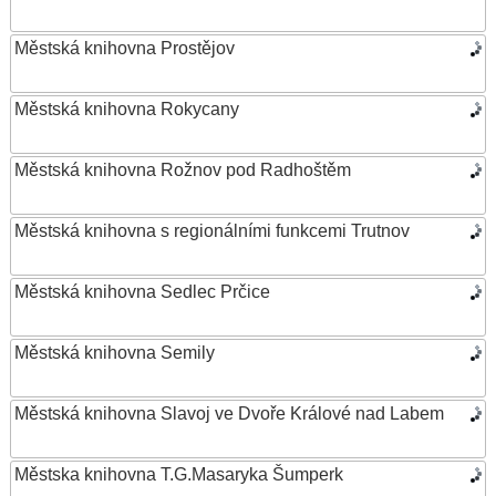
Městská knihovna Prostějov
Městská knihovna Rokycany
Městská knihovna Rožnov pod Radhoštěm
Městská knihovna s regionálními funkcemi Trutnov
Městská knihovna Sedlec Prčice
Městská knihovna Semily
Městská knihovna Slavoj ve Dvoře Králové nad Labem
Městska knihovna T.G.Masaryka Šumperk