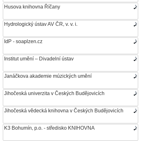
Husova knihovna Říčany
Hydrologický ústav AV ČR, v. v. i.
IdP - soaplzen.cz
Institut umění – Divadelní ústav
Janáčkova akademie múzických umění
Jihočeská univerzita v Českých Budějovicích
Jihočeská vědecká knihovna v Českých Budějovicích
K3 Bohumín, p.o. - středisko KNIHOVNA