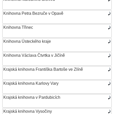
Knihovna Petra Bezruče v Opavě
Knihovna Třinec
Knihovna Ústeckého kraje
Knihovna Václava Čtvrtka v Jičíně
Krajská knihovna Františka Bartoše ve Zlíně
Krajská knihovna Karlovy Vary
Krajská knihovna v Pardubicích
Krajská knihovna Vysočiny