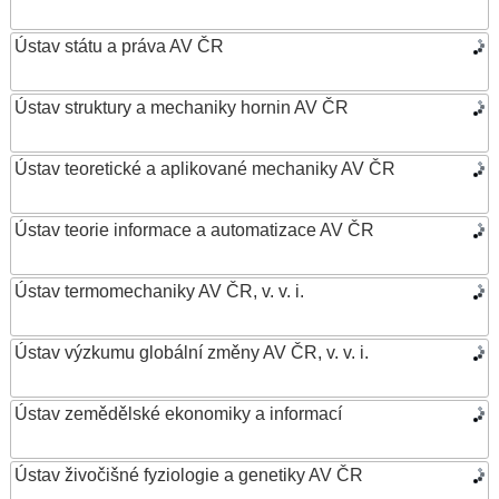
Ústav státu a práva AV ČR
Ústav struktury a mechaniky hornin AV ČR
Ústav teoretické a aplikované mechaniky AV ČR
Ústav teorie informace a automatizace AV ČR
Ústav termomechaniky AV ČR, v. v. i.
Ústav výzkumu globální změny AV ČR, v. v. i.
Ústav zemědělské ekonomiky a informací
Ústav živočišné fyziologie a genetiky AV ČR