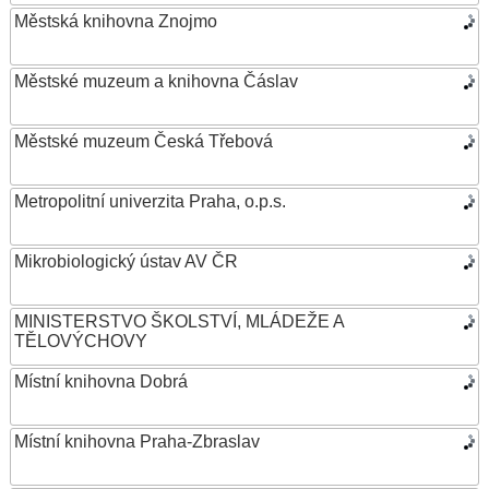
Městská knihovna Znojmo
Městské muzeum a knihovna Čáslav
Městské muzeum Česká Třebová
Metropolitní univerzita Praha, o.p.s.
Mikrobiologický ústav AV ČR
MINISTERSTVO ŠKOLSTVÍ, MLÁDEŽE A
TĚLOVÝCHOVY
Místní knihovna Dobrá
Místní knihovna Praha-Zbraslav