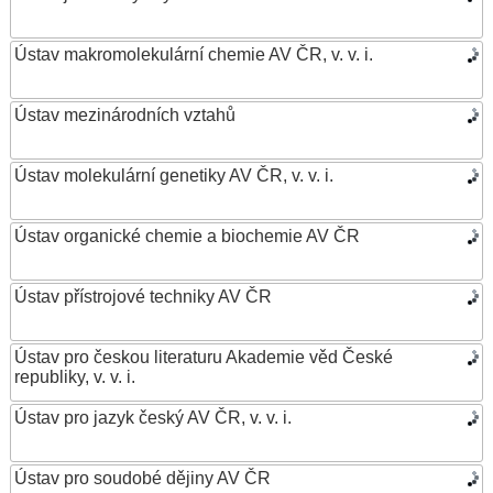
Ústav makromolekulární chemie AV ČR, v. v. i.
Ústav mezinárodních vztahů
Ústav molekulární genetiky AV ČR, v. v. i.
Ústav organické chemie a biochemie AV ČR
Ústav přístrojové techniky AV ČR
Ústav pro českou literaturu Akademie věd České
republiky, v. v. i.
Ústav pro jazyk český AV ČR, v. v. i.
Ústav pro soudobé dějiny AV ČR