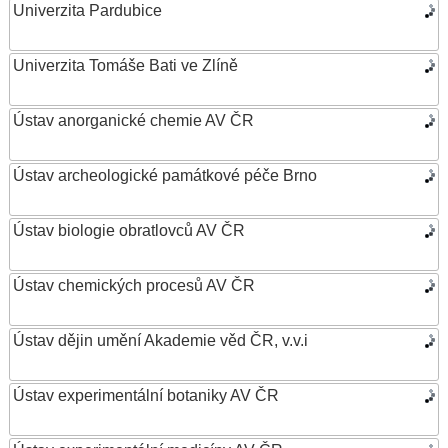
Univerzita Pardubice
Univerzita Tomáše Bati ve Zlíně
Ústav anorganické chemie AV ČR
Ústav archeologické památkové péče Brno
Ústav biologie obratlovců AV ČR
Ústav chemických procesů AV ČR
Ústav dějin umění Akademie věd ČR, v.v.i
Ústav experimentální botaniky AV ČR