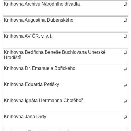
Knihovna Archivu Národního divadla
Knihovna Augustina Dubenského
Knihovna AV ČR, v. v. i.
Knihovna Bedřicha Beneše Buchlovana Uherské
Hradiště
Knihovna Dr. Emanuela Bořického
Knihovna Eduarda Petišky
Knihovna Ignáta Herrmanna Chotěboř
Knihovna Jana Drdy