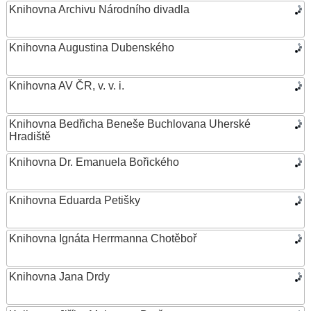
Knihovna Archivu Národního divadla
Knihovna Augustina Dubenského
Knihovna AV ČR, v. v. i.
Knihovna Bedřicha Beneše Buchlovana Uherské
Hradiště
Knihovna Dr. Emanuela Bořického
Knihovna Eduarda Petišky
Knihovna Ignáta Herrmanna Chotěboř
Knihovna Jana Drdy