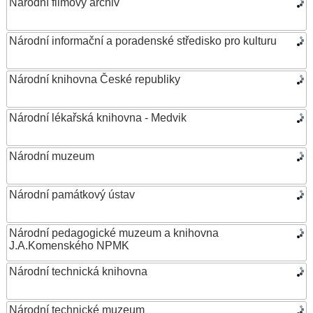
Národní filmový archiv
Národní informační a poradenské středisko pro kulturu
Národní knihovna České republiky
Národní lékařská knihovna - Medvik
Národní muzeum
Národní památkový ústav
Národní pedagogické muzeum a knihovna
J.A.Komenského NPMK
Národní technická knihovna
Národní technické muzeum