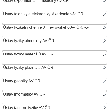
Ústav experimentální medicíny AV ČR
Ústav fotoniky a elektroniky, Akademie věd ČR
Ústav fyzikální chemie J. Heyrovského AV ČR, v.v.i.
Ústav fyziky atmosféry AV ČR
Ústav fyziky materiálů AV ČR
Ústav fyziky plazmatu AV ČR
Ústav geoniky AV ČR
Ústav informatiky AV ČR
Ústav jaderné fyziky AV ČR