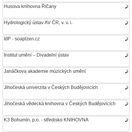
Husova knihovna Říčany
Hydrologický ústav AV ČR, v. v. i.
IdP - soaplzen.cz
Institut umění – Divadelní ústav
Janáčkova akademie múzických umění
Jihočeská univerzita v Českých Budějovicích
Jihočeská vědecká knihovna v Českých Budějovicích
K3 Bohumín, p.o. - středisko KNIHOVNA