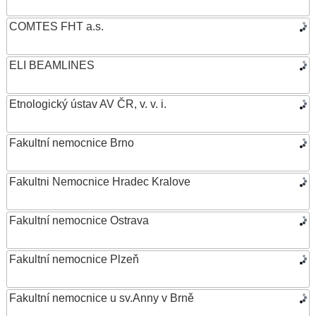
COMTES FHT a.s.
ELI BEAMLINES
Etnologický ústav AV ČR, v. v. i.
Fakultní nemocnice Brno
Fakultni Nemocnice Hradec Kralove
Fakultní nemocnice Ostrava
Fakultní nemocnice Plzeň
Fakultní nemocnice u sv.Anny v Brně