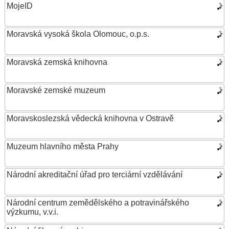
MojeID
Moravská vysoká škola Olomouc, o.p.s.
Moravská zemská knihovna
Moravské zemské muzeum
Moravskoslezská vědecká knihovna v Ostravě
Muzeum hlavního města Prahy
Národní akreditační úřad pro terciární vzdělávání
Národní centrum zemědělského a potravinářského
výzkumu, v.v.i.