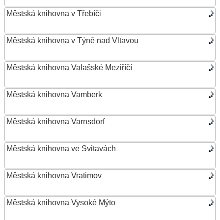
Městská knihovna v Třebíči
Městská knihovna v Týně nad Vltavou
Městská knihovna Valašské Meziříčí
Městská knihovna Vamberk
Městská knihovna Varnsdorf
Městská knihovna ve Svitavách
Městská knihovna Vratimov
Městská knihovna Vysoké Mýto