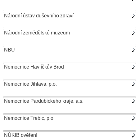
Národní ústav duševního zdraví
Národní zemědělské muzeum
NBU
Nemocnice Havlíčkův Brod
Nemocnice Jihlava, p.o.
Nemocnice Pardubického kraje, a.s.
Nemocnice Trebic, p.o.
NÚKIB ověření