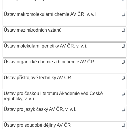
Ústav makromolekulární chemie AV ČR, v. v. i.
Ústav mezinárodních vztahů
Ústav molekulární genetiky AV ČR, v. v. i.
Ústav organické chemie a biochemie AV ČR
Ústav přístrojové techniky AV ČR
Ústav pro českou literaturu Akademie věd České
republiky, v. v. i.
Ústav pro jazyk český AV ČR, v. v. i.
Ústav pro soudobé dějiny AV ČR