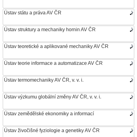
Ústav státu a práva AV ČR
Ústav struktury a mechaniky hornin AV ČR
Ústav teoretické a aplikované mechaniky AV ČR
Ústav teorie informace a automatizace AV ČR
Ústav termomechaniky AV ČR, v. v. i.
Ústav výzkumu globální změny AV ČR, v. v. i.
Ústav zemědělské ekonomiky a informací
Ústav živočišné fyziologie a genetiky AV ČR