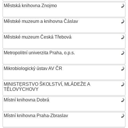
Městská knihovna Znojmo
Městské muzeum a knihovna Čáslav
Městské muzeum Česká Třebová
Metropolitní univerzita Praha, o.p.s.
Mikrobiologický ústav AV ČR
MINISTERSTVO ŠKOLSTVÍ, MLÁDEŽE A
TĚLOVÝCHOVY
Místní knihovna Dobrá
Místní knihovna Praha-Zbraslav