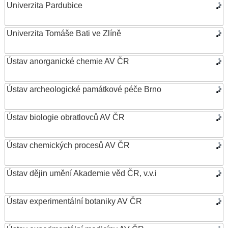
Univerzita Pardubice
Univerzita Tomáše Bati ve Zlíně
Ústav anorganické chemie AV ČR
Ústav archeologické památkové péče Brno
Ústav biologie obratlovců AV ČR
Ústav chemických procesů AV ČR
Ústav dějin umění Akademie věd ČR, v.v.i
Ústav experimentální botaniky AV ČR