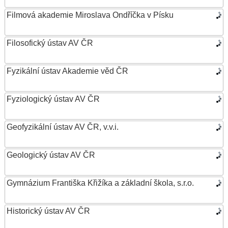
Filmová akademie Miroslava Ondříčka v Písku
Filosofický ústav AV ČR
Fyzikální ústav Akademie věd ČR
Fyziologický ústav AV ČR
Geofyzikální ústav AV ČR, v.v.i.
Geologický ústav AV ČR
Gymnázium Františka Křižíka a základní škola, s.r.o.
Historický ústav AV ČR