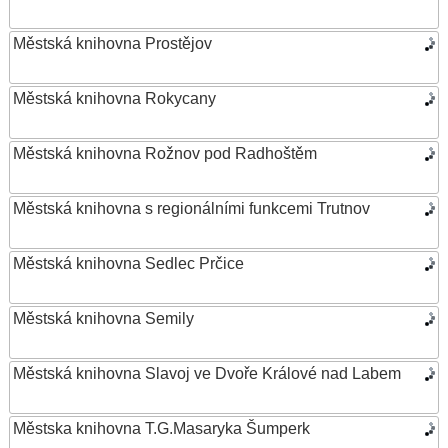
Městská knihovna Prostějov
Městská knihovna Rokycany
Městská knihovna Rožnov pod Radhoštěm
Městská knihovna s regionálními funkcemi Trutnov
Městská knihovna Sedlec Prčice
Městská knihovna Semily
Městská knihovna Slavoj ve Dvoře Králové nad Labem
Městska knihovna T.G.Masaryka Šumperk