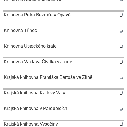
Knihovna Petra Bezruče v Opavě
Knihovna Třinec
Knihovna Ústeckého kraje
Knihovna Václava Čtvrtka v Jičíně
Krajská knihovna Františka Bartoše ve Zlíně
Krajská knihovna Karlovy Vary
Krajská knihovna v Pardubicích
Krajská knihovna Vysočiny