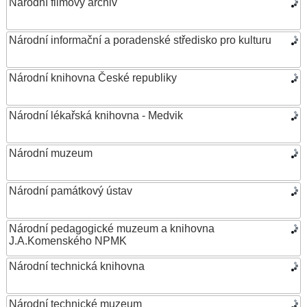
Národní filmový archiv
Národní informační a poradenské středisko pro kulturu
Národní knihovna České republiky
Národní lékařská knihovna - Medvik
Národní muzeum
Národní památkový ústav
Národní pedagogické muzeum a knihovna
J.A.Komenského NPMK
Národní technická knihovna
Národní technické muzeum