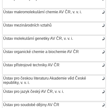
Ústav makromolekulární chemie AV ČR, v. v. i.
Ústav mezinárodních vztahů
Ústav molekulární genetiky AV ČR, v. v. i.
Ústav organické chemie a biochemie AV ČR
Ústav přístrojové techniky AV ČR
Ústav pro českou literaturu Akademie věd České
republiky, v. v. i.
Ústav pro jazyk český AV ČR, v. v. i.
Ústav pro soudobé dějiny AV ČR