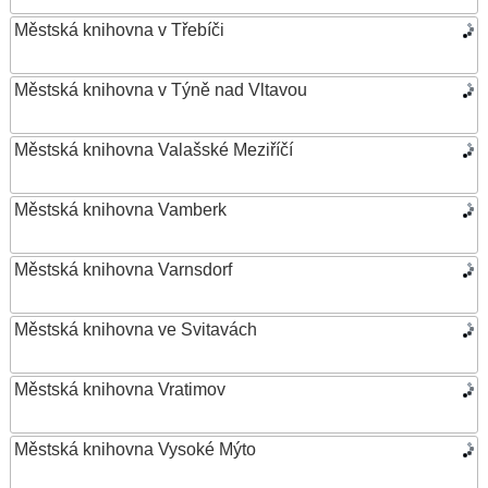
Městská knihovna v Třebíči
Městská knihovna v Týně nad Vltavou
Městská knihovna Valašské Meziříčí
Městská knihovna Vamberk
Městská knihovna Varnsdorf
Městská knihovna ve Svitavách
Městská knihovna Vratimov
Městská knihovna Vysoké Mýto