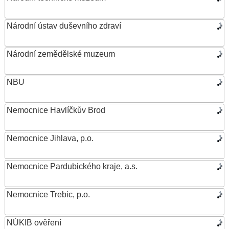
Národní ústav duševního zdraví
Národní zemědělské muzeum
NBU
Nemocnice Havlíčkův Brod
Nemocnice Jihlava, p.o.
Nemocnice Pardubického kraje, a.s.
Nemocnice Trebic, p.o.
NÚKIB ověření