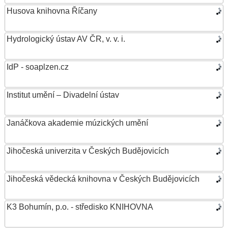
Husova knihovna Říčany
Hydrologický ústav AV ČR, v. v. i.
IdP - soaplzen.cz
Institut umění – Divadelní ústav
Janáčkova akademie múzických umění
Jihočeská univerzita v Českých Budějovicích
Jihočeská vědecká knihovna v Českých Budějovicích
K3 Bohumín, p.o. - středisko KNIHOVNA