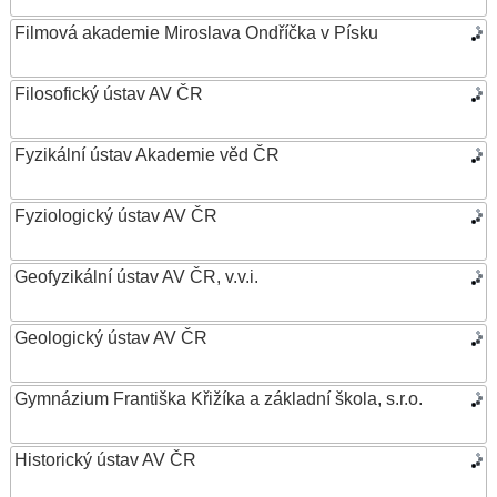
Filmová akademie Miroslava Ondříčka v Písku
Filosofický ústav AV ČR
Fyzikální ústav Akademie věd ČR
Fyziologický ústav AV ČR
Geofyzikální ústav AV ČR, v.v.i.
Geologický ústav AV ČR
Gymnázium Františka Křižíka a základní škola, s.r.o.
Historický ústav AV ČR