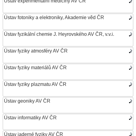
Ústav experimentální medicíny AV ČR
Ústav fotoniky a elektroniky, Akademie věd ČR
Ústav fyzikální chemie J. Heyrovského AV ČR, v.v.i.
Ústav fyziky atmosféry AV ČR
Ústav fyziky materiálů AV ČR
Ústav fyziky plazmatu AV ČR
Ústav geoniky AV ČR
Ústav informatiky AV ČR
Ústav jaderné fyziky AV ČR