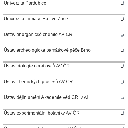
Univerzita Pardubice
Univerzita Tomáše Bati ve Zlíně
Ústav anorganické chemie AV ČR
Ústav archeologické památkové péče Brno
Ústav biologie obratlovců AV ČR
Ústav chemických procesů AV ČR
Ústav dějin umění Akademie věd ČR, v.v.i
Ústav experimentální botaniky AV ČR