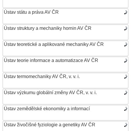
Ústav státu a práva AV ČR
Ústav struktury a mechaniky hornin AV ČR
Ústav teoretické a aplikované mechaniky AV ČR
Ústav teorie informace a automatizace AV ČR
Ústav termomechaniky AV ČR, v. v. i.
Ústav výzkumu globální změny AV ČR, v. v. i.
Ústav zemědělské ekonomiky a informací
Ústav živočišné fyziologie a genetiky AV ČR