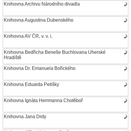
Knihovna Archivu Národního divadla
Knihovna Augustina Dubenského
Knihovna AV ČR, v. v. i.
Knihovna Bedřicha Beneše Buchlovana Uherské
Hradiště
Knihovna Dr. Emanuela Bořického
Knihovna Eduarda Petišky
Knihovna Ignáta Herrmanna Chotěboř
Knihovna Jana Drdy