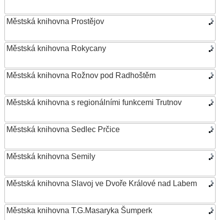
Městská knihovna Prostějov
Městská knihovna Rokycany
Městská knihovna Rožnov pod Radhoštěm
Městská knihovna s regionálními funkcemi Trutnov
Městská knihovna Sedlec Prčice
Městská knihovna Semily
Městská knihovna Slavoj ve Dvoře Králové nad Labem
Městska knihovna T.G.Masaryka Šumperk