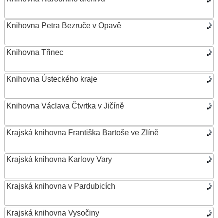
Knihovna Petra Bezruče v Opavě
Knihovna Třinec
Knihovna Ústeckého kraje
Knihovna Václava Čtvrtka v Jičíně
Krajská knihovna Františka Bartoše ve Zlíně
Krajská knihovna Karlovy Vary
Krajská knihovna v Pardubicích
Krajská knihovna Vysočiny