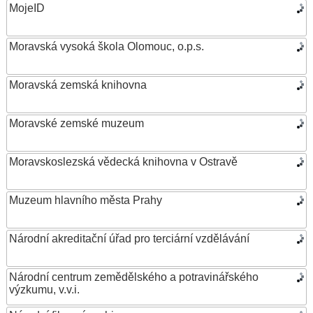
MojeID
Moravská vysoká škola Olomouc, o.p.s.
Moravská zemská knihovna
Moravské zemské muzeum
Moravskoslezská vědecká knihovna v Ostravě
Muzeum hlavního města Prahy
Národní akreditační úřad pro terciární vzdělávání
Národní centrum zemědělského a potravinářského
výzkumu, v.v.i.