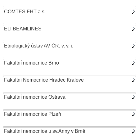
COMTES FHT a.s.
ELI BEAMLINES
Etnologický ústav AV ČR, v. v. i.
Fakultní nemocnice Brno
Fakultni Nemocnice Hradec Kralove
Fakultní nemocnice Ostrava
Fakultní nemocnice Plzeň
Fakultní nemocnice u sv.Anny v Brně