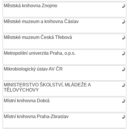
Městská knihovna Znojmo
Městské muzeum a knihovna Čáslav
Městské muzeum Česká Třebová
Metropolitní univerzita Praha, o.p.s.
Mikrobiologický ústav AV ČR
MINISTERSTVO ŠKOLSTVÍ, MLÁDEŽE A
TĚLOVÝCHOVY
Místní knihovna Dobrá
Místní knihovna Praha-Zbraslav