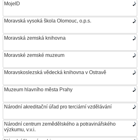
MojeID
Moravská vysoká škola Olomouc, o.p.s.
Moravská zemská knihovna
Moravské zemské muzeum
Moravskoslezská vědecká knihovna v Ostravě
Muzeum hlavního města Prahy
Národní akreditační úřad pro terciární vzdělávání
Národní centrum zemědělského a potravinářského
výzkumu, v.v.i.