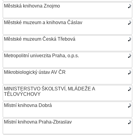
Městská knihovna Znojmo
Městské muzeum a knihovna Čáslav
Městské muzeum Česká Třebová
Metropolitní univerzita Praha, o.p.s.
Mikrobiologický ústav AV ČR
MINISTERSTVO ŠKOLSTVÍ, MLÁDEŽE A
TĚLOVÝCHOVY
Místní knihovna Dobrá
Místní knihovna Praha-Zbraslav