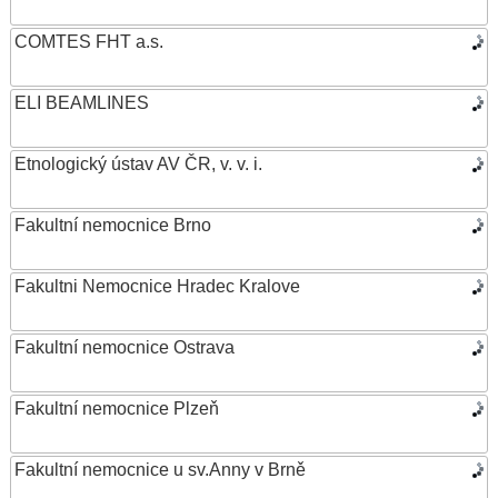
COMTES FHT a.s.
ELI BEAMLINES
Etnologický ústav AV ČR, v. v. i.
Fakultní nemocnice Brno
Fakultni Nemocnice Hradec Kralove
Fakultní nemocnice Ostrava
Fakultní nemocnice Plzeň
Fakultní nemocnice u sv.Anny v Brně