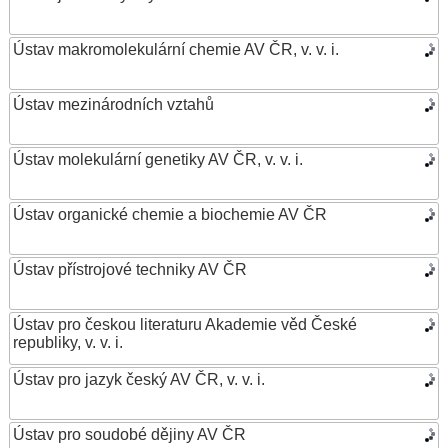
Ústav makromolekulární chemie AV ČR, v. v. i.
Ústav mezinárodních vztahů
Ústav molekulární genetiky AV ČR, v. v. i.
Ústav organické chemie a biochemie AV ČR
Ústav přístrojové techniky AV ČR
Ústav pro českou literaturu Akademie věd České
republiky, v. v. i.
Ústav pro jazyk český AV ČR, v. v. i.
Ústav pro soudobé dějiny AV ČR