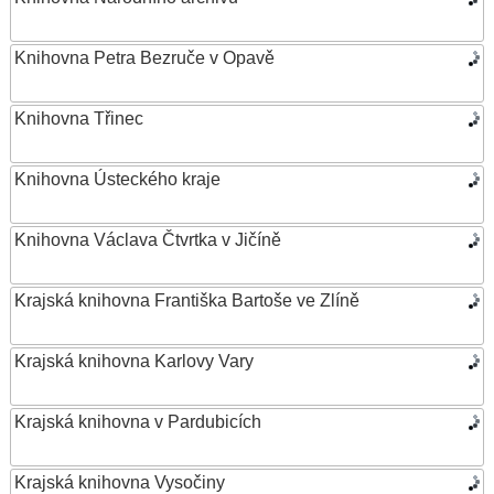
Knihovna Petra Bezruče v Opavě
Knihovna Třinec
Knihovna Ústeckého kraje
Knihovna Václava Čtvrtka v Jičíně
Krajská knihovna Františka Bartoše ve Zlíně
Krajská knihovna Karlovy Vary
Krajská knihovna v Pardubicích
Krajská knihovna Vysočiny