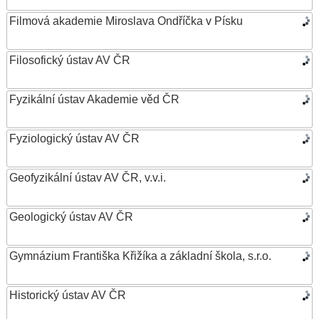
Filmová akademie Miroslava Ondříčka v Písku
Filosofický ústav AV ČR
Fyzikální ústav Akademie věd ČR
Fyziologický ústav AV ČR
Geofyzikální ústav AV ČR, v.v.i.
Geologický ústav AV ČR
Gymnázium Františka Křižíka a základní škola, s.r.o.
Historický ústav AV ČR