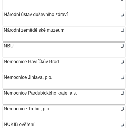
Národní ústav duševního zdraví
Národní zemědělské muzeum
NBU
Nemocnice Havlíčkův Brod
Nemocnice Jihlava, p.o.
Nemocnice Pardubického kraje, a.s.
Nemocnice Trebic, p.o.
NÚKIB ověření