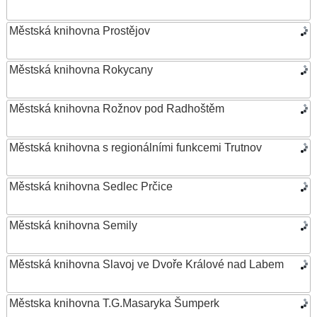
Městská knihovna Prostějov
Městská knihovna Rokycany
Městská knihovna Rožnov pod Radhoštěm
Městská knihovna s regionálními funkcemi Trutnov
Městská knihovna Sedlec Prčice
Městská knihovna Semily
Městská knihovna Slavoj ve Dvoře Králové nad Labem
Městska knihovna T.G.Masaryka Šumperk