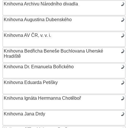
Knihovna Archivu Národního divadla
Knihovna Augustina Dubenského
Knihovna AV ČR, v. v. i.
Knihovna Bedřicha Beneše Buchlovana Uherské
Hradiště
Knihovna Dr. Emanuela Bořického
Knihovna Eduarda Petišky
Knihovna Ignáta Herrmanna Chotěboř
Knihovna Jana Drdy