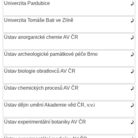
Univerzita Pardubice
Univerzita Tomáše Bati ve Zlíně
Ústav anorganické chemie AV ČR
Ústav archeologické památkové péče Brno
Ústav biologie obratlovců AV ČR
Ústav chemických procesů AV ČR
Ústav dějin umění Akademie věd ČR, v.v.i
Ústav experimentální botaniky AV ČR