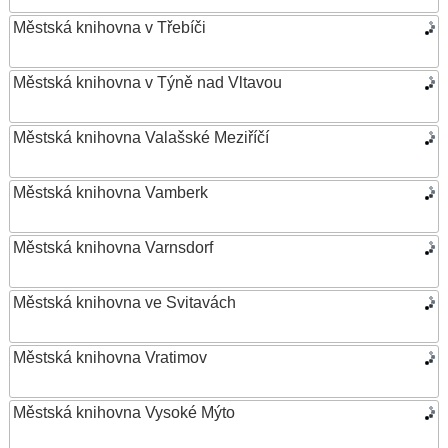
Městská knihovna v Třebíči
Městská knihovna v Týně nad Vltavou
Městská knihovna Valašské Meziříčí
Městská knihovna Vamberk
Městská knihovna Varnsdorf
Městská knihovna ve Svitavách
Městská knihovna Vratimov
Městská knihovna Vysoké Mýto