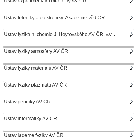
Ústav experimentální medicíny AV ČR
Ústav fotoniky a elektroniky, Akademie věd ČR
Ústav fyzikální chemie J. Heyrovského AV ČR, v.v.i.
Ústav fyziky atmosféry AV ČR
Ústav fyziky materiálů AV ČR
Ústav fyziky plazmatu AV ČR
Ústav geoniky AV ČR
Ústav informatiky AV ČR
Ústav jaderné fyziky AV ČR