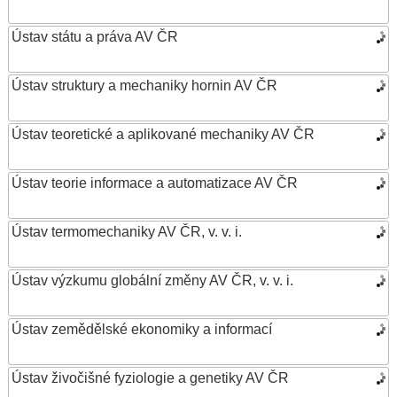
Ústav státu a práva AV ČR
Ústav struktury a mechaniky hornin AV ČR
Ústav teoretické a aplikované mechaniky AV ČR
Ústav teorie informace a automatizace AV ČR
Ústav termomechaniky AV ČR, v. v. i.
Ústav výzkumu globální změny AV ČR, v. v. i.
Ústav zemědělské ekonomiky a informací
Ústav živočišné fyziologie a genetiky AV ČR