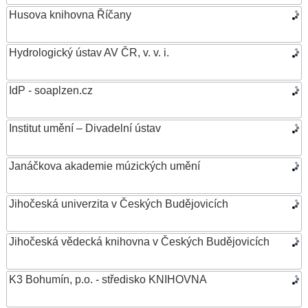
Husova knihovna Říčany
Hydrologický ústav AV ČR, v. v. i.
IdP - soaplzen.cz
Institut umění – Divadelní ústav
Janáčkova akademie múzických umění
Jihočeská univerzita v Českých Budějovicích
Jihočeská vědecká knihovna v Českých Budějovicích
K3 Bohumín, p.o. - středisko KNIHOVNA