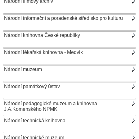
Národní filmový archiv
Národní informační a poradenské středisko pro kulturu
Národní knihovna České republiky
Národní lékařská knihovna - Medvik
Národní muzeum
Národní památkový ústav
Národní pedagogické muzeum a knihovna
J.A.Komenského NPMK
Národní technická knihovna
Národní technické muzeum