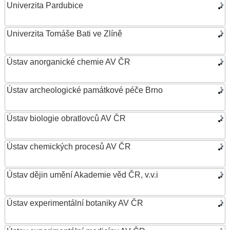
Univerzita Pardubice
Univerzita Tomáše Bati ve Zlíně
Ústav anorganické chemie AV ČR
Ústav archeologické památkové péče Brno
Ústav biologie obratlovců AV ČR
Ústav chemických procesů AV ČR
Ústav dějin umění Akademie věd ČR, v.v.i
Ústav experimentální botaniky AV ČR