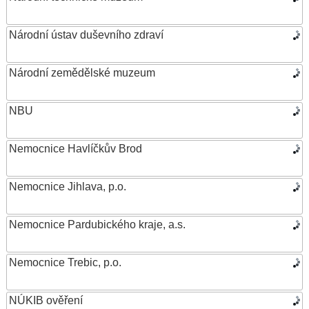
Národní ústav duševního zdraví
Národní zemědělské muzeum
NBU
Nemocnice Havlíčkův Brod
Nemocnice Jihlava, p.o.
Nemocnice Pardubického kraje, a.s.
Nemocnice Trebic, p.o.
NÚKIB ověření