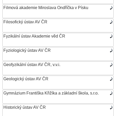
Filmová akademie Miroslava Ondříčka v Písku
Filosofický ústav AV ČR
Fyzikální ústav Akademie věd ČR
Fyziologický ústav AV ČR
Geofyzikální ústav AV ČR, v.v.i.
Geologický ústav AV ČR
Gymnázium Františka Křižíka a základní škola, s.r.o.
Historický ústav AV ČR