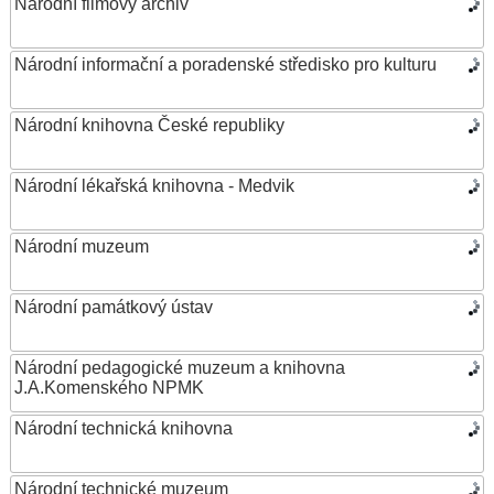
Národní filmový archiv
Národní informační a poradenské středisko pro kulturu
Národní knihovna České republiky
Národní lékařská knihovna - Medvik
Národní muzeum
Národní památkový ústav
Národní pedagogické muzeum a knihovna
J.A.Komenského NPMK
Národní technická knihovna
Národní technické muzeum