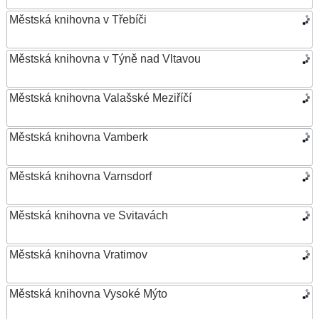
Městská knihovna v Třebíči
Městská knihovna v Týně nad Vltavou
Městská knihovna Valašské Meziříčí
Městská knihovna Vamberk
Městská knihovna Varnsdorf
Městská knihovna ve Svitavách
Městská knihovna Vratimov
Městská knihovna Vysoké Mýto