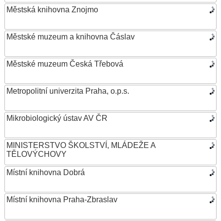
Městská knihovna Znojmo
Městské muzeum a knihovna Čáslav
Městské muzeum Česká Třebová
Metropolitní univerzita Praha, o.p.s.
Mikrobiologický ústav AV ČR
MINISTERSTVO ŠKOLSTVÍ, MLÁDEŽE A
TĚLOVÝCHOVY
Místní knihovna Dobrá
Místní knihovna Praha-Zbraslav