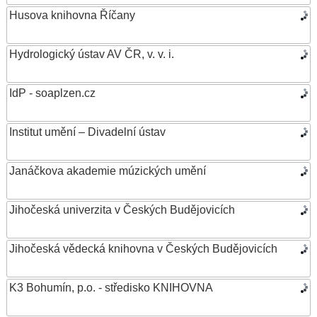
Husova knihovna Říčany
Hydrologický ústav AV ČR, v. v. i.
IdP - soaplzen.cz
Institut umění – Divadelní ústav
Janáčkova akademie múzických umění
Jihočeská univerzita v Českých Budějovicích
Jihočeská vědecká knihovna v Českých Budějovicích
K3 Bohumín, p.o. - středisko KNIHOVNA