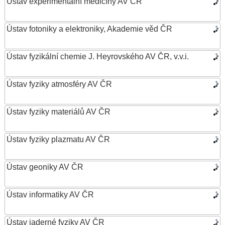
Ústav experimentální medicíny AV ČR
Ústav fotoniky a elektroniky, Akademie věd ČR
Ústav fyzikální chemie J. Heyrovského AV ČR, v.v.i.
Ústav fyziky atmosféry AV ČR
Ústav fyziky materiálů AV ČR
Ústav fyziky plazmatu AV ČR
Ústav geoniky AV ČR
Ústav informatiky AV ČR
Ústav jaderné fyziky AV ČR