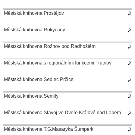
Městská knihovna Prostějov
Městská knihovna Rokycany
Městská knihovna Rožnov pod Radhoštěm
Městská knihovna s regionálními funkcemi Trutnov
Městská knihovna Sedlec Prčice
Městská knihovna Semily
Městská knihovna Slavoj ve Dvoře Králové nad Labem
Městska knihovna T.G.Masaryka Šumperk