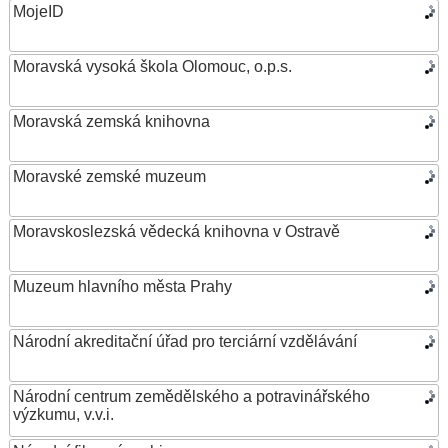
MojeID
Moravská vysoká škola Olomouc, o.p.s.
Moravská zemská knihovna
Moravské zemské muzeum
Moravskoslezská vědecká knihovna v Ostravě
Muzeum hlavního města Prahy
Národní akreditační úřad pro terciární vzdělávání
Národní centrum zemědělského a potravinářského
výzkumu, v.v.i.