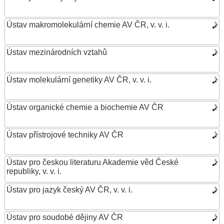
Ústav makromolekulární chemie AV ČR, v. v. i.
Ústav mezinárodních vztahů
Ústav molekulární genetiky AV ČR, v. v. i.
Ústav organické chemie a biochemie AV ČR
Ústav přístrojové techniky AV ČR
Ústav pro českou literaturu Akademie věd České
republiky, v. v. i.
Ústav pro jazyk český AV ČR, v. v. i.
Ústav pro soudobé dějiny AV ČR