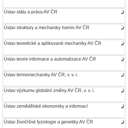
Ústav státu a práva AV ČR
Ústav struktury a mechaniky hornin AV ČR
Ústav teoretické a aplikované mechaniky AV ČR
Ústav teorie informace a automatizace AV ČR
Ústav termomechaniky AV ČR, v. v. i.
Ústav výzkumu globální změny AV ČR, v. v. i.
Ústav zemědělské ekonomiky a informací
Ústav živočišné fyziologie a genetiky AV ČR