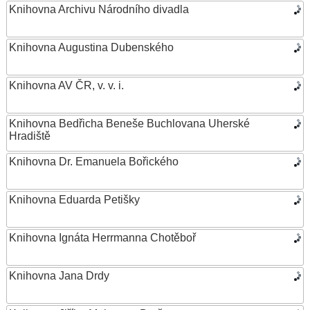
Knihovna Archivu Národního divadla
Knihovna Augustina Dubenského
Knihovna AV ČR, v. v. i.
Knihovna Bedřicha Beneše Buchlovana Uherské
Hradiště
Knihovna Dr. Emanuela Bořického
Knihovna Eduarda Petišky
Knihovna Ignáta Herrmanna Chotěboř
Knihovna Jana Drdy