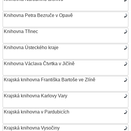
Knihovna Petra Bezruče v Opavě
Knihovna Třinec
Knihovna Ústeckého kraje
Knihovna Václava Čtvrtka v Jičíně
Krajská knihovna Františka Bartoše ve Zlíně
Krajská knihovna Karlovy Vary
Krajská knihovna v Pardubicích
Krajská knihovna Vysočiny