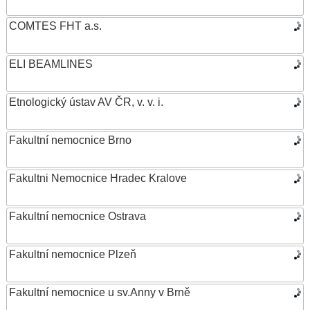
COMTES FHT a.s.
ELI BEAMLINES
Etnologický ústav AV ČR, v. v. i.
Fakultní nemocnice Brno
Fakultni Nemocnice Hradec Kralove
Fakultní nemocnice Ostrava
Fakultní nemocnice Plzeň
Fakultní nemocnice u sv.Anny v Brně